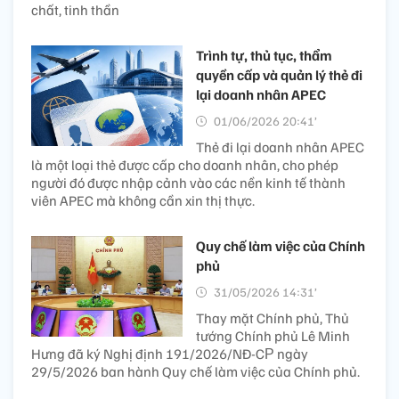
chất, tinh thần
Trình tự, thủ tục, thẩm
quyền cấp và quản lý thẻ đi
lại doanh nhân APEC
01/06/2026 20:41’
Thẻ đi lại doanh nhân APEC
là một loại thẻ được cấp cho doanh nhân, cho phép
người đó được nhập cảnh vào các nền kinh tế thành
viên APEC mà không cần xin thị thực.
Quy chế làm việc của Chính
phủ
31/05/2026 14:31’
Thay mặt Chính phủ, Thủ
tướng Chính phủ Lê Minh
Hưng đã ký Nghị định 191/2026/NĐ-CР ngày
29/5/2026 ban hành Quy chế làm việc của Chính phủ.