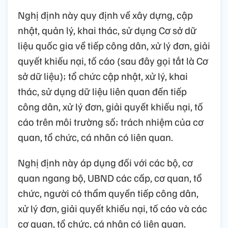
Nghị định này quy định về xây dựng, cập
nhật, quản lý, khai thác, sử dụng Cơ sở dữ
liệu quốc gia về tiếp công dân, xử lý đơn, giải
quyết khiếu nại, tố cáo (sau đây gọi tắt là Cơ
sở dữ liệu); tổ chức cập nhật, xử lý, khai
thác, sử dụng dữ liệu liên quan đến tiếp
công dân, xử lý đơn, giải quyết khiếu nại, tố
cáo trên môi trường số; trách nhiệm của cơ
quan, tổ chức, cá nhân có liên quan.
Nghị định này áp dụng đối với các bộ, cơ
quan ngang bộ, UBND các cấp, cơ quan, tổ
chức, người có thẩm quyền tiếp công dân,
xử lý đơn, giải quyết khiếu nại, tố cáo và các
cơ quan, tổ chức, cá nhân có liên quan.