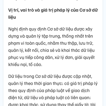
Vị trí, vai trò và giá trị pháp lý của Cơ sở dữ
liệu
Nghị định quy định Cơ sở dữ liệu được xây
dựng và quản lý tập trung, thống nhất trên
phạm vi toàn quốc, nhằm thu thập, lưu trữ,
quản lý, kết nối, chia sẻ và khai thác dữ liệu
phục vụ tiếp công dân, xử lý đơn, giải quyết
khiếu nại, tố cáo.
Dữ liệu trong Cơ sở dữ liệu được cập nhật,
quản lý theo thời gian thực; có giá trị pháp lý
theo quy định của pháp luật về giao dịch
điện tử, dữ liệu và pháp luật có liên quan;
được khai thác, sử dụng thay thế giấy tờ, tài