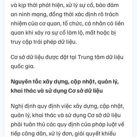
và kịp thời phát hiện, xử lý sự cố, bảo đảm
an ninh mạng, đồng thời xác định rõ trách
nhiệm của cơ quan, tổ chức, cá nhân có liên
quan khi xảy ra sự cố làm lộ, mất hoặc bị
truy cập trái phép dữ liệu.
Cơ sở dữ liệu được đặt tại Trung tâm dữ liệu
quốc gia.
Nguyên tắc xây dựng, cập nhật, quản lý,
khai thác và sử dụng Cơ sở dữ liệu
Nghị định quy định việc xây dựng, cập nhật,
quản lý, khai thác và sử dụng Cơ sở dữ liệu
phải tuân thủ các quy định của pháp luật về
tiếp công dân, xử lý đơn, giải quyết khiếu