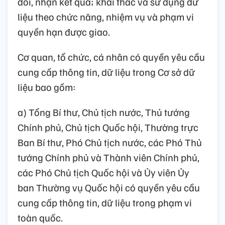
dõi, nhận kết quả; khai thác và sử dụng dữ
liệu theo chức năng, nhiệm vụ và phạm vi
quyền hạn được giao.
Cơ quan, tổ chức, cá nhân có quyền yêu cầu
cung cấp thông tin, dữ liệu trong Cơ sở dữ
liệu bao gồm:
a) Tổng Bí thư, Chủ tịch nước, Thủ tướng
Chính phủ, Chủ tịch Quốc hội, Thường trực
Ban Bí thư, Phó Chủ tịch nước, các Phó Thủ
tướng Chính phủ và Thành viên Chính phủ,
các Phó Chủ tịch Quốc hội và Ủy viên Ủy
ban Thường vụ Quốc hội có quyền yêu cầu
cung cấp thông tin, dữ liệu trong phạm vi
toàn quốc.