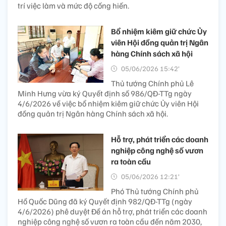
trí việc làm và mức độ cống hiến.
Bổ nhiệm kiêm giữ chức Ủy
viên Hội đồng quản trị Ngân
hàng Chính sách xã hội
05/06/2026 15:42’
Thủ tướng Chính phủ Lê
Minh Hưng vừa ký Quyết định số 986/QĐ-TTg ngày
4/6/2026 về việc bổ nhiệm kiêm giữ chức Ủy viên Hội
đồng quản trị Ngân hàng Chính sách xã hội.
Hỗ trợ, phát triển các doanh
nghiệp công nghệ số vươn
ra toàn cầu
05/06/2026 12:21’
Phó Thủ tướng Chính phủ
Hồ Quốc Dũng đã ký Quyết định 982/QĐ-TTg (ngày
4/6/2026) phê duyệt Đề án hỗ trợ, phát triển các doanh
nghiệp công nghệ số vươn ra toàn cầu đến năm 2030,