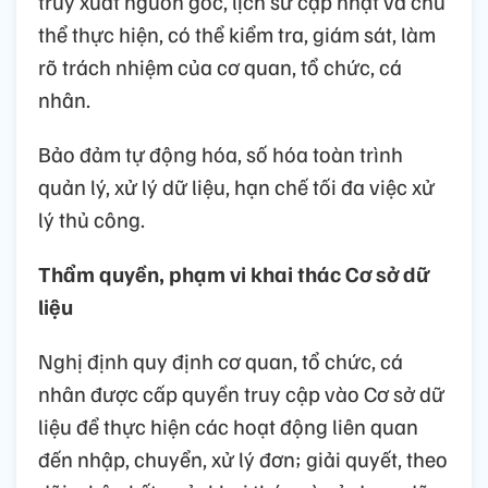
truy xuất nguồn gốc, lịch sử cập nhật và chủ
thể thực hiện, có thể kiểm tra, giám sát, làm
rõ trách nhiệm của cơ quan, tổ chức, cá
nhân.
Bảo đảm tự động hóa, số hóa toàn trình
quản lý, xử lý dữ liệu, hạn chế tối đa việc xử
lý thủ công.
Thẩm quyền, phạm vi khai thác Cơ sở dữ
liệu
Nghị định quy định cơ quan, tổ chức, cá
nhân được cấp quyền truy cập vào Cơ sở dữ
liệu để thực hiện các hoạt động liên quan
đến nhập, chuyển, xử lý đơn; giải quyết, theo