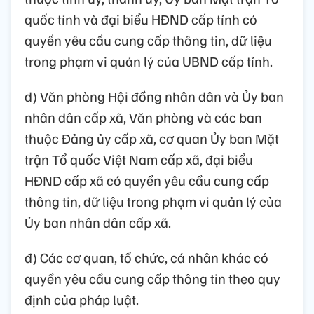
quốc tỉnh và đại biểu HĐND cấp tỉnh có
quyền yêu cầu cung cấp thông tin, dữ liệu
trong phạm vi quản lý của UBND cấp tỉnh.
d) Văn phòng Hội đồng nhân dân và Ủy ban
nhân dân cấp xã, Văn phòng và các ban
thuộc Đảng ủy cấp xã, cơ quan Ủy ban Mặt
trận Tổ quốc Việt Nam cấp xã, đại biểu
HĐND cấp xã có quyền yêu cầu cung cấp
thông tin, dữ liệu trong phạm vi quản lý của
Ủy ban nhân dân cấp xã.
đ) Các cơ quan, tổ chức, cá nhân khác có
quyền yêu cầu cung cấp thông tin theo quy
định của pháp luật.