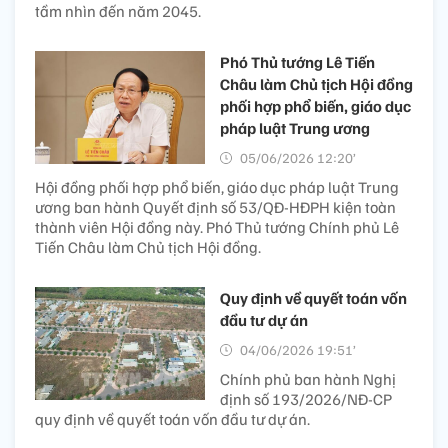
tầm nhìn đến năm 2045.
Phó Thủ tướng Lê Tiến
Châu làm Chủ tịch Hội đồng
phối hợp phổ biến, giáo dục
pháp luật Trung ương
05/06/2026 12:20’
Hội đồng phối hợp phổ biến, giáo dục pháp luật Trung
ương ban hành Quyết định số 53/QĐ-HĐPH kiện toàn
thành viên Hội đồng này. Phó Thủ tướng Chính phủ Lê
Tiến Châu làm Chủ tịch Hội đồng.
Quy định về quyết toán vốn
đầu tư dự án
04/06/2026 19:51’
Chính phủ ban hành Nghị
định số 193/2026/NĐ-CP
quy định về quyết toán vốn đầu tư dự án.