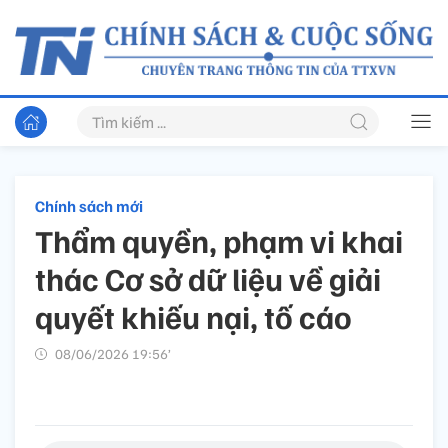
Chính sách mới
Thẩm quyền, phạm vi khai
thác Cơ sở dữ liệu về giải
quyết khiếu nại, tố cáo
08/06/2026 19:56’