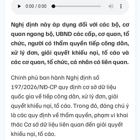
Nghị định này áp dụng đối với các bộ, cơ
quan ngang bộ, UBND các cấp, cơ quan, tổ
chức, người có thẩm quyền tiếp công dân,
xử lý đơn, giải quyết khiếu nại, tố cáo và
các cơ quan, tổ chức, cá nhân có liên quan.
Chính phủ ban hành Nghị định số
197/2026/NĐ-CP quy định cơ sở dữ liệu
quốc gia về tiếp công dân, xử lý đơn, giải
quyết khiếu nại, tố cáo. Trong đó, đáng chú ý
là các quy định về thẩm quyền, phạm vi khai
thác Cơ sở dữ liệu liên quan đến giải quyết
khiếu nại, tố cáo.