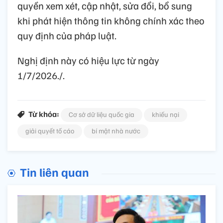
quyền xem xét, cập nhật, sửa đổi, bổ sung
khi phát hiện thông tin không chính xác theo
quy định của pháp luật.
Nghị định này có hiệu lực từ ngày
1/7/2026./.
Từ khóa:
Cơ sở dữ liệu quốc gia
khiếu nại
giải quyết tố cáo
bí mật nhà nước
Tin liên quan