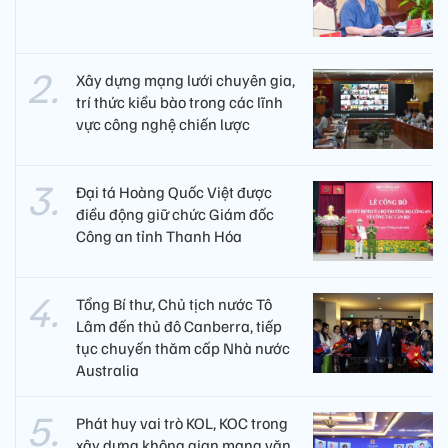
Xây dựng mạng lưới chuyên gia,
trí thức kiều bào trong các lĩnh
vực công nghệ chiến lược
Đại tá Hoàng Quốc Việt được
điều động giữ chức Giám đốc
Công an tỉnh Thanh Hóa
Tổng Bí thư, Chủ tịch nước Tô
Lâm đến thủ đô Canberra, tiếp
tục chuyến thăm cấp Nhà nước
Australia
Phát huy vai trò KOL, KOC trong
xây dựng không gian mạng văn