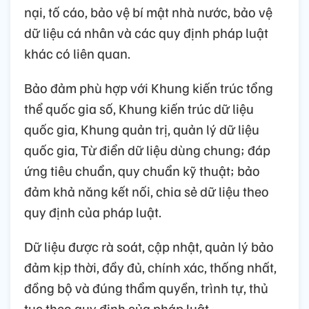
nại, tố cáo, bảo vệ bí mật nhà nước, bảo vệ
dữ liệu cá nhân và các quy định pháp luật
khác có liên quan.
Bảo đảm phù hợp với Khung kiến trúc tổng
thể quốc gia số, Khung kiến trúc dữ liệu
quốc gia, Khung quản trị, quản lý dữ liệu
quốc gia, Từ điển dữ liệu dùng chung; đáp
ứng tiêu chuẩn, quy chuẩn kỹ thuật; bảo
đảm khả năng kết nối, chia sẻ dữ liệu theo
quy định của pháp luật.
Dữ liệu được rà soát, cập nhật, quản lý bảo
đảm kịp thời, đầy đủ, chính xác, thống nhất,
đồng bộ và đúng thẩm quyền, trình tự, thủ
tục theo quy định của pháp luật.