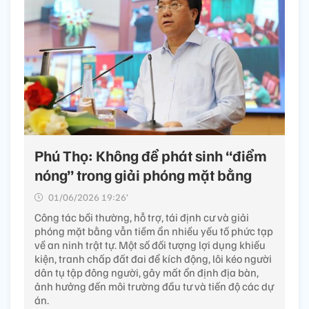
Phú Thọ: Không để phát sinh “điểm
nóng” trong giải phóng mặt bằng
01/06/2026 19:26’
Công tác bồi thường, hỗ trợ, tái định cư và giải
phóng mặt bằng vẫn tiềm ẩn nhiều yếu tố phức tạp
về an ninh trật tự. Một số đối tượng lợi dụng khiếu
kiện, tranh chấp đất đai để kích động, lôi kéo người
dân tụ tập đông người, gây mất ổn định địa bàn,
ảnh hưởng đến môi trường đầu tư và tiến độ các dự
án.