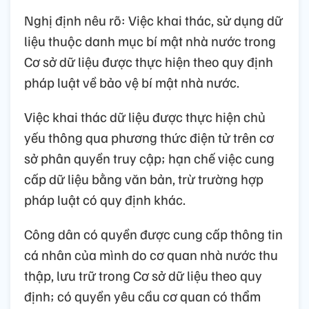
Nghị định nêu rõ: Việc khai thác, sử dụng dữ
liệu thuộc danh mục bí mật nhà nước trong
Cơ sở dữ liệu được thực hiện theo quy định
pháp luật về bảo vệ bí mật nhà nước.
Việc khai thác dữ liệu được thực hiện chủ
yếu thông qua phương thức điện tử trên cơ
sở phân quyền truy cập; hạn chế việc cung
cấp dữ liệu bằng văn bản, trừ trường hợp
pháp luật có quy định khác.
Công dân có quyền được cung cấp thông tin
cá nhân của mình do cơ quan nhà nước thu
thập, lưu trữ trong Cơ sở dữ liệu theo quy
định; có quyền yêu cầu cơ quan có thẩm