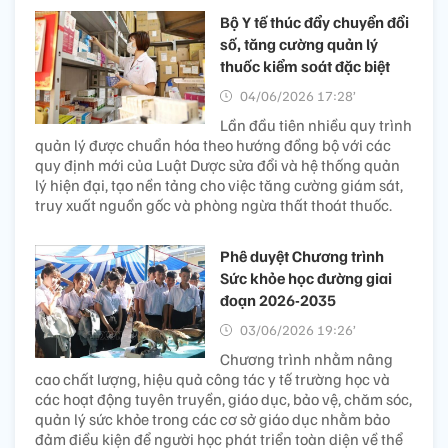
Bộ Y tế thúc đẩy chuyển đổi
số, tăng cường quản lý
thuốc kiểm soát đặc biệt
04/06/2026 17:28’
Lần đầu tiên nhiều quy trình
quản lý được chuẩn hóa theo hướng đồng bộ với các
quy định mới của Luật Dược sửa đổi và hệ thống quản
lý hiện đại, tạo nền tảng cho việc tăng cường giám sát,
truy xuất nguồn gốc và phòng ngừa thất thoát thuốc.
Phê duyệt Chương trình
Sức khỏe học đường giai
đoạn 2026-2035
03/06/2026 19:26’
Chương trình nhằm nâng
cao chất lượng, hiệu quả công tác y tế trường học và
các hoạt động tuyên truyền, giáo dục, bảo vệ, chăm sóc,
quản lý sức khỏe trong các cơ sở giáo dục nhằm bảo
đảm điều kiện để người học phát triển toàn diện về thể