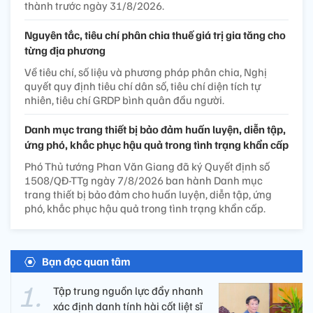
thành trước ngày 31/8/2026.
Nguyên tắc, tiêu chí phân chia thuế giá trị gia tăng cho
từng địa phương
Về tiêu chí, số liệu và phương pháp phân chia, Nghị
quyết quy định tiêu chí dân số, tiêu chí diện tích tự
nhiên, tiêu chí GRDP bình quân đầu người.
Danh mục trang thiết bị bảo đảm huấn luyện, diễn tập,
ứng phó, khắc phục hậu quả trong tình trạng khẩn cấp
Phó Thủ tướng Phan Văn Giang đã ký Quyết định số
1508/QĐ-TTg ngày 7/8/2026 ban hành Danh mục
trang thiết bị bảo đảm cho huấn luyện, diễn tập, ứng
phó, khắc phục hậu quả trong tình trạng khẩn cấp.
Bạn đọc quan tâm
Tập trung nguồn lực đẩy nhanh
xác định danh tính hài cốt liệt sĩ