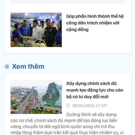
Góp phần hình thành thế hệ
công dân trách nhiệm với
cộng đồng
Xem thêm
Xây dựng chính sách đủ
mạnh tạo động lực cho cán
bộ có tư duy đổi mới
08/06/2026 17:29’
Quảng Ninh sẽ xây dựng
các cơ chế, chính sách đủ mạnh để tạo động lực bền
vững, chuyển từ đãi ngộ bình quân sang chi trả thu
nhập tăng thêm dựa trên kết quả thực hiện nhiệm vụ, vị