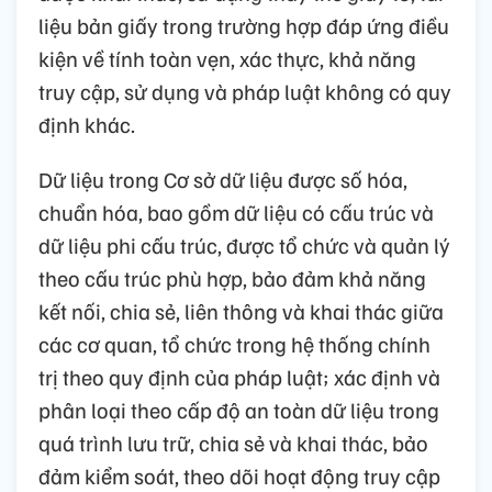
liệu bản giấy trong trường hợp đáp ứng điều
kiện về tính toàn vẹn, xác thực, khả năng
truy cập, sử dụng và pháp luật không có quy
định khác.
Dữ liệu trong Cơ sở dữ liệu được số hóa,
chuẩn hóa, bao gồm dữ liệu có cấu trúc và
dữ liệu phi cấu trúc, được tổ chức và quản lý
theo cấu trúc phù hợp, bảo đảm khả năng
kết nối, chia sẻ, liên thông và khai thác giữa
các cơ quan, tổ chức trong hệ thống chính
trị theo quy định của pháp luật; xác định và
phân loại theo cấp độ an toàn dữ liệu trong
quá trình lưu trữ, chia sẻ và khai thác, bảo
đảm kiểm soát, theo dõi hoạt động truy cập