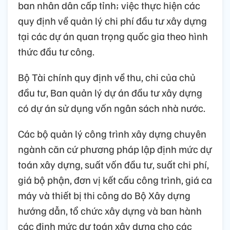
ban nhân dân cấp tỉnh; việc thực hiện các
quy định về quản lý chi phí đầu tư xây dựng
tại các dự án quan trọng quốc gia theo hình
thức đầu tư công.
Bộ Tài chính quy định về thu, chi của chủ
đầu tư, Ban quản lý dự án đầu tư xây dựng
có dự án sử dụng vốn ngân sách nhà nước.
Các bộ quản lý công trình xây dựng chuyên
ngành căn cứ phương pháp lập định mức dự
toán xây dựng, suất vốn đầu tư, suất chi phí,
giá bộ phận, đơn vị kết cấu công trình, giá ca
máy và thiết bị thi công do Bộ Xây dựng
hướng dẫn, tổ chức xây dựng và ban hành
các định mức dự toán xây dựng cho các