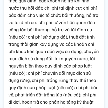
theo quy định; các khoản hỗ trợ khi nhà
nước thu hồi đất; chi phí tái định cư; chi phí
bảo đảm cho việc tổ chức bồi thường, hỗ trợ
và tái định cư; chi phí tư vấn liên quan đến
công tác bồi thường, hỗ trợ và tái định cư
(nếu có); chi phí sử dụng đất, thuê đất tính
trong thời gian xây dựng và các khoản chi
phí khác liên quan đến việc sử dụng, chuyển
mục đích sử dụng đất, tài nguyên nước, tài
nguyên biển theo quy định của pháp luật
(nếu có); chi phí chuyển đổi mục đích sử
dụng rừng, chi phí trồng rừng thay thế theo
quy định của pháp luật (nếu có); chi phí bảo
vệ, phát triển đất trồng lúa (nếu có); chi phí
di dời, hoàn trả cho phần hạ tầng kỹ thuật