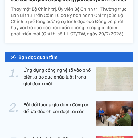
Thay mặt Bộ Chính trị, Ủy viên Bộ Chính trị, Thường trực
Ban Bí thư Trần Cẩm Tú đã ký ban hành Chỉ thị của Bộ
Chính trị về tăng cường sự lãnh đạo của Đảng và phát
huy vai trò của các hội quần chúng trong giai đoạn
phát triển mới (Chỉ thị số 11-CT/TW, ngày 20/7/2026).
Bạn đọc quan tâm
Ứng dụng công nghệ số vào phổ
biến, giáo dục pháp luật trong
giai đoạn mới
Bắt đối tượng giả danh Công an
để lừa đảo chiếm đoạt tài sản