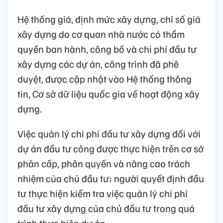
Hệ thống giá, định mức xây dựng, chỉ số giá
xây dựng do cơ quan nhà nước có thẩm
quyền ban hành, công bố và chi phí đầu tư
xây dựng các dự án, công trình đã phê
duyệt, được cập nhật vào Hệ thống thông
tin, Cơ sở dữ liệu quốc gia về hoạt động xây
dựng.
Việc quản lý chi phí đầu tư xây dựng đối với
dự án đầu tư công được thực hiện trên cơ sở
phân cấp, phân quyền và nâng cao trách
nhiệm của chủ đầu tư; người quyết định đầu
tư thực hiện kiểm tra việc quản lý chi phí
đầu tư xây dựng của chủ đầu tư trong quá
trình thực hiện dự án.