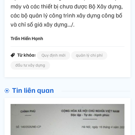
máy và các thiết bị chưa được Bộ Xây dựng,
các bộ quản lý công trình xây dựng công bố
và chỉ số giá xây dựng.../.
Trần Hiền Hạnh
Từ khóa:
Quy định mới
quản lý chi phí
đầu tư xây dựng
Tin liên quan