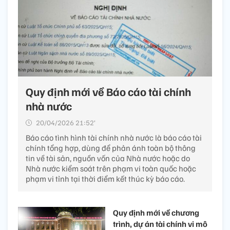
Quy định mới về Báo cáo tài chính
nhà nước
20/04/2026 21:52’
Báo cáo tình hình tài chính nhà nước là báo cáo tài
chính tổng hợp, dùng để phản ánh toàn bộ thông
tin về tài sản, nguồn vốn của Nhà nước hoặc do
Nhà nước kiểm soát trên phạm vi toàn quốc hoặc
phạm vi tỉnh tại thời điểm kết thúc kỳ báo cáo.
Quy định mới về chương
trình, dự án tài chính vi mô