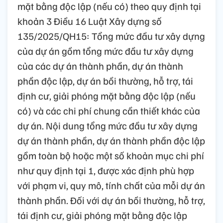
mặt bằng độc lập (nếu có) theo quy định tại
khoản 3 Điều 16 Luật Xây dựng số
135/2025/QH15: Tổng mức đầu tư xây dựng
của dự án gồm tổng mức đầu tư xây dựng
của các dự án thành phần, dự án thành
phần độc lập, dự án bồi thường, hỗ trợ, tái
định cư, giải phóng mặt bằng độc lập (nếu
có) và các chi phí chung cần thiết khác của
dự án. Nội dung tổng mức đầu tư xây dựng
dự án thành phần, dự án thành phần độc lập
gồm toàn bộ hoặc một số khoản mục chi phí
như quy định tại 1, được xác định phù hợp
với phạm vi, quy mô, tính chất của mỗi dự án
thành phần. Đối với dự án bồi thường, hỗ trợ,
tái định cư, giải phóng mặt bằng độc lập