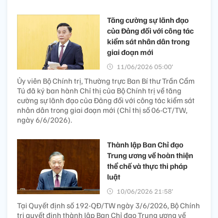
Tăng cường sự lãnh đạo
của Đảng đối với công tác
kiểm sát nhân dân trong
giai đoạn mới
11/06/2026 05:00’
Ủy viên Bộ Chính trị, Thường trực Ban Bí thư Trần Cẩm
Tú đã ký ban hành Chỉ thị của Bộ Chính trị về tăng
cường sự lãnh đạo của Đảng đối với công tác kiểm sát
nhân dân trong giai đoạn mới (Chỉ thị số 06-CT/TW,
ngày 6/6/2026).
Thành lập Ban Chỉ đạo
Trung ương về hoàn thiện
thể chế và thực thi pháp
luật
10/06/2026 21:58’
Tại Quyết định số 192-QĐ/TW ngày 3/6/2026, Bộ Chính
trị quyết định thành lập Ban Chỉ đạo Trung ương về