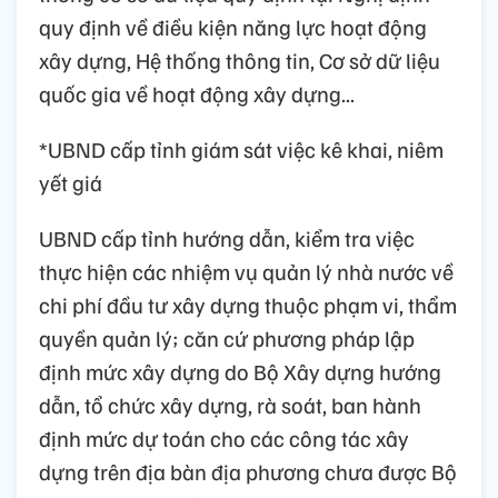
quy định về điều kiện năng lực hoạt động
xây dựng, Hệ thống thông tin, Cơ sở dữ liệu
quốc gia về hoạt động xây dựng...
*UBND cấp tỉnh giám sát việc kê khai, niêm
yết giá
UBND cấp tỉnh hướng dẫn, kiểm tra việc
thực hiện các nhiệm vụ quản lý nhà nước về
chi phí đầu tư xây dựng thuộc phạm vi, thẩm
quyền quản lý; căn cứ phương pháp lập
định mức xây dựng do Bộ Xây dựng hướng
dẫn, tổ chức xây dựng, rà soát, ban hành
định mức dự toán cho các công tác xây
dựng trên địa bàn địa phương chưa được Bộ