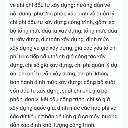
về chi phí đầu tư xây dựng; hướng dẫn về
nội dung, phương pháp xác định và quản lý
chi phí đầu tư xây dựng công trình, gồm: sơ
bộ tổng mức đầu tư xây dựng, tổng mức đầu
tư xây dựng, dự toán xây dựng, định mức
xây dựng và giá xây dựng, giá các yếu tố chi
phí trực tiếp cấu thành giá công tác xây
dựng, chỉ số giá xây dựng, chi phí quản lý dự
án, chi phí tư vấn xây dựng, chi phí khác;
ban hành định mức xây dựng; công bố suất
vốn đầu tư xây dựng, suất chi phí, giá bộ
phận, đơn vị kết cấu công trình, chỉ số giá
xây dựng quốc gia, định mức các hao phí và
các dữ liệu cơ bản để tính giá ca máy, hướng
dẫn xác định khối lượng công trình.