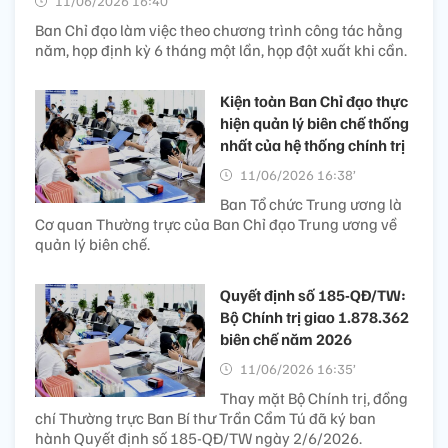
11/06/2026 16:40’
Ban Chỉ đạo làm việc theo chương trình công tác hằng
năm, họp định kỳ 6 tháng một lần, họp đột xuất khi cần.
Kiện toàn Ban Chỉ đạo thực
hiện quản lý biên chế thống
nhất của hệ thống chính trị
11/06/2026 16:38’
Ban Tổ chức Trung ương là
Cơ quan Thường trực của Ban Chỉ đạo Trung ương về
quản lý biên chế.
Quyết định số 185-QĐ/TW:
Bộ Chính trị giao 1.878.362
biên chế năm 2026
11/06/2026 16:35’
Thay mặt Bộ Chính trị, đồng
chí Thường trực Ban Bí thư Trần Cẩm Tú đã ký ban
hành Quyết định số 185-QĐ/TW ngày 2/6/2026.