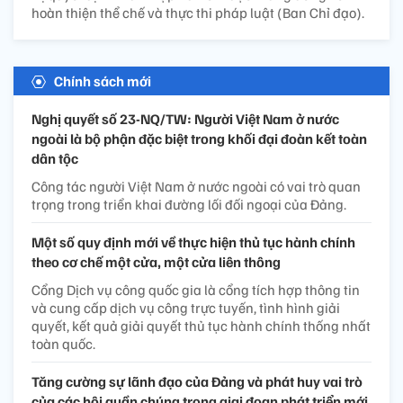
hoàn thiện thể chế và thực thi pháp luật (Ban Chỉ đạo).
Chính sách mới
Nghị quyết số 23-NQ/TW: Người Việt Nam ở nước
ngoài là bộ phận đặc biệt trong khối đại đoàn kết toàn
dân tộc
Công tác người Việt Nam ở nước ngoài có vai trò quan
trọng trong triển khai đường lối đối ngoại của Đảng.
Một số quy định mới về thực hiện thủ tục hành chính
theo cơ chế một cửa, một cửa liên thông
Cổng Dịch vụ công quốc gia là cổng tích hợp thông tin
và cung cấp dịch vụ công trực tuyến, tình hình giải
quyết, kết quả giải quyết thủ tục hành chính thống nhất
toàn quốc.
Tăng cường sự lãnh đạo của Đảng và phát huy vai trò
của các hội quần chúng trong giai đoạn phát triển mới