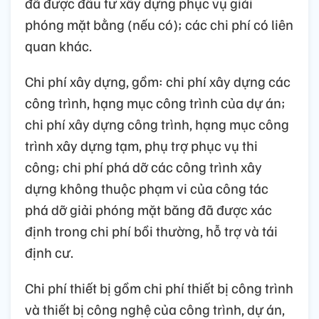
đã được đầu tư xây dựng phục vụ giải
phóng mặt bằng (nếu có); các chi phí có liên
quan khác.
Chi phí xây dựng, gồm: chi phí xây dựng các
công trình, hạng mục công trình của dự án;
chi phí xây dựng công trình, hạng mục công
trình xây dựng tạm, phụ trợ phục vụ thi
công; chi phí phá dỡ các công trình xây
dựng không thuộc phạm vi của công tác
phá dỡ giải phóng mặt băng đã được xác
định trong chi phí bồi thường, hỗ trợ và tái
định cư.
Chi phí thiết bị gồm chi phí thiết bị công trình
và thiết bị công nghệ của công trình, dự án,