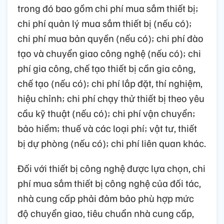
trong đó bao gồm chi phí mua sắm thiết bị;
chi phí quản lý mua sắm thiết bị (nếu có);
chi phí mua bản quyền (nếu có); chi phí đào
tạo và chuyển giao công nghệ (nếu có); chi
phí gia công, chế tạo thiết bị cần gia công,
chế tạo (nếu có); chi phí lắp đặt, thí nghiệm,
hiệu chỉnh; chi phí chạy thử thiết bị theo yêu
cầu kỹ thuật (nếu có); chi phí vận chuyển;
bảo hiểm; thuế và các loại phí; vật tư, thiết
bị dự phòng (nếu có); chi phí liên quan khác.
Đối với thiết bị công nghệ được lựa chọn, chi
phí mua sắm thiết bị công nghệ của đối tác,
nhà cung cấp phải đảm bảo phù hợp mức
độ chuyển giao, tiêu chuẩn nhà cung cấp,