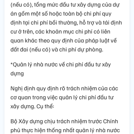
(nếu có), tổng mức đầu tư xây dựng của dự
án gồm một số hoặc toàn bộ chi phí quy
định tại chi phí bồi thường, hỗ trợ và tái định
cư ở trên, các khoản mục chi phí có liên
quan khác theo quy định của pháp luật về
đất đai (nếu có) và chi phí dự phòng.
*Quản lý nhà nước về chi phí đầu tư xây
dựng
Nghị định quy định rõ trách nhiệm của các
cơ quan trong việc quản lý chi phí đầu tư
xây dựng. Cụ thể:
Bộ Xây dựng chịu trách nhiệm trước Chính
phủ thực hiện thống nhất quản lý nhà nước