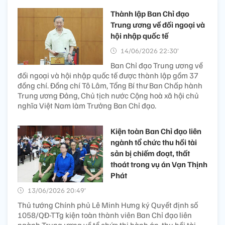
Thành lập Ban Chỉ đạo
Trung ương về đối ngoại và
hội nhập quốc tế
14/06/2026 22:30’
Ban Chỉ đạo Trung ương về
đối ngoại và hội nhập quốc tế được thành lập gồm 37
đồng chí. Đồng chí Tô Lâm, Tổng Bí thư Ban Chấp hành
Trung ương Đảng, Chủ tịch nước Cộng hoà xã hội chủ
nghĩa Việt Nam làm Trưởng Ban Chỉ đạo.
Kiện toàn Ban Chỉ đạo liên
ngành tổ chức thu hồi tài
sản bị chiếm đoạt, thất
thoát trong vụ án Vạn Thịnh
Phát
13/06/2026 20:49’
Thủ tướng Chính phủ Lê Minh Hưng ký Quyết định số
1058/QĐ-TTg kiện toàn thành viên Ban Chỉ đạo liên