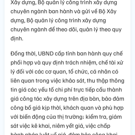
Xây dựng, Bộ quản lý công trình xây dựng
chuyên ngành ban hành và gửi về Bộ Xây
dựng, Bộ quản lý công trình xây dựng
chuyên ngành để theo dõi, quản lý theo quy
định.
Đồng thời, UBND cấp tỉnh ban hành quy chế
phối hợp và quy định trách nhiệm, chế tài xử
lý đối với các cơ quan, tổ chức, cá nhân có
liên quan trong việc khảo sát, thu thập thông
tin giá các yếu tố chi phí trực tiếp cấu thành
giá công tác xây dựng trên địa bàn, bảo đảm
công bố giá kịp thời, khách quan và phù hợp
với biến động của thị trường; kiểm tra, giám
sát việc kê khai, niêm yết giá, việc chấp
hành pháp luật về giá, đảm bảo công khai,