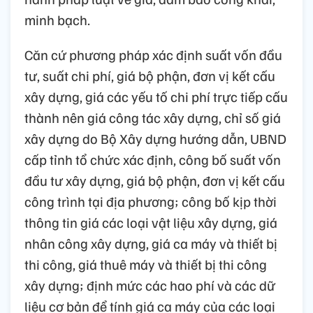
minh bạch.
Căn cứ phương pháp xác định suất vốn đầu
tư, suất chi phí, giá bộ phận, đơn vị kết cấu
xây dựng, giá các yếu tố chi phí trực tiếp cấu
thành nên giá công tác xây dựng, chỉ số giá
xây dựng do Bộ Xây dựng hướng dẫn, UBND
cấp tỉnh tổ chức xác định, công bố suất vốn
đầu tư xây dựng, giá bộ phận, đơn vị kết cấu
công trình tại địa phương; công bố kịp thời
thông tin giá các loại vật liệu xây dựng, giá
nhân công xây dựng, giá ca máy và thiết bị
thi công, giá thuê máy và thiết bị thi công
xây dựng; định mức các hao phí và các dữ
liệu cơ bản để tính giá ca máy của các loại