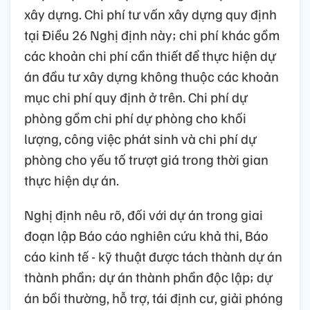
xây dựng. Chi phí tư vấn xây dựng quy định
tại Điều 26 Nghị định này; chi phí khác gồm
các khoản chi phí cần thiết để thực hiện dự
án đầu tư xây dựng không thuộc các khoản
mục chi phí quy định ở trên. Chi phí dự
phòng gồm chi phí dự phòng cho khối
lượng, công việc phát sinh và chi phí dự
phòng cho yếu tố trượt giá trong thời gian
thực hiện dự án.
Nghị định nêu rõ, đối với dự án trong giai
đoạn lập Báo cáo nghiên cứu khả thi, Báo
cáo kinh tế - kỹ thuật được tách thành dự án
thành phần; dự án thành phần độc lập; dự
án bồi thường, hỗ trợ, tái định cư, giải phóng