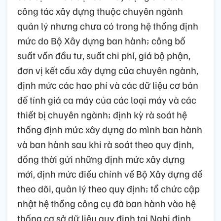
công tác xây dựng thuộc chuyên ngành
quản lý nhưng chưa có trong hệ thống định
mức do Bộ Xây dựng ban hành; công bố
suất vốn đầu tư, suất chi phí, giá bộ phận,
đơn vị kết cấu xây dựng của chuyên ngành,
định mức các hao phí và các dữ liệu cơ bản
để tính giá ca máy của các loại máy và các
thiết bị chuyên ngành; định kỳ rà soát hệ
thống định mức xây dựng do mình ban hành
và ban hành sau khi rà soát theo quy định,
đồng thời gửi những định mức xây dựng
mới, định mức điều chỉnh về Bộ Xây dựng để
theo dõi, quản lý theo quy định; tổ chức cập
nhật hệ thống công cụ đã ban hành vào hệ
thống cơ sở dữ liệu quy định tại Nghị định