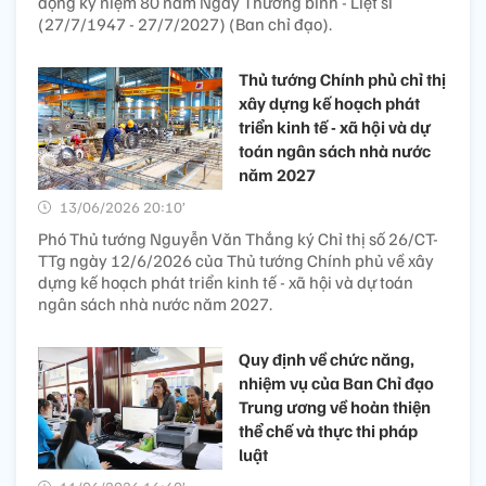
động kỷ niệm 80 năm Ngày Thương binh - Liệt sĩ
(27/7/1947 - 27/7/2027) (Ban chỉ đạo).
Thủ tướng Chính phủ chỉ thị
xây dựng kế hoạch phát
triển kinh tế - xã hội và dự
toán ngân sách nhà nước
năm 2027
13/06/2026 20:10’
Phó Thủ tướng Nguyễn Văn Thắng ký Chỉ thị số 26/CT-
TTg ngày 12/6/2026 của Thủ tướng Chính phủ về xây
dựng kế hoạch phát triển kinh tế - xã hội và dự toán
ngân sách nhà nước năm 2027.
Quy định về chức năng,
nhiệm vụ của Ban Chỉ đạo
Trung ương về hoàn thiện
thể chế và thực thi pháp
luật