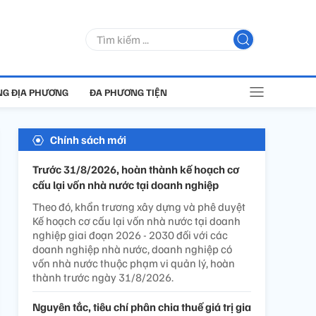
G ĐỊA PHƯƠNG
ĐA PHƯƠNG TIỆN
Chính sách mới
Trước 31/8/2026, hoàn thành kế hoạch cơ
cấu lại vốn nhà nước tại doanh nghiệp
Theo đó, khẩn trương xây dựng và phê duyệt
Kế hoạch cơ cấu lại vốn nhà nước tại doanh
nghiệp giai đoạn 2026 - 2030 đối với các
doanh nghiệp nhà nước, doanh nghiệp có
vốn nhà nước thuộc phạm vi quản lý, hoàn
thành trước ngày 31/8/2026.
Nguyên tắc, tiêu chí phân chia thuế giá trị gia