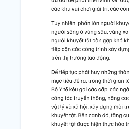
các khu vui chơi giải trí, các công
Tuy nhiên, phần lớn người khuy
người sống ở vùng sâu, vùng xa
người khuyết tật còn gặp khó k
tiếp cận các công trình xây dựn
trên thị trường lao động.
Để tiếp tục phát huy những thàn
mục tiêu đề ra, trong thời gian 
Bộ Y tế kêu gọi các cấp, các ng
công tác truyền thông, nâng cao
vật lý và xã hội, xây dựng môi t
khuyết tật. Bên cạnh đó, tăng 
khuyết tật được hiện thực hóa tr