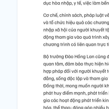
dục hòa nhập, y tế, việc làm bề
Cơ chế, chính sách, pháp luật v
và tổ chức hiệu quả các chương 
nhập xã hội của người khuyết tật
động tham gia vào quá trình xây
chương trình có liên quan trực 
Bộ trưởng Đào Hồng Lan cũng đề
quan tâm, đảm bảo thực hiện hiệ
hợp pháp đối với người khuyết t
đẳng, sống độc lập và tham gia 
Đồng thời, mong muốn người khu
phát huy điểm mạnh, phát triển
gia các hoạt động phát triển kin
hóa, thể thao; đóng góp nhiều 