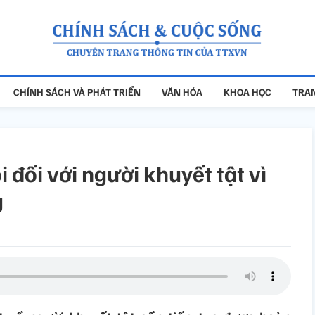
CHÍNH SÁCH VÀ PHÁT TRIỂN
VĂN HÓA
KHOA HỌC
TRAN
 đối với người khuyết tật vì
g