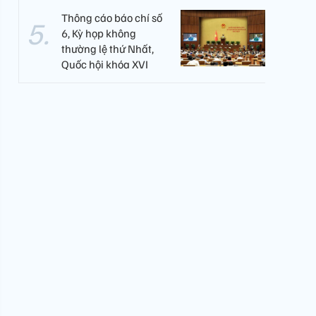
Thông cáo báo chí số
6, Kỳ họp không
thường lệ thứ Nhất,
Quốc hội khóa XVI