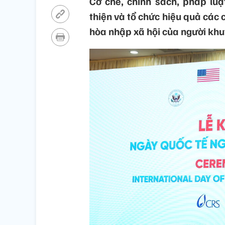
Cơ chế, chính sách, pháp luậ
thiện và tổ chức hiệu quả các 
hòa nhập xã hội của người khuy