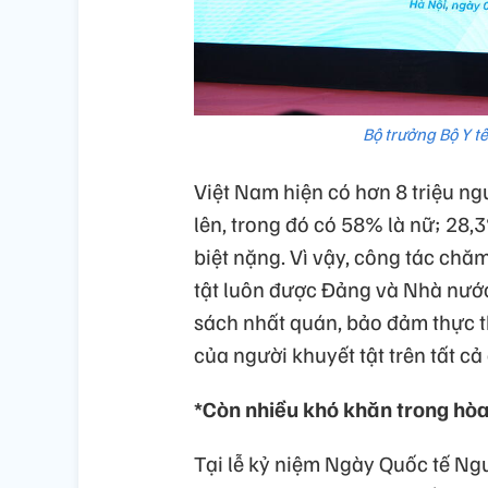
Bộ trưởng Bộ Y t
Việt Nam hiện có hơn 8 triệu ngư
lên, trong đó có 58% là nữ; 28,
biệt nặng. Vì vậy, công tác chă
tật luôn được Đảng và Nhà nước 
sách nhất quán, bảo đảm thực t
của người khuyết tật trên tất cả 
*Còn nhiều khó khăn trong hòa
Tại lễ kỷ niệm Ngày Quốc tế Ngư