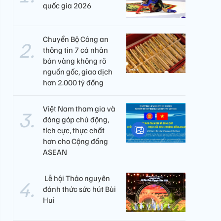
quốc gia 2026
Chuyển Bộ Công an
thông tin 7 cá nhân
bán vàng không rõ
nguồn gốc, giao dịch
hơn 2.000 tỷ đồng
Việt Nam tham gia và
đóng góp chủ động,
tích cực, thực chất
hơn cho Cộng đồng
ASEAN
​ Lễ hội Thảo nguyên
đánh thức sức hút Bùi
Hui