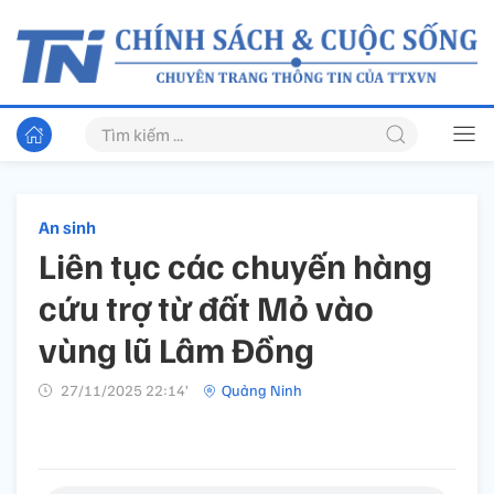
An sinh
Liên tục các chuyến hàng
cứu trợ từ đất Mỏ vào
vùng lũ Lâm Đồng
27/11/2025 22:14’
Quảng Ninh