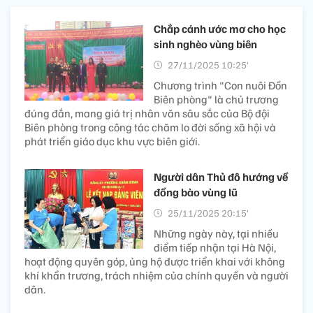
Chắp cánh ước mơ cho học
sinh nghèo vùng biên
27/11/2025 10:25’
Chương trình "Con nuôi Đồn
Biên phòng" là chủ trương
đúng đắn, mang giá trị nhân văn sâu sắc của Bộ đội
Biên phòng trong công tác chăm lo đời sống xã hội và
phát triển giáo dục khu vực biên giới.
Người dân Thủ đô hướng về
đồng bào vùng lũ
25/11/2025 20:15’
Những ngày này, tại nhiều
điểm tiếp nhận tại Hà Nội,
hoạt động quyên góp, ủng hộ được triển khai với không
khí khẩn trương, trách nhiệm của chính quyền và người
dân.