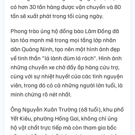
có hơn 30 tấn hàng được vận chuyển và 80
tấn sẽ xuất phát trong tối cùng ngày.
Phong trào ủng hộ đồng bào Lâm Đồng đã
lan tỏa mạnh mẽ trong mọi tầng lớp nhân
dân Quảng Ninh, tạo nên một hình ảnh đẹp
về tinh thần "lá lành đùm lá rách". Hình ảnh
những chuyến xe chở đầy ắp hàng cứu trợ,
cùng với sự nhiệt huyết của các tình nguyện
viên, trong đó có cả những người lớn tuổi, là
minh chứng rõ nét nhất.
Ông Nguyễn Xuân Trường (68 tuổi), khu phố
Yết Kiêu, phường Hồng Gai, không chỉ ủng
hộ vật chất trực tiếp mà còn tham gia bốc