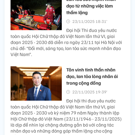
đạo từ những việc làm
thầm lặng
23/11/2025 18:31’
Đại hội Thi đua yêu nước
toàn quốc Hội Chữ thập đỏ Việt Nam lần thứ VI, giai
đoạn 2025 - 2030 đã diễn ra ngày 23/11 tại Hà Nội với
chủ đề: “Đổi mới, sáng tạo, lan tỏa sức mạnh nhân đạo
Việt Nam”.
Tôn vinh tinh thần nhân
đạo, lan tỏa lòng nhân ái
trong cộng đồng
22/11/2025 19:39’
Đại hội thi đua yêu nước
toàn quốc Hội Chữ thập đỏ Việt Nam lần thứ VI, giai
đoạn 2025 - 2030 và kỷ niệm 79 năm Ngày thành lập
Hội Chữ thập đỏ Việt Nam (23/11/1946 - 23/11/2025)
là dịp để nhìn lại chặng đường gắn bó với công tác
nhân đạo và những đóng góp thầm lặng cho cộng