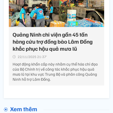
Quảng Ninh chi viện gần 45 tấn
hàng cứu trợ đồng bào Lâm Đồng
khắc phục hậu quả mưa lũ
22/11/2025 21:37’
Hoạt động khẩn cấp này nhằm cụ thể hóa chỉ đạo
của Bộ Chính trị về công tác khắc phục hậu quả
mưa lũ tại khu vực Trung Bộ và phân công Quảng
Ninh hỗ trợ Lâm Đồng.
Xem thêm