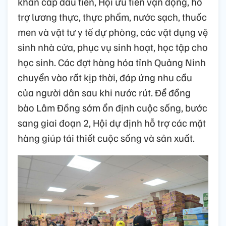
khẩn cấp đầu tiên, Hội ưu tiên vận động, hỗ
trợ lương thực, thực phẩm, nước sạch, thuốc
men và vật tư y tế dự phòng, các vật dụng vệ
sinh nhà cửa, phục vụ sinh hoạt, học tập cho
học sinh. Các đợt hàng hóa tỉnh Quảng Ninh
chuyển vào rất kịp thời, đáp ứng nhu cầu
của người dân sau khi nước rút. Để đồng
bào Lâm Đồng sớm ổn định cuộc sống, bước
sang giai đoạn 2, Hội dự định hỗ trợ các mặt
hàng giúp tái thiết cuộc sống và sản xuất.