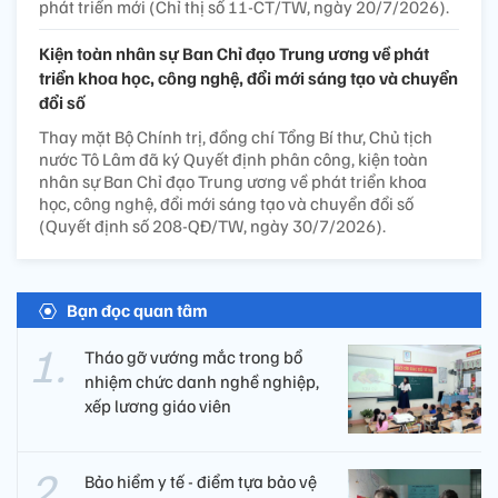
phát triển mới (Chỉ thị số 11-CT/TW, ngày 20/7/2026).
Kiện toàn nhân sự Ban Chỉ đạo Trung ương về phát
triển khoa học, công nghệ, đổi mới sáng tạo và chuyển
đổi số
Thay mặt Bộ Chính trị, đồng chí Tổng Bí thư, Chủ tịch
nước Tô Lâm đã ký Quyết định phân công, kiện toàn
nhân sự Ban Chỉ đạo Trung ương về phát triển khoa
học, công nghệ, đổi mới sáng tạo và chuyển đổi số
(Quyết định số 208-QĐ/TW, ngày 30/7/2026).
Bạn đọc quan tâm
Tháo gỡ vướng mắc trong bổ
nhiệm chức danh nghề nghiệp,
xếp lương giáo viên
Bảo hiểm y tế - điểm tựa bảo vệ