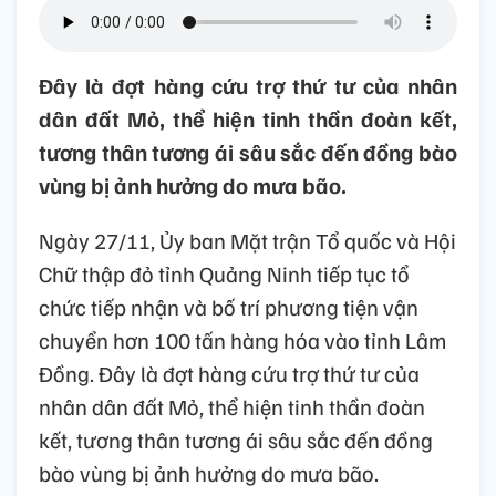
Đây là đợt hàng cứu trợ thứ tư của nhân
dân đất Mỏ, thể hiện tinh thần đoàn kết,
tương thân tương ái sâu sắc đến đồng bào
vùng bị ảnh hưởng do mưa bão.
Ngày 27/11, Ủy ban Mặt trận Tổ quốc và Hội
Chữ thập đỏ tỉnh Quảng Ninh tiếp tục tổ
chức tiếp nhận và bố trí phương tiện vận
chuyển hơn 100 tấn hàng hóa vào tỉnh Lâm
Đồng. Đây là đợt hàng cứu trợ thứ tư của
nhân dân đất Mỏ, thể hiện tinh thần đoàn
kết, tương thân tương ái sâu sắc đến đồng
bào vùng bị ảnh hưởng do mưa bão.