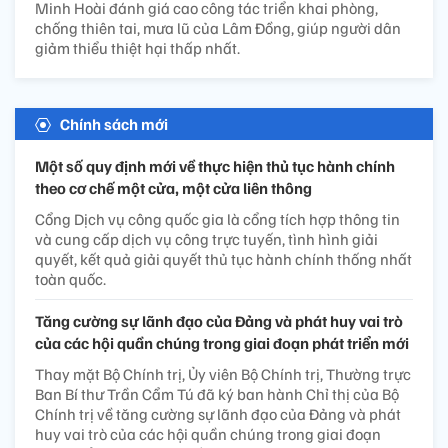
Minh Hoài đánh giá cao công tác triển khai phòng,
chống thiên tai, mưa lũ của Lâm Đồng, giúp người dân
giảm thiểu thiệt hại thấp nhất.
Chính sách mới
Một số quy định mới về thực hiện thủ tục hành chính
theo cơ chế một cửa, một cửa liên thông
Cổng Dịch vụ công quốc gia là cổng tích hợp thông tin
và cung cấp dịch vụ công trực tuyến, tình hình giải
quyết, kết quả giải quyết thủ tục hành chính thống nhất
toàn quốc.
Tăng cường sự lãnh đạo của Đảng và phát huy vai trò
của các hội quần chúng trong giai đoạn phát triển mới
Thay mặt Bộ Chính trị, Ủy viên Bộ Chính trị, Thường trực
Ban Bí thư Trần Cẩm Tú đã ký ban hành Chỉ thị của Bộ
Chính trị về tăng cường sự lãnh đạo của Đảng và phát
huy vai trò của các hội quần chúng trong giai đoạn