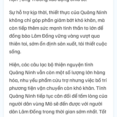
Sự hỗ trợ kịp thời, thiết thực của Quảng Ninh
không chỉ góp phần giảm bớt khó khăn, mà
còn tiếp thêm sức mạnh tinh thần to lớn để
đồng bào Lâm Đồng vững vàng vượt qua
thiên tai, sớm ổn định sản xuất, tái thiết cuộc
sống.
Hiện, các câu lạc bộ thiện nguyện tỉnh
Quảng Ninh vẫn còn một số lượng lớn hàng
hóa, nhu yếu phẩm cứu trợ nhưng việc bố trí
phương tiện vận chuyển còn khó khăn. Tỉnh
Quảng Ninh tiếp tục cân đối để tấm lòng của
người dân vùng Mỏ sẽ đến được với người
dân Lâm Đồng trong thời gian sớm nhất. Tất