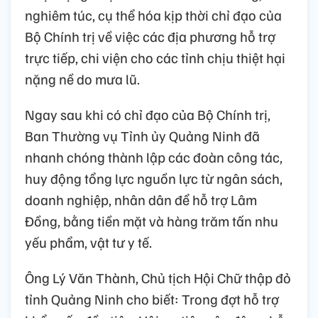
nghiêm túc, cụ thể hóa kịp thời chỉ đạo của
Bộ Chính trị về việc các địa phương hỗ trợ
trực tiếp, chi viện cho các tỉnh chịu thiệt hại
nặng nề do mưa lũ.
Ngay sau khi có chỉ đạo của Bộ Chính trị,
Ban Thường vụ Tỉnh ủy Quảng Ninh đã
nhanh chóng thành lập các đoàn công tác,
huy động tổng lực nguồn lực từ ngân sách,
doanh nghiệp, nhân dân để hỗ trợ Lâm
Đồng, bằng tiền mặt và hàng trăm tấn nhu
yếu phẩm, vật tư y tế.
Ông Lý Văn Thành, Chủ tịch Hội Chữ thập đỏ
tỉnh Quảng Ninh cho biết: Trong đợt hỗ trợ