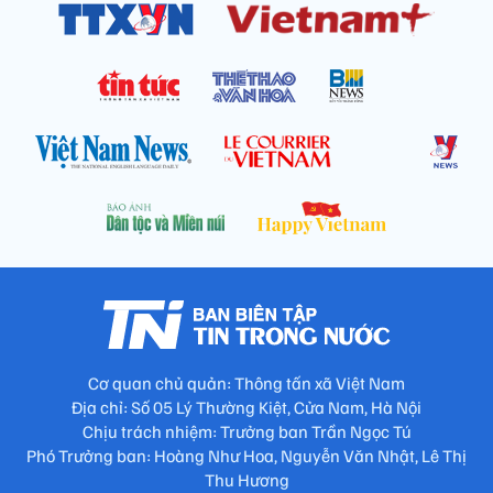
Cơ quan chủ quản: Thông tấn xã Việt Nam
Địa chỉ: Số 05 Lý Thường Kiệt, Cửa Nam, Hà Nội