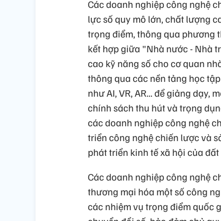
Các doanh nghiệp công nghệ ch
lực số quy mô lớn, chất lượng c
trọng điểm, thông qua phương t
kết hợp giữa "Nhà nước - Nhà t
cao kỹ năng số cho cơ quan nhà
thông qua các nền tảng học tập
như AI, VR, AR... để giảng dạy, 
chính sách thu hút và trọng dụn
các doanh nghiệp công nghệ chi
triển công nghệ chiến lược và 
phát triển kinh tế xã hội của đất
Các doanh nghiệp công nghệ chi
thương mại hóa một số công ngh
các nhiệm vụ trọng điểm quốc g