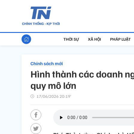
THỜI SỰ
XÃ HỘI
PHÁP LUẬT
Chính sách mới
Hình thành các doanh ng
quy mô lớn
17/06/2026 20:19’