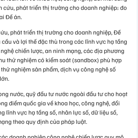
n cứu, phát triển thị trường cho doanh nghiệp; đo
ai Đề án.
cứu, phát triển thị trường cho doanh nghiệp, Đề
 cầu và lợi thế đặc thù trong các lĩnh vực hạ tầng
ng nghệ chiến lược, an ninh mạng, các địa phương
 khu thử nghiệm có kiểm soát (sandbox) phù hợp
c thử nghiệm sản phẩm, dịch vụ công nghệ số
lớn.
rong nước, quỹ đầu tư nước ngoài đầu tư cho hoạt
ọng điểm quốc gia về khoa học, công nghệ, đổi
g lĩnh vực hạ tầng số, nhân lực số, dữ liệu số,
mạng theo quy định của pháp luật.
 các doanh nghiệp công nghệ chiến lược quy mô