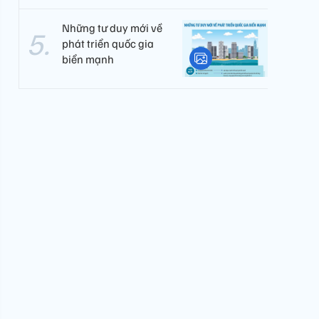
Những tư duy mới về
phát triển quốc gia
biển mạnh