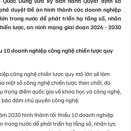
 Quốc Dũng vừa ký ban hành Quyết định số
phê duyệt Đề án hình thành các doanh nghiệp
lớn trong nước để phát triển hạ tầng số, nhân
chiến lược, an ninh mạng giai đoạn 2026 - 2030
ểu 10 doanh nghiệp công nghệ chiến lược quy
iệp công nghệ chiến lược quy mô lớn sẽ làm
óa một số công nghệ chiến lược then chốt, đủ
vụ trọng điểm quốc gia về khoa học và công nghệ,
ố, bảo đảm chủ quyền công nghệ.
năm 2030 hình thành tối thiểu 10 doanh nghiệp
 trong nước để phát triển hạ tầng số, nhân lực