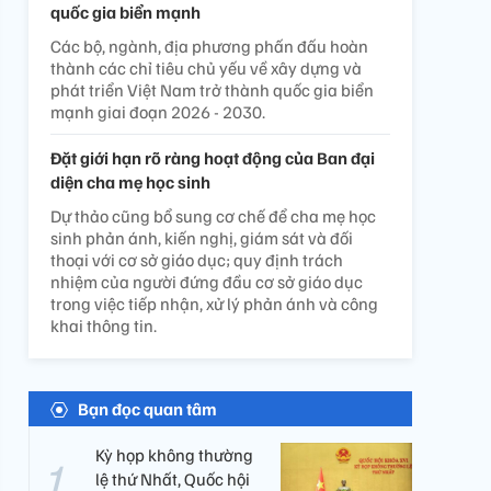
quốc gia biển mạnh
Các bộ, ngành, địa phương phấn đấu hoàn
thành các chỉ tiêu chủ yếu về xây dựng và
phát triển Việt Nam trở thành quốc gia biển
mạnh giai đoạn 2026 - 2030.
Đặt giới hạn rõ ràng hoạt động của Ban đại
diện cha mẹ học sinh
Dự thảo cũng bổ sung cơ chế để cha mẹ học
sinh phản ánh, kiến nghị, giám sát và đối
thoại với cơ sở giáo dục; quy định trách
nhiệm của người đứng đầu cơ sở giáo dục
trong việc tiếp nhận, xử lý phản ánh và công
khai thông tin.
Bạn đọc quan tâm
Kỳ họp không thường
lệ thứ Nhất, Quốc hội