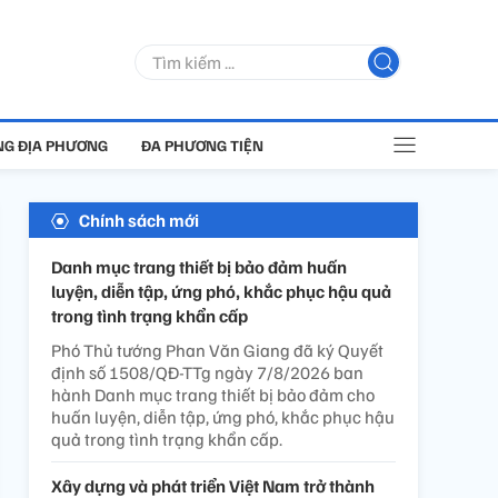
G ĐỊA PHƯƠNG
ĐA PHƯƠNG TIỆN
Chính sách mới
Danh mục trang thiết bị bảo đảm huấn
luyện, diễn tập, ứng phó, khắc phục hậu quả
trong tình trạng khẩn cấp
Phó Thủ tướng Phan Văn Giang đã ký Quyết
định số 1508/QĐ-TTg ngày 7/8/2026 ban
hành Danh mục trang thiết bị bảo đảm cho
huấn luyện, diễn tập, ứng phó, khắc phục hậu
quả trong tình trạng khẩn cấp.
Xây dựng và phát triển Việt Nam trở thành