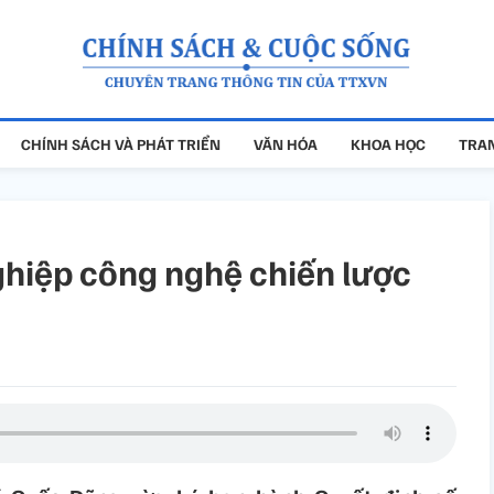
CHÍNH SÁCH VÀ PHÁT TRIỂN
VĂN HÓA
KHOA HỌC
TRAN
hiệp công nghệ chiến lược