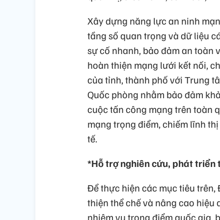
Xây dựng năng lực an ninh mạn
tầng số quan trọng và dữ liệu c
sự cố nhanh, bảo đảm an toàn và
hoàn thiện mạng lưới kết nối, c
của tỉnh, thành phố với Trung 
Quốc phòng nhằm bảo đảm khả 
cuộc tấn công mạng trên toàn q
mạng trọng điểm, chiếm lĩnh th
tế.
*Hỗ trợ nghiên cứu, phát triển
Để thực hiện các mục tiêu trên,
thiện thể chế và nâng cao hiệu q
nhiệm vụ trọng điểm quốc gia, b