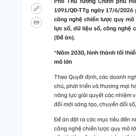
Phó Thủ tướng Chính phủ Hồ
1091/QĐ-TTg ngày 17/6/2026 
công nghệ chiến lược quy mô 
lực số, dữ liệu số, công nghệ 
(Đề án).
*
Năm 2030, hình thành tối thi
mô lớn
Theo Quyết định, các doanh ngh
chủ, phát triển và thương mại h
năng lực giải quyết các nhiệm 
đổi mới sáng tạo, chuyển đổi s
Đề án đặt ra các mục tiêu đến 
công nghệ chiến lược quy mô lớn