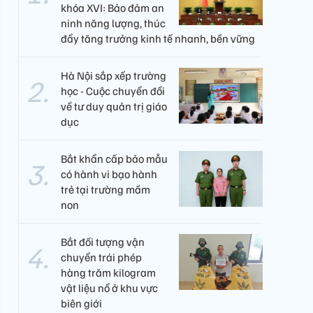
khóa XVI: Bảo đảm an
ninh năng lượng, thúc
đẩy tăng trưởng kinh tế nhanh, bền vững
Hà Nội sắp xếp trường
học - Cuộc chuyển đổi
về tư duy quản trị giáo
dục
Bắt khẩn cấp bảo mẫu
có hành vi bạo hành
trẻ tại trường mầm
non
Bắt đối tượng vận
chuyển trái phép
hàng trăm kilogram
vật liệu nổ ở khu vực
biên giới