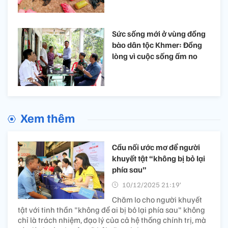
Sức sống mới ở vùng đồng
bào dân tộc Khmer: Đồng
lòng vì cuộc sống ấm no
Xem thêm
Cầu nối ước mơ để người
khuyết tật “không bị bỏ lại
phía sau”
10/12/2025 21:19’
Chăm lo cho người khuyết
tật với tinh thần "không để ai bị bỏ lại phía sau" không
chỉ là trách nhiệm, đạo lý của cả hệ thống chính trị, mà