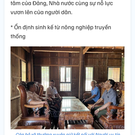
tâm của Đảng, Nhà nước cùng sự nỗ lực
vươn lên của người dân.
* Ổn định sinh kế từ nông nghiệp truyền
thống
Cán bộ xã thường xuyên giữ kết nối với Người uy tín