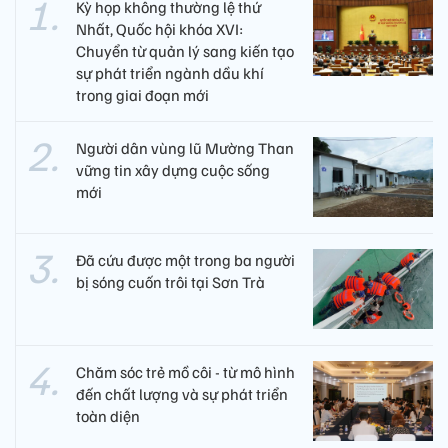
Kỳ họp không thường lệ thứ
Nhất, Quốc hội khóa XVI:
Chuyển từ quản lý sang kiến tạo
sự phát triển ngành dầu khí
trong giai đoạn mới
Người dân vùng lũ Mường Than
vững tin xây dựng cuộc sống
mới
Đã cứu được một trong ba người
bị sóng cuốn trôi tại Sơn Trà
Chăm sóc trẻ mồ côi - từ mô hình
đến chất lượng và sự phát triển
toàn diện