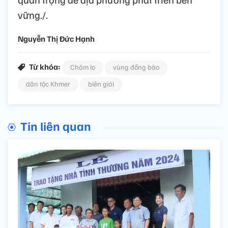
vững./.
Nguyễn Thị Đức Hạnh
Từ khóa:
Chăm lo
vùng đồng bào
dân tộc Khmer
biên giới
Tin liên quan