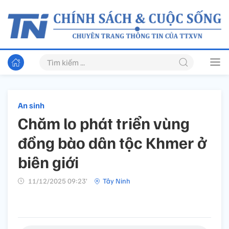
An sinh
Chăm lo phát triển vùng
đồng bào dân tộc Khmer ở
biên giới
11/12/2025 09:23’
Tây Ninh