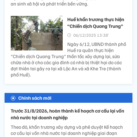
an sinh xã hội và phát triển bền vững.
Huế khẩn trương thực hiện
“Chiến dịch Quang Trung”
06/12/2025 13:38’
Ngày 6/12, UBND thành phố
Huế ra quân thực hiện
"Chiến dịch Quang Trung" thần tốc xây dựng lại, sửa
chữa nhà ở cho các gia đình có nhà bị thiệt hại do các
đợt thiên tai gây ra tại xã Lộc An và xã Khe Tre (thành
phố Huế).
Chính sách mới
Trước 31/8/2026, hoàn thành kế hoạch cơ cấu lại vốn
nhà nước tại doanh nghiệp
Theo đó, khẩn trương xây dựng và phê duyệt Kế hoạch
cơ cấu lại vốn nhà nước tại doanh nghiệp giai đoạn