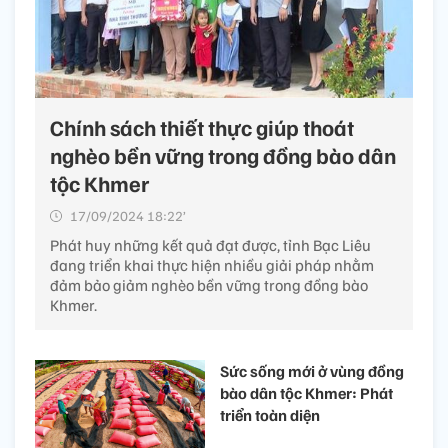
Chính sách thiết thực giúp thoát
nghèo bền vững trong đồng bào dân
tộc Khmer
17/09/2024 18:22’
Phát huy những kết quả đạt được, tỉnh Bạc Liêu
đang triển khai thực hiện nhiều giải pháp nhằm
đảm bảo giảm nghèo bền vững trong đồng bào
Khmer.
Sức sống mới ở vùng đồng
bào dân tộc Khmer: Phát
triển toàn diện