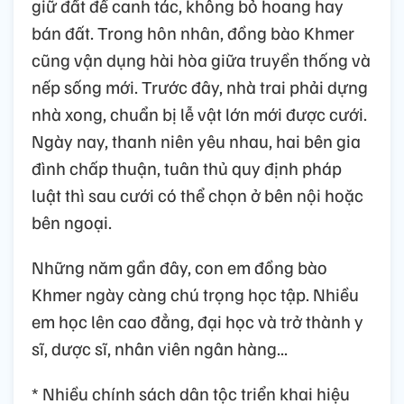
giữ đất để canh tác, không bỏ hoang hay
bán đất. Trong hôn nhân, đồng bào Khmer
cũng vận dụng hài hòa giữa truyền thống và
nếp sống mới. Trước đây, nhà trai phải dựng
nhà xong, chuẩn bị lễ vật lớn mới được cưới.
Ngày nay, thanh niên yêu nhau, hai bên gia
đình chấp thuận, tuân thủ quy định pháp
luật thì sau cưới có thể chọn ở bên nội hoặc
bên ngoại.
Những năm gần đây, con em đồng bào
Khmer ngày càng chú trọng học tập. Nhiều
em học lên cao đẳng, đại học và trở thành y
sĩ, dược sĩ, nhân viên ngân hàng...
* Nhiều chính sách dân tộc triển khai hiệu