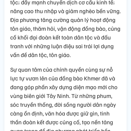
tộc; đẩy mạnh chuyển dịch cơ cấu kinh tế;
nâng cao thu nhập và giảm nghèo bền vững.
Địa phương tăng cường quản lý hoạt động
tôn giáo, thăm hỏi, vận động đồng bào, củng
cố khối đại đoàn kết toàn dân tộc và đấu
tranh với những luận điệu sai trái lợi dụng
vấn đề dân tộc, tôn giáo.
Sự quan tâm của chính quyền cùng sự nỗ
lực tự vươn lên của đồng bào Khmer đã và
đang góp phần xây dựng diện mạo mới cho
vùng biên giới Tây Ninh. Từ những phum,
sóc truyền thống, đời sống người dân ngày
càng ổn định, văn hóa được giữ gìn, tinh
thần đoàn kết được củng cố, tạo nền tảng
quan trọng để địa phương phát triển bền