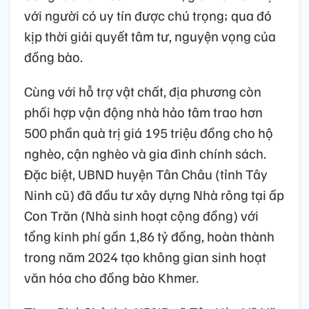
với người có uy tín được chú trọng; qua đó
kịp thời giải quyết tâm tư, nguyện vọng của
đồng bào.
Cùng với hỗ trợ vật chất, địa phương còn
phối hợp vận động nhà hảo tâm trao hơn
500 phần quà trị giá 195 triệu đồng cho hộ
nghèo, cận nghèo và gia đình chính sách.
Đặc biệt, UBND huyện Tân Châu (tỉnh Tây
Ninh cũ) đã đầu tư xây dựng Nhà rông tại ấp
Con Trăn (Nhà sinh hoạt cộng đồng) với
tổng kinh phí gần 1,86 tỷ đồng, hoàn thành
trong năm 2024 tạo không gian sinh hoạt
văn hóa cho đồng bào Khmer.