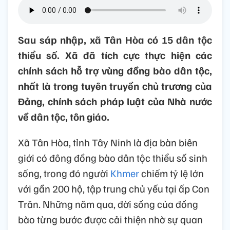
Sau sáp nhập, xã Tân Hòa có 15 dân tộc
thiểu số. Xã đã tích cực thực hiện các
chính sách hỗ trợ vùng đồng bào dân tộc,
nhất là trong tuyên truyền chủ trương của
Đảng, chính sách pháp luật của Nhà nước
về dân tộc, tôn giáo.
Xã Tân Hòa, tỉnh Tây Ninh là địa bàn biên
giới có đông đồng bào dân tộc thiểu số sinh
sống, trong đó người
Khmer
chiếm tỷ lệ lớn
với gần 200 hộ, tập trung chủ yếu tại ấp Con
Trăn. Những năm qua, đời sống của đồng
bào từng bước được cải thiện nhờ sự quan