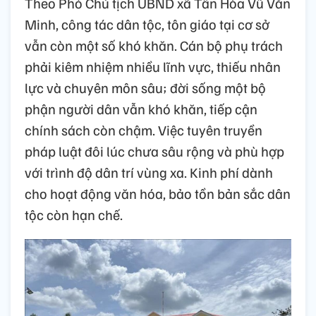
Theo Phó Chủ tịch UBND xã Tân Hòa Vũ Văn
Minh, công tác dân tộc, tôn giáo tại cơ sở
vẫn còn một số khó khăn. Cán bộ phụ trách
phải kiêm nhiệm nhiều lĩnh vực, thiếu nhân
lực và chuyên môn sâu; đời sống một bộ
phận người dân vẫn khó khăn, tiếp cận
chính sách còn chậm. Việc tuyên truyền
pháp luật đôi lúc chưa sâu rộng và phù hợp
với trình độ dân trí vùng xa. Kinh phí dành
cho hoạt động văn hóa, bảo tồn bản sắc dân
tộc còn hạn chế.