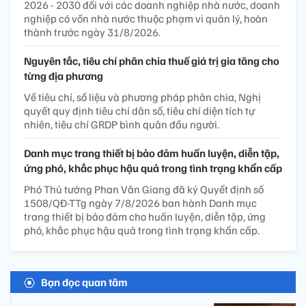
2026 - 2030 đối với các doanh nghiệp nhà nước, doanh
nghiệp có vốn nhà nước thuộc phạm vi quản lý, hoàn
thành trước ngày 31/8/2026.
Nguyên tắc, tiêu chí phân chia thuế giá trị gia tăng cho
từng địa phương
Về tiêu chí, số liệu và phương pháp phân chia, Nghị
quyết quy định tiêu chí dân số, tiêu chí diện tích tự
nhiên, tiêu chí GRDP bình quân đầu người.
Danh mục trang thiết bị bảo đảm huấn luyện, diễn tập,
ứng phó, khắc phục hậu quả trong tình trạng khẩn cấp
Phó Thủ tướng Phan Văn Giang đã ký Quyết định số
1508/QĐ-TTg ngày 7/8/2026 ban hành Danh mục
trang thiết bị bảo đảm cho huấn luyện, diễn tập, ứng
phó, khắc phục hậu quả trong tình trạng khẩn cấp.
Bạn đọc quan tâm