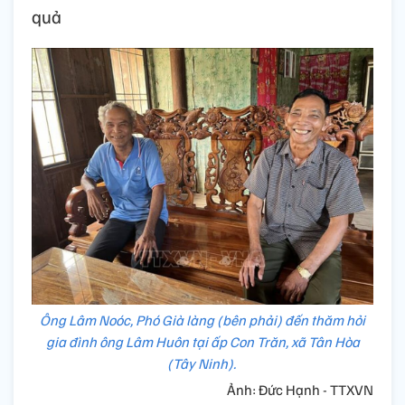
quả
Ông Lâm Noóc, Phó Già làng (bên phải) đến thăm hỏi
gia đình ông Lâm Huôn tại ấp Con Trăn, xã Tân Hòa
(Tây Ninh).
Ảnh: Đức Hạnh - TTXVN