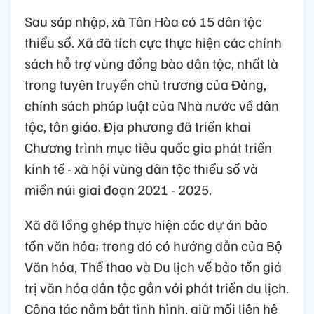
Sau sáp nhập, xã Tân Hòa có 15 dân tộc
thiểu số. Xã đã tích cực thực hiện các chính
sách hỗ trợ vùng đồng bào dân tộc, nhất là
trong tuyên truyền chủ trương của Đảng,
chính sách pháp luật của Nhà nước về dân
tộc, tôn giáo. Địa phương đã triển khai
Chương trình mục tiêu quốc gia phát triển
kinh tế - xã hội vùng dân tộc thiểu số và
miền núi giai đoạn 2021 - 2025.
Xã đã lồng ghép thực hiện các dự án bảo
tồn văn hóa; trong đó có hướng dẫn của Bộ
Văn hóa, Thể thao và Du lịch về bảo tồn giá
trị văn hóa dân tộc gắn với phát triển du lịch.
Công tác nắm bắt tình hình, giữ mối liên hệ