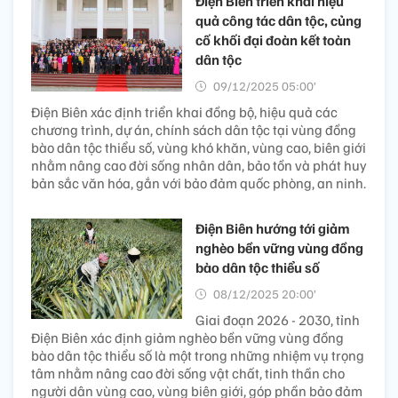
Điện Biên triển khai hiệu
quả công tác dân tộc, củng
cố khối đại đoàn kết toàn
dân tộc
09/12/2025 05:00’
Điện Biên xác định triển khai đồng bộ, hiệu quả các
chương trình, dự án, chính sách dân tộc tại vùng đồng
bào dân tộc thiểu số, vùng khó khăn, vùng cao, biên giới
nhằm nâng cao đời sống nhân dân, bảo tồn và phát huy
bản sắc văn hóa, gắn với bảo đảm quốc phòng, an ninh.
Điện Biên hướng tới giảm
nghèo bền vững vùng đồng
bào dân tộc thiểu số
08/12/2025 20:00’
Giai đoạn 2026 - 2030, tỉnh
Điện Biên xác định giảm nghèo bền vững vùng đồng
bào dân tộc thiểu số là một trong những nhiệm vụ trọng
tâm nhằm nâng cao đời sống vật chất, tinh thần cho
người dân vùng cao, vùng biên giới, góp phần bảo đảm