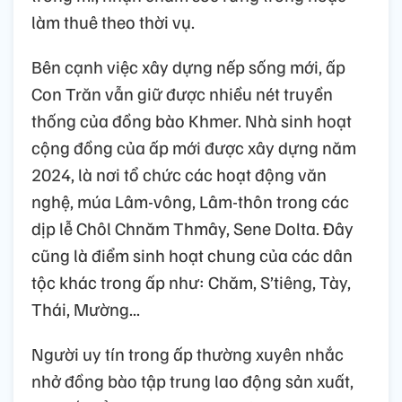
làm thuê theo thời vụ.
Bên cạnh việc xây dựng nếp sống mới, ấp
Con Trăn vẫn giữ được nhiều nét truyền
thống của đồng bào Khmer. Nhà sinh hoạt
cộng đồng của ấp mới được xây dựng năm
2024, là nơi tổ chức các hoạt động văn
nghệ, múa Lâm-vông, Lâm-thôn trong các
dịp lễ Chôl Chnăm Thmây, Sene Dolta. Đây
cũng là điểm sinh hoạt chung của các dân
tộc khác trong ấp như: Chăm, S’tiêng, Tày,
Thái, Mường...
Người uy tín trong ấp thường xuyên nhắc
nhở đồng bào tập trung lao động sản xuất,