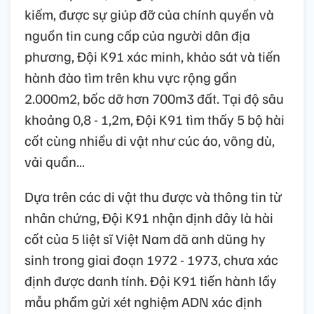
kiếm, được sự giúp đỡ của chính quyền và
nguồn tin cung cấp của người dân địa
phương, Đội K91 xác minh, khảo sát và tiến
hành đào tìm trên khu vực rộng gần
2.000m2, bốc dỡ hơn 700m3 đất. Tại độ sâu
khoảng 0,8 - 1,2m, Đội K91 tìm thấy 5 bộ hài
cốt cùng nhiều di vật như cúc áo, võng dù,
vải quần…
Dựa trên các di vật thu được và thông tin từ
nhân chứng, Đội K91 nhận định đây là hài
cốt của 5 liệt sĩ Việt Nam đã anh dũng hy
sinh trong giai đoạn 1972 - 1973, chưa xác
định được danh tính. Đội K91 tiến hành lấy
mẫu phẩm gửi xét nghiệm ADN xác định