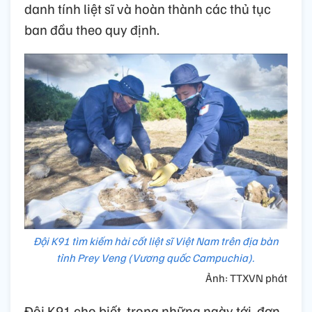
danh tính liệt sĩ và hoàn thành các thủ tục
ban đầu theo quy định.
Đội K91 tìm kiếm hài cốt liệt sĩ Việt Nam trên địa bàn
tỉnh Prey Veng (Vương quốc Campuchia).
Ảnh: TTXVN phát
Đội K91 cho biết, trong những ngày tới, đơn