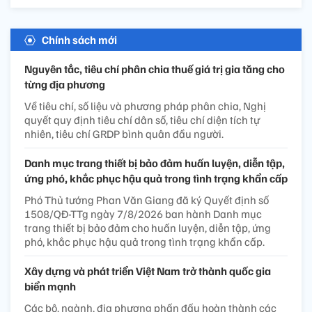
Chính sách mới
Nguyên tắc, tiêu chí phân chia thuế giá trị gia tăng cho
từng địa phương
Về tiêu chí, số liệu và phương pháp phân chia, Nghị
quyết quy định tiêu chí dân số, tiêu chí diện tích tự
nhiên, tiêu chí GRDP bình quân đầu người.
Danh mục trang thiết bị bảo đảm huấn luyện, diễn tập,
ứng phó, khắc phục hậu quả trong tình trạng khẩn cấp
Phó Thủ tướng Phan Văn Giang đã ký Quyết định số
1508/QĐ-TTg ngày 7/8/2026 ban hành Danh mục
trang thiết bị bảo đảm cho huấn luyện, diễn tập, ứng
phó, khắc phục hậu quả trong tình trạng khẩn cấp.
Xây dựng và phát triển Việt Nam trở thành quốc gia
biển mạnh
Các bộ, ngành, địa phương phấn đấu hoàn thành các