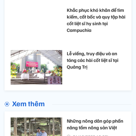
Khắc phục khó khăn để tìm
kiếm, cất bốc và quy tập hài
cốt liệt sĩ hy sinh tại
Campuchia
Lễ viếng, truy điệu và an
táng các hài cốt liệt sĩ tại
Quảng Trị
Xem thêm
Những nông dân góp phần
nâng tầm nông sản Việt