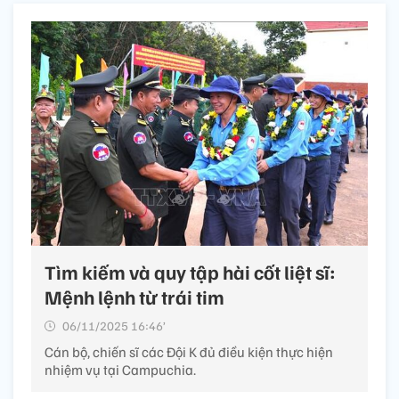
Tìm kiếm và quy tập hài cốt liệt sĩ:
Mệnh lệnh từ trái tim
06/11/2025 16:46’
Cán bộ, chiến sĩ các Đội K đủ điều kiện thực hiện
nhiệm vụ tại Campuchia.