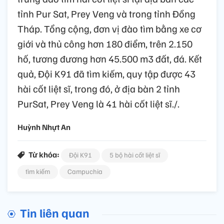
tỉnh Pur Sat, Prey Veng và trong tỉnh Đồng
Tháp. Tổng cộng, đơn vị đào tìm bằng xe cơ
giới và thủ công hơn 180 điểm, trên 2.150
hố, tương đương hơn 45.500 m3 đất, đá. Kết
quả, Đội K91 đã tìm kiếm, quy tập được 43
hài cốt liệt sĩ, trong đó, ở địa bàn 2 tỉnh
PurSat, Prey Veng là 41 hài cốt liệt sĩ./.
Huỳnh Nhựt An
Từ khóa:
Đội K91
5 bộ hài cốt liệt sĩ
tìm kiếm
Campuchia
Tin liên quan