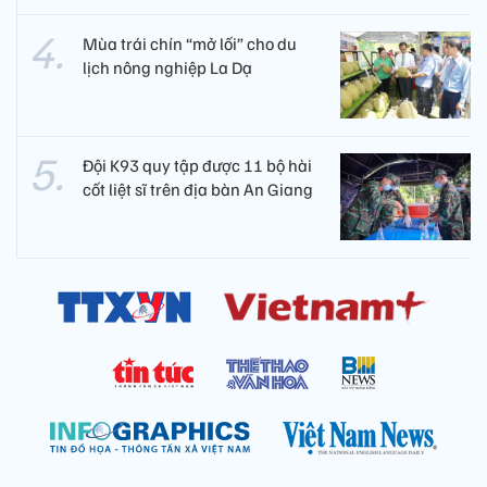
Mùa trái chín “mở lối” cho du
lịch nông nghiệp La Dạ
Đội K93 quy tập được 11 bộ hài
cốt liệt sĩ trên địa bàn An Giang