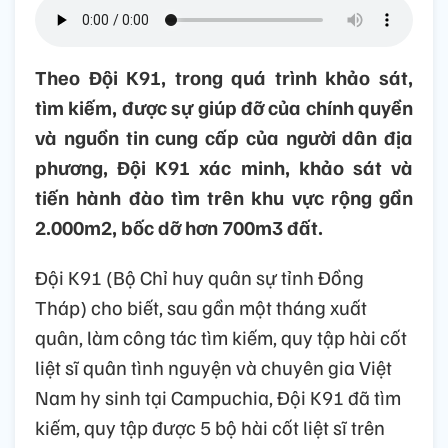
Theo Đội K91, trong quá trình khảo sát,
tìm kiếm, được sự giúp đỡ của chính quyền
và nguồn tin cung cấp của người dân địa
phương, Đội K91 xác minh, khảo sát và
tiến hành đào tìm trên khu vực rộng gần
2.000m2, bốc dỡ hơn 700m3 đất.
Đội K91 (Bộ Chỉ huy quân sự tỉnh Đồng
Tháp) cho biết, sau gần một tháng xuất
quân, làm công tác tìm kiếm, quy tập hài cốt
liệt sĩ quân tình nguyện và chuyên gia Việt
Nam hy sinh tại Campuchia, Đội K91 đã tìm
kiếm, quy tập được 5 bộ hài cốt liệt sĩ trên