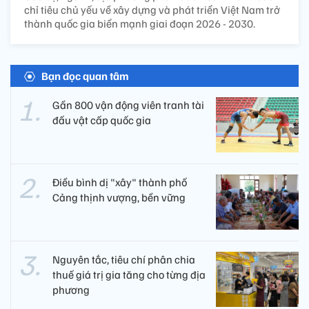
chỉ tiêu chủ yếu về xây dựng và phát triển Việt Nam trở
thành quốc gia biển mạnh giai đoạn 2026 - 2030.
Bạn đọc quan tâm
Gần 800 vận động viên tranh tài
đấu vật cấp quốc gia
Điều bình dị "xây" thành phố
Cảng thịnh vượng, bền vững
Nguyên tắc, tiêu chí phân chia
thuế giá trị gia tăng cho từng địa
phương