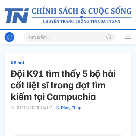
Xã hội
Đội K91 tìm thấy 5 bộ hài
cốt liệt sĩ trong đợt tìm
kiếm tại Campuchia
01/12/2025 16:14’
Đồng Tháp