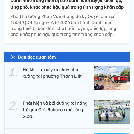
Danh mục trang thiết bị bảo đảm huấn luyện, diễn tập,
ứng phó, khắc phục hậu quả trong tình trạng khẩn cấp
Phó Thủ tướng Phan Văn Giang đã ký Quyết định số
1508/QĐ-TTg ngày 7/8/2026 ban hành Danh mục
trang thiết bị bảo đảm cho huấn luyện, diễn tập, ứng
phó, khắc phục hậu quả trong tình trạng khẩn cấp.
Bạn đọc quan tâm
Hà Nội: Lại xảy ra cháy nhà
xưởng tại phường Thanh Liệt
Phát hiện và bồi dưỡng tài năng
trẻ qua Giải Robocon mở rộng
2026