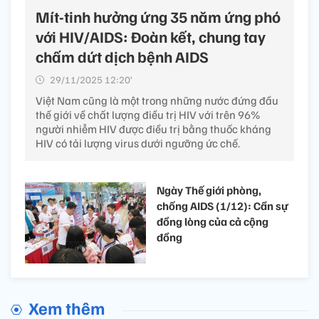
Mít-tinh hưởng ứng 35 năm ứng phó
với HIV/AIDS: Đoàn kết, chung tay
chấm dứt dịch bệnh AIDS
29/11/2025 12:20’
Việt Nam cũng là một trong những nước đứng đầu
thế giới về chất lượng điều trị HIV với trên 96%
người nhiễm HIV được điều trị bằng thuốc kháng
HIV có tải lượng virus dưới ngưỡng ức chế.
Ngày Thế giới phòng,
chống AIDS (1/12): Cần sự
đồng lòng của cả cộng
đồng
Xem thêm