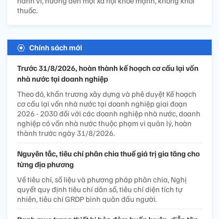
hành vi, hướng đến một xã hội khỏe mạnh, không khói
thuốc.
Chính sách mới
Trước 31/8/2026, hoàn thành kế hoạch cơ cấu lại vốn
nhà nước tại doanh nghiệp
Theo đó, khẩn trương xây dựng và phê duyệt Kế hoạch
cơ cấu lại vốn nhà nước tại doanh nghiệp giai đoạn
2026 - 2030 đối với các doanh nghiệp nhà nước, doanh
nghiệp có vốn nhà nước thuộc phạm vi quản lý, hoàn
thành trước ngày 31/8/2026.
Nguyên tắc, tiêu chí phân chia thuế giá trị gia tăng cho
từng địa phương
Về tiêu chí, số liệu và phương pháp phân chia, Nghị
quyết quy định tiêu chí dân số, tiêu chí diện tích tự
nhiên, tiêu chí GRDP bình quân đầu người.