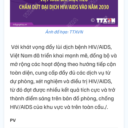
Ảnh đồ họa: TTXVN
Với khát vọng đẩy lùi dịch bệnh HIV/AIDS,
Việt Nam đã triển khai mạnh mẽ, đồng bộ và
mở rộng các hoạt động theo hướng tiếp cận
toàn diện, cung cấp đầy đủ các dịch vụ từ
dự phòng, xét nghiệm và điều trị HIV/AIDS,
từ đó đạt được nhiều kết quả tích cực và trở
thành điểm sáng trên bản đồ phòng, chống
HIV/AIDS của khu vực và trên toàn cầu./.
PV