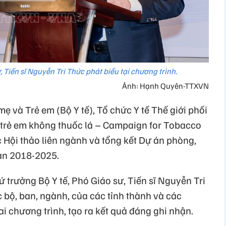
, Tiến sĩ Nguyễn Tri Thức phát biểu tại chương trình.
Ảnh: Hạnh Quyên-TTXVN
ẹ và Trẻ em (Bộ Y tế), Tổ chức Y tế Thế giới phối
 trẻ em không thuốc lá – Campaign for Tobacco
 Hội thảo liên ngành và tổng kết Dự án phòng,
ạn 2018-2025.
ứ trưởng Bộ Y tế, Phó Giáo sư, Tiến sĩ Nguyễn Tri
 bộ, ban, ngành, của các tỉnh thành và các
ai chương trình, tạo ra kết quả đáng ghi nhận.