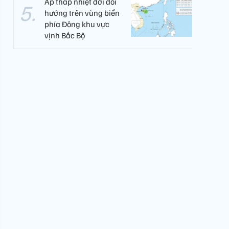
Áp thấp nhiệt đới đổi
hướng trên vùng biển
phía Đông khu vực
vịnh Bắc Bộ