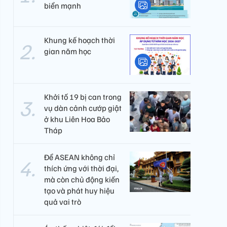
biển mạnh
Khung kế hoạch thời
gian năm học
Khởi tố 19 bị can trong
vụ dàn cảnh cướp giật
ở khu Liên Hoa Bảo
Tháp
Để ASEAN không chỉ
thích ứng với thời đại,
mà còn chủ động kiến
tạo và phát huy hiệu
quả vai trò