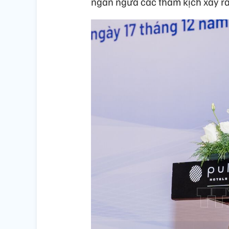
ngăn ngừa các thảm kịch xảy ra