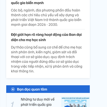
quốc gia biển mạnh
Các bộ, ngành, địa phương phấn đấu hoàn
thành các chỉ tiêu chủ yếu về xây dựng và
phát triển Việt Nam trở thành quốc gia biển
mạnh giai đoạn 2026 - 2030.
Đặt giới hạn rõ ràng hoạt động của Ban đại
diện cha mẹ học sinh
Dự thảo cũng bổ sung cơ chế để cha mẹ học
sinh phản ánh, kiến nghị, giám sát và đối
thoại với cơ sở giáo dục; quy định trách
nhiệm của người đứng đầu cơ sở giáo dục
trong việc tiếp nhận, xử lý phản ánh và công
khai thông tin.
Bạn đọc quan tâm
Những tư duy mới về
phát triển quốc gia