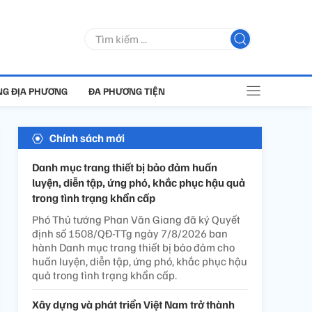
G ĐỊA PHƯƠNG
ĐA PHƯƠNG TIỆN
Chính sách mới
Danh mục trang thiết bị bảo đảm huấn
luyện, diễn tập, ứng phó, khắc phục hậu quả
trong tình trạng khẩn cấp
Phó Thủ tướng Phan Văn Giang đã ký Quyết
định số 1508/QĐ-TTg ngày 7/8/2026 ban
hành Danh mục trang thiết bị bảo đảm cho
huấn luyện, diễn tập, ứng phó, khắc phục hậu
quả trong tình trạng khẩn cấp.
Xây dựng và phát triển Việt Nam trở thành