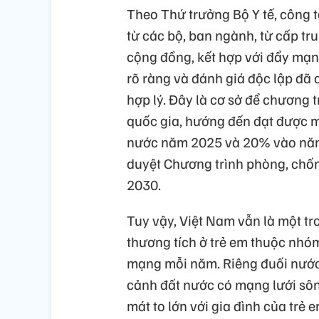
Theo Thứ trưởng Bộ Y tế, công t
từ các bộ, ban ngành, từ cấp t
cộng đồng, kết hợp với đẩy mạn
rõ ràng và đánh giá độc lập đã 
hợp lý. Đây là cơ sở để chương 
quốc gia, hướng đến đạt được m
nước năm 2025 và 20% vào năm
duyệt Chương trình phòng, chống
2030.
Tuy vậy, Việt Nam vẫn là một tr
thương tích ở trẻ em thuộc nhóm 
mạng mỗi năm. Riêng đuối nước 
cảnh đất nước có mạng lưới sôn
mát to lớn với gia đình của trẻ 