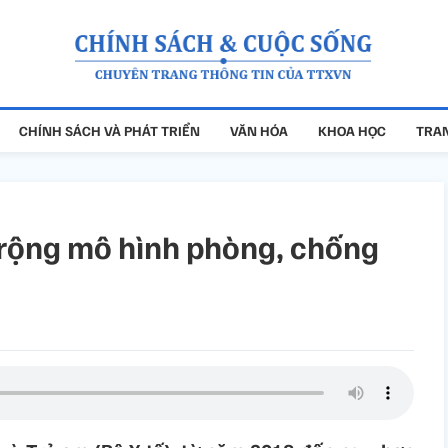
CHÍNH SÁCH VÀ PHÁT TRIỂN
VĂN HÓA
KHOA HỌC
TRAN
 rộng mô hình phòng, chống