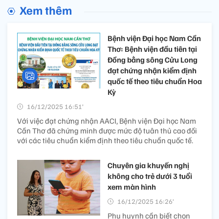
Xem thêm
Bệnh viện Đại học Nam Cần
Thơ: Bệnh viện đầu tiên tại
Đồng bằng sông Cửu Long
đạt chứng nhận kiểm định
quốc tế theo tiêu chuẩn Hoa
Kỳ
16/12/2025 16:51’
Với việc đạt chứng nhận AACI, Bệnh viện Đại học Nam
Cần Thơ đã chứng minh được mức độ tuân thủ cao đối
với các tiêu chuẩn kiểm định theo tiêu chuẩn quốc tế.
Chuyên gia khuyến nghị
không cho trẻ dưới 3 tuổi
xem màn hình
16/12/2025 16:26’
Phụ huynh cần biết chọn