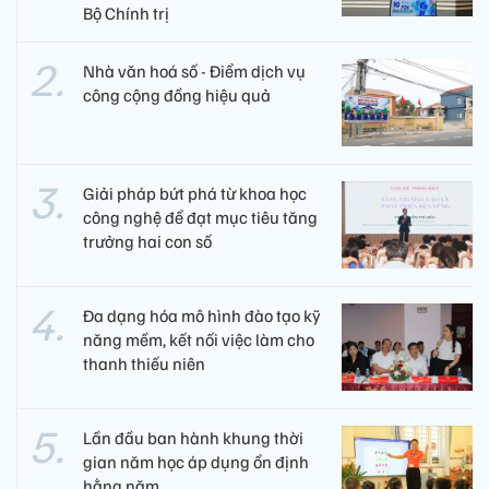
Bộ Chính trị
Nhà văn hoá số - Điểm dịch vụ
công cộng đồng hiệu quả
Giải pháp bứt phá từ khoa học
công nghệ để đạt mục tiêu tăng
trưởng hai con số
Đa dạng hóa mô hình đào tạo kỹ
năng mềm, kết nối việc làm cho
thanh thiếu niên
Lần đầu ban hành khung thời
gian năm học áp dụng ổn định
hằng năm