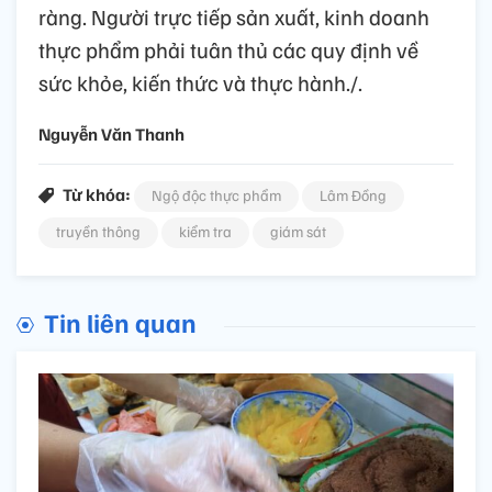
ràng. Người trực tiếp sản xuất, kinh doanh
thực phẩm phải tuân thủ các quy định về
sức khỏe, kiến thức và thực hành./.
Nguyễn Văn Thanh
Từ khóa:
Ngộ độc thực phẩm
Lâm Đồng
truyền thông
kiểm tra
giám sát
Tin liên quan