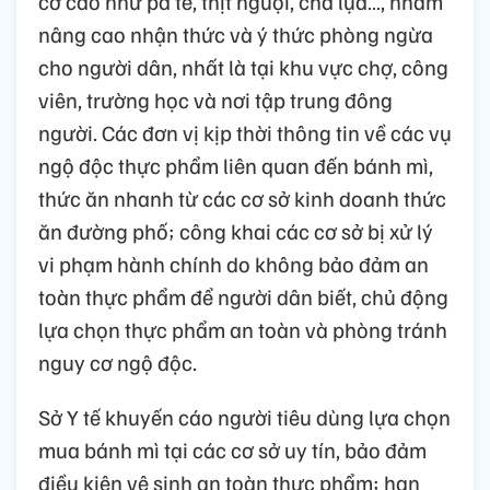
cơ cao như pa tê, thịt nguội, chả lụa…, nhằm
nâng cao nhận thức và ý thức phòng ngừa
cho người dân, nhất là tại khu vực chợ, công
viên, trường học và nơi tập trung đông
người. Các đơn vị kịp thời thông tin về các vụ
ngộ độc thực phẩm liên quan đến bánh mì,
thức ăn nhanh từ các cơ sở kinh doanh thức
ăn đường phố; công khai các cơ sở bị xử lý
vi phạm hành chính do không bảo đảm an
toàn thực phẩm để người dân biết, chủ động
lựa chọn thực phẩm an toàn và phòng tránh
nguy cơ ngộ độc.
Sở Y tế khuyến cáo người tiêu dùng lựa chọn
mua bánh mì tại các cơ sở uy tín, bảo đảm
điều kiện vệ sinh an toàn thực phẩm; hạn