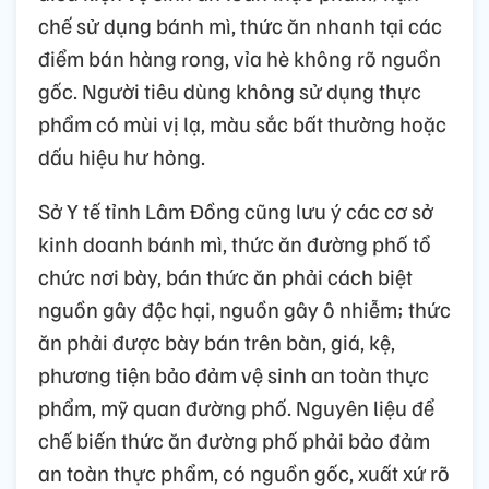
chế sử dụng bánh mì, thức ăn nhanh tại các
điểm bán hàng rong, vỉa hè không rõ nguồn
gốc. Người tiêu dùng không sử dụng thực
phẩm có mùi vị lạ, màu sắc bất thường hoặc
dấu hiệu hư hỏng.
Sở Y tế tỉnh Lâm Đồng cũng lưu ý các cơ sở
kinh doanh bánh mì, thức ăn đường phố tổ
chức nơi bày, bán thức ăn phải cách biệt
nguồn gây độc hại, nguồn gây ô nhiễm; thức
ăn phải được bày bán trên bàn, giá, kệ,
phương tiện bảo đảm vệ sinh an toàn thực
phẩm, mỹ quan đường phố. Nguyên liệu để
chế biến thức ăn đường phố phải bảo đảm
an toàn thực phẩm, có nguồn gốc, xuất xứ rõ