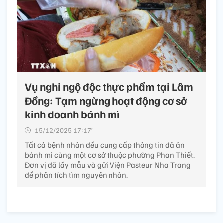
Vụ nghi ngộ độc thực phẩm tại Lâm
Đồng: Tạm ngừng hoạt động cơ sở
kinh doanh bánh mì
15/12/2025 17:17’
Tất cả bệnh nhân đều cung cấp thông tin đã ăn
bánh mì cùng một cơ sở thuộc phường Phan Thiết.
Đơn vị đã lấy mẫu và gửi Viện Pasteur Nha Trang
để phân tích tìm nguyên nhân.