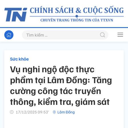
Sức khỏe
Vụ nghi ngộ độc thực
phẩm tại Lâm Đồng: Tăng
cường công tác truyền
thông, kiểm tra, giám sát
17/12/2025 09:53’
Lâm Đồng