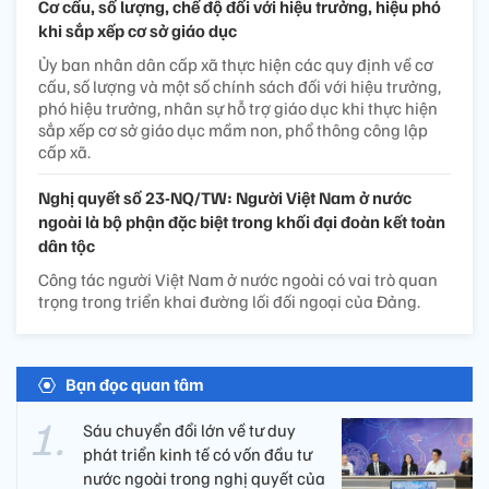
Cơ cấu, số lượng, chế độ đối với hiệu trưởng, hiệu phó
khi sắp xếp cơ sở giáo dục
Ủy ban nhân dân cấp xã thực hiện các quy định về cơ
cấu, số lượng và một số chính sách đối với hiệu trưởng,
phó hiệu trưởng, nhân sự hỗ trợ giáo dục khi thực hiện
sắp xếp cơ sở giáo dục mầm non, phổ thông công lập
cấp xã.
Nghị quyết số 23-NQ/TW: Người Việt Nam ở nước
ngoài là bộ phận đặc biệt trong khối đại đoàn kết toàn
dân tộc
Công tác người Việt Nam ở nước ngoài có vai trò quan
trọng trong triển khai đường lối đối ngoại của Đảng.
Bạn đọc quan tâm
Sáu chuyển đổi lớn về tư duy
phát triển kinh tế có vốn đầu tư
nước ngoài trong nghị quyết của