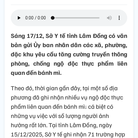
Sáng 17/12, Sở Y tế tỉnh Lâm Đồng có văn
bản gửi Ủy ban nhân dân các xã, phường,
đặc khu yêu cầu tăng cường truyền thông
phòng, chống ngộ độc thực phẩm liên
quan đến bánh mì.
Theo đó, thời gian gần đây, tại một số địa
phương đã ghi nhận nhiều vụ ngộ độc thực
phẩm liên quan đến bánh mì; cá biệt có
những vụ việc với số lượng người ảnh
hưởng rất lớn. Tại tỉnh Lâm Đồng, ngày
15/12/2025, Sở Y tế ghi nhận 71 trường hợp