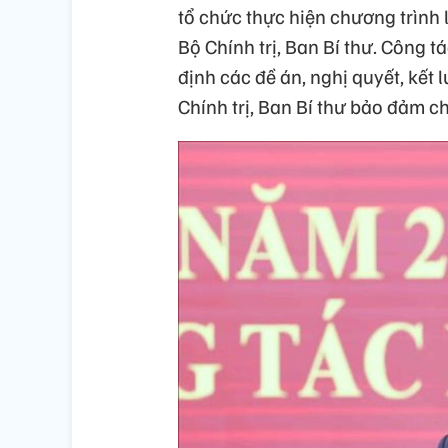
tổ chức thực hiện chương trình
Bộ Chính trị, Ban Bí thư. Công t
định các đề án, nghị quyết, kế
Chính trị, Ban Bí thư bảo đảm ch