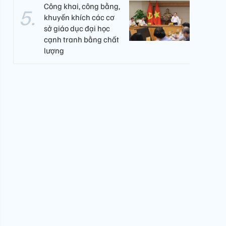
Công khai, công bằng,
khuyến khích các cơ
sở giáo dục đại học
cạnh tranh bằng chất
lượng​