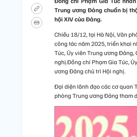
Đồng chí Phạm Gia Túc nhấn
Trung ương Đảng chuẩn bị thậ
hội XIV của Đảng.
Chiều 18/12, tại Hà Nội, Văn p
công tác năm 2025, triển khai 
Túc, Ủy viên Trung ương Đảng,
nghị.Đồng chí Phạm Gia Túc, Ủ
ương Đảng chủ trì Hội nghị.
Đại diện lãnh đạo các cơ quan 
phòng Trung ương Đảng tham d