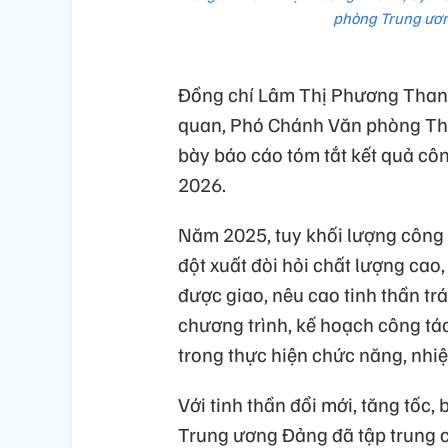
phòng Trung ương
Đồng chí Lâm Thị Phương Thanh
quan, Phó Chánh Văn phòng Th
bày báo cáo tóm tắt kết quả c
2026.
Năm 2025, tuy khối lượng công v
đột xuất đòi hỏi chất lượng cao
được giao, nêu cao tinh thần t
chương trình, kế hoạch công tác
trong thực hiện chức năng, nhi
Với tinh thần đổi mới, tăng tốc,
Trung ương Đảng đã tập trung c