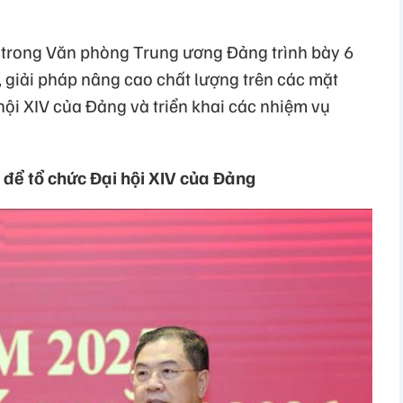
vị trong Văn phòng Trung ương Đảng trình bày 6
, giải pháp nâng cao chất lượng trên các mặt
hội XIV của Đảng và triển khai các nhiệm vụ
n để tổ chức Đại hội XIV của Đảng