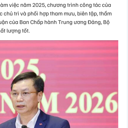
 làm việc năm 2025, chương trình công tác của
ác chủ trì và phối hợp tham mưu, biên tập, thẩm
t luận của Ban Chấp hành Trung ương Đảng, Bộ
ất lượng tốt.