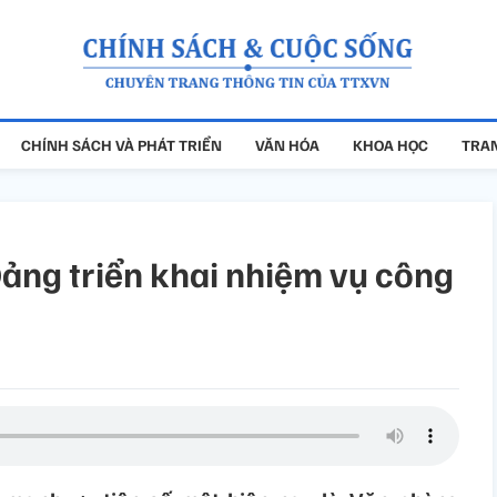
CHÍNH SÁCH VÀ PHÁT TRIỂN
VĂN HÓA
KHOA HỌC
TRAN
ảng triển khai nhiệm vụ công