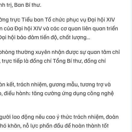
 trị, Ban Bí thư.
ờng trực Tiểu ban Tổ chức phục vụ Đại hội XIV
 của Đại hội XIV và các cơ quan liên quan triển
Đại hội bảo đảm tiến độ, chất lượng…
n phòng thường xuyên nhận được sự quan tâm chỉ
 trực tiếp là đồng chí Tổng Bí thư, đồng chí
n kết, trách nhiệm, gương mẫu, tương trợ và
ạo, điều hành; tăng cường ứng dụng công nghệ
người lao động nêu cao ý thức trách nhiệm, đoàn
khó khăn, nỗ lực phấn đấu để hoàn thành tốt