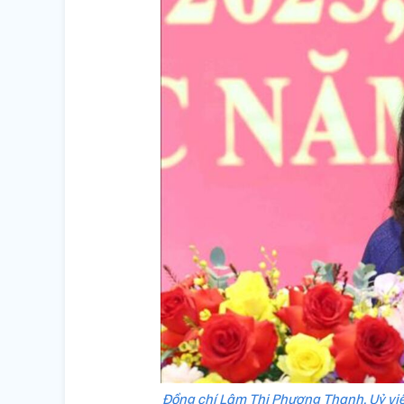
Đồng chí Lâm Thị Phương Thanh, Uỷ v