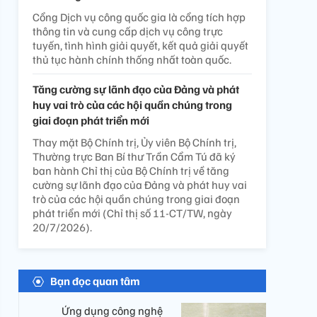
Cổng Dịch vụ công quốc gia là cổng tích hợp
thông tin và cung cấp dịch vụ công trực
tuyến, tình hình giải quyết, kết quả giải quyết
thủ tục hành chính thống nhất toàn quốc.
Tăng cường sự lãnh đạo của Đảng và phát
huy vai trò của các hội quần chúng trong
giai đoạn phát triển mới
Thay mặt Bộ Chính trị, Ủy viên Bộ Chính trị,
Thường trực Ban Bí thư Trần Cẩm Tú đã ký
ban hành Chỉ thị của Bộ Chính trị về tăng
cường sự lãnh đạo của Đảng và phát huy vai
trò của các hội quần chúng trong giai đoạn
phát triển mới (Chỉ thị số 11-CT/TW, ngày
20/7/2026).
Bạn đọc quan tâm
Ứng dụng công nghệ