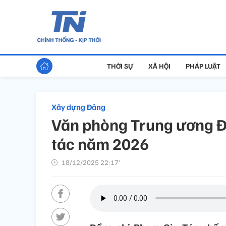
THỜI SỰ
XÃ HỘI
PHÁP LUẬT
Xây dựng Đảng
Văn phòng Trung ương Đ
tác năm 2026
18/12/2025 22:17’