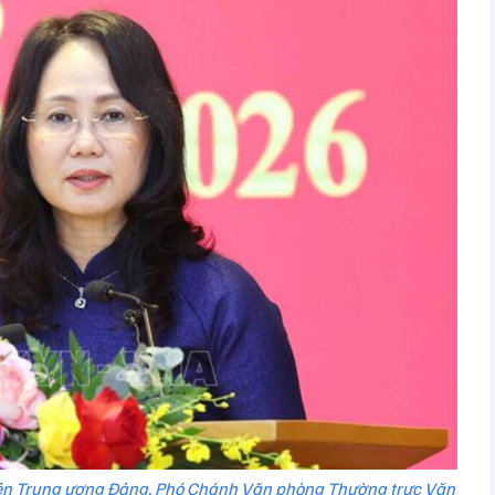
iên Trung ương Đảng, Phó Chánh Văn phòng Thường trực Văn