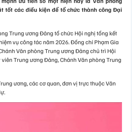
 mạnh ưu tiên số một hiện nay là Văn phòng
t tốt các điều kiện để tổ chức thành công Đại
hòng Trung ương Đảng tổ chức Hội nghị tổng kết
nhiệm vụ công tác năm 2026. Đồng chí Phạm Gia
 Chánh Văn phòng Trung ương Đảng chủ trì Hội
y viên Trung ương Đảng, Chánh Văn phòng Trung
Trung ương, các cơ quan, đơn vị trực thuộc Văn
ự.