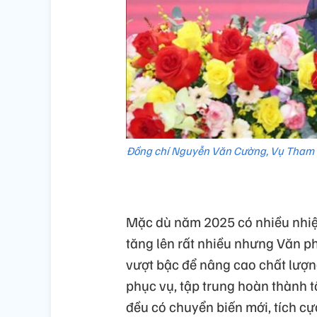
Đồng chí Nguyễn Văn Cường, Vụ Tham 
Mặc dù năm 2025 có nhiều nhiệm 
tăng lên rất nhiều nhưng Văn ph
vượt bậc để nâng cao chất lượn
phục vụ, tập trung hoàn thành t
đều có chuyển biến mới, tích cự