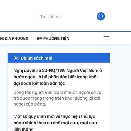
G ĐỊA PHƯƠNG
ĐA PHƯƠNG TIỆN
Chính sách mới
Nghị quyết số 23-NQ/TW: Người Việt Nam ở
nước ngoài là bộ phận đặc biệt trong khối
đại đoàn kết toàn dân tộc
Công tác người Việt Nam ở nước ngoài có vai
trò quan trọng trong triển khai đường lối đối
ngoại của Đảng.
Một số quy định mới về thực hiện thủ tục
hành chính theo cơ chế một cửa, một cửa
liên thông