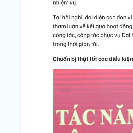
nhiệm vụ.
Tại hội nghị, đại diện các đơn 
tham luận về kết quả hoạt động
công tác, công tác phục vụ Đại 
trong thời gian tới.
Chuẩn bị thật tốt các điều kiệ