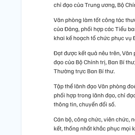
chỉ đạo của Trung ương, Bộ Chính
Văn phòng làm tốt công tác thư
của Đảng, phối hợp các Tiểu ban
khai kế hoạch tổ chức phục vụ 
Đạt được kết quả nêu trên, Vă
đạo của Bộ Chính trị, Ban Bí thư,
Thường trực Ban Bí thư.
Tập thể lãnh đạo Văn phòng đoà
phối hợp trong lãnh đạo, chỉ đ
thông tin, chuyển đổi số.
Cán bộ, công chức, viên chức, 
kết, thống nhất khắc phục mọi 