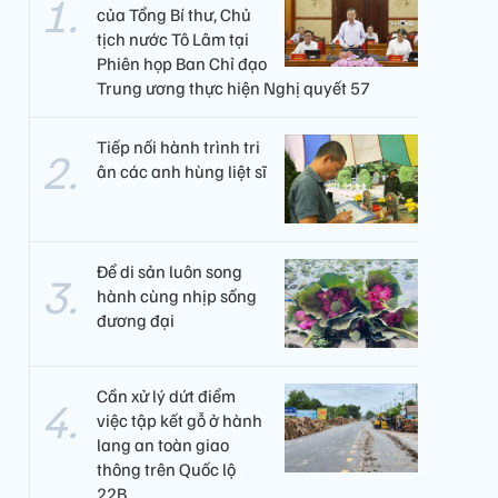
của Tổng Bí thư, Chủ
tịch nước Tô Lâm tại
Phiên họp Ban Chỉ đạo
Trung ương thực hiện Nghị quyết 57
Tiếp nối hành trình tri
ân các anh hùng liệt sĩ
Để di sản luôn song
hành cùng nhịp sống
đương đại
Cần xử lý dứt điểm
việc tập kết gỗ ở hành
lang an toàn giao
thông trên Quốc lộ
22B