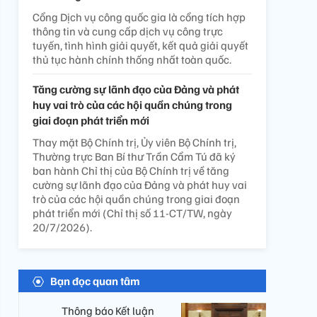
Cổng Dịch vụ công quốc gia là cổng tích hợp
thông tin và cung cấp dịch vụ công trực
tuyến, tình hình giải quyết, kết quả giải quyết
thủ tục hành chính thống nhất toàn quốc.
Tăng cường sự lãnh đạo của Đảng và phát
huy vai trò của các hội quần chúng trong
giai đoạn phát triển mới
Thay mặt Bộ Chính trị, Ủy viên Bộ Chính trị,
Thường trực Ban Bí thư Trần Cẩm Tú đã ký
ban hành Chỉ thị của Bộ Chính trị về tăng
cường sự lãnh đạo của Đảng và phát huy vai
trò của các hội quần chúng trong giai đoạn
phát triển mới (Chỉ thị số 11-CT/TW, ngày
20/7/2026).
Bạn đọc quan tâm
Thông báo Kết luận