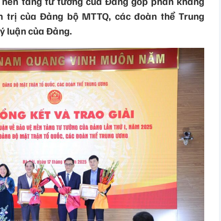
ệ nền tảng tư tưởng của Đảng góp phần khẳng
nh trị của Đảng bộ MTTQ, các đoàn thể Trung
lý luận của Đảng.