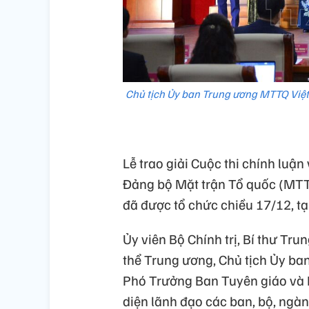
Chủ tịch Ủy ban Trung ương MTTQ Việt 
Lễ trao giải Cuộc thi chính luậ
Đảng bộ Mặt trận Tổ quốc (MTTQ
đã được tổ chức chiều 17/12, tạ
Ủy viên Bộ Chính trị, Bí thư T
thể Trung ương, Chủ tịch Ủy b
Phó Trưởng Ban Tuyên giáo và
diện lãnh đạo các ban, bộ, ngàn