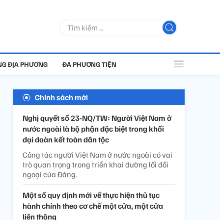
G ĐỊA PHƯƠNG
ĐA PHƯƠNG TIỆN
Chính sách mới
Nghị quyết số 23-NQ/TW: Người Việt Nam ở
nước ngoài là bộ phận đặc biệt trong khối
đại đoàn kết toàn dân tộc
Công tác người Việt Nam ở nước ngoài có vai
trò quan trọng trong triển khai đường lối đối
ngoại của Đảng.
Một số quy định mới về thực hiện thủ tục
hành chính theo cơ chế một cửa, một cửa
liên thông