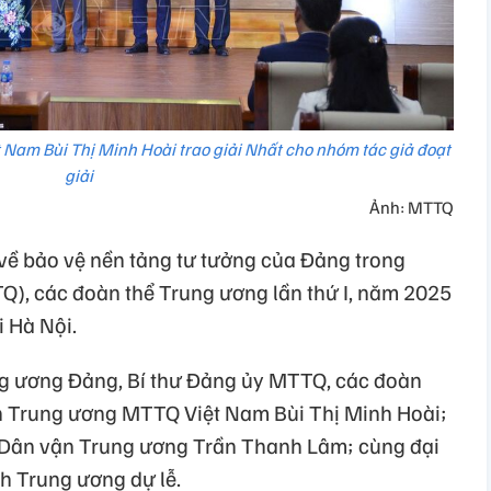
Nam Bùi Thị Minh Hoài trao giải Nhất cho nhóm tác giả đoạt
giải
Ảnh: MTTQ
n về bảo vệ nền tảng tư tưởng của Đảng trong
), các đoàn thể Trung ương lần thứ I, năm 2025
i Hà Nội.
rung ương Đảng, Bí thư Đảng ủy MTTQ, các đoàn
an Trung ương MTTQ Việt Nam Bùi Thị Minh Hoài;
 Dân vận Trung ương Trần Thanh Lâm; cùng đại
h Trung ương dự lễ.