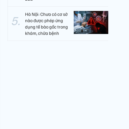
Hà Nội: Chưa có cơ sở
nào được phép ứng
dụng tế bào gốc trong
khám, chữa bệnh