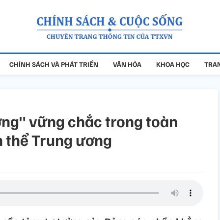
CHÍNH SÁCH VÀ PHÁT TRIỂN
VĂN HÓA
KHOA HỌC
TRAN
ởng" vững chắc trong toàn
 thể Trung ương