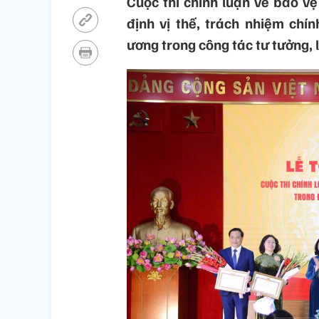
Cuộc thi chính luận về bảo v
định vị thế, trách nhiệm chí
ương trong công tác tư tưởng, 