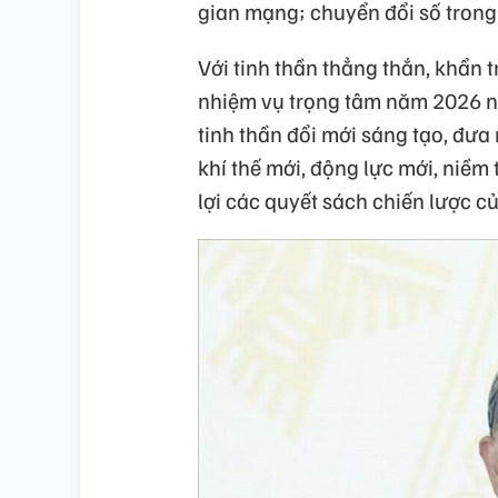
gian mạng; chuyển đổi số trong 
Với tinh thần thẳng thắn, khẩn 
nhiệm vụ trọng tâm năm 2026 nh
tinh thần đổi mới sáng tạo, đưa
khí thế mới, động lực mới, niềm 
lợi các quyết sách chiến lược c