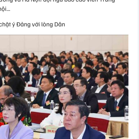
ội...
 chặt ý Đảng với lòng Dân