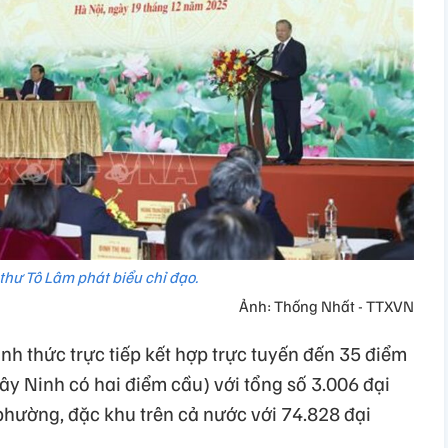
 thư Tô Lâm phát biểu chỉ đạo.
Ảnh: Thống Nhất - TTXVN
ình thức trực tiếp kết hợp trực tuyến đến 35 điểm
Tây Ninh có hai điểm cầu) với tổng số 3.006 đại
phường, đặc khu trên cả nước với 74.828 đại