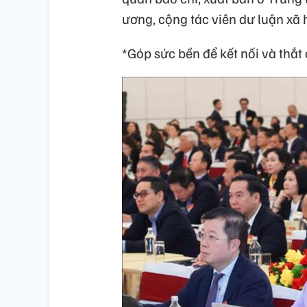
ương, cộng tác viên dư luận xã h
*Góp sức bền để kết nối và thắt