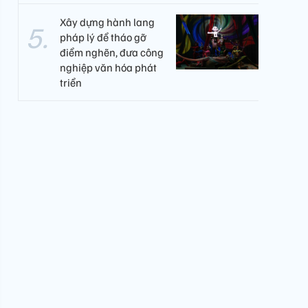
Xây dựng hành lang
pháp lý để tháo gỡ
điểm nghẽn, đưa công
nghiệp văn hóa phát
triển