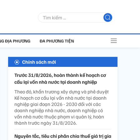
G ĐỊA PHƯƠNG
ĐA PHƯƠNG TIỆN
Chính sách mới
Trước 31/8/2026, hoàn thành kế hoạch cơ
cấu lại vốn nhà nước tại doanh nghiệp
Theo đó, khẩn trương xây dựng và phê duyệt
Kế hoạch cơ cấu lại vốn nhà nước tại doanh
nghiệp giai đoạn 2026 - 2030 đối với các
doanh nghiệp nhà nước, doanh nghiệp có
vốn nhà nước thuộc phạm vi quản lý, hoàn
thành trước ngày 31/8/2026.
Nguyên tắc, tiêu chí phân chia thuế giá trị gia