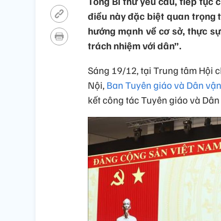
Tổng Bí thư yêu cầu, tiếp tục
điều này đặc biệt quan trọng 
hướng mạnh về cơ sở, thực sự
trách nhiệm với dân”.
Sáng 19/12, tại Trung tâm Hội 
Nội,
Ban Tuyên giáo và Dân vậ
kết công tác Tuyên giáo và Dân