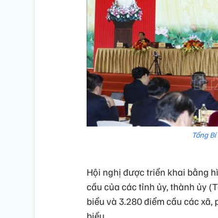
Tổng Bí
Hội nghị được triển khai bằng h
cầu của các tỉnh ủy, thành ủy (
biểu và 3.280 điểm cầu các xã, 
biểu.