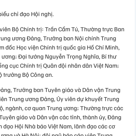
iểu chỉ đạo Hội nghị.
 viên Bộ Chính trị: Trần Cẩm Tú, Thường trực Ban
 Trung ương Đảng, Trưởng ban Nội chính Trung
đốc Học viện Chính trị quốc gia Hồ Chí Minh,
g ương; Đại tướng Nguyễn Trọng Nghĩa, Bí thư
ng cục Chính trị Quân đội nhân dân Việt Nam;
 trưởng Bộ Công an.
Đảng, Trưởng ban Tuyên giáo và Dân vận Trung
iên Trung ương Đảng, Ủy viên dự khuyết Trung
bộ, ngành, cơ quan Trung ương; Thường trực các
 Tuyên giáo và Dân vận các tỉnh, thành ủy, Đảng
nh đạo Hội Nhà báo Việt Nam, lãnh đạo các cơ
 ương và Hà Nội; đội ngũ báo cáo viên Trung