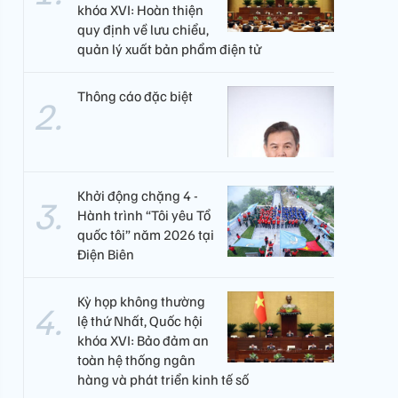
khóa XVI: Hoàn thiện
quy định về lưu chiểu,
quản lý xuất bản phẩm điện tử
Thông cáo đặc biệt
Khởi động chặng 4 -
Hành trình “Tôi yêu Tổ
quốc tôi” năm 2026 tại
Điện Biên
Kỳ họp không thường
lệ thứ Nhất, Quốc hội
khóa XVI: Bảo đảm an
toàn hệ thống ngân
hàng và phát triển kinh tế số