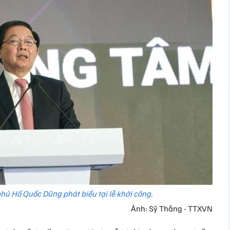
hủ Hồ Quốc Dũng phát biểu tại lễ khởi công.
Ảnh: Sỹ Thắng - TTXVN