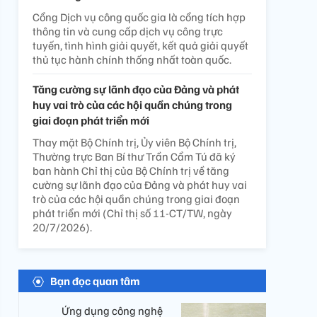
Cổng Dịch vụ công quốc gia là cổng tích hợp
thông tin và cung cấp dịch vụ công trực
tuyến, tình hình giải quyết, kết quả giải quyết
thủ tục hành chính thống nhất toàn quốc.
Tăng cường sự lãnh đạo của Đảng và phát
huy vai trò của các hội quần chúng trong
giai đoạn phát triển mới
Thay mặt Bộ Chính trị, Ủy viên Bộ Chính trị,
Thường trực Ban Bí thư Trần Cẩm Tú đã ký
ban hành Chỉ thị của Bộ Chính trị về tăng
cường sự lãnh đạo của Đảng và phát huy vai
trò của các hội quần chúng trong giai đoạn
phát triển mới (Chỉ thị số 11-CT/TW, ngày
20/7/2026).
Bạn đọc quan tâm
Ứng dụng công nghệ