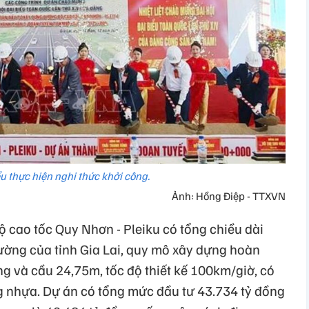
u thực hiện nghi thức khởi công.
Ảnh: Hồng Điệp - TTXVN
 cao tốc Quy Nhơn - Pleiku có tổng chiều dài
ường của tỉnh Gia Lai, quy mô xây dựng hoàn
ng và cầu 24,75m, tốc độ thiết kế 100km/giờ, có
 nhựa. Dự án có tổng mức đầu tư 43.734 tỷ đồng