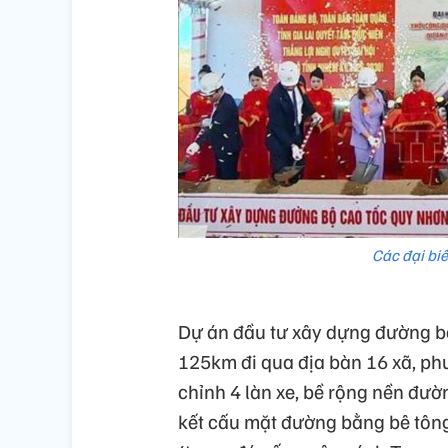
Các đại biể
Dự án đầu tư xây dựng đường bộ
125km đi qua địa bàn 16 xã, ph
chỉnh 4 làn xe, bề rộng nền đườ
kết cấu mặt đường bằng bê tông