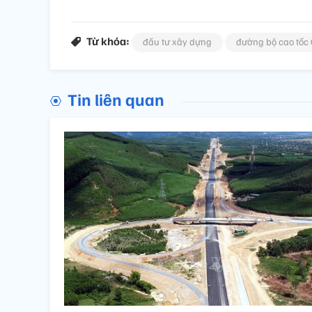
Từ khóa:
đầu tư xây dựng
đường bộ cao tốc 
Tin liên quan