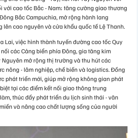
i với cao tốc Bắc - Nam; tăng cường giao thương
à Đông Bắc Campuchia, mở rộng hành lang
ng lên cao nguyên và cửa khẩu quốc tế Lệ Thanh.
a Lai, việc hình thành tuyến đường cao tốc Quy
 nối các Cảng biển phía Đông, gia tăng kim
 Nguyên mở rộng thị trường và thu hút các
c nông - lâm nghiệp, chế biến và logistics. Đồng
ực phát triển mới, giúp mở rộng không gian phát
 biệt tại các điểm kết nối giao thông trung
àm, thúc đẩy phát triển du lịch sinh thái - văn
 miền và nâng cao chất lượng sống của người