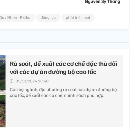
Nguyễn Sỹ Thắng
Quy Nhơn - Pleiku
động lực
phát triển mới
Rà soát, đề xuất các cơ chế đặc thù đối
với các dự án đường bộ cao tốc
05/11/2024 20:40’
Các bộ ngành, địa phương rà soát các dự án đường bộ
cao tốc, đề xuất các cơ chế, chính sách phù hợp.