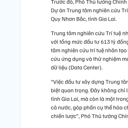
Trước đó, Phó Thủ tướng Chính
Dự án Trung tâm nghiên cứu Trí
Quy Nhơn Bắc, tỉnh Gia Lai.
Trung tâm nghiên cứu Trí tuệ nh
với tổng mức đầu tư 613 tỷ đồn
tâm nghiên cứu trí tuệ nhân tạo
cứu ứng dụng và thử nghiệm má
dữ liệu (Data Center).
“Việc đầu tư xây dựng Trung tâm
biệt quan trọng. Đây không chỉ 
tỉnh Gia Lai, mà còn là một tro
cả nước, góp phần cụ thể hóa c
chiến lược”, Phó Thủ tướng Chí