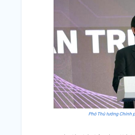
Phó Thủ tướng Chính p