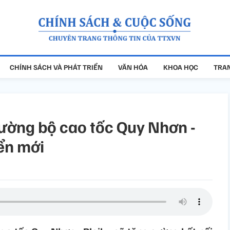
CHÍNH SÁCH VÀ PHÁT TRIỂN
VĂN HÓA
KHOA HỌC
TRAN
ường bộ cao tốc Quy Nhơn -
iển mới