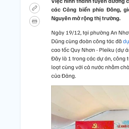
Việc hình thành tuyến đường c
các Cảng biển phía Đông, g
Nguyên mở rộng thị trường.
Ngày 19/12, tại phường An Nhơ
Dũng cùng đoàn công tác đã
dự
cao tốc Quy Nhơn - Pleiku (dự
Đây là 1 trong các dự án, công 
loạt cùng với cả nước nhằm chà
của Đảng.