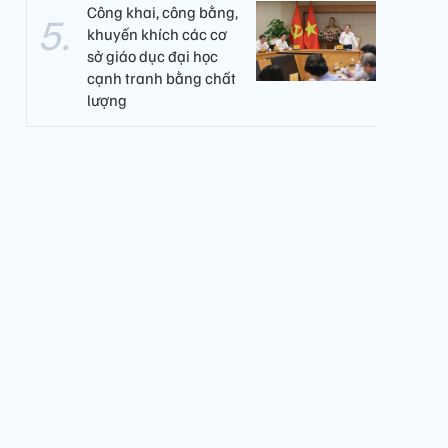
Công khai, công bằng,
khuyến khích các cơ
sở giáo dục đại học
cạnh tranh bằng chất
lượng​