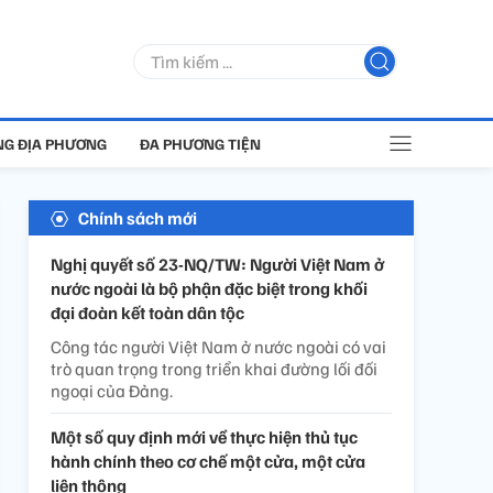
G ĐỊA PHƯƠNG
ĐA PHƯƠNG TIỆN
Chính sách mới
Nghị quyết số 23-NQ/TW: Người Việt Nam ở
nước ngoài là bộ phận đặc biệt trong khối
đại đoàn kết toàn dân tộc
Công tác người Việt Nam ở nước ngoài có vai
trò quan trọng trong triển khai đường lối đối
ngoại của Đảng.
Một số quy định mới về thực hiện thủ tục
hành chính theo cơ chế một cửa, một cửa
liên thông