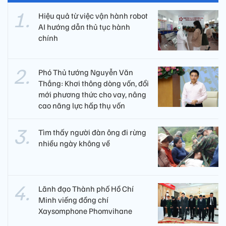
Hiệu quả từ việc vận hành robot
AI hướng dẫn thủ tục hành
chính
Phó Thủ tướng Nguyễn Văn
Thắng: Khơi thông dòng vốn, đổi
mới phương thức cho vay, nâng
cao năng lực hấp thụ vốn
Tìm thấy người đàn ông đi rừng
nhiều ngày không về
Lãnh đạo Thành phố Hồ Chí
Minh viếng đồng chí
Xaysomphone Phomvihane