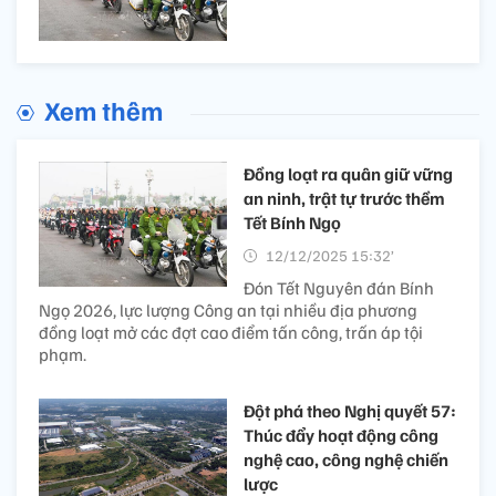
Xem thêm
Đồng loạt ra quân giữ vững
an ninh, trật tự trước thềm
Tết Bính Ngọ
12/12/2025 15:32’
Đón Tết Nguyên đán Bính
Ngọ 2026, lực lượng Công an tại nhiều địa phương
đồng loạt mở các đợt cao điểm tấn công, trấn áp tội
phạm.
Đột phá theo Nghị quyết 57:
Thúc đẩy hoạt động công
nghệ cao, công nghệ chiến
lược