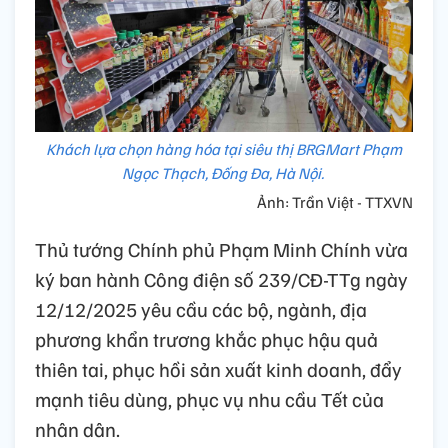
Khách lựa chọn hàng hóa tại siêu thị BRGMart Phạm
Ngọc Thạch, Đống Đa, Hà Nội.
Ảnh: Trần Việt - TTXVN
Thủ tướng Chính phủ Phạm Minh Chính vừa
ký ban hành Công điện số 239/CĐ-TTg ngày
12/12/2025 yêu cầu các bộ, ngành, địa
phương khẩn trương khắc phục hậu quả
thiên tai, phục hồi sản xuất kinh doanh, đẩy
mạnh tiêu dùng, phục vụ nhu cầu Tết của
nhân dân.