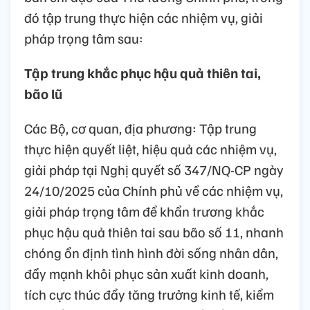
đó tập trung thực hiện các nhiệm vụ, giải
pháp trọng tâm sau:
Tập trung khắc phục hậu quả thiên tai,
bão lũ
Các Bộ, cơ quan, địa phương: Tập trung
thực hiện quyết liệt, hiệu quả các nhiệm vụ,
giải pháp tại Nghị quyết số 347/NQ-CP ngày
24/10/2025 của Chính phủ về các nhiệm vụ,
giải pháp trọng tâm để khẩn trương khắc
phục hậu quả thiên tai sau bão số 11, nhanh
chóng ổn định tình hình đời sống nhân dân,
đẩy mạnh khôi phục sản xuất kinh doanh,
tích cực thúc đẩy tăng trưởng kinh tế, kiểm