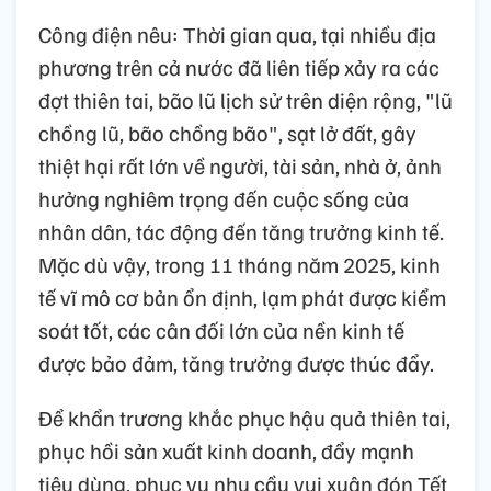
Công điện nêu: Thời gian qua, tại nhiều địa
phương trên cả nước đã liên tiếp xảy ra các
đợt thiên tai, bão lũ lịch sử trên diện rộng, "lũ
chồng lũ, bão chồng bão", sạt lở đất, gây
thiệt hại rất lớn về người, tài sản, nhà ở, ảnh
hưởng nghiêm trọng đến cuộc sống của
nhân dân, tác động đến tăng trưởng kinh tế.
Mặc dù vậy, trong 11 tháng năm 2025, kinh
tế vĩ mô cơ bản ổn định, lạm phát được kiểm
soát tốt, các cân đối lớn của nền kinh tế
được bảo đảm, tăng trưởng được thúc đẩy.
Để khẩn trương khắc phục hậu quả thiên tai,
phục hồi sản xuất kinh doanh, đẩy mạnh
tiêu dùng, phục vụ nhu cầu vui xuân đón Tết