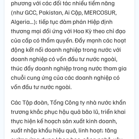
phương với các đối tác nhiều tiềm năng
(như GCC, Pakistan, Ai Cập, MERCOSUR,
Algeria...); tiếp tục đàm phán Hiệp định
thương mại đối ứng với Hoa Kỳ theo chỉ đạo
của cấp có thẩm quyền. Đẩy mạnh các hoạt
động kết nối doanh nghiệp trong nước với
doanh nghiệp có vốn đầu tư nước ngoài,
thúc đẩy doanh nghiệp trong nước tham gia
chuỗi cung ứng của các doanh nghiệp có
vốn đầu tư nước ngoài.
Các Tập đoàn, Tổng Công ty nhà nước khẩn
trương khắc phục hậu quả bão lũ, triển khai
thực hiện kế hoạch sản xuất kinh doanh,
xuất nhập khẩu hiệu quả, linh hoạt; tăng