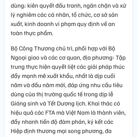
dùng; kiên quyết đấu tranh, ngăn chặn và xử
lý nghiêm các cá nhân, tổ chức, cơ sở sản
xuất, kinh doanh vi phạm quy định về an
toàn thực phẩm.
Bộ Công Thương chủ trì, phối hợp với Bộ
Ngoại giao và các cơ quan, địa phương: Tập
trung thực hiện quyết liệt các giải pháp thúc
đẩy mạnh mẽ xuất khẩu, nhất là dịp cuối
năm và đầu năm mới, đáp ứng nhu cầu tiêu
dùng của thị trường quốc tế trong dịp lễ
Giáng sinh và Tết Dương lịch. Khai thác có
hiệu quả các FTA mà Việt Nam là thành viên,
đẩy nhanh tiến độ đàm phán, ký kết các
Hiệp định thương mại song phương, đa