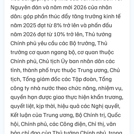
Nguyên đán và năm mới 2026 của nhân
dân; góp phần thúc đẩy tăng trưởng kinh tế
năm 2025 đạt từ 8% trở lên và phấn đấu
năm 2026 đạt từ 10% trở lên, Thủ tướng
Chính phủ yêu cầu các Bộ trưởng, Thủ
trưởng cơ quan ngang bộ, cơ quan thuộc
Chính phủ, Chủ tịch Ủy ban nhân dân các
tỉnh, thành phố trực thuộc Trung ương, Chủ
tịch, Tổng giám đốc các Tập đoàn, Tổng
công ty nhà nước theo chức năng, nhiệm vụ,
quyền hạn được giao thực hiện khẩn trương,
quyết liệt, kịp thời, hiệu quả các Nghị quyết,
Kết luận của Trung ương, Bộ Chính trị, Quốc
hội, Chính phủ, các Công điện, Chỉ thị, văn
bản chỉ đạo của Thủ tướng Chính phủ, trong