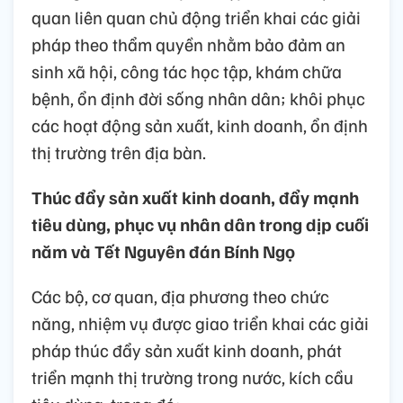
quan liên quan chủ động triển khai các giải
pháp theo thẩm quyền nhằm bảo đảm an
sinh xã hội, công tác học tập, khám chữa
bệnh, ổn định đời sống nhân dân; khôi phục
các hoạt động sản xuất, kinh doanh, ổn định
thị trường trên địa bàn.
Thúc đẩy sản xuất kinh doanh, đẩy mạnh
tiêu dùng, phục vụ nhân dân trong dịp cuối
năm và Tết Nguyên đán Bính Ngọ
Các bộ, cơ quan, địa phương theo chức
năng, nhiệm vụ được giao triển khai các giải
pháp thúc đẩy sản xuất kinh doanh, phát
triển mạnh thị trường trong nước, kích cầu