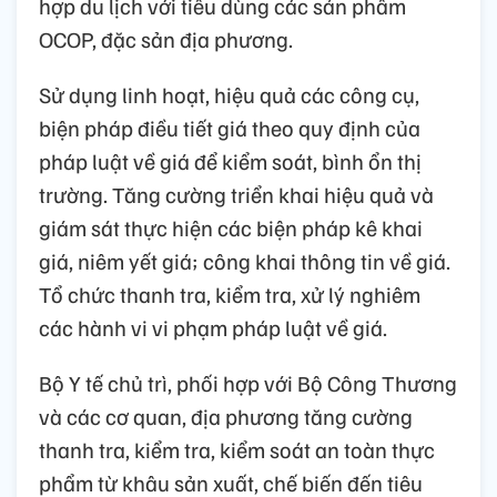
hợp du lịch với tiêu dùng các sản phẩm
OCOP, đặc sản địa phương.
Sử dụng linh hoạt, hiệu quả các công cụ,
biện pháp điều tiết giá theo quy định của
pháp luật về giá để kiểm soát, bình ổn thị
trường. Tăng cường triển khai hiệu quả và
giám sát thực hiện các biện pháp kê khai
giá, niêm yết giá; công khai thông tin về giá.
Tổ chức thanh tra, kiểm tra, xử lý nghiêm
các hành vi vi phạm pháp luật về giá.
Bộ Y tế chủ trì, phối hợp với Bộ Công Thương
và các cơ quan, địa phương tăng cường
thanh tra, kiểm tra, kiểm soát an toàn thực
phẩm từ khâu sản xuất, chế biến đến tiêu