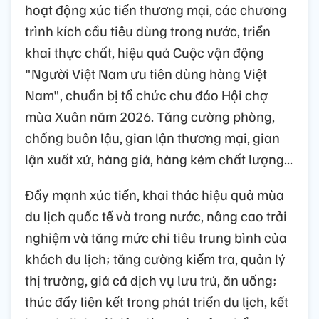
hoạt động xúc tiến thương mại, các chương
trình kích cầu tiêu dùng trong nước, triển
khai thực chất, hiệu quả Cuộc vận động
"Người Việt Nam ưu tiên dùng hàng Việt
Nam", chuẩn bị tổ chức chu đáo Hội chợ
mùa Xuân năm 2026. Tăng cường phòng,
chống buôn lậu, gian lận thương mại, gian
lận xuất xứ, hàng giả, hàng kém chất lượng...
Đẩy mạnh xúc tiến, khai thác hiệu quả mùa
du lịch quốc tế và trong nước, nâng cao trải
nghiệm và tăng mức chi tiêu trung bình của
khách du lịch; tăng cường kiểm tra, quản lý
thị trường, giá cả dịch vụ lưu trú, ăn uống;
thúc đẩy liên kết trong phát triển du lịch, kết