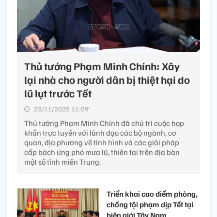
Thủ tướng Phạm Minh Chính: Xây
lại nhà cho người dân bị thiệt hại do
lũ lụt trước Tết
23/11/2025 11:59’
Thủ tướng Phạm Minh Chính đã chủ trì cuộc họp
khẩn trực tuyến với lãnh đạo các bộ ngành, cơ
quan, địa phương về tình hình và các giải pháp
cấp bách ứng phó mưa lũ, thiên tai trên địa bàn
một số tỉnh miền Trung.
Triển khai cao điểm phòng,
chống tội phạm dịp Tết tại
biên giới Tây Nam