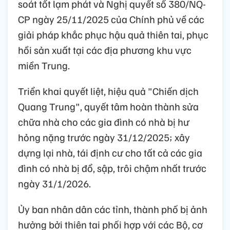
soát tốt lạm phát và Nghị quyết số 380/NQ-
CP ngày 25/11/2025 của Chính phủ về các
giải pháp khắc phục hậu quả thiên tai, phục
hồi sản xuất tại các địa phương khu vực
miền Trung.
Triển khai quyết liệt, hiệu quả "Chiến dịch
Quang Trung", quyết tâm hoàn thành sửa
chữa nhà cho các gia đình có nhà bị hư
hỏng nặng trước ngày 31/12/2025; xây
dựng lại nhà, tái định cư cho tất cả các gia
đình có nhà bị đổ, sập, trôi chậm nhất trước
ngày 31/1/2026.
Ủy ban nhân dân các tỉnh, thành phố bị ảnh
hưởng bởi thiên tai phối hợp với các Bộ, cơ