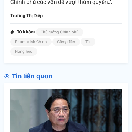
Chính phủ các vấn đề vượt thẩm quyền./.
Trương Thị Diệp
Từ khóa:
Thủ tướng Chính phủ
Phạm Minh Chính
Công điện
Tết
Hàng hóa
Tin liên quan