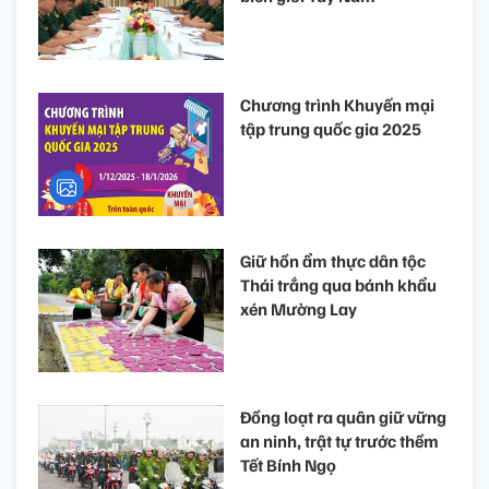
Chương trình Khuyến mại
tập trung quốc gia 2025
Giữ hồn ẩm thực dân tộc
Thái trắng qua bánh khẩu
xén Mường Lay
Đồng loạt ra quân giữ vững
an ninh, trật tự trước thềm
Tết Bính Ngọ