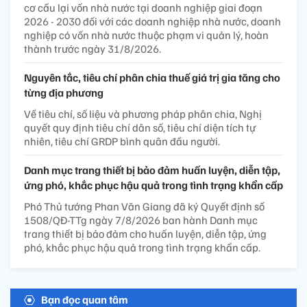
cơ cấu lại vốn nhà nước tại doanh nghiệp giai đoạn
2026 - 2030 đối với các doanh nghiệp nhà nước, doanh
nghiệp có vốn nhà nước thuộc phạm vi quản lý, hoàn
thành trước ngày 31/8/2026.
Nguyên tắc, tiêu chí phân chia thuế giá trị gia tăng cho
từng địa phương
Về tiêu chí, số liệu và phương pháp phân chia, Nghị
quyết quy định tiêu chí dân số, tiêu chí diện tích tự
nhiên, tiêu chí GRDP bình quân đầu người.
Danh mục trang thiết bị bảo đảm huấn luyện, diễn tập,
ứng phó, khắc phục hậu quả trong tình trạng khẩn cấp
Phó Thủ tướng Phan Văn Giang đã ký Quyết định số
1508/QĐ-TTg ngày 7/8/2026 ban hành Danh mục
trang thiết bị bảo đảm cho huấn luyện, diễn tập, ứng
phó, khắc phục hậu quả trong tình trạng khẩn cấp.
Bạn đọc quan tâm