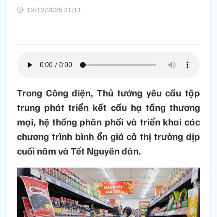
12/12/2025 21:11’
Trong Công điện, Thủ tướng yêu cầu tập
trung phát triển kết cấu hạ tầng thương
mại, hệ thống phân phối và triển khai các
chương trình bình ổn giá cả thị trường dịp
cuối năm và Tết Nguyên đán.