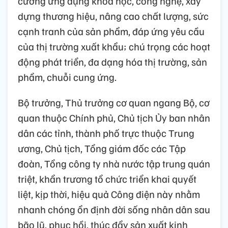
cường ứng dụng khoa học, công nghệ, xây
dựng thương hiệu, nâng cao chất lượng, sức
cạnh tranh của sản phẩm, đáp ứng yêu cầu
của thị trường xuất khẩu; chú trọng các hoạt
động phát triển, đa dạng hóa thị trường, sản
phẩm, chuỗi cung ứng.
Bộ trưởng, Thủ trưởng cơ quan ngang Bộ, cơ
quan thuộc Chính phủ, Chủ tịch Ủy ban nhân
dân các tỉnh, thành phố trực thuộc Trung
ương, Chủ tịch, Tổng giám đốc các Tập
đoàn, Tổng công ty nhà nước tập trung quán
triệt, khẩn trương tổ chức triển khai quyết
liệt, kịp thời, hiệu quả Công điện này nhằm
nhanh chóng ổn định đời sống nhân dân sau
bão lũ, phục hồi, thúc đẩy sản xuất kinh