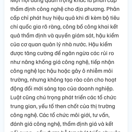
thẩm định công nghệ cho địa phương. Phân
cấp chỉ phát huy hiệu quả khi đi kèm bộ tiêu
chí quốc gia rõ ràng, công bố công khai kết
quả thẩm định và quyền giám sát, hậu kiểm
của cơ quan quản lý nhà nước. Hậu kiểm
được tăng cường để ngăn ngừa các rủi ro
như nâng khống giá công nghệ, tiếp nhận
công nghệ lạc hậu hoặc gây ô nhiễm môi
trường, nhưng không tạo rào cản cho hoạt
động đổi mới sáng tạo của doanh nghiệp.
Luật cũng chú trọng phát triển các tổ chức
trung gian, yếu tố then chốt của thị trường
công nghệ. Các tổ chức môi giới, tư vấn,
đánh giá công nghệ, thẩm định giá và kết