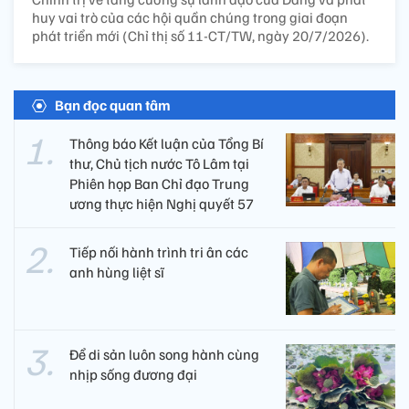
huy vai trò của các hội quần chúng trong giai đoạn
phát triển mới (Chỉ thị số 11-CT/TW, ngày 20/7/2026).
Bạn đọc quan tâm
Thông báo Kết luận của Tổng Bí
thư, Chủ tịch nước Tô Lâm tại
Phiên họp Ban Chỉ đạo Trung
ương thực hiện Nghị quyết 57
Tiếp nối hành trình tri ân các
anh hùng liệt sĩ ​
Để di sản luôn song hành cùng
nhịp sống đương đại