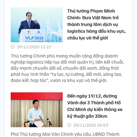
Thủ tướng Phạm Minh
Chính: Đưa Việt Nam trở
thành trung tâm dịch vụ
logistics hàng đầu khu vực,
châu lục và thế giới
29/11/2025 12:21’
Thủ tướng Chính phủ mong muốn cộng đồng doanh
nghiệp logistics tiếp tục đổi mới quản trị, liên kết chuỗi,
đẩy mạnh chuyển đổi số, chuyển đổi xanh, đồng thời
phát huy tinh thần “tự lực, tự cường, đổi mới, sáng tạo,
đoàn kết, hợp tác”, vươn ra khu vực và thế giới.
Đến ngày 19/12, đường
Vành đai 3 Thành phố Hồ
Chí Minh dự kiến thông xe
kỹ thuật gần 30km
25/11/2025 20:53’
Phó Thủ tướng Mai Văn Chính yêu cầu, UBND Thành