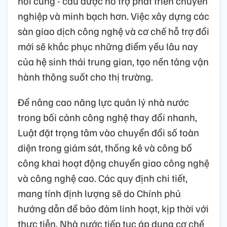
nối cung - cầu được hỗ trợ phát triển chuyên
nghiệp và minh bạch hơn. Việc xây dựng các
sàn giao dịch công nghệ và cơ chế hỗ trợ đổi
mới sẽ khắc phục những điểm yếu lâu nay
của hệ sinh thái trung gian, tạo nền tảng vận
hành thông suốt cho thị trường.
Để nâng cao năng lực quản lý nhà nước
trong bối cảnh công nghệ thay đổi nhanh,
Luật đặt trọng tâm vào chuyển đổi số toàn
diện trong giám sát, thống kê và công bố
công khai hoạt động chuyển giao công nghệ
và công nghệ cao. Các quy định chi tiết,
mang tính định lượng sẽ do Chính phủ
hướng dẫn để bảo đảm linh hoạt, kịp thời với
thực tiễn. Nhà nước tiếp tục áp dụng cơ chế