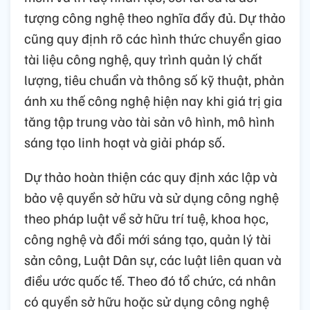
tượng công nghệ theo nghĩa đầy đủ. Dự thảo
cũng quy định rõ các hình thức chuyển giao
tài liệu công nghệ, quy trình quản lý chất
lượng, tiêu chuẩn và thông số kỹ thuật, phản
ánh xu thế công nghệ hiện nay khi giá trị gia
tăng tập trung vào tài sản vô hình, mô hình
sáng tạo linh hoạt và giải pháp số.
Dự thảo hoàn thiện các quy định xác lập và
bảo vệ quyền sở hữu và sử dụng công nghệ
theo pháp luật về sở hữu trí tuệ, khoa học,
công nghệ và đổi mới sáng tạo, quản lý tài
sản công, Luật Dân sự, các luật liên quan và
điều ước quốc tế. Theo đó tổ chức, cá nhân
có quyền sở hữu hoặc sử dụng công nghệ