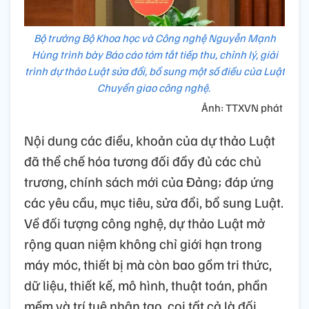
Bộ trưởng Bộ Khoa học và Công nghệ Nguyễn Mạnh
Hùng trình bày Báo cáo tóm tắt tiếp thu, chỉnh lý, giải
trình dự thảo Luật sửa đổi, bổ sung một số điều của Luật
Chuyển giao công nghệ.
Ảnh: TTXVN phát
Nội dung các điều, khoản của dự thảo Luật
đã thể chế hóa tương đối đầy đủ các chủ
trương, chính sách mới của Đảng; đáp ứng
các yêu cầu, mục tiêu, sửa đổi, bổ sung Luật.
Về đối tượng công nghệ, dự thảo Luật mở
rộng quan niệm không chỉ giới hạn trong
máy móc, thiết bị mà còn bao gồm tri thức,
dữ liệu, thiết kế, mô hình, thuật toán, phần
mềm và trí tuệ nhân tạo, coi tất cả là đối