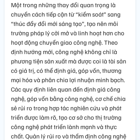
Một trong những thay đổi quan trọng là
chuyển cách tiếp cận từ “kiểm soát” sang
“thúc đẩy đổi mới sáng tạo”, tạo nên môi
trường pháp lý cởi mở và linh hoạt hơn cho
hoạt động chuyển giao công nghệ. Theo
định hướng mới, công nghệ không chỉ là
phương tiện sản xuất mà được coi là tài sản
có giá trị, có thể định giá, góp vốn, thương
mại hóa và phân chia lợi nhuận minh bạch.
Các quy định liên quan đến định giá công
nghệ, góp vốn bằng công nghệ, cơ chế chia
sẻ rủi ro trong hợp tác nghiên cứu và phát
triển được làm rõ, tạo cơ sở cho thị trường
công nghệ phát triển lành mạnh và thực
chất. Quản lý rủi ro và thẩm định công nghệ