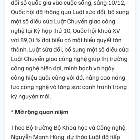
đổi số quốc gia vào cuộc sống, sáng 10/12,
Quốc hội đã thông qua Luật sửa đổi, bổ sung
một số điều của Luật Chuyển giao công
nghệ tại Kỳ họp thứ 10, Quốc hội khoá XV
với 89,01% đại biểu có mặt biểu quyết tán
thành. Luật sửa đổi, bổ sung một số điều của
Luật Chuyển giao công nghệ giúp thị trường
công nghệ hiện đại, minh bạch và ngày
càng hiệu quả; cùng với đó, nâng cao năng
lực công nghệ và tăng sức cạnh tranh trong
kỷ nguyên mới.
* Mở rộng quan niệm
Theo Bộ trưởng Bộ Khoa học và Công nghệ
Nguyễn Mạnh Hùng, dự thảo Luật đã tiếp