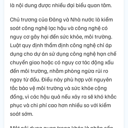
là nội dung được nhiều đại biểu quan tâm.
Chủ trương của Đảng và Nhà nước là kiểm
soát công nghệ lạc hậu và công nghệ có
nguy cơ gây hại đến sức khỏe, môi trường.
Luật quy định thẩm định công nghệ chỉ áp
dụng cho dự án sử dụng công nghệ hạn chế
chuyển giao hoặc có nguy cơ tác động xấu
đến môi trường, nhằm phòng ngừa rủi ro
ngay từ đầu. Điều này phù hợp với nguyên
tắc bảo vệ môi trường và sức khỏe cộng
đồng, vì các hậu quả nếu xảy ra sẽ khó khắc
phục và chi phí cao hơn nhiều so với kiểm
soát sớm.
Một nội dung quan trọng khác là phân cấp