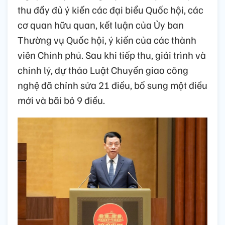
thu đầy đủ ý kiến các đại biểu Quốc hội, các
cơ quan hữu quan, kết luận của Ủy ban
Thường vụ Quốc hội, ý kiến của các thành
viên Chính phủ. Sau khi tiếp thu, giải trình và
chỉnh lý, dự thảo Luật Chuyển giao công
nghệ đã chỉnh sửa 21 điều, bổ sung một điều
mới và bãi bỏ 9 điều.