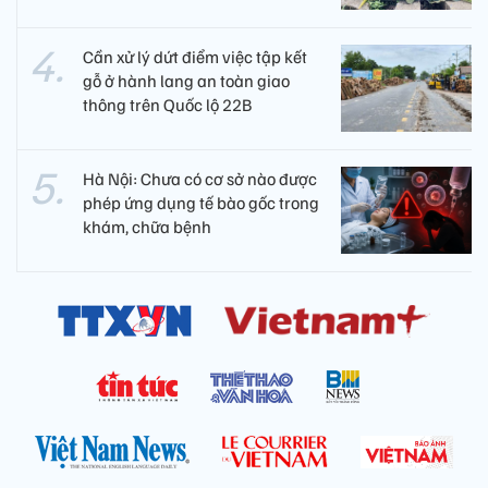
Cần xử lý dứt điểm việc tập kết
gỗ ở hành lang an toàn giao
thông trên Quốc lộ 22B
Hà Nội: Chưa có cơ sở nào được
phép ứng dụng tế bào gốc trong
khám, chữa bệnh