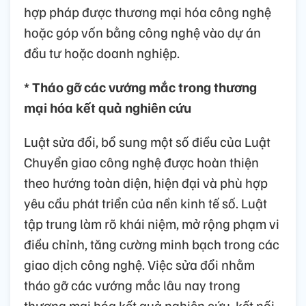
hợp pháp được thương mại hóa công nghệ
hoặc góp vốn bằng công nghệ vào dự án
đầu tư hoặc doanh nghiệp.
* Tháo gỡ các vướng mắc trong thương
mại hóa kết quả nghiên cứu
Luật sửa đổi, bổ sung một số điều của Luật
Chuyển giao công nghệ được hoàn thiện
theo hướng toàn diện, hiện đại và phù hợp
yêu cầu phát triển của nền kinh tế số. Luật
tập trung làm rõ khái niệm, mở rộng phạm vi
điều chỉnh, tăng cường minh bạch trong các
giao dịch công nghệ. Việc sửa đổi nhằm
tháo gỡ các vướng mắc lâu nay trong
thương mại hóa kết quả nghiên cứu, kết nối