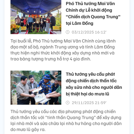
Phó Thủ tướng Mai Văn
Chính dự Lễ khởi động
“Chiến dịch Quang Trung”
tại Lâm Đồng
03/12/2025 16:12’
Tại buổi lễ, Phó Thủ tướng Mai Văn Chính cùng lãnh
đạo một số bộ, ngành Trung ương và tỉnh Lâm Đồng
thực hiện nghi thức khởi động xây dựng nhà mới và
trao bảng tượng trưng hỗ trợ 4 gia đình.
Thủ tướng yêu cầu phát
động chiến dịch thần tốc
xây sửa nhà cho người dân
bị thiệt hại do mưa lũ
29/11/2025 21:59’
Thủ tướng yêu cầu các địa phương phát động chiến
dịch thần tốc với "tinh thần Quang Trung” để xây dựng
lại nhà mới và sửa chữa lại nhà hư hỏng cho người dân
do mưa lũ gây ra.