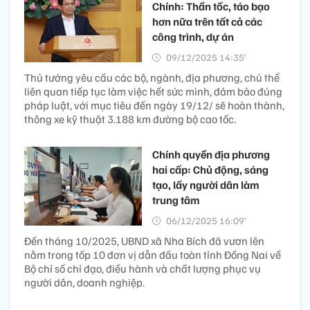
Chính: Thần tốc, táo bạo
hơn nữa trên tất cả các
công trình, dự án
09/12/2025 14:35’
Thủ tướng yêu cầu các bộ, ngành, địa phương, chủ thể
liên quan tiếp tục làm việc hết sức mình, đảm bảo đúng
pháp luật, với mục tiêu đến ngày 19/12/ sẽ hoàn thành,
thông xe kỹ thuật 3.188 km đường bộ cao tốc.
Chính quyền địa phương
hai cấp: Chủ động, sáng
tạo, lấy người dân làm
trung tâm
06/12/2025 16:09’
Đến tháng 10/2025, UBND xã Nha Bích đã vươn lên
nằm trong tốp 10 đơn vị dẫn đầu toàn tỉnh Đồng Nai về
Bộ chỉ số chỉ đạo, điều hành và chất lượng phục vụ
người dân, doanh nghiệp.