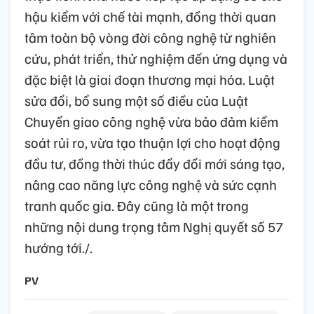
hậu kiểm với chế tài mạnh, đồng thời quan
tâm toàn bộ vòng đời công nghệ từ nghiên
cứu, phát triển, thử nghiệm đến ứng dụng và
đặc biệt là giai đoạn thương mại hóa. Luật
sửa đổi, bổ sung một số điều của Luật
Chuyển giao công nghệ vừa bảo đảm kiểm
soát rủi ro, vừa tạo thuận lợi cho hoạt động
đầu tư, đồng thời thúc đẩy đổi mới sáng tạo,
nâng cao năng lực công nghệ và sức cạnh
tranh quốc gia. Đây cũng là một trong
những nội dung trọng tâm Nghị quyết số 57
hướng tới./.
PV