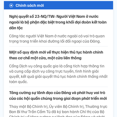
Chính sách mới
Nghị quyết số 23-NQ/TW: Người Việt Nam ở nước
ngoài là bộ phận đặc biệt trong khối đại đoàn kết toàn
dân tộc
Công tác người Việt Nam ở nước ngoài có vai trò quan
trọng trong triển khai đường lối đối ngoại của Đảng.
Một số quy định mới về thực hiện thủ tục hành chính
theo cơ chế một cửa, một cửa liên thông
Cổng Dịch vụ công quốc gia là cổng tích hợp thông tin
và cung cấp dịch vụ công trực tuyến, tình hình giải
quyết, kết quả giải quyết thủ tục hành chính thống nhất
toàn quốc.
Tăng cường sự lãnh đạo của Đảng và phát huy vai trò
của các hội quần chúng trong giai đoạn phát triển mới
Thay mặt Bộ Chính trị, Ủy viên Bộ Chính trị, Thường trực
Ban Bí thư Trần Cẩm Tú đã ký ban hành Chỉ thị của Bộ
Chính trị về tăng cường sự lãnh đạo của Đảng và phát