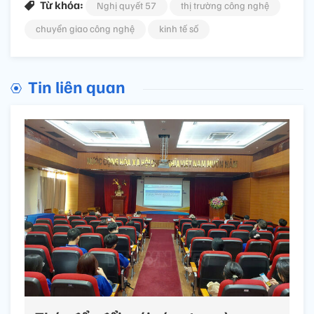
Từ khóa:
Nghị quyết 57
thị trường công nghệ
chuyển giao công nghệ
kinh tế số
Tin liên quan