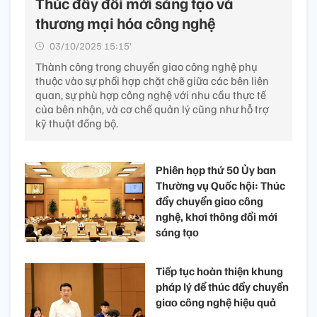
Thúc đẩy đổi mới sáng tạo và
thương mại hóa công nghệ
03/10/2025 15:15’
Thành công trong chuyển giao công nghệ phụ
thuộc vào sự phối hợp chặt chẽ giữa các bên liên
quan, sự phù hợp công nghệ với nhu cầu thực tế
của bên nhận, và cơ chế quản lý cũng như hỗ trợ
kỹ thuật đồng bộ.
Phiên họp thứ 50 Ủy ban
Thường vụ Quốc hội: Thúc
đẩy chuyển giao công
nghệ, khơi thông đổi mới
sáng tạo
Tiếp tục hoàn thiện khung
pháp lý để thúc đẩy chuyển
giao công nghệ hiệu quả