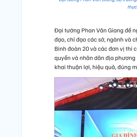
thực
Đại tướng Phan Văn Giang đề ng
đạo, chỉ đạo các sở, ngành và 
Binh đoàn 20 và các đơn vị thi 
quyền và nhân dân địa phương c
khai thuận lợi, hiệu quả, đúng m