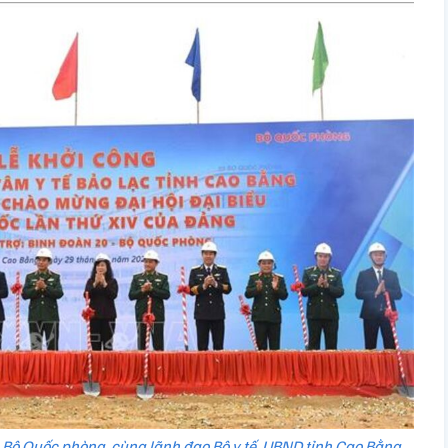
 Bộ Quốc phòng, cùng lãnh đạo Bộ y tế, UBND tỉnh Cao Bằng