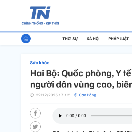
THỜI SỰ
XÃ HỘI
PHÁP LUẬT
Sức khỏe
Hai Bộ: Quốc phòng, Y t
người dân vùng cao, biên
29/12/2025 17:12’
Cao Bằng