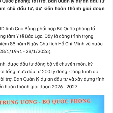
 Quốc phòng) tài trợ, Ban Quản lý dự án đầu tư
àm chủ đầu tư, dự kiến hoàn thành giai đoạn
ND tỉnh Cao Bằng phối hợp Bộ Quốc phòng tổ
g tâm Y tế Bảo Lạc. Đây là công trình trọng
 niệm 85 năm Ngày Chủ tịch Hồ Chí Minh về nước
28/1/1941 - 28/1/2026).
nh, được đầu tư đồng bộ về chuyên môn, kỹ
, với tổng mức đầu tư 200 tỷ đồng. Công trình do
i trợ, Ban Quản lý dự án đầu tư và xây dựng tỉnh
ến hoàn thành giai đoạn 2026 - 2027.