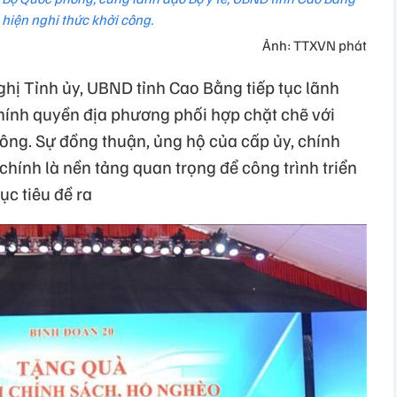
 hiện nghi thức khởi công.
Ảnh: TTXVN phát
hị Tỉnh ủy, UBND tỉnh Cao Bằng tiếp tục lãnh
chính quyền địa phương phối hợp chặt chẽ với
công. Sự đồng thuận, ủng hộ của cấp ủy, chính
hính là nền tảng quan trọng để công trình triển
ục tiêu đề ra