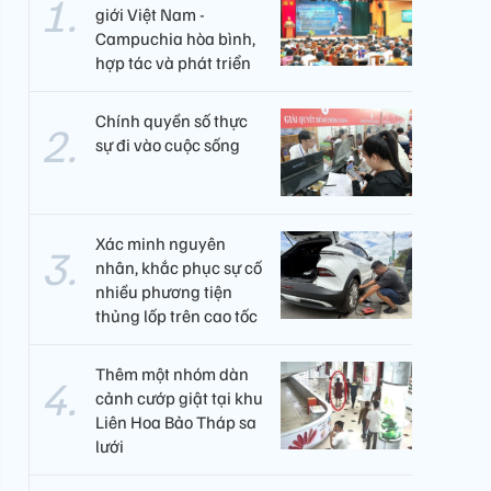
giới Việt Nam -
Campuchia hòa bình,
hợp tác và phát triển
Chính quyền số thực
sự đi vào cuộc sống
Xác minh nguyên
nhân, khắc phục sự cố
nhiều phương tiện
thủng lốp trên cao tốc
Thêm một nhóm dàn
cảnh cướp giật tại khu
Liên Hoa Bảo Tháp sa
lưới