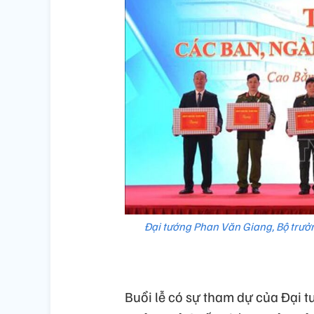
Đại tướng Phan Văn Giang, Bộ trưở
Buổi lễ có sự tham dự của Đại t