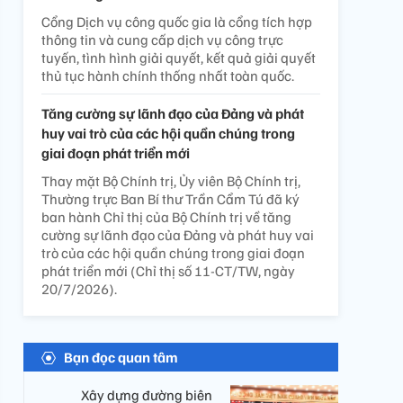
Cổng Dịch vụ công quốc gia là cổng tích hợp
thông tin và cung cấp dịch vụ công trực
tuyến, tình hình giải quyết, kết quả giải quyết
thủ tục hành chính thống nhất toàn quốc.
Tăng cường sự lãnh đạo của Đảng và phát
huy vai trò của các hội quần chúng trong
giai đoạn phát triển mới
Thay mặt Bộ Chính trị, Ủy viên Bộ Chính trị,
Thường trực Ban Bí thư Trần Cẩm Tú đã ký
ban hành Chỉ thị của Bộ Chính trị về tăng
cường sự lãnh đạo của Đảng và phát huy vai
trò của các hội quần chúng trong giai đoạn
phát triển mới (Chỉ thị số 11-CT/TW, ngày
20/7/2026).
Bạn đọc quan tâm
​ Xây dựng đường biên