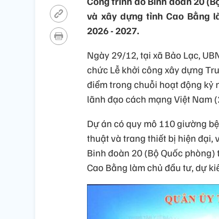
Công trình do Binh đoàn 20 (Bộ
và xây dựng tỉnh Cao Bằng l
2026 - 2027.
Ngày 29/12, tại xã Bảo Lạc, UB
chức Lễ khởi công xây dựng Trun
điểm trong chuỗi hoạt động kỷ
lãnh đạo cách mạng Việt Nam (
Dự án có quy mô 110 giường bệ
thuật và trang thiết bị hiện đại
Binh đoàn 20 (Bộ Quốc phòng) tà
Cao Bằng làm chủ đầu tư, dự ki