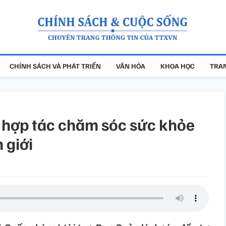
CHÍNH SÁCH VÀ PHÁT TRIỂN
VĂN HÓA
KHOA HỌC
TRAN
ế hợp tác chăm sóc sức khỏe
 giới