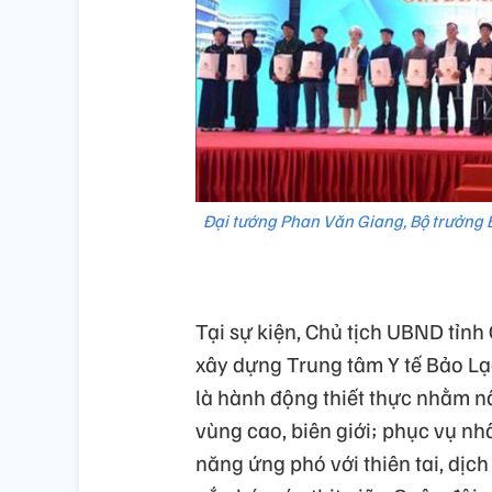
Đại tướng Phan Văn Giang, Bộ trưởng 
Tại sự kiện, Chủ tịch UBND tỉn
xây dựng Trung tâm Y tế Bảo Lạc
là hành động thiết thực nhằm 
vùng cao, biên giới; phục vụ nh
năng ứng phó với thiên tai, dịch