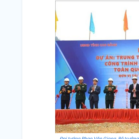
Đại tướng Phan Văn Giang, Bộ trưởng