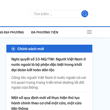
G ĐỊA PHƯƠNG
ĐA PHƯƠNG TIỆN
Chính sách mới
Nghị quyết số 23-NQ/TW: Người Việt Nam ở
nước ngoài là bộ phận đặc biệt trong khối
đại đoàn kết toàn dân tộc
Công tác người Việt Nam ở nước ngoài có vai
trò quan trọng trong triển khai đường lối đối
ngoại của Đảng.
Một số quy định mới về thực hiện thủ tục
hành chính theo cơ chế một cửa, một cửa
liên thông