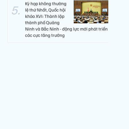
Kỳ họp không thường
lệ thứ Nhất, Quốc hội
khóa XVI: Thành lập
thành phố Quảng
Ninh và Bắc Ninh - động lực mới phát triển
các cực tăng trưởng