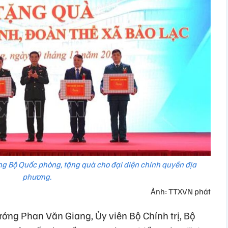
ng Bộ Quốc phòng, tặng quà cho đại diện chính quyền địa
phương.
Ảnh: TTXVN phát
ướng Phan Văn Giang, Ủy viên Bộ Chính trị, Bộ