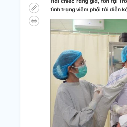
Hai chiếc răng giả, tồn tại 
tình trạng viêm phổi tái diễn k