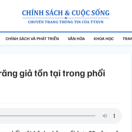
CHÍNH SÁCH VÀ PHÁT TRIỂN
VĂN HÓA
KHOA HỌC
TRAN
răng giả tồn tại trong phổi