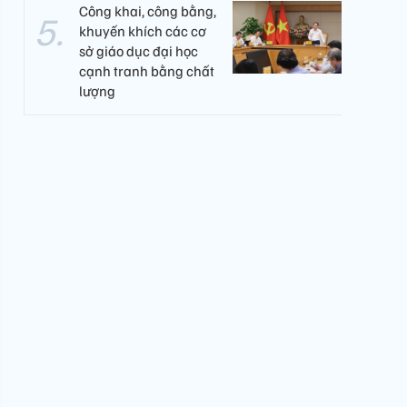
Công khai, công bằng,
khuyến khích các cơ
sở giáo dục đại học
cạnh tranh bằng chất
lượng​