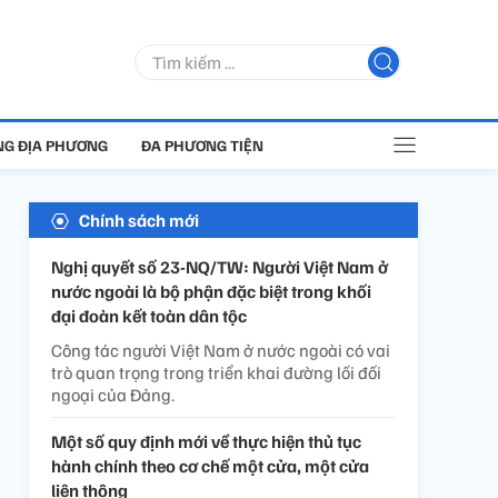
G ĐỊA PHƯƠNG
ĐA PHƯƠNG TIỆN
Chính sách mới
Nghị quyết số 23-NQ/TW: Người Việt Nam ở
nước ngoài là bộ phận đặc biệt trong khối
đại đoàn kết toàn dân tộc
Công tác người Việt Nam ở nước ngoài có vai
trò quan trọng trong triển khai đường lối đối
ngoại của Đảng.
Một số quy định mới về thực hiện thủ tục
hành chính theo cơ chế một cửa, một cửa
liên thông