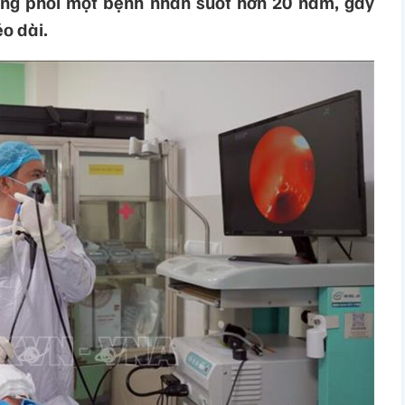
trong phổi một bệnh nhân suốt hơn 20 năm, gây
éo dài.