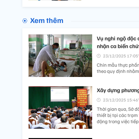
Xem thêm
Vụ nghi ngộ độc 
nhận ca biến chứ
23/12/2025 17:05’
Chín mẫu thực phẩm 
theo quy định nhằm 
Xây dựng phương
23/12/2025 15:46’
Thời gian qua, Sở đã
thiết bị tại các tr
động trong việc tiế