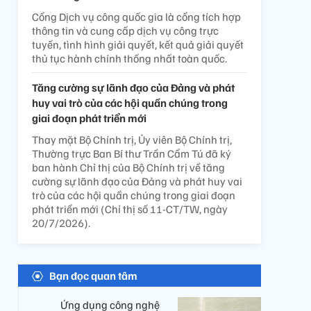
Cổng Dịch vụ công quốc gia là cổng tích hợp
thông tin và cung cấp dịch vụ công trực
tuyến, tình hình giải quyết, kết quả giải quyết
thủ tục hành chính thống nhất toàn quốc.
Tăng cường sự lãnh đạo của Đảng và phát
huy vai trò của các hội quần chúng trong
giai đoạn phát triển mới
Thay mặt Bộ Chính trị, Ủy viên Bộ Chính trị,
Thường trực Ban Bí thư Trần Cẩm Tú đã ký
ban hành Chỉ thị của Bộ Chính trị về tăng
cường sự lãnh đạo của Đảng và phát huy vai
trò của các hội quần chúng trong giai đoạn
phát triển mới (Chỉ thị số 11-CT/TW, ngày
20/7/2026).
Bạn đọc quan tâm
Ứng dụng công nghệ