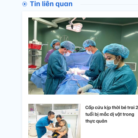
Tin liên quan
Cấp cứu kịp thời bé trai 
tuổi bị mắc dị vật trong
thực quản