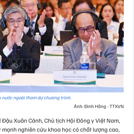
u nước ngoài tham dự chương trình.
Ảnh: Đinh Hằng - TTXVN
sĩ Đậu Xuân Cảnh, Chủ tịch Hội Đông y Việt Nam,
y mạnh nghiên cứu khoa học có chất lượng cao,