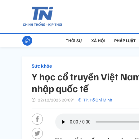
THỜI SỰ
XÃ HỘI
PHÁP LUẬT
Sức khỏe
Y học cổ truyền Việt Nam
nhập quốc tế
22/12/2025 20:09’
TP. Hồ Chí Minh