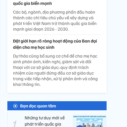
quốc gia biển mạnh
Các bộ, ngành, địa phương phấn đấu hoàn
thành các chỉ tiêu chủ yếu về xây dựng và
phát triển Việt Nam trở thành quốc gia biển
mạnh giai đoạn 2026 - 2030.
Đặt giới hạn rõ ràng hoạt động của Ban đại
diện cha mẹ học sinh
Dự thảo cũng bổ sung cơ chế để cha mẹ học
sinh phản ánh, kiến nghị, giám sát và đối
thoại với cơ sở giáo dục; quy định trách
nhiệm của người đứng đầu cơ sở giáo dục
trong việc tiếp nhận, xử lý phản ánh và công
khai thông tin.
Bạn đọc quan tâm
Những tư duy mới về
phát triển quốc gia