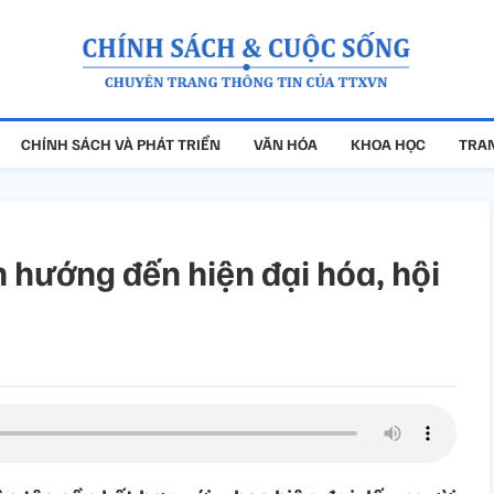
CHÍNH SÁCH VÀ PHÁT TRIỂN
VĂN HÓA
KHOA HỌC
TRAN
 hướng đến hiện đại hóa, hội