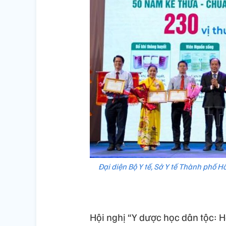
Đại diện Bộ Y tế, Sở Y tế Thành phố 
Hội nghị “Y dược học dân tộc: H