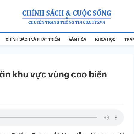
CHÍNH SÁCH VÀ PHÁT TRIỂN
VĂN HÓA
KHOA HỌC
TRAN
dân khu vực vùng cao biên