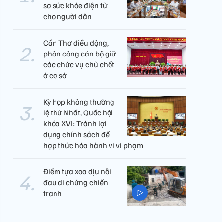
sơ sức khỏe điện tử
cho người dân
Cần Thơ điều động,
phân công cán bộ giữ
các chức vụ chủ chốt
ở cơ sở
Kỳ họp không thường
lệ thứ Nhất, Quốc hội
khóa XVI: Tránh lợi
dụng chính sách để
hợp thức hóa hành vi vi phạm
Điểm tựa xoa dịu nỗi
đau di chứng chiến
tranh