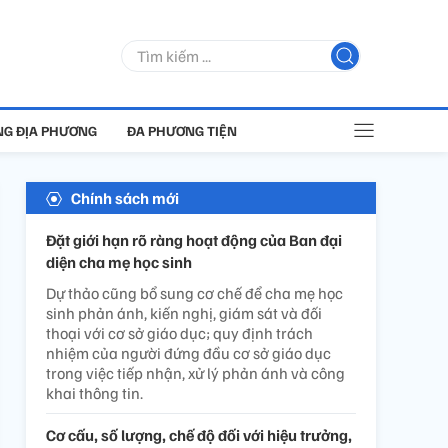
G ĐỊA PHƯƠNG
ĐA PHƯƠNG TIỆN
Chính sách mới
Đặt giới hạn rõ ràng hoạt động của Ban đại
diện cha mẹ học sinh
Dự thảo cũng bổ sung cơ chế để cha mẹ học
sinh phản ánh, kiến nghị, giám sát và đối
thoại với cơ sở giáo dục; quy định trách
nhiệm của người đứng đầu cơ sở giáo dục
trong việc tiếp nhận, xử lý phản ánh và công
khai thông tin.
Cơ cấu, số lượng, chế độ đối với hiệu trưởng,