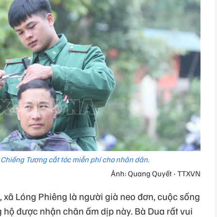
 Chiềng Tương cắt tóc miễn phí cho nhân dân.
Ảnh: Quang Quyết - TTXVN
, xã Lóng Phiêng là người già neo đơn, cuộc sống
g hộ được nhận chăn ấm dịp này. Bà Dua rất vui