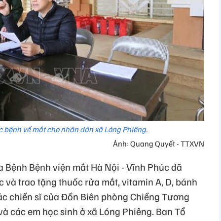
ác bệnh về mắt cho nhân dân xã Lóng Phiêng.
Ảnh: Quang Quyết - TTXVN
ủa Bệnh Bệnh viện mắt Hà Nội - Vĩnh Phúc đã
c và trao tặng thuốc rửa mắt, vitamin A, D, bánh
ác chiến sĩ của Đồn Biên phòng Chiềng Tương
 và các em học sinh ở xã Lóng Phiêng. Ban Tổ