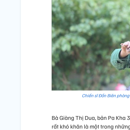
Chiến sĩ Đồn Biên phòng
Bà Giàng Thị Dua, bản Pa Kha 3
rất khó khăn là một trong nhữn