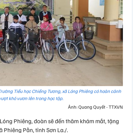
 Trường Tiểu học Chiềng Tương, xã Lóng Phiêng có hoàn cảnh
ượt khó vươn lên trong học tập.
Ảnh: Quang Quyết - TTXVN
 Lóng Phiêng, đoàn sẽ đến thăm khám mắt, tặng
 Phiêng Pằn, tỉnh Sơn La./.