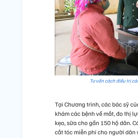
Tư vấn cách điều trị c
Tại Chương trình, các bác sỹ c
khám các bệnh về mắt, đo thị lự
kẹo, sữa cho gần 150 hộ dân. C
cắt tóc miễn phí cho người dân