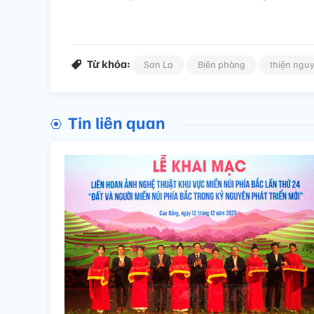
Từ khóa:
Sơn La
Biên phòng
thiện ngu
Tin liên quan