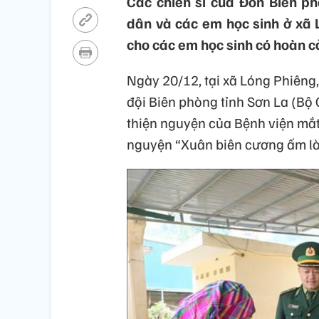
Các chiến sĩ của Đồn Biên ph
dân và các em học sinh ở xã 
cho các em học sinh có hoàn c
Ngày 20/12, tại xã Lóng Phiêng
đội Biên phòng tỉnh Sơn La (Bộ 
thiện nguyện của Bệnh viện mắt
nguyện “Xuân biên cương ấm lò