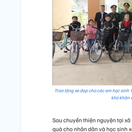
Trao tặng xe đạp cho các em học sinh
khó khăn v
Sau chuyến thiện nguyện tại xã
quà cho nhân dân và học sinh xã