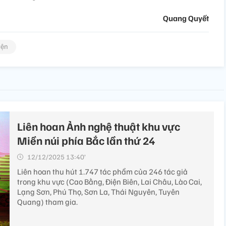
Quang Quyết
yện
Liên hoan Ảnh nghệ thuật khu vực
Miền núi phía Bắc lần thứ 24
12/12/2025 13:40’
Liên hoan thu hút 1.747 tác phẩm của 246 tác giả
trong khu vực (Cao Bằng, Điện Biên, Lai Châu, Lào Cai,
Lạng Sơn, Phú Thọ, Sơn La, Thái Nguyên, Tuyên
Quang) tham gia.