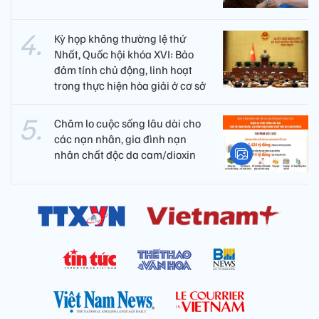
Kỳ họp không thường lệ thứ
Nhất, Quốc hội khóa XVI: Bảo
đảm tính chủ động, linh hoạt
trong thực hiện hòa giải ở cơ sở
Chăm lo cuộc sống lâu dài cho
các nạn nhân, gia đình nạn
nhân chất độc da cam/dioxin