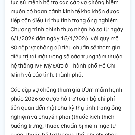
tục sứ mệnh hỗ trợ các cặp vợ chồng hiếm
muộn có hoàn cảnh kinh tế khó khăn được
tiếp cận điều trị thụ tinh trong ống nghiệm.
Chương trình chính thức nhận hồ sơ từ ngày
6/1/2026 đến ngày 15/1/2026, với quy mô
80 cặp vợ chồng đủ tiêu chuẩn sẽ tham gia
điều trị tại một trong số các trung tâm thuộc
hệ thống IVF Mỹ Đức ở Thành phố Hồ Chí
Minh và các tỉnh, thành phố.
Các cặp vợ chồng tham gia Ươm mầm hạnh
phúc 2026 sẽ được hỗ trợ toàn bộ chi phí
liên quan đến một chu kỳ thụ tinh trong ống
nghiệm và chuyển phôi (thuốc kích thích
buồng trứng, thuốc chuẩn bị niêm mạc tử
cung, thuốc hỗ trợ hoàng thể, chi phí chọc