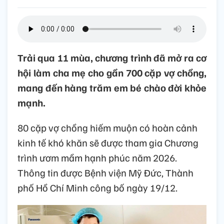
Trải qua 11 mùa, chương trình đã mở ra cơ
hội làm cha mẹ cho gần 700 cặp vợ chồng,
mang đến hàng trăm em bé chào đời khỏe
mạnh.
80 cặp vợ chồng hiếm muộn có hoàn cảnh
kinh tế khó khăn sẽ được tham gia Chương
trình ươm mầm hạnh phúc năm 2026.
Thông tin được Bệnh viện Mỹ Đức, Thành
phố Hồ Chí Minh công bố ngày 19/12.