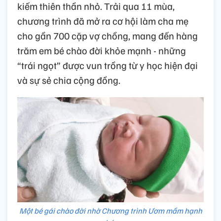
kiếm thiên thần nhỏ. Trải qua 11 mùa,
chương trình đã mở ra cơ hội làm cha mẹ
cho gần 700 cặp vợ chồng, mang đến hàng
trăm em bé chào đời khỏe mạnh - những
“trái ngọt” được vun trồng từ y học hiện đại
và sự sẻ chia cộng đồng.
Một bé gái chào đời nhờ Chương trình Ươm mầm hạnh