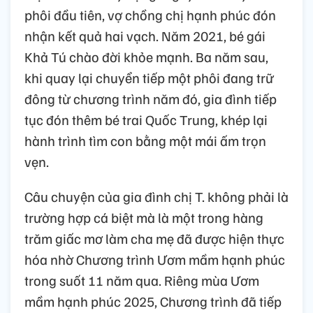
phôi đầu tiên, vợ chồng chị hạnh phúc đón
nhận kết quả hai vạch. Năm 2021, bé gái
Khả Tú chào đời khỏe mạnh. Ba năm sau,
khi quay lại chuyển tiếp một phôi đang trữ
đông từ chương trình năm đó, gia đình tiếp
tục đón thêm bé trai Quốc Trung, khép lại
hành trình tìm con bằng một mái ấm trọn
vẹn.
Câu chuyện của gia đình chị T. không phải là
trường hợp cá biệt mà là một trong hàng
trăm giấc mơ làm cha mẹ đã được hiện thực
hóa nhờ Chương trình Ươm mầm hạnh phúc
trong suốt 11 năm qua. Riêng mùa Ươm
mầm hạnh phúc 2025, Chương trình đã tiếp