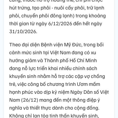
hút trứng, tạo phôi - nuôi cấy phôi, trữ lạnh
phôi, chuyển phôi đông lạnh) trong khoảng
thời gian từ ngày 6/12/2026 đến hết ngày
31/10/2026.
Theo đại diện Bệnh viện Mỹ Đức, trong bối
cảnh mức sinh tại Việt Nam đang có xu
hướng giảm và Thành phố Hồ Chí Minh
đang nỗ lực triển khai nhiều chính sách
khuyến sinh nhằm hỗ trợ các cặp vợ chồng
trẻ, việc công bố chương trình Ươm mầm
hạnh phúc vào dịp kỷ niệm Ngày Dân số Việt
Nam (26/12) mang đến một thông điệp ý
nghĩa và thiết thực dành cho cộng đồng.
Không chỉ lan tỏa tinh thần khuyến sinh,