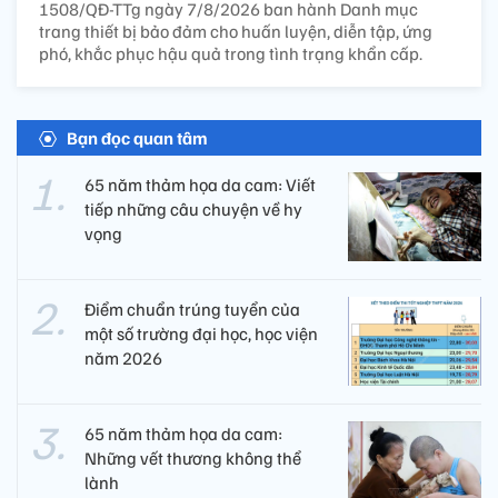
1508/QĐ-TTg ngày 7/8/2026 ban hành Danh mục
trang thiết bị bảo đảm cho huấn luyện, diễn tập, ứng
phó, khắc phục hậu quả trong tình trạng khẩn cấp.
Bạn đọc quan tâm
65 năm thảm họa da cam: Viết
tiếp những câu chuyện về hy
vọng
Điểm chuẩn trúng tuyển của
một số trường đại học, học viện
năm 2026
65 năm thảm họa da cam:
Những vết thương không thể
lành