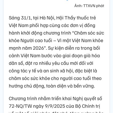
Ảnh: TTXVN phát
Sáng 31/1, tại Hà Nội, Hội Thầy thuốc trẻ
Việt Nam phối hợp cùng các đơn vị đồng
hành khởi động chương trình “Chăm sóc sức
khỏe Người cao tuổi – Vì một Việt Nam khỏe
mạnh năm 2026”. Sự kiện diễn ra trong bối
cảnh Việt Nam bước vào giai đoạn già hóa
dân số, đặt ra nhiều yêu cầu mới đối với
công tác y tế và an sinh xã hội, đặc biệt là
chăm sóc sức khỏe cho người cao tuổi theo
hướng chủ động, toàn diện và bền vững.
Chương trình nhằm triển khai Nghị quyết số
72-NQ/TW ngày 9/9/2025 của Bộ Chính trị