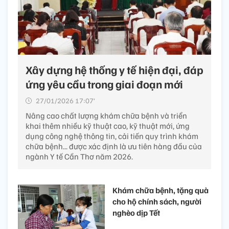
Xây dựng hệ thống y tế hiện đại, đáp
ứng yêu cầu trong giai đoạn mới
27/01/2026 17:07’
Nâng cao chất lượng khám chữa bệnh và triển
khai thêm nhiều kỹ thuật cao, kỹ thuật mới, ứng
dụng công nghệ thông tin, cải tiến quy trình khám
chữa bệnh... được xác định là ưu tiên hàng đầu của
ngành Y tế Cần Thơ năm 2026.
Khám chữa bệnh, tặng quà
cho hộ chính sách, người
nghèo dịp Tết