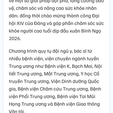
về một số giải pháp đột phá, tăng cường bảo
vệ, chăm sóc và nâng cao sức khỏe nhân
dân; đồng thời chào mừng thành công Đại
hội XIV của Đảng và góp phần chăm sóc sức
khỏe người cao tuổi dịp đầu xuân Bính Ngọ
2026.
Chương trình quy tụ đội ngũ y, bác sĩ từ
nhiều bệnh viện, viện chuyên ngành tuyến
Trung ương như Bệnh viện K, Bạch Mai, Nội
tiết Trung ương, Mắt Trung ương, Y học Cổ
truyền Trung ương, Viện Dinh dưỡng Quốc
gia, Bệnh viện Châm cứu Trung ương, Bệnh
viện Phổi Trung ương, Bệnh viện Tai Mũi
Họng Trung ương và Bệnh viện Giao thông
Vận tải.