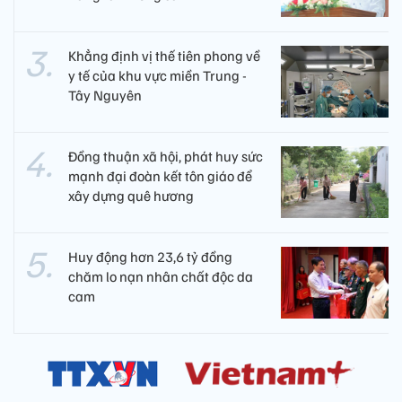
Khẳng định vị thế tiên phong về
y tế của khu vực miền Trung -
Tây Nguyên ​
Đồng thuận xã hội, phát huy sức
mạnh đại đoàn kết tôn giáo để
xây dựng quê hương
Huy động hơn 23,6 tỷ đồng
chăm lo nạn nhân chất độc da
cam