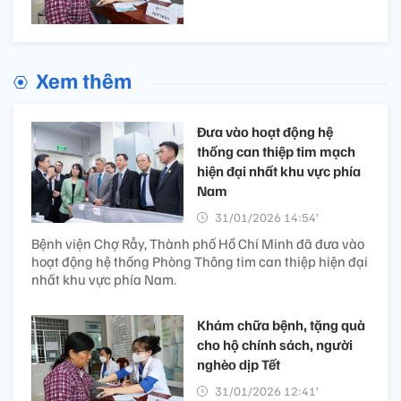
Xem thêm
Đưa vào hoạt động hệ
thống can thiệp tim mạch
hiện đại nhất khu vực phía
Nam
31/01/2026 14:54’
Bệnh viện Chợ Rẫy, Thành phố Hồ Chí Minh đã đưa vào
hoạt động hệ thống Phòng Thông tim can thiệp hiện đại
nhất khu vực phía Nam.
Khám chữa bệnh, tặng quà
cho hộ chính sách, người
nghèo dịp Tết
31/01/2026 12:41’