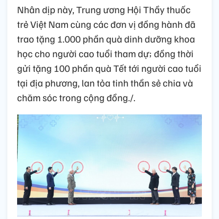
Nhân dịp này, Trung ương Hội Thầy thuốc
trẻ Việt Nam cùng các đơn vị đồng hành đã
trao tặng 1.000 phần quà dinh dưỡng khoa
học cho người cao tuổi tham dự; đồng thời
gửi tặng 100 phần quà Tết tới người cao tuổi
tại địa phương, lan tỏa tinh thần sẻ chia và
chăm sóc trong cộng đồng./.