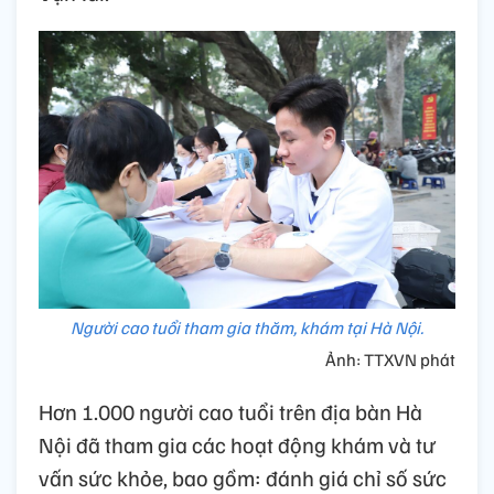
Người cao tuổi tham gia thăm, khám tại Hà Nội.
Ảnh: TTXVN phát
Hơn 1.000 người cao tuổi trên địa bàn Hà
Nội đã tham gia các hoạt động khám và tư
vấn sức khỏe, bao gồm: đánh giá chỉ số sức