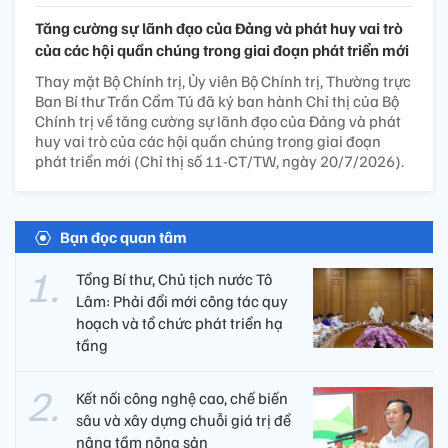
Tăng cường sự lãnh đạo của Đảng và phát huy vai trò
của các hội quần chúng trong giai đoạn phát triển mới
Thay mặt Bộ Chính trị, Ủy viên Bộ Chính trị, Thường trực
Ban Bí thư Trần Cẩm Tú đã ký ban hành Chỉ thị của Bộ
Chính trị về tăng cường sự lãnh đạo của Đảng và phát
huy vai trò của các hội quần chúng trong giai đoạn
phát triển mới (Chỉ thị số 11-CT/TW, ngày 20/7/2026).
Bạn đọc quan tâm
Tổng Bí thư, Chủ tịch nước Tô
Lâm: Phải đổi mới công tác quy
hoạch và tổ chức phát triển hạ
tầng
Kết nối công nghệ cao, chế biến
sâu và xây dựng chuỗi giá trị để
nâng tầm nông sản