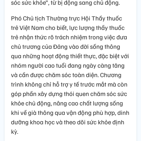
sóc sức khỏe”, từ bị động sang chủ động.
Phó Chủ tịch Thường trực Hội Thầy thuốc
trẻ Việt Nam cho biết, lực lượng thầy thuốc
trẻ nhận thức rõ trách nhiệm trong việc đưa
chủ trương của Đảng vào đời sống thông
qua những hoạt động thiết thực, đặc biệt với
nhóm người cao tuổi đang ngày càng tăng
và cần được chăm sóc toàn diện. Chương
trình không chỉ hỗ trợ y tế trước mắt mà còn
góp phần xây dựng thói quen chăm sóc sức
khỏe chủ động, nâng cao chất lượng sống
khi về già thông qua vận động phù hợp, dinh
dưỡng khoa học và theo dõi sức khỏe định
kỳ.