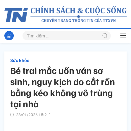
Sức khỏe
Bé trai mắc uốn ván sơ
sinh, nguy kịch do cắt rốn
bằng kéo không vô trùng
tại nhà
28/01/2026 15:21’