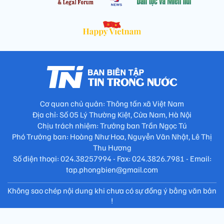
Cơ quan chủ quản: Thông tấn xã Việt Nam
Địa chỉ: Số 05 Lý Thường Kiệt, Cửa Nam, Hà Nội
Chịu trách nhiệm: Trưởng ban Trần Ngọc Tú
Phó Trưởng ban: Hoàng Như Hoa, Nguyễn Văn Nhật, Lê Thị
Thu Hương
Số điện thoại: 024.38257994 - Fax: 024.3826.7981 - Email:
tap.phongbien@gmail.com
Không sao chép nội dung khi chưa có sự đồng ý bằng văn bản
!
Trang chủ
Giới thiệu