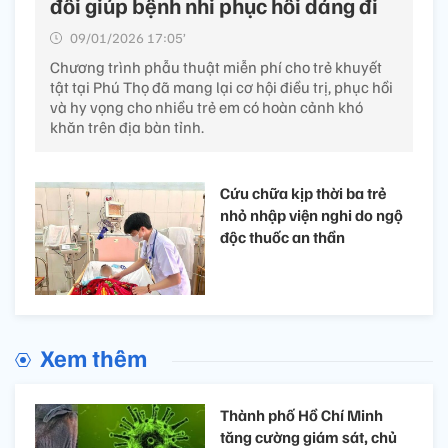
đôi giúp bệnh nhi phục hồi dáng đi
09/01/2026 17:05’
Chương trình phẫu thuật miễn phí cho trẻ khuyết
tật tại Phú Thọ đã mang lại cơ hội điều trị, phục hồi
và hy vọng cho nhiều trẻ em có hoàn cảnh khó
khăn trên địa bàn tỉnh.
Cứu chữa kịp thời ba trẻ
nhỏ nhập viện nghi do ngộ
độc thuốc an thần
Xem thêm
Thành phố Hồ Chí Minh
tăng cường giám sát, chủ