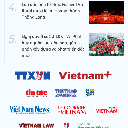
Lần đầu tiên tổ chức Festival Võ
thuật quốc tế tại Hoàng thành
Thăng Long
Nghị quyết số 23-NQ/TW: Phát
huy nguồn lực kiều bào, góp
phần xây dựng và phát triển đất
nước