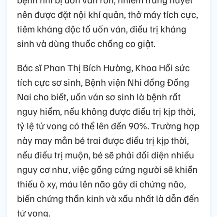
nên được đặt nội khí quản, thở máy tích cực,
tiêm kháng độc tố uốn ván, điều trị kháng
sinh và dùng thuốc chống co giật.
Bác sĩ Phan Thị Bích Hường, Khoa Hồi sức
tích cực sơ sinh, Bệnh viện Nhi đồng Đồng
Nai cho biết, uốn ván sơ sinh là bệnh rất
nguy hiểm, nếu không được điều trị kịp thời,
tỷ lệ tử vong có thể lên đến 90%. Trường hợp
này may mắn bé trai được điều trị kịp thời,
nếu điều trị muộn, bé sẽ phải đối diện nhiều
nguy cơ như, việc gồng cứng người sẽ khiến
thiếu ô xy, máu lên não gây di chứng não,
biến chứng thần kinh và xấu nhất là dẫn đến
tử vong.