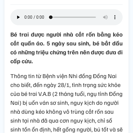
Bé trai được người nhà cắt rốn bằng kéo
cắt quần áo. 5 ngày sau sinh, bé bắt đầu
có những triệu chứng trên nên được đưa đi
cấp cứu.
Thông tin từ Bệnh viện Nhi đồng Đồng Nai
cho biết, đến ngày 28/1, tình trạng sức khỏe
của bé trai V.A.B (2 tháng tuổi, ngụ tỉnh Đồng
Nai) bị uốn ván sơ sinh, nguy kịch do người
nhà dùng kéo không vô trùng cắt rốn sau
sinh tại nhà đã qua cơn nguy kịch, chỉ số
sinh tồn ổn định, hết gồng người, bú tốt và sẽ