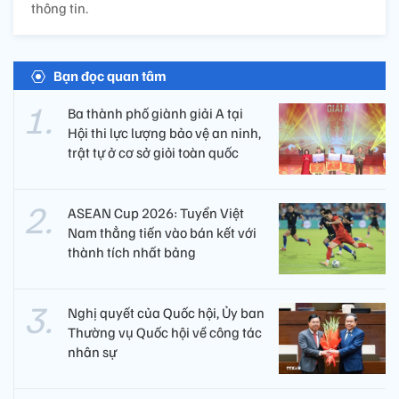
thông tin.
Bạn đọc quan tâm
Ba thành phố giành giải A tại
Hội thi lực lượng bảo vệ an ninh,
trật tự ở cơ sở giỏi toàn quốc
ASEAN Cup 2026: Tuyển Việt
Nam thẳng tiến vào bán kết với
thành tích nhất bảng
Nghị quyết của Quốc hội, Ủy ban
Thường vụ Quốc hội về công tác
nhân sự