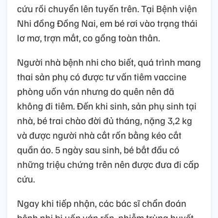
cứu rồi chuyển lên tuyến trên. Tại Bệnh viện
Nhi đồng Đồng Nai, em bé rơi vào trạng thái
lơ mơ, trợn mắt, co gồng toàn thân.
Người nhà bệnh nhi cho biết, quá trình mang
thai sản phụ có được tư vấn tiêm vaccine
phòng uốn ván nhưng do quên nên đã
không đi tiêm. Đến khi sinh, sản phụ sinh tại
nhà, bé trai chào đời đủ tháng, nặng 3,2 kg
và được người nhà cắt rốn bằng kéo cắt
quần áo. 5 ngày sau sinh, bé bắt đầu có
những triệu chứng trên nên được đưa đi cấp
cứu.
Ngay khi tiếp nhận, các bác sĩ chẩn đoán
bệnh nhi bị uốn ván rốn, nhiễm trùng huyết