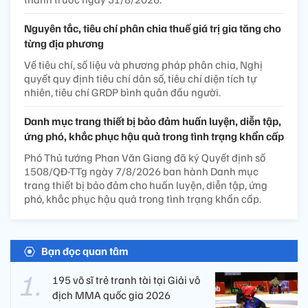
Nguyên tắc, tiêu chí phân chia thuế giá trị gia tăng cho
từng địa phương
Về tiêu chí, số liệu và phương pháp phân chia, Nghị
quyết quy định tiêu chí dân số, tiêu chí diện tích tự
nhiên, tiêu chí GRDP bình quân đầu người.
Danh mục trang thiết bị bảo đảm huấn luyện, diễn tập,
ứng phó, khắc phục hậu quả trong tình trạng khẩn cấp
Phó Thủ tướng Phan Văn Giang đã ký Quyết định số
1508/QĐ-TTg ngày 7/8/2026 ban hành Danh mục
trang thiết bị bảo đảm cho huấn luyện, diễn tập, ứng
phó, khắc phục hậu quả trong tình trạng khẩn cấp.
Bạn đọc quan tâm
195 võ sĩ trẻ tranh tài tại Giải vô
địch MMA quốc gia 2026