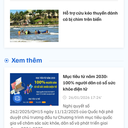
Hỗ trợ cứu kéo thuyền đánh
cá bị chìm trên biển
Xem thêm
Mục tiêu từ năm 2030:
100% người dân có sổ sức
khỏe điện tử
26/01/2026 17:24’
Nghị quyết số
262/2025/QH15 ngày 11/12/2025 của Quốc hội phê
duyệt chủ trương đầu tư Chương trình mục tiêu quốc
gia về chăm sóc sức khỏe, dân số và phát triển giai