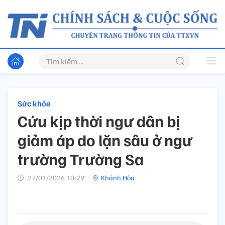
Sức khỏe
Cứu kịp thời ngư dân bị
giảm áp do lặn sâu ở ngư
trường Trường Sa
27/01/2026 10:29’
Khánh Hòa