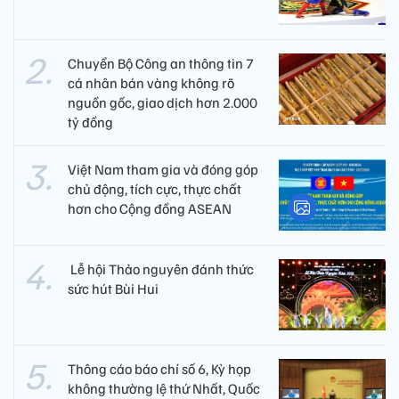
Chuyển Bộ Công an thông tin 7
cá nhân bán vàng không rõ
nguồn gốc, giao dịch hơn 2.000
tỷ đồng
Việt Nam tham gia và đóng góp
chủ động, tích cực, thực chất
hơn cho Cộng đồng ASEAN
​ Lễ hội Thảo nguyên đánh thức
sức hút Bùi Hui
Thông cáo báo chí số 6, Kỳ họp
không thường lệ thứ Nhất, Quốc