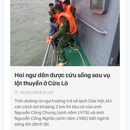
Hai ngư dân được cứu sống sau vụ
lật thuyền ở Cửa Lò
21/01/2026 21:43’
Trên đường từ ngư trường trở về lạch Cửa Hội, khi
còn cách bờ khoảng 2 km thì tàu cá của anh
Nguyễn Công Chung (sinh năm 1978) và anh
Nguyễn Công Nghĩa (sinh năm 1980) bất ngờ bị
sóng lớn đánh lật.