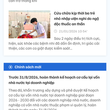
cản trở thông khí
Cứu chữa kịp thời ba trẻ
nhỏ nhập viện nghi do ngộ
độc thuốc an thần
21/01/2026 10:54’
Sau 2 ngày điều trị tích cực,
hiện, sức khỏe các bệnh nhi đã dần ổn định, tri giác cải
thiện, các cơn co giật được kiểm soát...
Chính sách mới
Trước 31/8/2026, hoàn thành kế hoạch cơ cấu lại vốn
nhà nước tại doanh nghiệp
Theo đó, khẩn trương xây dựng và phê duyệt Kế hoạch
cơ cấu lại vốn nhà nước tại doanh nghiệp giai đoạn
2026 - 2030 đối với các doanh nghiệp nhà nước, doanh
nghiệp có vốn nhà nước thuộc phạm vi quản lý, hoàn
thành trước ngày 31/8/2026.