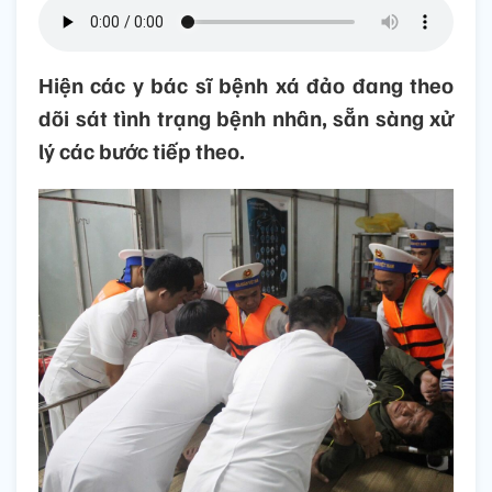
Hiện các y bác sĩ bệnh xá đảo đang theo
dõi sát tình trạng bệnh nhân, sẵn sàng xử
lý các bước tiếp theo.