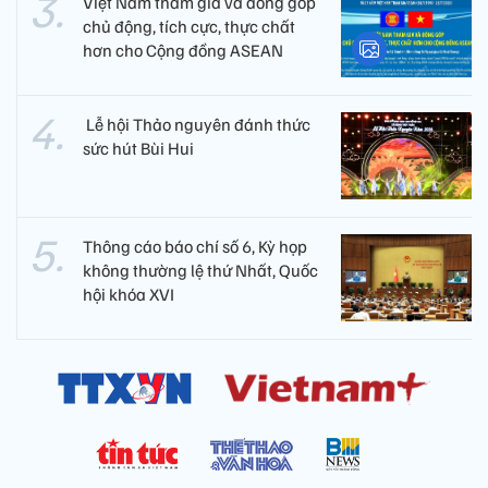
Việt Nam tham gia và đóng góp
chủ động, tích cực, thực chất
hơn cho Cộng đồng ASEAN
​ Lễ hội Thảo nguyên đánh thức
sức hút Bùi Hui
Thông cáo báo chí số 6, Kỳ họp
không thường lệ thứ Nhất, Quốc
hội khóa XVI