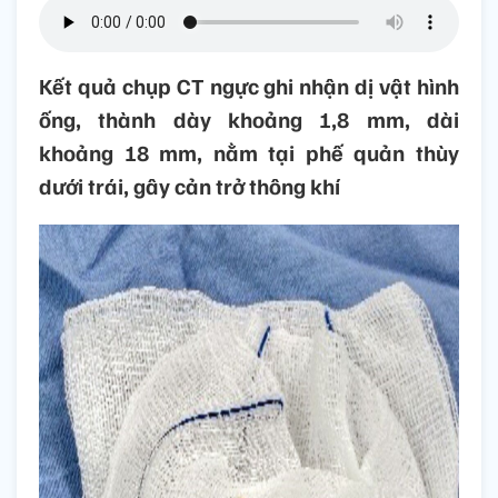
Kết quả chụp CT ngực ghi nhận dị vật hình
ống, thành dày khoảng 1,8 mm, dài
khoảng 18 mm, nằm tại phế quản thùy
dưới trái, gây cản trở thông khí