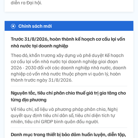
diễn ra Đại hội.
Chính sách mới
Trước 31/8/2026, hoàn thành kế hoạch cơ cấu lại vốn
nhà nước tại doanh nghiệp
Theo đó, khẩn trương xây dựng và phê duyệt Kế hoạch
cơ cấu lại vốn nhà nước tại doanh nghiệp giai đoạn
2026 - 2030 đối với các doanh nghiệp nhà nước, doanh
nghiệp có vốn nhà nước thuộc phạm vi quản lý, hoàn
thành trước ngày 31/8/2026.
Nguyên tắc, tiêu chí phân chia thuế giá trị gia tăng cho
từng địa phương
Về tiêu chí, số liệu và phương pháp phân chia, Nghị
quyết quy định tiêu chí dân số, tiêu chí diện tích tự
nhiên, tiêu chí GRDP bình quân đầu người.
Danh mục trang thiết bị bảo đảm huấn luyện, diễn tập,