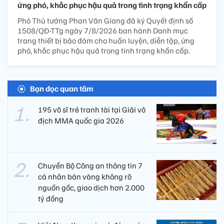
ứng phó, khắc phục hậu quả trong tình trạng khẩn cấp
Phó Thủ tướng Phan Văn Giang đã ký Quyết định số
1508/QĐ-TTg ngày 7/8/2026 ban hành Danh mục
trang thiết bị bảo đảm cho huấn luyện, diễn tập, ứng
phó, khắc phục hậu quả trong tình trạng khẩn cấp.
Bạn đọc quan tâm
195 võ sĩ trẻ tranh tài tại Giải vô
địch MMA quốc gia 2026
Chuyển Bộ Công an thông tin 7
cá nhân bán vàng không rõ
nguồn gốc, giao dịch hơn 2.000
tỷ đồng