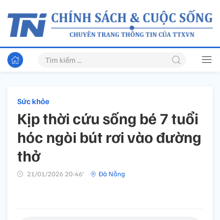
Sức khỏe
Kịp thời cứu sống bé 7 tuổi
hóc ngòi bút rơi vào đường
thở
21/01/2026 20:46’
Đà Nẵng