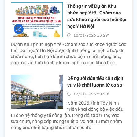
Thông tin về Dự án Khu
phức hợp Y tế - Chăm sóc
sức khỏe người cao tuổi Đại
học Y Hà Nội
18/01/2026 13:29’
Dự án Khu phức hợp Y tế - Chăm sóc sức khỏe người cao
tuổi Đại học Y Hà Nội được định hướng là một tổ hợp đa
chức năng, tích hợp khám chữa bệnh chất lượng cao,
đào tạo và thực hành y khoa, nghiên cứu khoa học...
Để người dân tiếp cận dịch
vụ y tế chất lượng từ cơ sở
17/01/2026 20:20’
Năm 2025, tỉnh Tây Ninh
triển khai đồng bộ việc đầu
tư cho hệ thống y tế công lập, trong đó, tập trung vào
sửa chữa, nâng cấp trang thiết bị và đầu tư mới nhằm
nâng cao chất lượng khám chữa bệnh.