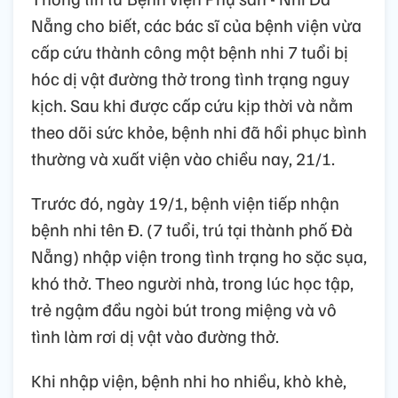
Nẵng cho biết, các bác sĩ của bệnh viện vừa
cấp cứu thành công một bệnh nhi 7 tuổi bị
hóc dị vật đường thở trong tình trạng nguy
kịch. Sau khi được cấp cứu kịp thời và nằm
theo dõi sức khỏe, bệnh nhi đã hồi phục bình
thường và xuất viện vào chiều nay, 21/1.
Trước đó, ngày 19/1, bệnh viện tiếp nhận
bệnh nhi tên Đ. (7 tuổi, trú tại thành phố Đà
Nẵng) nhập viện trong tình trạng ho sặc sụa,
khó thở. Theo người nhà, trong lúc học tập,
trẻ ngậm đầu ngòi bút trong miệng và vô
tình làm rơi dị vật vào đường thở.
Khi nhập viện, bệnh nhi ho nhiều, khò khè,