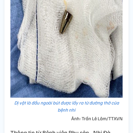
Dị vật là đầu ngoài bút được lấy ra từ đường thở của
bệnh nhi
Ảnh: Trần Lê Lâm/TTXVN
Thông tin từ Bệnh viện Phụ sản - Nhi Đà