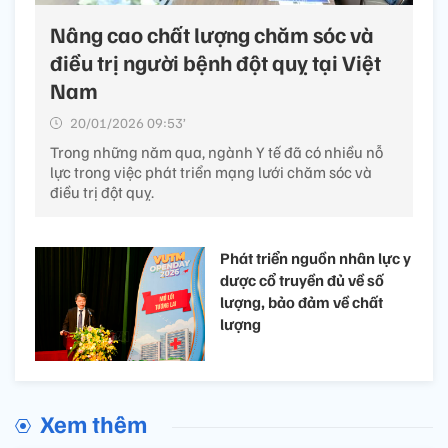
Nâng cao chất lượng chăm sóc và
điều trị người bệnh đột quỵ tại Việt
Nam
20/01/2026 09:53’
Trong những năm qua, ngành Y tế đã có nhiều nỗ
lực trong việc phát triển mạng lưới chăm sóc và
điều trị đột quỵ.
Phát triển nguồn nhân lực y
dược cổ truyền đủ về số
lượng, bảo đảm về chất
lượng
Xem thêm