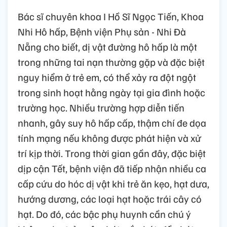
Bác sĩ chuyên khoa I Hồ Sĩ Ngọc Tiến, Khoa
Nhi Hô hấp, Bệnh viện Phụ sản - Nhi Đà
Nẵng cho biết, dị vật đường hô hấp là một
trong những tai nạn thường gặp và đặc biệt
nguy hiểm ở trẻ em, có thể xảy ra đột ngột
trong sinh hoạt hằng ngày tại gia đình hoặc
trường học. Nhiều trường hợp diễn tiến
nhanh, gây suy hô hấp cấp, thậm chí đe dọa
tính mạng nếu không được phát hiện và xử
trí kịp thời. Trong thời gian gần đây, đặc biệt
dịp cận Tết, bệnh viện đã tiếp nhận nhiều ca
cấp cứu do hóc dị vật khi trẻ ăn kẹo, hạt dưa,
hướng dương, các loại hạt hoặc trái cây có
hạt. Do đó, các bậc phụ huynh cần chú ý