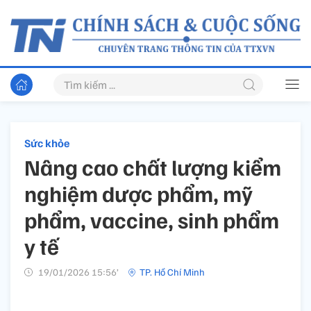
Sức khỏe
Nâng cao chất lượng kiểm
nghiệm dược phẩm, mỹ
phẩm, vaccine, sinh phẩm
y tế
19/01/2026 15:56’
TP. Hồ Chí Minh