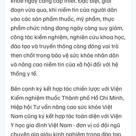
khỏe ngày càng cấp thiết. Đặc biệt, giai
đoạn vừa qua, khi niềm tin của người dân
vào các sản phẩm thuốc, mỹ phẩm, thực
phẩm chức năng đang ngày càng suy giảm,
công tác kiểm nghiệm, nghiên cứu khoa học,
đào tạo và truyền thông càng đóng vai trò
then chốt trong bảo vệ sức khỏe nhân dân
và nâng cao niềm tin của xã hội đối với hệ
thống y tế.
Bên cạnh ký kết hợp tác chiến lược với Viện
Kiểm nghiệm thuốc Thành phố Hồ Chí Minh,
Hiệp hội Tư vấn nâng cao sức khỏe Việt
Nam cũng ký kết hợp tác toàn diện với Viện
Y học gia đình Việt Nam - đơn vị có đội ngũ
chuyên gia giàu kinh nghiệm trong đào tạo,