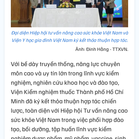
Đại diện Hiệp hội tư vấn nâng cao sức khỏe Việt Nam và
Viện Y học gia đình Việt Nam ký kết thỏa thuận hợp tác.
Ảnh: Đinh Hằng - TTXVN.
Với bề dày truyền thống, năng lực chuyên
môn cao và uy tín lớn trong lĩnh vực kiểm
nghiệm, nghiên cứu khoa học và đào tạo,
Viện Kiểm nghiệm thuốc Thành phố Hồ Chí
Minh đã ký kết thỏa thuận hợp tác chiến
lược, toàn diện với Hiệp hội Tư vấn nâng cao
sức khỏe Việt Nam trong việc phối hợp đào
tạo, bồi dưỡng, tập huấn lĩnh vực kiểm
nghiệm dược phẩm, mỹ phẩm, vaccine, sinh