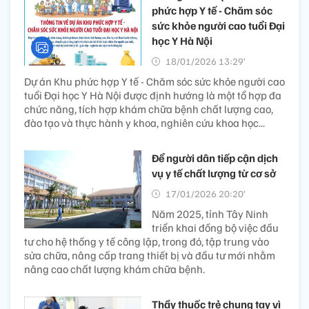
phức hợp Y tế - Chăm sóc
sức khỏe người cao tuổi Đại
học Y Hà Nội
18/01/2026 13:29’
Dự án Khu phức hợp Y tế - Chăm sóc sức khỏe người cao
tuổi Đại học Y Hà Nội được định hướng là một tổ hợp đa
chức năng, tích hợp khám chữa bệnh chất lượng cao,
đào tạo và thực hành y khoa, nghiên cứu khoa học...
Để người dân tiếp cận dịch
vụ y tế chất lượng từ cơ sở
17/01/2026 20:20’
Năm 2025, tỉnh Tây Ninh
triển khai đồng bộ việc đầu
tư cho hệ thống y tế công lập, trong đó, tập trung vào
sửa chữa, nâng cấp trang thiết bị và đầu tư mới nhằm
nâng cao chất lượng khám chữa bệnh.
Thầy thuốc trẻ chung tay vì