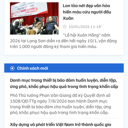
Lan tỏa nét đẹp văn hóa
hiến máu cứu người đầu
Xuân
10/01/2026 11:18’
"Lễ hội Xuân Hồng” năm
2026 tại Lạng Sơn diễn ra đến hết ngày 10/1, vận động
trên 1.000 người đăng ký tham gia hiến máu.
Chính sách mới
Danh mục trang thiết bị bảo đảm huấn luyện, diễn tập,
ứng phó, khắc phục hậu quả trong tình trạng khẩn cấp
Phó Thủ tướng Phan Văn Giang đã ký Quyết định số
1508/QĐ-TTg ngày 7/8/2026 ban hành Danh mục
trang thiết bị bảo đảm cho huấn luyện, diễn tập, ứng
phó, khắc phục hậu quả trong tình trạng khẩn cấp.
Xây dựng và phát triển Việt Nam trở thành quốc gia