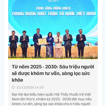
Từ năm 2025 - 2030: Sáu triệu người
sẽ được khám tư vấn, sàng lọc sức
khỏe
21/12/2025 14:10’
Đại hội đại biểu toàn quốc Hội Thầy thuốc trẻ Việt
Nam lần thứ V, nhiệm kỳ 2025 - 2030 đặt mục tiêu
khám, tư vấn, sàng lọc sức khỏe cho 6 triệu người