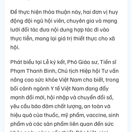
Để thực hiện thỏa thuận này, hai đơn vị huy
động đội ngũ hội viên, chuyên gia và mạng
lưới đối tác đưa nội dung hợp tác đi vào
thực tiễn, mang lại giá trị thiết thực cho xã
hội.
Phát biểu tại Lễ ký kết, Phó Giáo sư, Tiến sĩ
Phạm Thanh Bình, Chủ tịch Hiệp hội Tư vấn
nâng cao sức khỏe Việt Nam cho biết, trong
bối cảnh ngành Y tế Việt Nam đang đẩy
mạnh đổi mới, hội nhập và chuyển đổi số,
yêu cầu bảo đảm chất lượng, an toàn và
hiệu quả của thuốc, mỹ phẩm, vaccine, sinh
phẩm và các sản phẩm liên quan đến sức