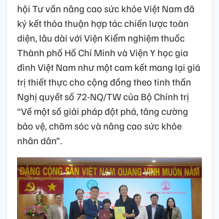
hội Tư vấn nâng cao sức khỏe Việt Nam đã
ký kết thỏa thuận hợp tác chiến lược toàn
diện, lâu dài với Viện Kiểm nghiệm thuốc
Thành phố Hồ Chí Minh và Viện Y học gia
đình Việt Nam như một cam kết mang lại giá
trị thiết thực cho cộng đồng theo tinh thần
Nghị quyết số 72-NQ/TW của Bộ Chính trị
“Về một số giải pháp đột phá, tăng cường
bảo vệ, chăm sóc và nâng cao sức khỏe
nhân dân”.