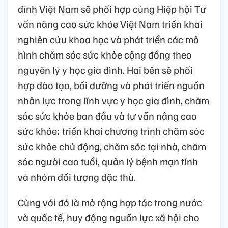
đình Việt Nam sẽ phối hợp cùng Hiệp hội Tư
vấn nâng cao sức khỏe Việt Nam triển khai
nghiên cứu khoa học và phát triển các mô
hình chăm sóc sức khỏe cộng đồng theo
nguyên lý y học gia đình. Hai bên sẽ phối
hợp đào tạo, bồi dưỡng và phát triển nguồn
nhân lực trong lĩnh vực y học gia đình, chăm
sóc sức khỏe ban đầu và tư vấn nâng cao
sức khỏe; triển khai chương trình chăm sóc
sức khỏe chủ động, chăm sóc tại nhà, chăm
sóc người cao tuổi, quản lý bệnh mạn tính
và nhóm đối tượng đặc thù.
Cùng với đó là mở rộng hợp tác trong nước
và quốc tế, huy động nguồn lực xã hội cho