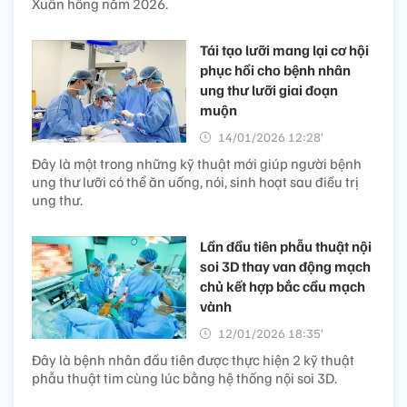
Xuân hồng năm 2026.
Tái tạo lưỡi mang lại cơ hội
phục hồi cho bệnh nhân
ung thư lưỡi giai đoạn
muộn​
14/01/2026 12:28’
Đây là một trong những kỹ thuật mới giúp người bệnh
ung thư lưỡi có thể ăn uống, nói, sinh hoạt sau điều trị
ung thư.
Lần đầu tiên phẫu thuật nội
soi 3D thay van động mạch
chủ kết hợp bắc cầu mạch
vành​
12/01/2026 18:35’
Đây là bệnh nhân đầu tiên được thực hiện 2 kỹ thuật
phẫu thuật tim cùng lúc bằng hệ thống nội soi 3D.