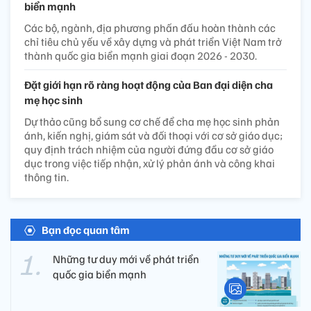
biển mạnh
Các bộ, ngành, địa phương phấn đấu hoàn thành các
chỉ tiêu chủ yếu về xây dựng và phát triển Việt Nam trở
thành quốc gia biển mạnh giai đoạn 2026 - 2030.
Đặt giới hạn rõ ràng hoạt động của Ban đại diện cha
mẹ học sinh
Dự thảo cũng bổ sung cơ chế để cha mẹ học sinh phản
ánh, kiến nghị, giám sát và đối thoại với cơ sở giáo dục;
quy định trách nhiệm của người đứng đầu cơ sở giáo
dục trong việc tiếp nhận, xử lý phản ánh và công khai
thông tin.
Bạn đọc quan tâm
Những tư duy mới về phát triển
quốc gia biển mạnh