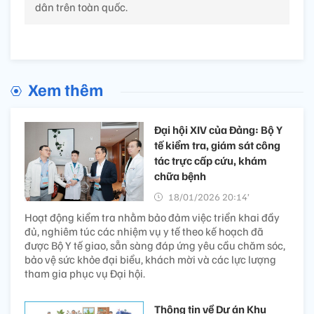
dân trên toàn quốc.
Xem thêm
Đại hội XIV của Đảng: Bộ Y
tế kiểm tra, giám sát công
tác trực cấp cứu, khám
chữa bệnh
18/01/2026 20:14’
Hoạt động kiểm tra nhằm bảo đảm việc triển khai đầy
đủ, nghiêm túc các nhiệm vụ y tế theo kế hoạch đã
được Bộ Y tế giao, sẵn sàng đáp ứng yêu cầu chăm sóc,
bảo vệ sức khỏe đại biểu, khách mời và các lực lượng
tham gia phục vụ Đại hội.
Thông tin về Dự án Khu