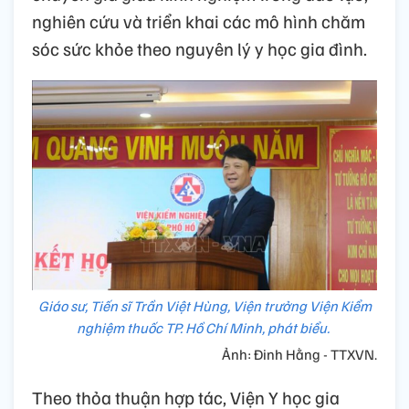
nghiên cứu và triển khai các mô hình chăm
sóc sức khỏe theo nguyên lý y học gia đình.
Giáo sư, Tiến sĩ Trần Việt Hùng, Viện trưởng Viện Kiểm
nghiệm thuốc TP. Hồ Chí Minh, phát biểu.
Ảnh: Đinh Hằng - TTXVN.
Theo thỏa thuận hợp tác, Viện Y học gia