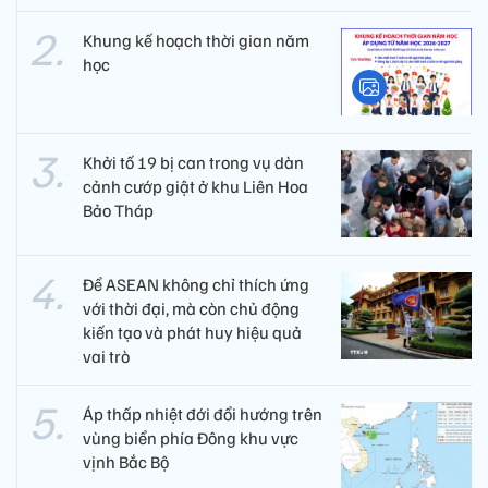
Khung kế hoạch thời gian năm
học
Khởi tố 19 bị can trong vụ dàn
cảnh cướp giật ở khu Liên Hoa
Bảo Tháp
Để ASEAN không chỉ thích ứng
với thời đại, mà còn chủ động
kiến tạo và phát huy hiệu quả
vai trò
Áp thấp nhiệt đới đổi hướng trên
vùng biển phía Đông khu vực
vịnh Bắc Bộ