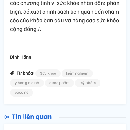
các chương tình vì sức khỏe nhân dân; phản
biện, đề xuất chính sách liên quan đến chăm
sóc sức khỏe ban đầu và nâng cao sức khỏe
cộng đồng./.
Đinh Hằng
Từ khóa:
Sức khỏe
kiểm nghiệm
y học gia đình
dược phẩm
mỹ phẩm
vaccine
Tin liên quan