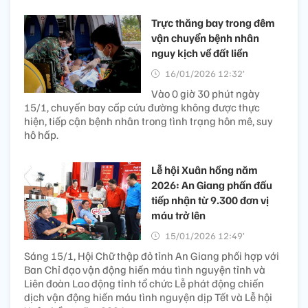
Trực thăng bay trong đêm
vận chuyển bệnh nhân
nguy kịch về đất liền​
16/01/2026 12:32’
Vào 0 giờ 30 phút ngày
15/1, chuyến bay cấp cứu đường không được thực
hiện, tiếp cận bệnh nhân trong tình trạng hôn mê, suy
hô hấp.
Lễ hội Xuân hồng năm
2026: An Giang phấn đấu
tiếp nhận từ 9.300 đơn vị
máu trở lên
15/01/2026 12:49’
Sáng 15/1, Hội Chữ thập đỏ tỉnh An Giang phối hợp với
Ban Chỉ đạo vận động hiến máu tình nguyện tỉnh và
Liên đoàn Lao động tỉnh tổ chức Lễ phát động chiến
dịch vận động hiến máu tình nguyện dịp Tết và Lễ hội