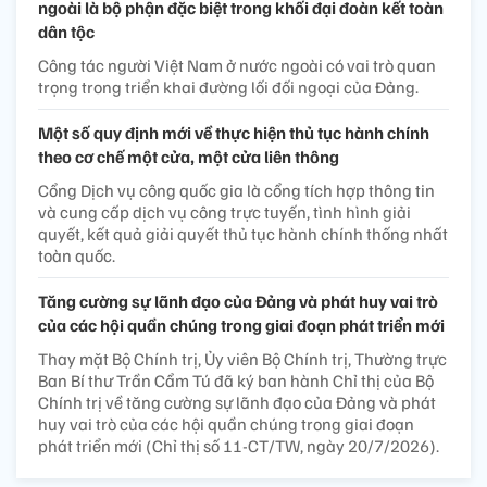
ngoài là bộ phận đặc biệt trong khối đại đoàn kết toàn
dân tộc
Công tác người Việt Nam ở nước ngoài có vai trò quan
trọng trong triển khai đường lối đối ngoại của Đảng.
Một số quy định mới về thực hiện thủ tục hành chính
theo cơ chế một cửa, một cửa liên thông
Cổng Dịch vụ công quốc gia là cổng tích hợp thông tin
và cung cấp dịch vụ công trực tuyến, tình hình giải
quyết, kết quả giải quyết thủ tục hành chính thống nhất
toàn quốc.
Tăng cường sự lãnh đạo của Đảng và phát huy vai trò
của các hội quần chúng trong giai đoạn phát triển mới
Thay mặt Bộ Chính trị, Ủy viên Bộ Chính trị, Thường trực
Ban Bí thư Trần Cẩm Tú đã ký ban hành Chỉ thị của Bộ
Chính trị về tăng cường sự lãnh đạo của Đảng và phát
huy vai trò của các hội quần chúng trong giai đoạn
phát triển mới (Chỉ thị số 11-CT/TW, ngày 20/7/2026).