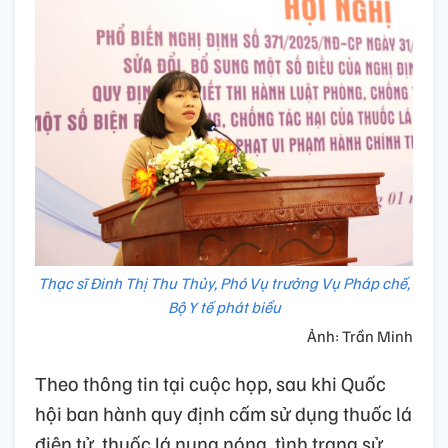
Thạc sĩ Đinh Thị Thu Thủy, Phó Vụ trưởng Vụ Pháp chế,
Bộ Y tế phát biểu
Ảnh: Trần Minh
Theo thông tin tại cuộc họp, sau khi Quốc
hội ban hành quy định cấm sử dụng thuốc lá
điện tử, thuốc lá nung nóng, tình trạng sử