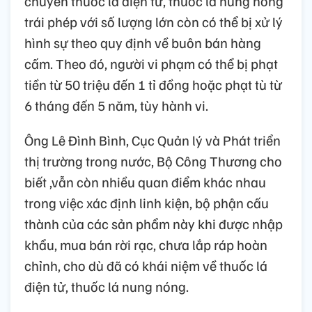
chuyển thuốc lá điện tử, thuốc lá nung nóng
trái phép với số lượng lớn còn có thể bị xử lý
hình sự theo quy định về buôn bán hàng
cấm. Theo đó, người vi phạm có thể bị phạt
tiền từ 50 triệu đến 1 tỉ đồng hoặc phạt tù từ
6 tháng đến 5 năm, tùy hành vi.
Ông Lê Đình Bình, Cục Quản lý và Phát triển
thị trường trong nước, Bộ Công Thương cho
biết ,vẫn còn nhiều quan điểm khác nhau
trong việc xác định linh kiện, bộ phận cấu
thành của các sản phẩm này khi được nhập
khẩu, mua bán rời rạc, chưa lắp ráp hoàn
chỉnh, cho dù đã có khái niệm về thuốc lá
điện tử, thuốc lá nung nóng.