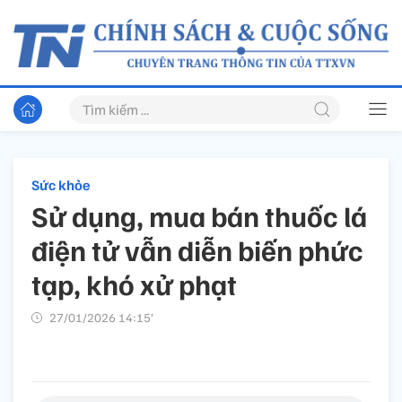
Sức khỏe
Sử dụng, mua bán thuốc lá
điện tử vẫn diễn biến phức
tạp, khó xử phạt
27/01/2026 14:15’