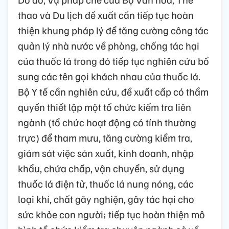
thao và Du lịch đề xuất cần tiếp tục hoàn
thiện khung pháp lý để tăng cường công tác
quản lý nhà nước về phòng, chống tác hại
của thuốc lá trong đó tiếp tục nghiên cứu bổ
sung các tên gọi khách nhau của thuốc lá.
Bộ Y tế cần nghiên cứu, đề xuất cấp có thẩm
quyền thiết lập một tổ chức kiểm tra liên
ngành (tổ chức hoạt động có tính thường
trực) để tham mưu, tăng cường kiểm tra,
giám sát việc sản xuất, kinh doanh, nhập
khẩu, chứa chấp, vận chuyển, sử dụng
thuốc lá điện tử, thuốc lá nung nóng, các
loại khí, chất gây nghiện, gây tác hại cho
sức khỏe con người; tiếp tục hoàn thiện mô