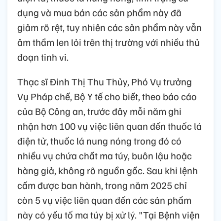
dụng và mua bán các sản phẩm này đã
giảm rõ rệt, tuy nhiên các sản phẩm này vẫn
âm thầm len lỏi trên thị trường với nhiều thủ
đoạn tinh vi.
Thạc sĩ Đinh Thị Thu Thủy, Phó Vụ trưởng
Vụ Pháp chế, Bộ Y tế cho biết, theo báo cáo
của Bộ Công an, trước đây mỗi năm ghi
nhận hơn 100 vụ việc liên quan đến thuốc lá
điện tử, thuốc lá nung nóng trong đó có
nhiều vụ chứa chất ma túy, buôn lậu hoặc
hàng giả, không rõ nguồn gốc. Sau khi lệnh
cấm được ban hành, trong năm 2025 chỉ
còn 5 vụ việc liên quan đến các sản phẩm
này có yếu tố ma túy bị xử lý. "Tại Bệnh viện