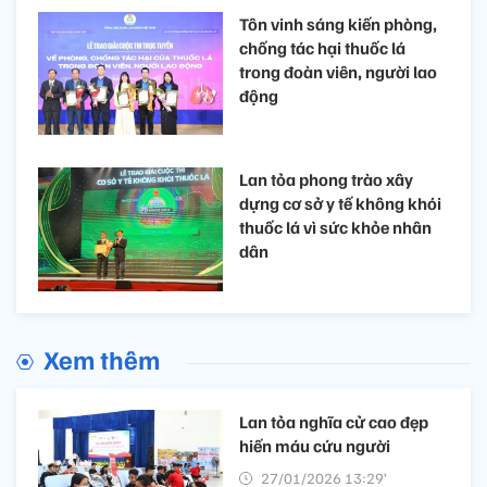
Tôn vinh sáng kiến phòng,
chống tác hại thuốc lá
trong đoàn viên, người lao
động
Lan tỏa phong trào xây
dựng cơ sở y tế không khói
thuốc lá vì sức khỏe nhân
dân
Xem thêm
Lan tỏa nghĩa cử cao đẹp
hiến máu cứu người
27/01/2026 13:29’