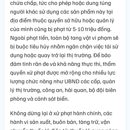
chứa chấp, tức cho phép hoặc dung túng
người khác sử dụng các sản phẩm này tại
địa điểm thuộc quyền sở hữu hoặc quản lý
của mình cũng bị phạt từ 5-10 triệu đồng.
Ngoài phạt tiền, toàn bộ tang vật vi phạm sẽ
bị buộc tiêu hủy nhằm ngăn chặn việc tái sử
dụng hoặc quay trở lại thị trường. Để bảo
đảm tính răn đe và khả năng thực thi, thẩm
quyền xử phạt được mở rộng cho nhiều lực
lượng chức năng như UBND các cấp, quản
lý thị trường, công an, hải quan, bộ đội biên
phòng và cảnh sát biển.
Không dừng lại ở xử phạt hành chính, các
hành vi sản xuất, buôn bán, tàng trữ, vận