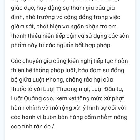
giáo dục, huy động sự tham gia của gia
đình, nhà trường và cộng đồng trong việc
giám sát, phát hiện và ngăn chặn trẻ em,
thanh thiếu niên tiếp cận và sử dụng các sản
phẩm này từ các nguồn bất hợp pháp.
Các chuyên gia cũng kiến nghị tiếp tục hoàn
thiện hệ thống pháp luật, bảo đảm sự đồng
bộ giữa Luật Phòng, chống tác hại của
thuốc lá với Luật Thương mại, Luật Đầu tư,
Luật Quảng cáo; xem xét tăng mức xử phạt
hành chính và mở rộng xử lý hình sự đối với
các hành vi buôn bán hàng cấm nhằm nâng
cao tính răn đe./.