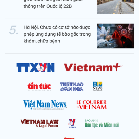
thông trên Quốc lộ 22B
Hà Nội: Chưa có cơ sở nào được
phép ứng dụng tế bào gốc trong
khám, chữa bệnh