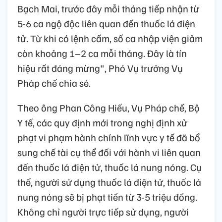
Bạch Mai, trước đây mỗi tháng tiếp nhận từ
5-6 ca ngộ độc liên quan đến thuốc lá điện
tử. Từ khi có lệnh cấm, số ca nhập viện giảm
còn khoảng 1–2 ca mỗi tháng. Đây là tín
hiệu rất đáng mừng", Phó Vụ trưởng Vụ
Pháp chế chia sẻ.
Theo ông Phan Công Hiếu, Vụ Pháp chế, Bộ
Y tế, các quy định mới trong nghị định xử
phạt vi phạm hành chính lĩnh vực y tế đã bổ
sung chế tài cụ thể đối với hành vi liên quan
đến thuốc lá điện tử, thuốc lá nung nóng. Cụ
thể, người sử dụng thuốc lá điện tử, thuốc lá
nung nóng sẽ bị phạt tiền từ 3-5 triệu đồng.
Không chỉ người trực tiếp sử dụng, người