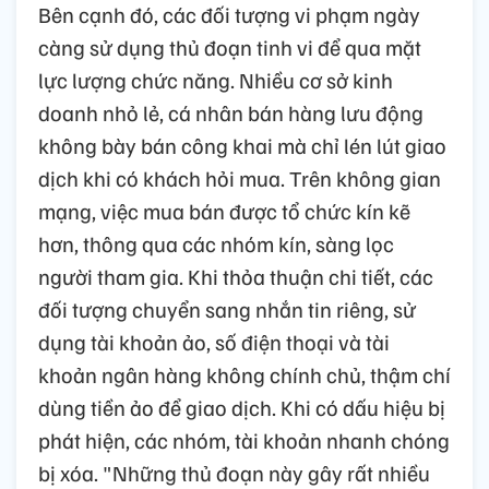
Bên cạnh đó, các đối tượng vi phạm ngày
càng sử dụng thủ đoạn tinh vi để qua mặt
lực lượng chức năng. Nhiều cơ sở kinh
doanh nhỏ lẻ, cá nhân bán hàng lưu động
không bày bán công khai mà chỉ lén lút giao
dịch khi có khách hỏi mua. Trên không gian
mạng, việc mua bán được tổ chức kín kẽ
hơn, thông qua các nhóm kín, sàng lọc
người tham gia. Khi thỏa thuận chi tiết, các
đối tượng chuyển sang nhắn tin riêng, sử
dụng tài khoản ảo, số điện thoại và tài
khoản ngân hàng không chính chủ, thậm chí
dùng tiền ảo để giao dịch. Khi có dấu hiệu bị
phát hiện, các nhóm, tài khoản nhanh chóng
bị xóa. "Những thủ đoạn này gây rất nhiều