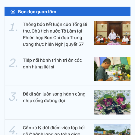
Bạn đọc quan tâm
Thông báo Kết luận của Tổng Bí
thư, Chủ tịch nước Tô Lâm tại
Phiên họp Ban Chỉ đạo Trung
ương thực hiện Nghị quyết 57
Tiếp nối hành trình tri ân các
anh hùng liệt sĩ ​
Để di sản luôn song hành cùng
nhịp sống đương đại
Cần xử lý dứt điểm việc tập kết
gỗ ở hành lang an toàn giao