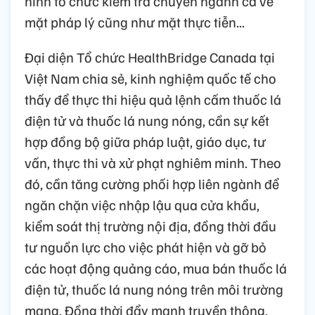
hình tổ chức kiểm tra chuyên ngành cả về
mặt pháp lý cũng như mặt thực tiễn...
Đại diện Tổ chức HealthBridge Canada tại
Việt Nam chia sẻ, kinh nghiệm quốc tế cho
thấy để thực thi hiệu quả lệnh cấm thuốc lá
điện tử và thuốc lá nung nóng, cần sự kết
hợp đồng bộ giữa pháp luật, giáo dục, tư
vấn, thực thi và xử phạt nghiêm minh. Theo
đó, cần tăng cường phối hợp liên ngành để
ngăn chặn việc nhập lậu qua cửa khẩu,
kiểm soát thị trường nội địa, đồng thời đầu
tư nguồn lực cho việc phát hiện và gỡ bỏ
các hoạt động quảng cáo, mua bán thuốc lá
điện tử, thuốc lá nung nóng trên môi trường
mạng. Đồng thời đẩy mạnh truyền thông,