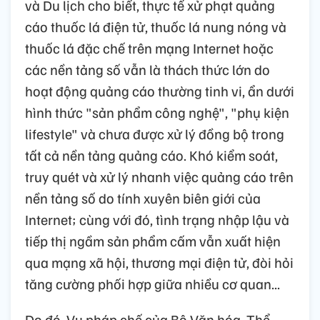
và Du lịch cho biết, thực tế xử phạt quảng
cáo thuốc lá điện tử, thuốc lá nung nóng và
thuốc lá đặc chế trên mạng Internet hoặc
các nền tảng số vẫn là thách thức lớn do
hoạt động quảng cáo thường tinh vi, ẩn dưới
hình thức "sản phẩm công nghệ", "phụ kiện
lifestyle" và chưa được xử lý đồng bộ trong
tất cả nền tảng quảng cáo. Khó kiểm soát,
truy quét và xử lý nhanh việc quảng cáo trên
nền tảng số do tính xuyên biên giới của
Internet; cùng với đó, tình trạng nhập lậu và
tiếp thị ngầm sản phẩm cấm vẫn xuất hiện
qua mạng xã hội, thương mại điện tử, đòi hỏi
tăng cường phối hợp giữa nhiều cơ quan...
Do đó, Vụ pháp chế của Bộ Văn hóa, Thể