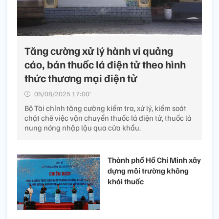
Tăng cường xử lý hành vi quảng
cáo, bán thuốc lá điện tử theo hình
thức thương mại điện tử
05/08/2025 17:00’
Bộ Tài chính tăng cường kiểm tra, xử lý, kiểm soát
chặt chẽ việc vận chuyển thuốc lá điện tử, thuốc lá
nung nóng nhập lậu qua cửa khẩu.
Thành phố Hồ Chí Minh xây
dựng môi trường không
khói thuốc