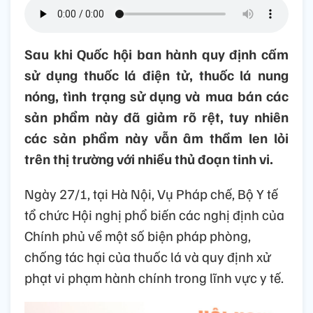
Sau khi Quốc hội ban hành quy định cấm
sử dụng thuốc lá điện tử, thuốc lá nung
nóng, tình trạng sử dụng và mua bán các
sản phẩm này đã giảm rõ rệt, tuy nhiên
các sản phẩm này vẫn âm thầm len lỏi
trên thị trường với nhiều thủ đoạn tinh vi.
Ngày 27/1, tại Hà Nội, Vụ Pháp chế, Bộ Y tế
tổ chức Hội nghị phổ biến các nghị định của
Chính phủ về một số biện pháp phòng,
chống tác hại của thuốc lá và quy định xử
phạt vi phạm hành chính trong lĩnh vực y tế.