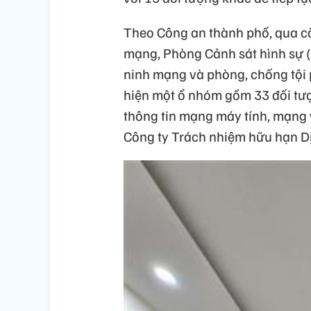
Theo Công an thành phố, qua cô
mạng, Phòng Cảnh sát hình sự (
ninh mạng và phòng, chống tội
hiện một ổ nhóm gồm 33 đối tượ
thông tin mạng máy tính, mạ
Công ty Trách nhiệm hữu hạn Dị