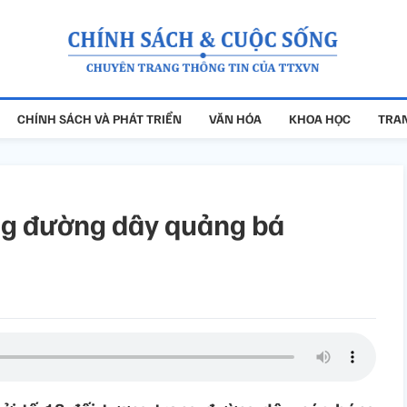
CHÍNH SÁCH VÀ PHÁT TRIỂN
VĂN HÓA
KHOA HỌC
TRAN
ong đường dây quảng bá