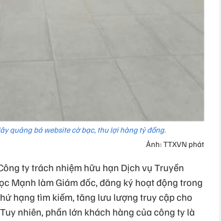
ây quảng bá website cờ bạc, thu lợi hàng tỷ đồng.
Ảnh: TTXVN phát
Công ty trách nhiệm hữu hạn Dịch vụ Truyền
ọc Mạnh làm Giám đốc, đăng ký hoạt động trong
thứ hạng tìm kiếm, tăng lưu lượng truy cập cho
 Tuy nhiên, phần lớn khách hàng của công ty là