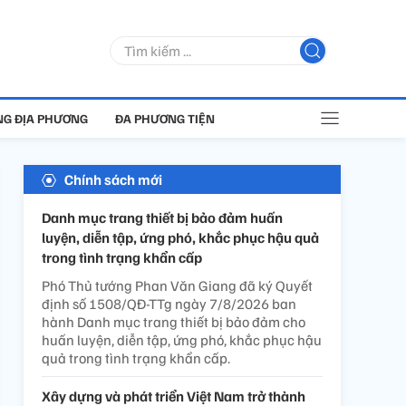
G ĐỊA PHƯƠNG
ĐA PHƯƠNG TIỆN
Chính sách mới
Danh mục trang thiết bị bảo đảm huấn
luyện, diễn tập, ứng phó, khắc phục hậu quả
trong tình trạng khẩn cấp
Phó Thủ tướng Phan Văn Giang đã ký Quyết
định số 1508/QĐ-TTg ngày 7/8/2026 ban
hành Danh mục trang thiết bị bảo đảm cho
huấn luyện, diễn tập, ứng phó, khắc phục hậu
quả trong tình trạng khẩn cấp.
Xây dựng và phát triển Việt Nam trở thành