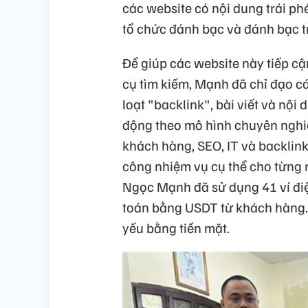
các website có nội dung trái ph
tổ chức đánh bạc và đánh bạc 
Để giúp các website này tiếp c
cụ tìm kiếm, Mạnh đã chỉ đạo c
loạt "backlink", bài viết và nội
động theo mô hình chuyên nghi
khách hàng, SEO, IT và backlink
công nhiệm vụ cụ thể cho từng
Ngọc Mạnh đã sử dụng 41 ví điệ
toán bằng USDT từ khách hàng. 
yếu bằng tiền mặt.