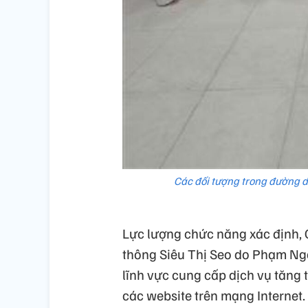
Các đối tượng trong đường d
Lực lượng chức năng xác định, 
thông Siêu Thị Seo do Phạm Ng
lĩnh vực cung cấp dịch vụ tăng 
các website trên mạng Internet.