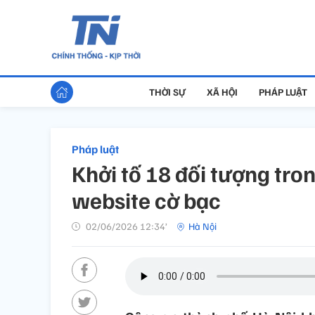
THỜI SỰ
XÃ HỘI
PHÁP LUẬT
Pháp luật
Khởi tố 18 đối tượng tr
website cờ bạc
02/06/2026 12:34’
Hà Nội