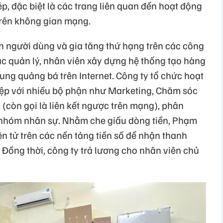
ép, đặc biệt là các trang liên quan đến hoạt động
trên không gian mạng.
ận người dùng và gia tăng thứ hạng trên các công
ác quản lý, nhân viên xây dựng hệ thống tạo hàng
 dung quảng bá trên Internet. Công ty tổ chức hoạt
ệp với nhiều bộ phận như Marketing, Chăm sóc
 (còn gọi là liên kết ngược trên mạng), phân
 nhóm nhân sự. Nhằm che giấu dòng tiền, Phạm
n tử trên các nền tảng tiền số để nhận thanh
Đồng thời, công ty trả lương cho nhân viên chủ