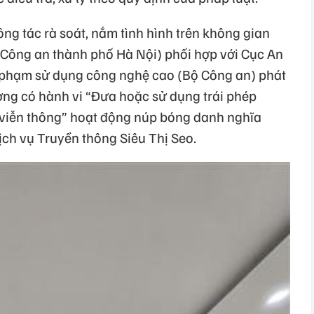
ng tác rà soát, nắm tình hình trên không gian
Công an thành phố Hà Nội) phối hợp với Cục An
 phạm sử dụng công nghệ cao (Bộ Công an) phát
ng có hành vi “Đưa hoặc sử dụng trái phép
ng viễn thông” hoạt động núp bóng danh nghĩa
ch vụ Truyền thông Siêu Thị Seo.