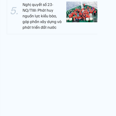
Nghị quyết số 23-
NQ/TW: Phát huy
nguồn lực kiều bào,
góp phần xây dựng và
phát triển đất nước