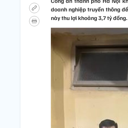
Công an thành phố Hà Nội kh
doanh nghiệp truyền thông để
này thu lợi khoảng 3,7 tỷ đồng.