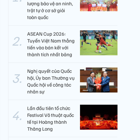
lượng bảo vệ an ninh,
trật tự ở cơ sở giỏi
toàn quốc
ASEAN Cup 2026:
Tuyển Việt Nam thẳng
tiến vào bán kết với
thành tích nhất bảng
Nghị quyết của Quốc
hội, Ủy ban Thường vụ
Quốc hội về công tác
nhân sự
Lần đầu tiên tổ chức
Festival Võ thuật quốc
tế tại Hoàng thành
Thăng Long