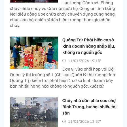
Lực lượng Cảnh sát Phòng
cháy chữa cháy và Cứu nạn cứu hộ, Công an tỉnh Đồng
Nai điều động 6 xe chữa cháy chuyên dụng cùng hàng
chục cán bộ, chiến sĩ đến hiện trường tham gia chữa
cháy.
Quảng Trị: Phát hiện cơ sở
kinh doanh hàng nhập lậu,
không rõ nguồn gốc
11/01/2026 19:15’
Đơn vị vừa phối hợp với Đội
Quản lý thị trường số 1 (Chi cục Quản lý thị trường tỉnh
Quảng Trị) kiểm tra, phát hiện 1 cơ sở kinh doanh bày
bán nhiều hàng hóa không rõ nguồn gốc, xuất xứ.
Cháy nhà dân phía sau chợ
Bình Trưng, hư hại nhiều tài
sản
11/01/2026 13:37’