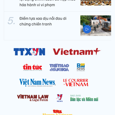
hóa hành vi vi phạm
Điểm tựa xoa dịu nỗi đau di
chứng chiến tranh