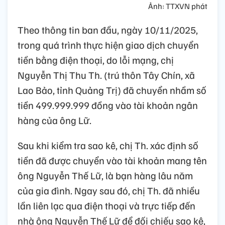
Ảnh: TTXVN phát
Theo thông tin ban đầu, ngày 10/11/2025,
trong quá trình thực hiện giao dịch chuyển
tiền bằng điện thoại, do lỗi mạng, chị
Nguyễn Thị Thu Th. (trú thôn Tây Chín, xã
Lao Bảo, tỉnh Quảng Trị) đã chuyển nhầm số
tiền 499.999.999 đồng vào tài khoản ngân
hàng của ông Lữ.
Sau khi kiểm tra sao kê, chị Th. xác định số
tiền đã được chuyển vào tài khoản mang tên
ông Nguyễn Thế Lữ, là bạn hàng lâu năm
của gia đình. Ngay sau đó, chị Th. đã nhiều
lần liên lạc qua điện thoại và trực tiếp đến
nhà ông Nguyễn Thế Lữ để đối chiếu sao kê,