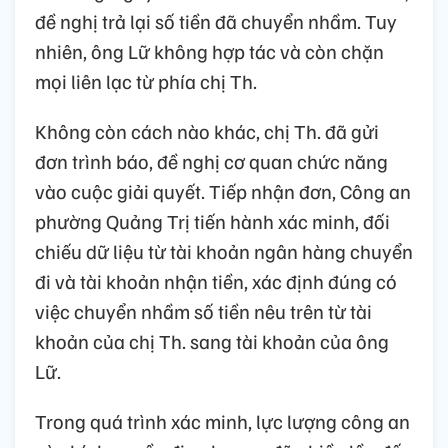
đề nghị trả lại số tiền đã chuyển nhầm. Tuy
nhiên, ông Lữ không hợp tác và còn chặn
mọi liên lạc từ phía chị Th.
Không còn cách nào khác, chị Th. đã gửi
đơn trình báo, đề nghị cơ quan chức năng
vào cuộc giải quyết. Tiếp nhận đơn, Công an
phường Quảng Trị tiến hành xác minh, đối
chiếu dữ liệu từ tài khoản ngân hàng chuyển
đi và tài khoản nhận tiền, xác định đúng có
việc chuyển nhầm số tiền nêu trên từ tài
khoản của chị Th. sang tài khoản của ông
Lữ.
Trong quá trình xác minh, lực lượng công an