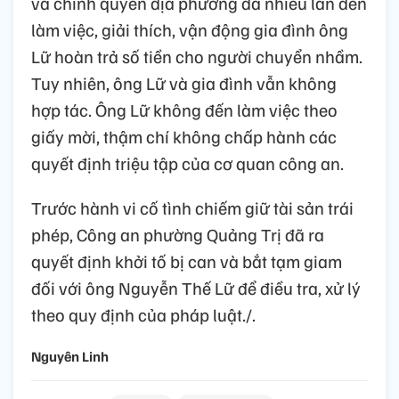
và chính quyền địa phương đã nhiều lần đến
làm việc, giải thích, vận động gia đình ông
Lữ hoàn trả số tiền cho người chuyển nhầm.
Tuy nhiên, ông Lữ và gia đình vẫn không
hợp tác. Ông Lữ không đến làm việc theo
giấy mời, thậm chí không chấp hành các
quyết định triệu tập của cơ quan công an.
Trước hành vi cố tình chiếm giữ tài sản trái
phép, Công an phường Quảng Trị đã ra
quyết định khởi tố bị can và bắt tạm giam
đối với ông Nguyễn Thế Lữ để điều tra, xử lý
theo quy định của pháp luật./.
Nguyên Linh