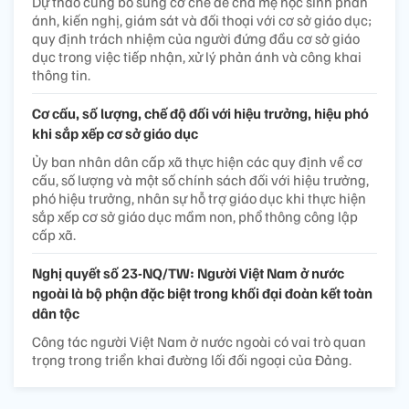
Dự thảo cũng bổ sung cơ chế để cha mẹ học sinh phản
ánh, kiến nghị, giám sát và đối thoại với cơ sở giáo dục;
quy định trách nhiệm của người đứng đầu cơ sở giáo
dục trong việc tiếp nhận, xử lý phản ánh và công khai
thông tin.
Cơ cấu, số lượng, chế độ đối với hiệu trưởng, hiệu phó
khi sắp xếp cơ sở giáo dục
Ủy ban nhân dân cấp xã thực hiện các quy định về cơ
cấu, số lượng và một số chính sách đối với hiệu trưởng,
phó hiệu trưởng, nhân sự hỗ trợ giáo dục khi thực hiện
sắp xếp cơ sở giáo dục mầm non, phổ thông công lập
cấp xã.
Nghị quyết số 23-NQ/TW: Người Việt Nam ở nước
ngoài là bộ phận đặc biệt trong khối đại đoàn kết toàn
dân tộc
Công tác người Việt Nam ở nước ngoài có vai trò quan
trọng trong triển khai đường lối đối ngoại của Đảng.