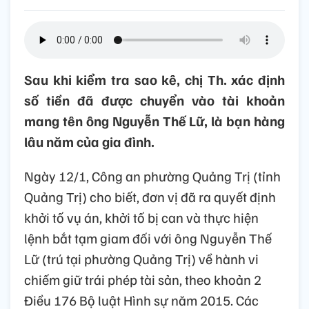
Sau khi kiểm tra sao kê, chị Th. xác định
số tiền đã được chuyển vào tài khoản
mang tên ông Nguyễn Thế Lữ, là bạn hàng
lâu năm của gia đình.
Ngày 12/1, Công an phường Quảng Trị (tỉnh
Quảng Trị) cho biết, đơn vị đã ra quyết định
khởi tố vụ án, khởi tố bị can và thực hiện
lệnh bắt tạm giam đối với ông Nguyễn Thế
Lữ (trú tại phường Quảng Trị) về hành vi
chiếm giữ trái phép tài sản, theo khoản 2
Điều 176 Bộ luật Hình sự năm 2015. Các