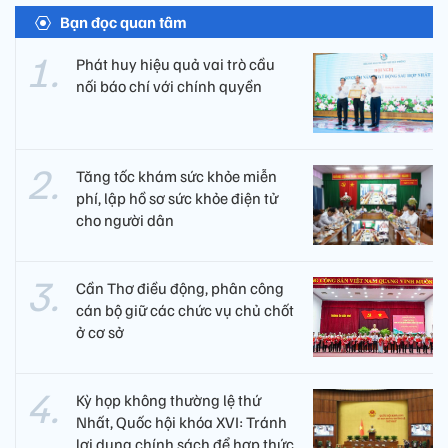
Bạn đọc quan tâm
Phát huy hiệu quả vai trò cầu
nối báo chí với chính quyền
Tăng tốc khám sức khỏe miễn
phí, lập hồ sơ sức khỏe điện tử
cho người dân
Cần Thơ điều động, phân công
cán bộ giữ các chức vụ chủ chốt
ở cơ sở
Kỳ họp không thường lệ thứ
Nhất, Quốc hội khóa XVI: Tránh
lợi dụng chính sách để hợp thức