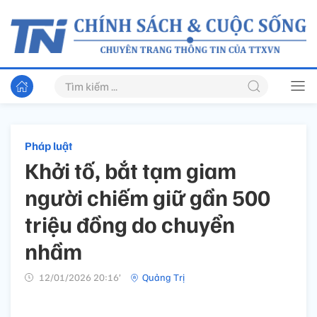
Pháp luật
Khởi tố, bắt tạm giam
người chiếm giữ gần 500
triệu đồng do chuyển
nhầm
12/01/2026 20:16’
Quảng Trị