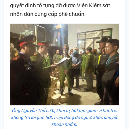
quyết định tố tụng đã được Viện Kiểm sát
nhân dân cùng cấp phê chuẩn.
Ông Nguyễn Thế Lữ bị khởi tố, bắt tạm giam vì hành vi
không trả lại gần 500 triệu đồng do người khác chuyển
khoản nhầm.