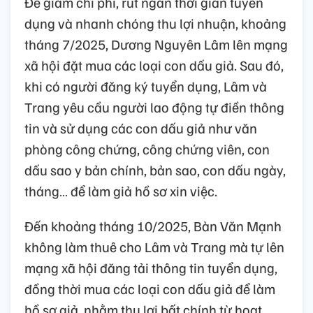
Để giảm chi phí, rút ngắn thời gian tuyển
dụng và nhanh chóng thu lợi nhuận, khoảng
tháng 7/2025, Dương Nguyên Lâm lên mạng
xã hội đặt mua các loại con dấu giả. Sau đó,
khi có người đăng ký tuyển dụng, Lâm và
Trang yêu cầu người lao động tự điền thông
tin và sử dụng các con dấu giả như văn
phòng công chứng, công chứng viên, con
dấu sao y bản chính, bản sao, con dấu ngày,
tháng… để làm giả hồ sơ xin việc.
Đến khoảng tháng 10/2025, Bàn Văn Mạnh
không làm thuê cho Lâm và Trang mà tự lên
mạng xã hội đăng tải thông tin tuyển dụng,
đồng thời mua các loại con dấu giả để làm
hồ sơ giả, nhằm thu lợi bất chính từ hoạt