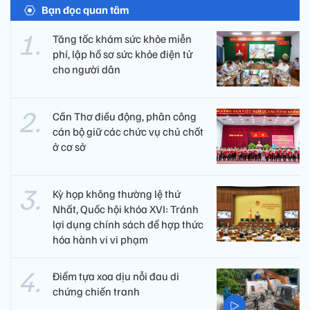
Bạn đọc quan tâm
Tăng tốc khám sức khỏe miễn
phí, lập hồ sơ sức khỏe điện tử
cho người dân
Cần Thơ điều động, phân công
cán bộ giữ các chức vụ chủ chốt
ở cơ sở
Kỳ họp không thường lệ thứ
Nhất, Quốc hội khóa XVI: Tránh
lợi dụng chính sách để hợp thức
hóa hành vi vi phạm
Điểm tựa xoa dịu nỗi đau di
chứng chiến tranh