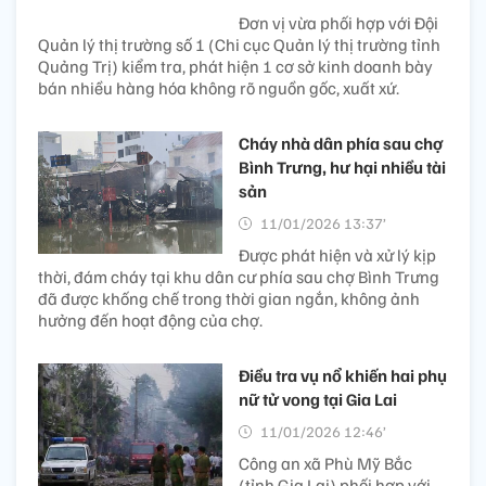
Đơn vị vừa phối hợp với Đội
Quản lý thị trường số 1 (Chi cục Quản lý thị trường tỉnh
Quảng Trị) kiểm tra, phát hiện 1 cơ sở kinh doanh bày
bán nhiều hàng hóa không rõ nguồn gốc, xuất xứ.
Cháy nhà dân phía sau chợ
Bình Trưng, hư hại nhiều tài
sản
11/01/2026 13:37’
Được phát hiện và xử lý kịp
thời, đám cháy tại khu dân cư phía sau chợ Bình Trưng
đã được khống chế trong thời gian ngắn, không ảnh
hưởng đến hoạt động của chợ.
Điều tra vụ nổ khiến hai phụ
nữ tử vong tại Gia Lai
11/01/2026 12:46’
Công an xã Phù Mỹ Bắc
(tỉnh Gia Lai) phối hợp với