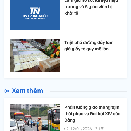
Làm giả hồ sơ, tài liệu hiệu
trưởng và 5 giáo viên bị
khởi tố
Triệt phá đường dây làm
giả giấy tờ quy mô lớn
Xem thêm
Phân luồng giao thông tạm
thời phục vụ Đại hội XIV của
Đảng
12/01/2026 12:15’