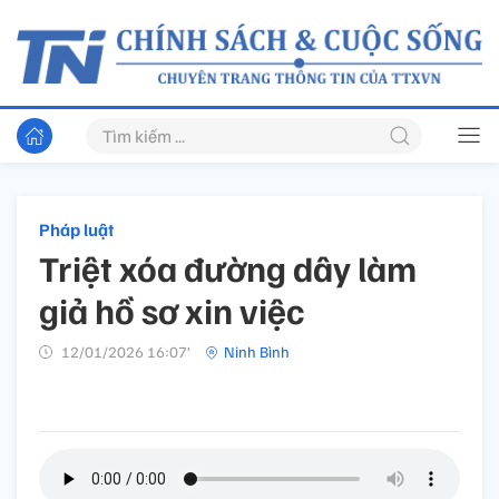
Pháp luật
Triệt xóa đường dây làm
giả hồ sơ xin việc
12/01/2026 16:07’
Ninh Bình