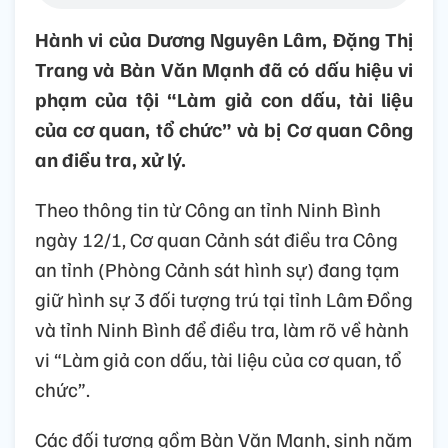
Hành vi của Dương Nguyên Lâm, Đặng Thị
Trang và Bàn Văn Mạnh đã có dấu hiệu vi
phạm của tội “Làm giả con dấu, tài liệu
của cơ quan, tổ chức” và bị Cơ quan Công
an điều tra, xử lý.
Theo thông tin từ Công an tỉnh Ninh Bình
ngày 12/1, Cơ quan Cảnh sát điều tra Công
an tỉnh (Phòng Cảnh sát hình sự) đang tạm
giữ hình sự 3 đối tượng trú tại tỉnh Lâm Đồng
và tỉnh Ninh Bình để điều tra, làm rõ về hành
vi “Làm giả con dấu, tài liệu của cơ quan, tổ
chức”.
Các đối tượng gồm Bàn Văn Mạnh, sinh năm