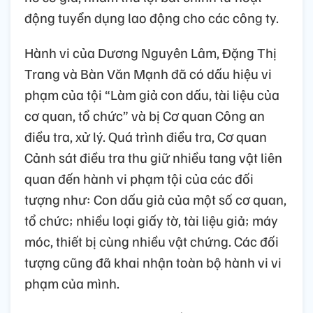
động tuyển dụng lao động cho các công ty.
Hành vi của Dương Nguyên Lâm, Đặng Thị
Trang và Bàn Văn Mạnh đã có dấu hiệu vi
phạm của tội “Làm giả con dấu, tài liệu của
cơ quan, tổ chức” và bị Cơ quan Công an
điều tra, xử lý. Quá trình điều tra, Cơ quan
Cảnh sát điều tra thu giữ nhiều tang vật liên
quan đến hành vi phạm tội của các đối
tượng như: Con dấu giả của một số cơ quan,
tổ chức; nhiều loại giấy tờ, tài liệu giả; máy
móc, thiết bị cùng nhiều vật chứng. Các đối
tượng cũng đã khai nhận toàn bộ hành vi vi
phạm của mình.