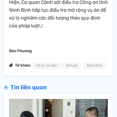
Hiện, Cơ quan Cảnh sát điều tra Công an tỉnh
Ninh Bình tiếp tục điều tra mở rộng vụ án để
xử lý nghiêm các đối tượng theo quy định
của pháp luật./.
Đức Phương
Từ khóa:
hồ sơ xin việc
làm giả
Ninh Bình
Tin liên quan