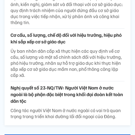
ánh, kiến nghị, giám sát và đối thoại với cơ sở giáo dục;
quy định trách nhiệm của người đứng đầu cơ sở giáo
dục trong việc tiếp nhận, xử lý phản ánh và công khai
thông tin.
Cơ cấu, số lượng, chế độ đối với hiệu trưởng, hiệu phó
khi sắp xếp cơ sở giáo dục
Ủy ban nhân dân cấp xã thực hiện các quy định về cơ
cấu, số lượng và một số chính sách đối với hiệu trưởng,
phó hiệu trưởng, nhân sự hỗ trợ giáo dục khi thực hiện
sắp xếp cơ sở giáo dục mầm non, phổ thông công lập
cấp xã.
Nghị quyết số 23-NQ/TW: Người Việt Nam ở nước
ngoài là bộ phận đặc biệt trong khối đại đoàn kết toàn
dân tộc
Công tác người Việt Nam ở nước ngoài có vai trò quan
trọng trong triển khai đường lối đối ngoại của Đảng.