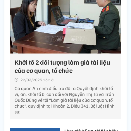
Khởi tố 2 đối tượng làm giả tài liệu
của cơ quan, tổ chức
22/03/2025 13:16’
Cơ quan An ninh điều tra đã ra Quyết định khởi tố
vụ án, khởi tố bị can đối với Nguyễn Thị Tú và Trần
Quốc Dũng về tội “Làm giả tài liệu của cơ quan, tổ
chức”, quy định tại Khoản 2, Điều 341, Bộ luật Hình
sự.