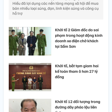
Hiếu đã lợi dụng các nền tảng mạng xã hội để mua
bán nhiều loại súng, đạn, linh kiện súng và công cụ
hỗ trợ
Khởi tố 2 Giám đốc do sai
phạm trong hoạt động kinh
doanh xe điện chở khách
tại Sầm Sơn
Khởi tố, bắt tạm giam hai
kế toán tham ô hơn 27 tỷ
đồng
Khởi tố 12 đối tượng trong
đường dây pháo lậu liên