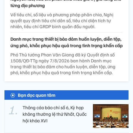
từng địa phương
Về tiêu chí, số liệu và phương pháp phân chia, Nghị
quyết quy định tiêu chí dân số, tiêu chí diện tích tự
nhiên, tiêu chí GRDP bình quân đầu người.
Danh mục trang thiết bị bảo đảm huấn luyện, diễn tập,
ứng phó, khắc phục hậu quả trong tình trạng khẩn cấp
Phó Thủ tướng Phan Văn Giang đã ký Quyết định số
1508/QĐ-TTg ngày 7/8/2026 ban hành Danh mục
trang thiết bị bảo đảm cho huấn luyện, diễn tập, ứng
phó, khắc phục hậu quả trong tình trạng khẩn cấp.
Bạn đọc quan tâm
Thông cáo báo chí số 6, Kỳ họp
không thường lệ thứ Nhất, Quốc
hội khóa XVI