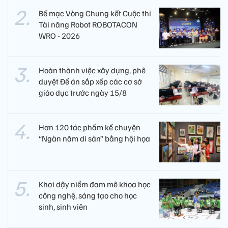
Bế mạc Vòng Chung kết Cuộc thi
Tài năng Robot ROBOTACON
WRO - 2026
Hoàn thành việc xây dựng, phê
duyệt Đề án sắp xếp các cơ sở
giáo dục trước ngày 15/8
Hơn 120 tác phẩm kể chuyện
“Ngàn năm di sản” bằng hội họa
Khơi dậy niềm đam mê khoa học
công nghệ, sáng tạo cho học
sinh, sinh viên