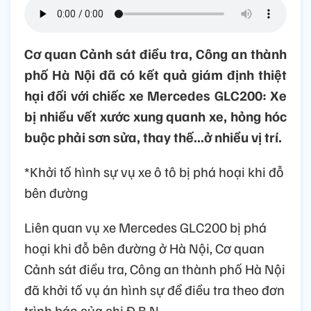
Cơ quan Cảnh sát điều tra, Công an thành
phố Hà Nội đã có kết quả giám định thiệt
hại đối với chiếc xe Mercedes GLC200: Xe
bị nhiều vết xước xung quanh xe, hỏng hóc
buộc phải sơn sửa, thay thế...ở nhiều vị trí.
*Khởi tố hình sự vụ xe ô tô bị phá hoại khi đỗ
bên đường
Liên quan vụ xe Mercedes GLC200 bị phá
hoại khi đỗ bên đường ở Hà Nội, Cơ quan
Cảnh sát điều tra, Công an thành phố Hà Nội
đã khởi tố vụ án hình sự để điều tra theo đơn
trình báo của chị Đ.B.N.