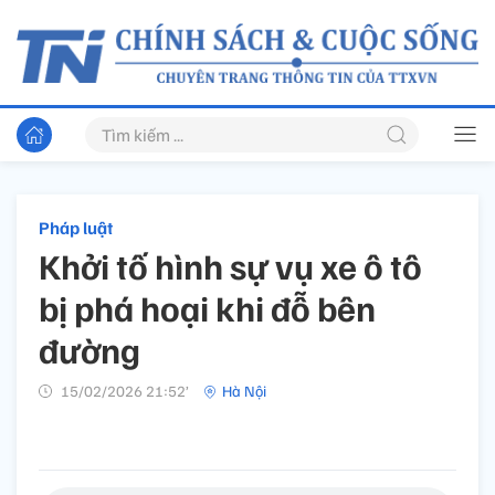
Pháp luật
Khởi tố hình sự vụ xe ô tô
bị phá hoại khi đỗ bên
đường
15/02/2026 21:52’
Hà Nội