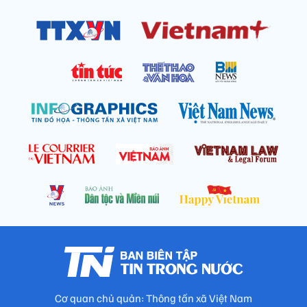
Cơ quan chủ quản: Thông tấn xã Việt Nam