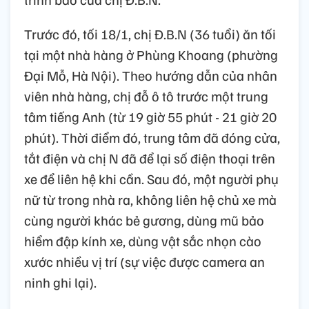
Trước đó, tối 18/1, chị Đ.B.N (36 tuổi) ăn tối
tại một nhà hàng ở Phùng Khoang (phường
Đại Mỗ, Hà Nội). Theo hướng dẫn của nhân
viên nhà hàng, chị đỗ ô tô trước một trung
tâm tiếng Anh (từ 19 giờ 55 phút - 21 giờ 20
phút). Thời điểm đó, trung tâm đã đóng cửa,
tắt điện và chị N đã để lại số điện thoại trên
xe để liên hệ khi cần. Sau đó, một người phụ
nữ từ trong nhà ra, không liên hệ chủ xe mà
cùng người khác bẻ gương, dùng mũ bảo
hiểm đập kính xe, dùng vật sắc nhọn cào
xước nhiều vị trí (sự việc được camera an
ninh ghi lại).