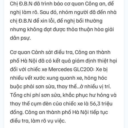
Chị Đ.B.N đã trình báo cơ quan Công an, đề
nghị làm rõ. Sau đó, nhóm người đã đến nhà
chị Đ.B.N để xin lỗi, đề nghị bồi thường
nhưng không đạt được thỏa thuận hòa giải
dân psự.
Cơ quan Cảnh sát điều tra, Công an thành
phố Hà Nội đã có kết quả giám định thiệt hại
đối với chiếc xe Mercedes GLC200: Xe bị
nhiều vết xước xung quanh xe, hỏng hóc
buộc phải sơn sửa, thay thế...ở nhiều vị trí.
Tổng chi phí sơn sửa, khắc phục hư hỏng và
thay thế cụm đèn của chiếc xe là 56,3 triệu
đồng. Công an thành phố Hà Nội tiếp tục
điều tra, làm rõ vụ việc.