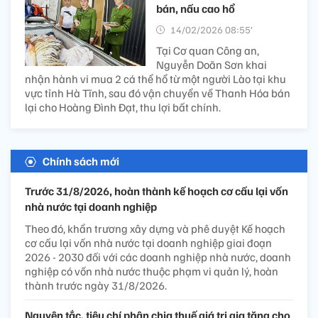
bán, nấu cao hổ
14/02/2026 08:55’
Tại Cơ quan Công an,
Nguyễn Doãn Sơn khai
nhận hành vi mua 2 cá thể hổ từ một người Lào tại khu
vực tỉnh Hà Tĩnh, sau đó vận chuyển về Thanh Hóa bán
lại cho Hoàng Đình Đạt, thu lợi bất chính.
Chính sách mới
Trước 31/8/2026, hoàn thành kế hoạch cơ cấu lại vốn
nhà nước tại doanh nghiệp
Theo đó, khẩn trương xây dựng và phê duyệt Kế hoạch
cơ cấu lại vốn nhà nước tại doanh nghiệp giai đoạn
2026 - 2030 đối với các doanh nghiệp nhà nước, doanh
nghiệp có vốn nhà nước thuộc phạm vi quản lý, hoàn
thành trước ngày 31/8/2026.
Nguyên tắc, tiêu chí phân chia thuế giá trị gia tăng cho