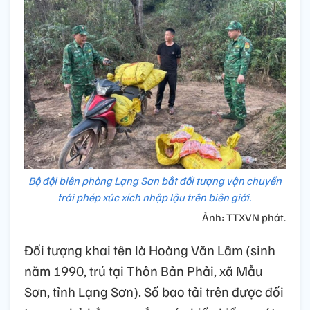
Bộ đội biên phòng Lạng Sơn bắt đối tượng vận chuyển
trái phép xúc xích nhập lậu trên biên giới.
Ảnh: TTXVN phát.
Đối tượng khai tên là Hoàng Văn Lâm (sinh
năm 1990, trú tại Thôn Bản Phải, xã Mẫu
Sơn, tỉnh Lạng Sơn). Số bao tải trên được đối