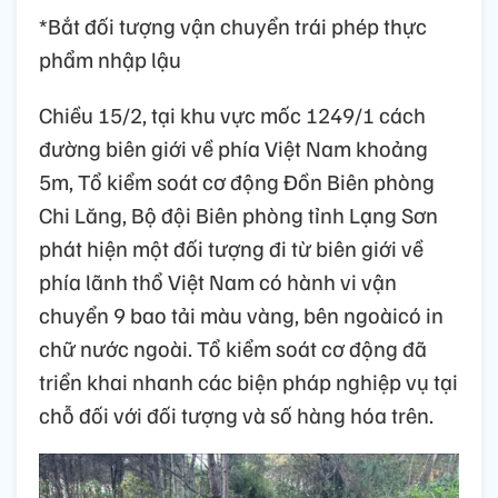
*Bắt đối tượng vận chuyển trái phép thực
phẩm nhập lậu
Chiều 15/2, tại khu vực mốc 1249/1 cách
đường biên giới về phía Việt Nam khoảng
5m, Tổ kiểm soát cơ động Đồn Biên phòng
Chi Lăng, Bộ đội Biên phòng tỉnh Lạng Sơn
phát hiện một đối tượng đi từ biên giới về
phía lãnh thổ Việt Nam có hành vi vận
chuyển 9 bao tải màu vàng, bên ngoàicó in
chữ nước ngoài. Tổ kiểm soát cơ động đã
triển khai nhanh các biện pháp nghiệp vụ tại
chỗ đối với đối tượng và số hàng hóa trên.