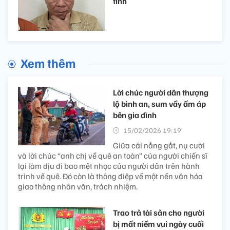
tỉnh
Xem thêm
Lời chúc người dân thượng
lộ bình an, sum vầy ấm áp
bên gia đình
15/02/2026 19:19’
Giữa cái nắng gắt, nụ cười
và lời chúc “anh chị về quê an toàn” của người chiến sĩ
lại làm dịu đi bao mệt nhọc của người dân trên hành
trình về quê. Đó còn là thông điệp về một nền văn hóa
giao thông nhân văn, trách nhiệm.
Trao trả tài sản cho người
bị mất niềm vui ngày cuối