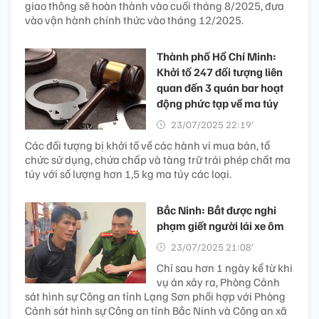
giao thông sẽ hoàn thành vào cuối tháng 8/2025, đưa
vào vận hành chính thức vào tháng 12/2025.
Thành phố Hồ Chí Minh:
Khởi tố 247 đối tượng liên
quan đến 3 quán bar hoạt
động phức tạp về ma túy
23/07/2025 22:19’
Các đối tượng bị khởi tố về các hành vi mua bán, tổ
chức sử dụng, chứa chấp và tàng trữ trái phép chất ma
túy với số lượng hơn 1,5 kg ma túy các loại.
Bắc Ninh: Bắt được nghi
phạm giết người lái xe ôm
23/07/2025 21:08’
Chỉ sau hơn 1 ngày kể từ khi
vụ án xảy ra, Phòng Cảnh
sát hình sự Công an tỉnh Lạng Sơn phối hợp với Phòng
Cảnh sát hình sự Công an tỉnh Bắc Ninh và Công an xã