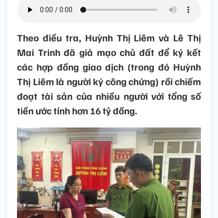
Theo điều tra, Huỳnh Thị Liêm và Lê Thị
Mai Trinh đã giả mạo chủ đất để ký kết
các hợp đồng giao dịch (trong đó Huỳnh
Thị Liêm là người ký công chứng) rồi chiếm
đoạt tài sản của nhiều người với tổng số
tiền ước tính hơn 16 tỷ đồng.