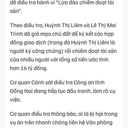
để điều tra hành vi “Lừa đảo chiếm đoạt tài
sản”.
Theo điều tra, Huỳnh Thị Liêm và Lê Thị Mai
Trinh đã giả mạo chủ đất để ký kết các hợp
đồng giao dịch (trong đó Huỳnh Thị Liêm là
người ký công chứng) rồi chiếm đoạt tài sản
của nhiều người với tổng số tiền ước tính
hơn 16 tỷ đồng.
Cơ quan Cảnh sát điều tra Công an tỉnh
Đồng Nai đang tiếp tục đấu tranh, làm rõ vụ
việc.
Cơ quan điều tra thông báo, ai là bị hại trong
vụ án trên nhanh chóng liên hệ Văn phòng