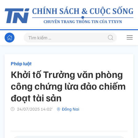
Pháp luật
Khởi tố Trưởng văn phòng
công chứng lừa đảo chiếm
đoạt tài sản
24/07/2025 14:02’
Đồng Nai