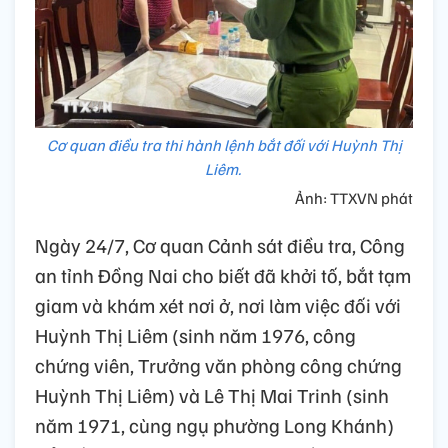
Cơ quan điều tra thi hành lệnh bắt đối với Huỳnh Thị
Liêm.
Ảnh: TTXVN phát
Ngày 24/7, Cơ quan Cảnh sát điều tra, Công
an tỉnh Đồng Nai cho biết đã khởi tố, bắt tạm
giam và khám xét nơi ở, nơi làm việc đối với
Huỳnh Thị Liêm (sinh năm 1976, công
chứng viên, Trưởng văn phòng công chứng
Huỳnh Thị Liêm) và Lê Thị Mai Trinh (sinh
năm 1971, cùng ngụ phường Long Khánh)