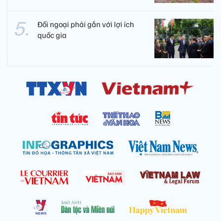
Đối ngoại phải gắn với lợi ích
quốc gia