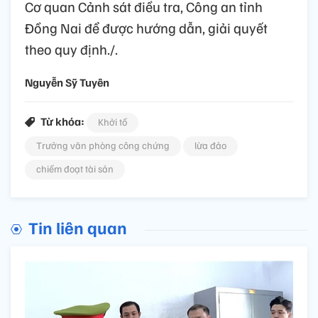
Cơ quan Cảnh sát điều tra, Công an tỉnh
Đồng Nai để được hướng dẫn, giải quyết
theo quy định./.
Nguyễn Sỹ Tuyên
Từ khóa:
Khởi tố
Trưởng văn phòng công chứng
lừa đảo
chiếm đoạt tài sản
Tin liên quan