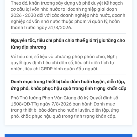
Theo đó, khẩn trương xây dựng và phê duyệt Kế hoạch
cơ cấu lại vốn nhà nước tại doanh nghiệp giai đoạn
2026 - 2030 đối với các doanh nghiệp nhà nước, doanh
nghiệp có vốn nhà nước thuộc phạm vi quản lý, hoàn
thành trước ngày 31/8/2026.
Nguyên tắc, tiêu chí phân chia thuế giá trị gia tăng cho
từng địa phương
Về tiêu chí, số liệu và phương pháp phân chia, Nghị
quyết quy định tiêu chí dân số, tiêu chí diện tích tự
nhiên, tiêu chí GRDP bình quân đầu người.
Danh mục trang thiết bị bảo đảm huấn luyện, diễn tập,
ứng phó, khắc phục hậu quả trong tình trạng khẩn cấp
Phó Thủ tướng Phan Văn Giang đã ký Quyết định số
1508/QĐ-TTg ngày 7/8/2026 ban hành Danh mục
trang thiết bị bảo đảm cho huấn luyện, diễn tập, ứng
phó, khắc phục hậu quả trong tình trạng khẩn cấp.