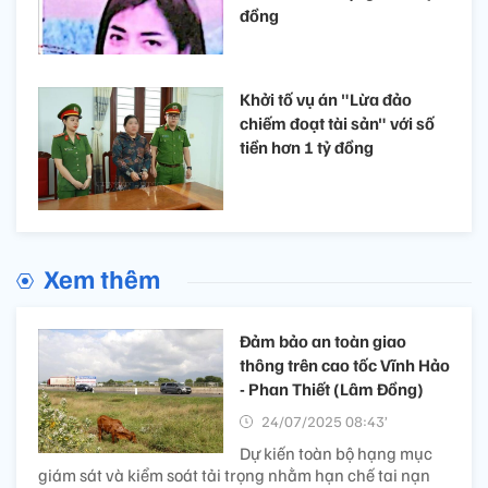
đồng
Khởi tố vụ án "Lừa đảo
chiếm đoạt tài sản" với số
tiền hơn 1 tỷ đồng
Xem thêm
Đảm bảo an toàn giao
thông trên cao tốc Vĩnh Hảo
- Phan Thiết (Lâm Đồng)
24/07/2025 08:43’
Dự kiến toàn bộ hạng mục
giám sát và kiểm soát tải trọng nhằm hạn chế tai nạn