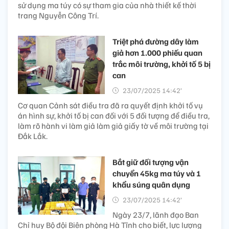
sử dụng ma túy có sự tham gia của nhà thiết kế thời
trang Nguyễn Công Trí.
Triệt phá đường dây làm
giả hơn 1.000 phiếu quan
trắc môi trường, khởi tố 5 bị
can
23/07/2025 14:42’
Cơ quan Cảnh sát điều tra đã ra quyết định khởi tố vụ
án hình sự, khởi tố bị can đối với 5 đối tượng để điều tra,
làm rõ hành vi làm giả làm giả giấy tờ về môi trường tại
Đắk Lắk.
Bắt giữ đối tượng vận
chuyển 45kg ma túy và 1
khẩu súng quân dụng
23/07/2025 14:42’
Ngày 23/7, lãnh đạo Ban
Chỉ huy Bộ đội Biên phòng Hà Tĩnh cho biết, lực lượng