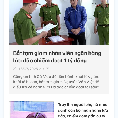
Bắt tạm giam nhân viên ngân hàng
lừa đảo chiếm đoạt 1 tỷ đồng
18/07/2025 21:17’
Công an tỉnh Cà Mau đã tiến hành khởi tố vụ án,
khởi tố bị can, bắt tạm giam Nguyễn Văn Việt để
điều tra về hành vi "Lừa đảo chiếm đoạt tài sản".
Truy tìm người phụ nữ mạo
danh cán bộ ngân hàng lừa
đảo, chiếm đoạt gần 30 tỷ