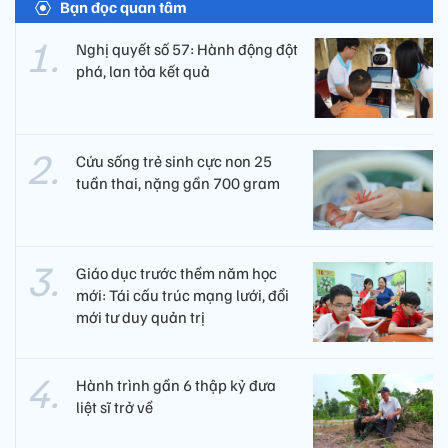
Bạn đọc quan tâm
Nghị quyết số 57: Hành động đột
phá, lan tỏa kết quả
Cứu sống trẻ sinh cực non 25
tuần thai, nặng gần 700 gram
Giáo dục trước thềm năm học
mới: Tái cấu trúc mạng lưới, đổi
mới tư duy quản trị
Hành trình gần 6 thập kỷ đưa
liệt sĩ trở về