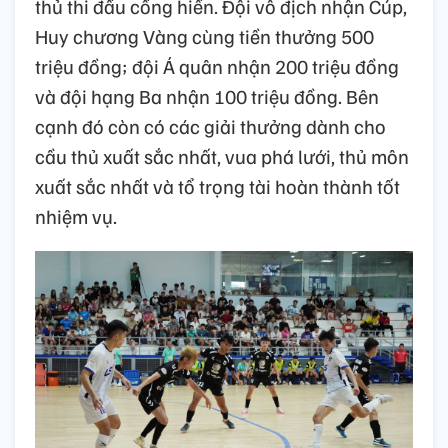
thủ thi đấu cống hiến. Đội vô địch nhận Cúp,
Huy chương Vàng cùng tiền thưởng 500
triệu đồng; đội Á quân nhận 200 triệu đồng
và đội hạng Ba nhận 100 triệu đồng. Bên
cạnh đó còn có các giải thưởng dành cho
cầu thủ xuất sắc nhất, vua phá lưới, thủ môn
xuất sắc nhất và tổ trọng tài hoàn thành tốt
nhiệm vụ.