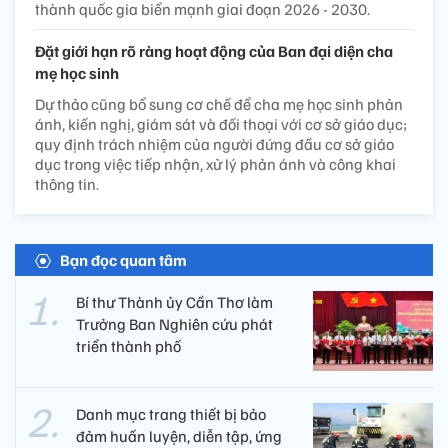
thành quốc gia biển mạnh giai đoạn 2026 - 2030.
Đặt giới hạn rõ ràng hoạt động của Ban đại diện cha
mẹ học sinh
Dự thảo cũng bổ sung cơ chế để cha mẹ học sinh phản
ánh, kiến nghị, giám sát và đối thoại với cơ sở giáo dục;
quy định trách nhiệm của người đứng đầu cơ sở giáo
dục trong việc tiếp nhận, xử lý phản ánh và công khai
thông tin.
Bạn đọc quan tâm
Bí thư Thành ủy Cần Thơ làm
Trưởng Ban Nghiên cứu phát
triển thành phố
Danh mục trang thiết bị bảo
đảm huấn luyện, diễn tập, ứng