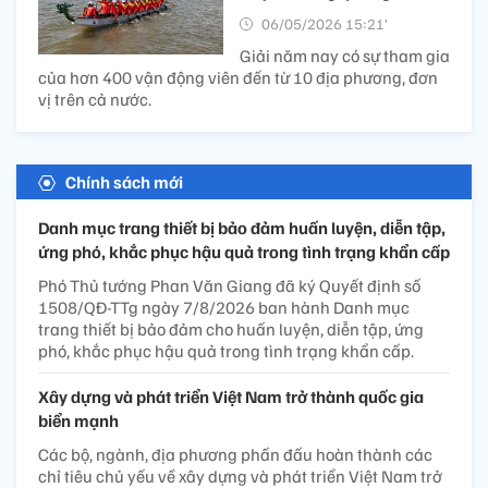
06/05/2026 15:21’
Giải năm nay có sự tham gia
của hơn 400 vận động viên đến từ 10 địa phương, đơn
vị trên cả nước.
Chính sách mới
Danh mục trang thiết bị bảo đảm huấn luyện, diễn tập,
ứng phó, khắc phục hậu quả trong tình trạng khẩn cấp
Phó Thủ tướng Phan Văn Giang đã ký Quyết định số
1508/QĐ-TTg ngày 7/8/2026 ban hành Danh mục
trang thiết bị bảo đảm cho huấn luyện, diễn tập, ứng
phó, khắc phục hậu quả trong tình trạng khẩn cấp.
Xây dựng và phát triển Việt Nam trở thành quốc gia
biển mạnh
Các bộ, ngành, địa phương phấn đấu hoàn thành các
chỉ tiêu chủ yếu về xây dựng và phát triển Việt Nam trở