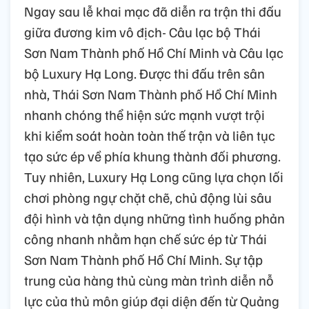
Ngay sau lễ khai mạc đã diễn ra trận thi đấu
giữa đương kim vô địch- Câu lạc bộ Thái
Sơn Nam Thành phố Hồ Chí Minh và Câu lạc
bộ Luxury Hạ Long. Được thi đấu trên sân
nhà, Thái Sơn Nam Thành phố Hồ Chí Minh
nhanh chóng thể hiện sức mạnh vượt trội
khi kiểm soát hoàn toàn thế trận và liên tục
tạo sức ép về phía khung thành đối phương.
Tuy nhiên, Luxury Hạ Long cũng lựa chọn lối
chơi phòng ngự chặt chẽ, chủ động lùi sâu
đội hình và tận dụng những tình huống phản
công nhanh nhằm hạn chế sức ép từ Thái
Sơn Nam Thành phố Hồ Chí Minh. Sự tập
trung của hàng thủ cùng màn trình diễn nỗ
lực của thủ môn giúp đại diện đến từ Quảng