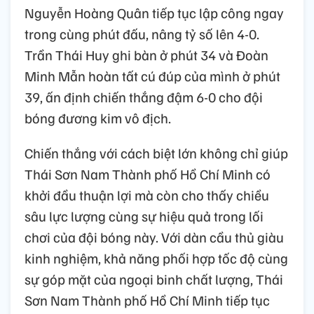
Nguyễn Hoàng Quân tiếp tục lập công ngay
trong cùng phút đấu, nâng tỷ số lên 4-0.
Trần Thái Huy ghi bàn ở phút 34 và Đoàn
Minh Mẫn hoàn tất cú đúp của mình ở phút
39, ấn định chiến thắng đậm 6-0 cho đội
bóng đương kim vô địch.
Chiến thắng với cách biệt lớn không chỉ giúp
Thái Sơn Nam Thành phố Hồ Chí Minh có
khởi đầu thuận lợi mà còn cho thấy chiều
sâu lực lượng cùng sự hiệu quả trong lối
chơi của đội bóng này. Với dàn cầu thủ giàu
kinh nghiệm, khả năng phối hợp tốc độ cùng
sự góp mặt của ngoại binh chất lượng, Thái
Sơn Nam Thành phố Hồ Chí Minh tiếp tục