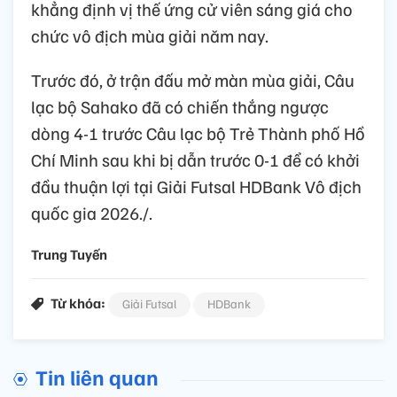
khẳng định vị thế ứng cử viên sáng giá cho
chức vô địch mùa giải năm nay.
Trước đó, ở trận đấu mở màn mùa giải, Câu
lạc bộ Sahako đã có chiến thắng ngược
dòng 4-1 trước Câu lạc bộ Trẻ Thành phố Hồ
Chí Minh sau khi bị dẫn trước 0-1 để có khởi
đầu thuận lợi tại Giải Futsal HDBank Vô địch
quốc gia 2026./.
Trung Tuyến
Từ khóa:
Giải Futsal
HDBank
Tin liên quan