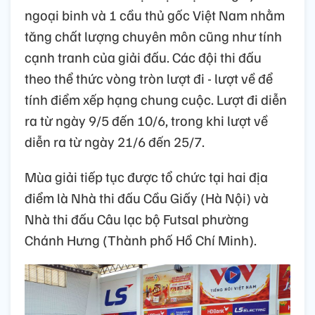
ngoại binh và 1 cầu thủ gốc Việt Nam nhằm
tăng chất lượng chuyên môn cũng như tính
cạnh tranh của giải đấu. Các đội thi đấu
theo thể thức vòng tròn lượt đi - lượt về để
tính điểm xếp hạng chung cuộc. Lượt đi diễn
ra từ ngày 9/5 đến 10/6, trong khi lượt về
diễn ra từ ngày 21/6 đến 25/7.
Mùa giải tiếp tục được tổ chức tại hai địa
điểm là Nhà thi đấu Cầu Giấy (Hà Nội) và
Nhà thi đấu Câu lạc bộ Futsal phường
Chánh Hưng (Thành phố Hồ Chí Minh).