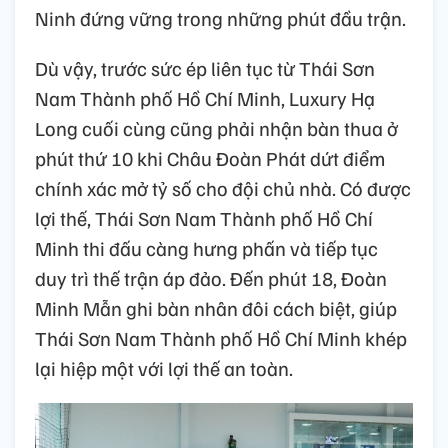
Ninh đứng vững trong những phút đầu trận.
Dù vậy, trước sức ép liên tục từ Thái Sơn
Nam Thành phố Hồ Chí Minh, Luxury Hạ
Long cuối cùng cũng phải nhận bàn thua ở
phút thứ 10 khi Châu Đoàn Phát dứt điểm
chính xác mở tỷ số cho đội chủ nhà. Có được
lợi thế, Thái Sơn Nam Thành phố Hồ Chí
Minh thi đấu càng hưng phấn và tiếp tục
duy trì thế trận áp đảo. Đến phút 18, Đoàn
Minh Mẫn ghi bàn nhân đôi cách biệt, giúp
Thái Sơn Nam Thành phố Hồ Chí Minh khép
lại hiệp một với lợi thế an toàn.