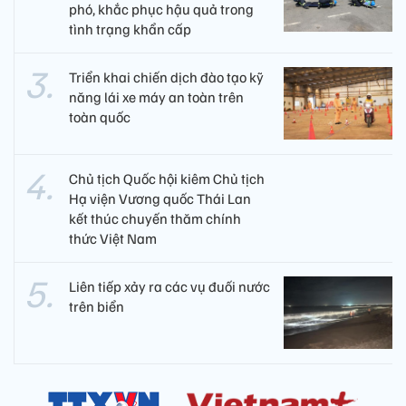
phó, khắc phục hậu quả trong
tình trạng khẩn cấp
Triển khai chiến dịch đào tạo kỹ
năng lái xe máy an toàn trên
toàn quốc
Chủ tịch Quốc hội kiêm Chủ tịch
Hạ viện Vương quốc Thái Lan
kết thúc chuyến thăm chính
thức Việt Nam
Liên tiếp xảy ra các vụ đuối nước
trên biển