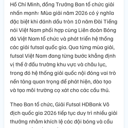
Hồ Chí Minh, đồng Trưởng Ban tổ chức giải
nhấn mạnh: Mùa giải năm 2026 có ý nghĩa
đặc biệt khi đánh dấu tròn 10 năm Đài Tiếng
nói Việt Nam phối hợp cùng Liên đoàn Bóng
đá Việt Nam tổ chức và phát triển hệ thống
các giải futsal quốc gia. Qua từng mùa giải,
futsal Việt Nam đang từng bước khẳng định
vị thế ở đấu trường khu vực và châu lục,
trong đó hệ thống giải quốc nội đóng vai trò
nền tảng quan trọng để phát hiện, đào tạo
và tạo môi trường cọ xát cho các cầu thủ.
Theo Ban tổ chức, Giải Futsal HDBank Vô
địch quốc gia 2026 tiếp tục duy trì nhiều giải
thưởng nhằm khích lệ các đội bóng và cầu