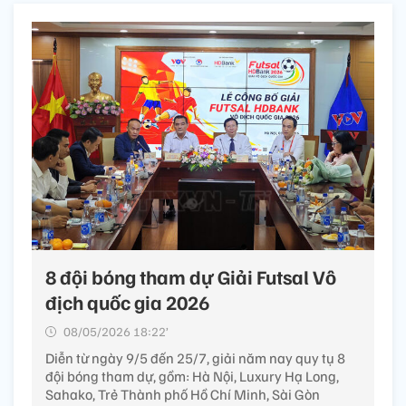
8 đội bóng tham dự Giải Futsal Vô
địch quốc gia 2026
08/05/2026 18:22’
Diễn từ ngày 9/5 đến 25/7, giải năm nay quy tụ 8
đội bóng tham dự, gồm: Hà Nội, Luxury Hạ Long,
Sahako, Trẻ Thành phố Hồ Chí Minh, Sài Gòn