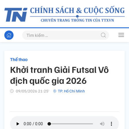
Thể thao
Khởi tranh Giải Futsal Vô
địch quốc gia 2026
09/05/2026 21:25’
TP. Hồ Chí Minh