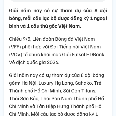
Giải năm nay có sự tham dự của 8 đội
bóng, mỗi câu lạc bộ được đăng ký 1 ngoại
binh và 1 cầu thủ gốc Việt Nam.
Chiều 9/5, Liên đoàn Bóng đá Việt Nam
(VFF) phối hợp với Đài Tiếng nói Việt Nam
(VOV) tổ chức khai mạc Giải Futsal HDBank
Vô địch quốc gia 2026.
Giải năm nay có sự tham dự của 8 đội bóng
gồm: Hà Nội, Luxury Hạ Long, Sahako, Trẻ
Thành phố Hồ Chí Minh, Sài Gòn Titans,
Thái Sơn Bắc, Thái Sơn Nam Thành phố Hồ
Chí Minh và Tân Hiệp Hưng Thành phố Hồ
Chí Minh. Mỗi câu lạc bộ được đăng ký 1