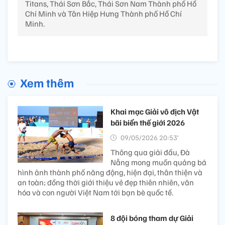
Titans, Thái Sơn Bắc, Thái Sơn Nam Thành phố Hồ
Chí Minh và Tân Hiệp Hưng Thành phố Hồ Chí
Minh.
Xem thêm
Khai mạc Giải vô địch Vật
bãi biển thế giới 2026
09/05/2026 20:53’
Thông qua giải đấu, Đà
Nẵng mong muốn quảng bá
hình ảnh thành phố năng động, hiện đại, thân thiện và
an toàn; đồng thời giới thiệu vẻ đẹp thiên nhiên, văn
hóa và con người Việt Nam tới bạn bè quốc tế.
8 đội bóng tham dự Giải