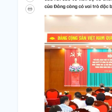
của Đảng càng có vai trò đặc b