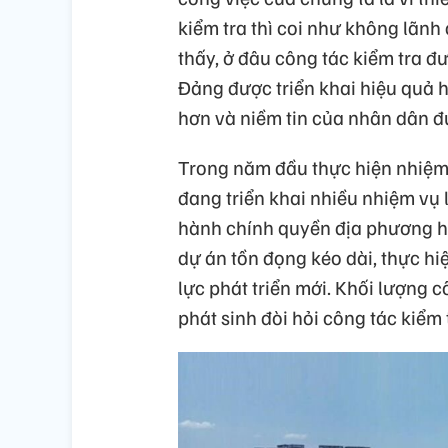
kiểm tra thì coi như không lãn
thấy, ở đâu công tác kiểm tra đ
Đảng được triển khai hiệu quả 
hơn và niềm tin của nhân dân 
Trong năm đầu thực hiện nhiệm 
đang triển khai nhiều nhiệm vụ l
hành chính quyền địa phương ha
dự án tồn đọng kéo dài, thực hi
lực phát triển mới. Khối lượng 
phát sinh đòi hỏi công tác kiểm