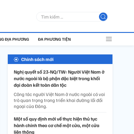
G ĐỊA PHƯƠNG
ĐA PHƯƠNG TIỆN
Chính sách mới
Nghị quyết số 23-NQ/TW: Người Việt Nam ở
nước ngoài là bộ phận đặc biệt trong khối
đại đoàn kết toàn dân tộc
Công tác người Việt Nam ở nước ngoài có vai
trò quan trọng trong triển khai đường lối đối
ngoại của Đảng.
Một số quy định mới về thực hiện thủ tục
hành chính theo cơ chế một cửa, một cửa
liên thông