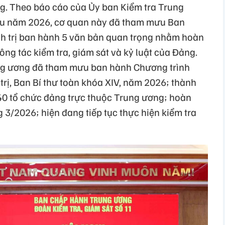
g. Theo báo cáo của Ủy ban Kiểm tra Trung
ầu năm 2026, cơ quan này đã tham mưu Ban
h trị ban hành 5 văn bản quan trọng nhằm hoàn
ông tác kiểm tra, giám sát và kỷ luật của Đảng.
ung ương đã tham mưu ban hành Chương trình
 trị, Ban Bí thư toàn khóa XIV, năm 2026; thành
 40 tổ chức đảng trực thuộc Trung ương; hoàn
g 3/2026; hiện đang tiếp tục thực hiện kiểm tra