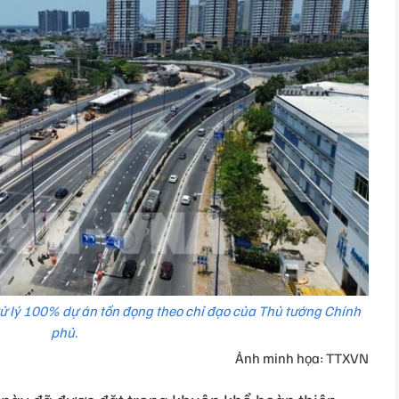
 lý 100% dự án tồn đọng theo chỉ đạo của Thủ tướng Chính
phủ.
Ảnh minh họa: TTXVN