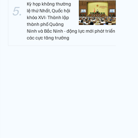
Kỳ họp không thường
lệ thứ Nhất, Quốc hội
khóa XVI: Thành lập
thành phố Quảng
Ninh và Bắc Ninh - động lực mới phát triển
các cực tăng trưởng