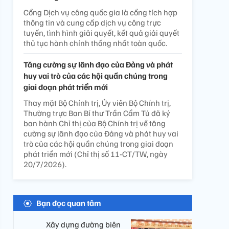
Cổng Dịch vụ công quốc gia là cổng tích hợp
thông tin và cung cấp dịch vụ công trực
tuyến, tình hình giải quyết, kết quả giải quyết
thủ tục hành chính thống nhất toàn quốc.
Tăng cường sự lãnh đạo của Đảng và phát
huy vai trò của các hội quần chúng trong
giai đoạn phát triển mới
Thay mặt Bộ Chính trị, Ủy viên Bộ Chính trị,
Thường trực Ban Bí thư Trần Cẩm Tú đã ký
ban hành Chỉ thị của Bộ Chính trị về tăng
cường sự lãnh đạo của Đảng và phát huy vai
trò của các hội quần chúng trong giai đoạn
phát triển mới (Chỉ thị số 11-CT/TW, ngày
20/7/2026).
Bạn đọc quan tâm
​ Xây dựng đường biên