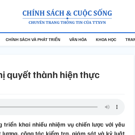
CHÍNH SÁCH VÀ PHÁT TRIỂN
VĂN HÓA
KHOA HỌC
TRAN
hị quyết thành hiện thực
 triển khai nhiều nhiệm vụ chiến lược với yêu
 lượng, công tác kiểm tra, giám sát và kỷ luật