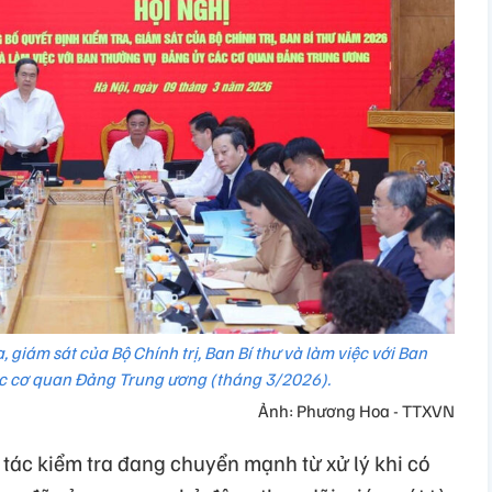
, giám sát của Bộ Chính trị, Ban Bí thư và làm việc với Ban
c cơ quan Đảng Trung ương (tháng 3/2026).
Ảnh: Phương Hoa - TTXVN
tác kiểm tra đang chuyển mạnh từ xử lý khi có