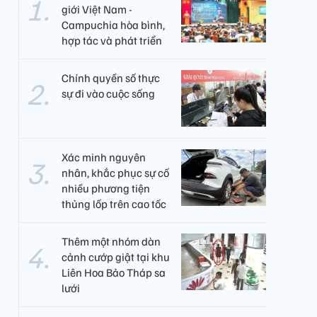
giới Việt Nam -
Campuchia hòa bình,
hợp tác và phát triển
Chính quyền số thực
sự đi vào cuộc sống
Xác minh nguyên
nhân, khắc phục sự cố
nhiều phương tiện
thủng lốp trên cao tốc
Thêm một nhóm dàn
cảnh cướp giật tại khu
Liên Hoa Bảo Tháp sa
lưới