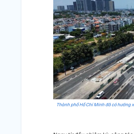
Thành phố Hồ Chí Minh đã có hướng xử