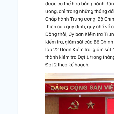
được cụ thể hóa bằng hành độn
ương, chỉ trong những tháng đ
Chấp hành Trung ương, Bộ Chín
thiện các quy định, quy chế về c
Đồng thời, Ủy ban Kiểm tra Tr
kiểm tra, giám sát của Bộ Chính
lập 22 Đoàn Kiểm tra, giám sát
thành kiểm tra Đợt 1 trong thán
Đợt 2 theo kế hoạch.