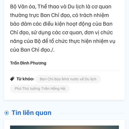
Bộ Văn óa, Thể thao và Du lịch là cơ quan
thường trực Ban Chỉ đạo, có trách nhiệm
bảo đảm các điều kiện hoạt động của Ban
Chỉ đạo, sử dụng các cơ quan, đơn vị chức
năng của Bộ để tổ chức thực hiện nhiệm vụ
của Ban Chỉ đạo./.
Trần Đình Phương
Từ khóa:
Ban Chỉ đạo Nhà nước về Du lịch
Phó Thủ tướng Trần Hồng Hà
Tin liên quan