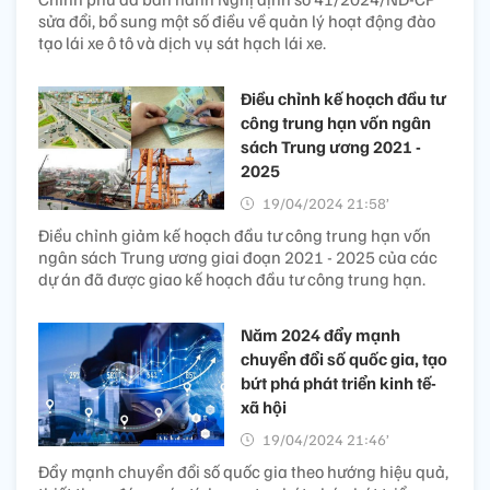
sửa đổi, bổ sung một số điều về quản lý hoạt động đào
tạo lái xe ô tô và dịch vụ sát hạch lái xe.
Điều chỉnh kế hoạch đầu tư
công trung hạn vốn ngân
sách Trung ương 2021 -
2025
19/04/2024 21:58’
Điều chỉnh giảm kế hoạch đầu tư công trung hạn vốn
ngân sách Trung ương giai đoạn 2021 - 2025 của các
dự án đã được giao kế hoạch đầu tư công trung hạn.
Năm 2024 đẩy mạnh
chuyển đổi số quốc gia, tạo
bứt phá phát triển kinh tế-
xã hội
19/04/2024 21:46’
Đẩy mạnh chuyển đổi số quốc gia theo hướng hiệu quả,