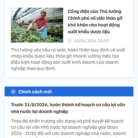
Công điện của Thủ tướng
Chính phủ về việc tháo gỡ
khó khăn cho hoạt động
xuất khẩu dược liệu
10/04/2024 20:55’
Thủ tướng yêu cầu rà soát, hoàn thiện quy định về xuất
nhập khẩu dược liệu, tháo gỡ nhanh vướng mắc tạo
điều kiện hoạt động sản xuất kinh doanh của doanh
nghiệp theo quy định.
Chính sách mới
Trước 31/8/2026, hoàn thành kế hoạch cơ cấu lại vốn
nhà nước tại doanh nghiệp
Theo đó, khẩn trương xây dựng và phê duyệt Kế hoạch
cơ cấu lại vốn nhà nước tại doanh nghiệp giai đoạn
2026 - 2030 đối với các doanh nghiệp nhà nước, doanh