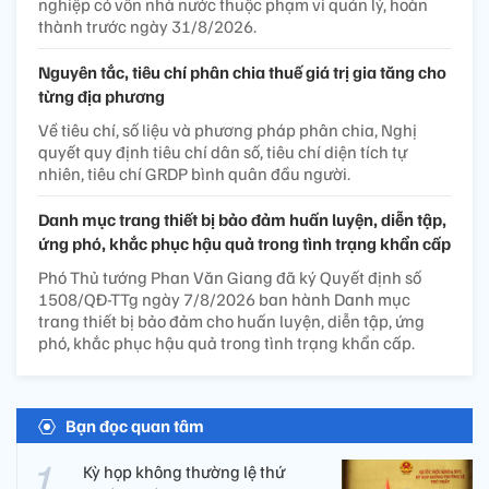
nghiệp có vốn nhà nước thuộc phạm vi quản lý, hoàn
thành trước ngày 31/8/2026.
Nguyên tắc, tiêu chí phân chia thuế giá trị gia tăng cho
từng địa phương
Về tiêu chí, số liệu và phương pháp phân chia, Nghị
quyết quy định tiêu chí dân số, tiêu chí diện tích tự
nhiên, tiêu chí GRDP bình quân đầu người.
Danh mục trang thiết bị bảo đảm huấn luyện, diễn tập,
ứng phó, khắc phục hậu quả trong tình trạng khẩn cấp
Phó Thủ tướng Phan Văn Giang đã ký Quyết định số
1508/QĐ-TTg ngày 7/8/2026 ban hành Danh mục
trang thiết bị bảo đảm cho huấn luyện, diễn tập, ứng
phó, khắc phục hậu quả trong tình trạng khẩn cấp.
Bạn đọc quan tâm
Kỳ họp không thường lệ thứ