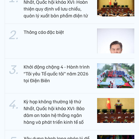
Nhất, Quốc hội khóa XVI: Hoàn
thiện quy định về lưu chiểu,
quản lý xuất bản phẩm điện tử
Thông cáo đặc biệt
Khởi động chặng 4 - Hành trình
“Tôi yêu Tổ quốc tôi” năm 2026
tại Điện Biên
Kỳ họp không thường lệ thứ
Nhất, Quốc hội khóa XVI: Bảo
đảm an toàn hệ thống ngân
hàng và phát triển kinh tế số
Xây dựng hành lang pháp lý để