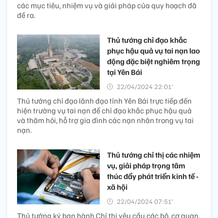
các mục tiêu, nhiệm vụ và giải pháp của quy hoạch đã
đề ra.
Thủ tướng chỉ đạo khắc
phục hậu quả vụ tai nạn lao
động đặc biệt nghiêm trọng
tại Yên Bái
22/04/2024 22:01’
Thủ tướng chỉ đạo lãnh đạo tỉnh Yên Bái trực tiếp đến
hiện trường vụ tai nạn để chỉ đạo khắc phục hậu quả
và thăm hỏi, hỗ trợ gia đình các nạn nhân trong vụ tai
nạn.
Thủ tướng chỉ thị các nhiệm
vụ, giải pháp trọng tâm
thúc đẩy phát triển kinh tế -
xã hội​
22/04/2024 07:51’
Thủ tướng ký ban hành Chỉ thị yêu cầu các bộ, cơ quan,