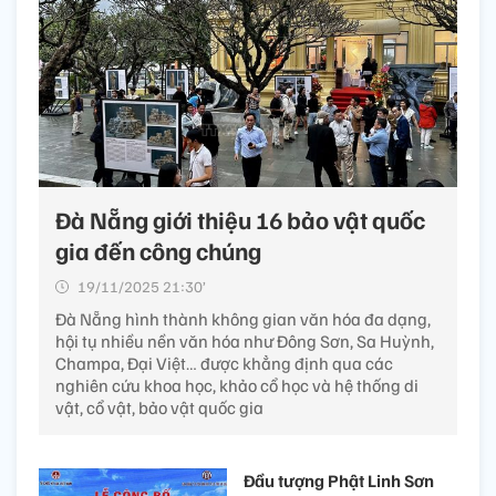
Đà Nẵng giới thiệu 16 bảo vật quốc
gia đến công chúng
19/11/2025 21:30’
Đà Nẵng hình thành không gian văn hóa đa dạng,
hội tụ nhiều nền văn hóa như Đông Sơn, Sa Huỳnh,
Champa, Đại Việt… được khẳng định qua các
nghiên cứu khoa học, khảo cổ học và hệ thống di
vật, cổ vật, bảo vật quốc gia
Đầu tượng Phật Linh Sơn