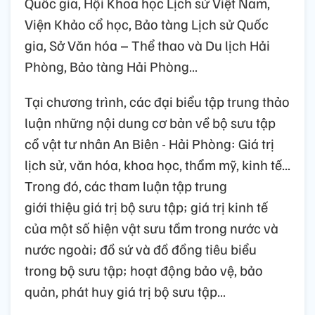
Quốc gia, Hội Khoa học Lịch sử Việt Nam,
Viện Khảo cổ học, Bảo tàng Lịch sử Quốc
gia, Sở Văn hóa – Thể thao và Du lịch Hải
Phòng, Bảo tàng Hải Phòng…
Tại chương trình, các đại biểu tập trung thảo
luận những nội dung cơ bản về bộ sưu tập
cổ vật tư nhân An Biên - Hải Phòng: Giá trị
lịch sử, văn hóa, khoa học, thẩm mỹ, kinh tế...
Trong đó, các tham luận tập trung
giới thiệu giá trị bộ sưu tập; giá trị kinh tế
của một số hiện vật sưu tầm trong nước và
nước ngoài; đồ sứ và đồ đồng tiêu biểu
trong bộ sưu tập; hoạt động bảo vệ, bảo
quản, phát huy giá trị bộ sưu tập…