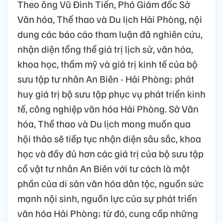
Theo ông Vũ Đình Tiến, Phó Giám đốc Sở
Văn hóa, Thể thao và Du lịch Hải Phòng, nội
dung các báo cáo tham luận đã nghiên cứu,
nhận diện tổng thể giá trị lịch sử, văn hóa,
khoa học, thẩm mỹ và giá trị kinh tế của bộ
sưu tập tư nhân An Biên - Hải Phòng; phát
huy giá trị bộ sưu tập phục vụ phát triển kinh
tế, công nghiệp văn hóa Hải Phòng. Sở Văn
hóa, Thể thao và Du lịch mong muốn qua
hội thảo sẽ tiếp tục nhận diện sâu sắc, khoa
học và đầy đủ hơn các giá trị của bộ sưu tập
cổ vật tư nhân An Biên với tư cách là một
phần của di sản văn hóa dân tộc, nguồn sức
mạnh nội sinh, nguồn lực của sự phát triển
văn hóa Hải Phòng; từ đó, cung cấp những