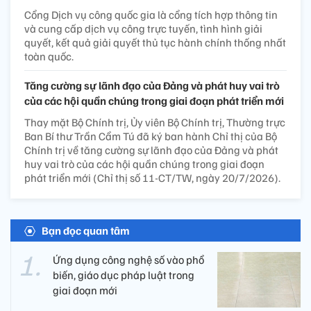
Cổng Dịch vụ công quốc gia là cổng tích hợp thông tin
và cung cấp dịch vụ công trực tuyến, tình hình giải
quyết, kết quả giải quyết thủ tục hành chính thống nhất
toàn quốc.
Tăng cường sự lãnh đạo của Đảng và phát huy vai trò
của các hội quần chúng trong giai đoạn phát triển mới
Thay mặt Bộ Chính trị, Ủy viên Bộ Chính trị, Thường trực
Ban Bí thư Trần Cẩm Tú đã ký ban hành Chỉ thị của Bộ
Chính trị về tăng cường sự lãnh đạo của Đảng và phát
huy vai trò của các hội quần chúng trong giai đoạn
phát triển mới (Chỉ thị số 11-CT/TW, ngày 20/7/2026).
Bạn đọc quan tâm
Ứng dụng công nghệ số vào phổ
biến, giáo dục pháp luật trong
giai đoạn mới