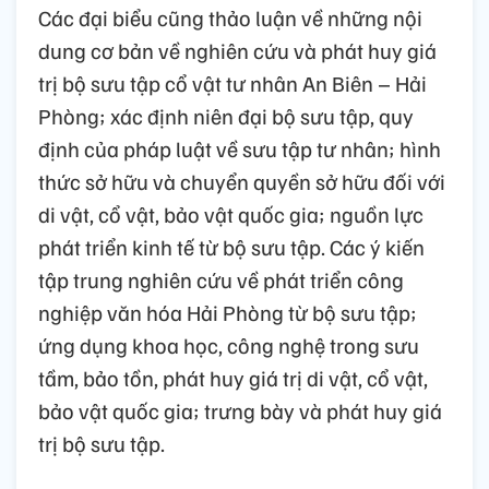
Các đại biểu cũng thảo luận về những nội
dung cơ bản về nghiên cứu và phát huy giá
trị bộ sưu tập cổ vật tư nhân An Biên – Hải
Phòng; xác định niên đại bộ sưu tập, quy
định của pháp luật về sưu tập tư nhân; hình
thức sở hữu và chuyển quyền sở hữu đối với
di vật, cổ vật, bảo vật quốc gia; nguồn lực
phát triển kinh tế từ bộ sưu tập. Các ý kiến
tập trung nghiên cứu về phát triển công
nghiệp văn hóa Hải Phòng từ bộ sưu tập;
ứng dụng khoa học, công nghệ trong sưu
tầm, bảo tồn, phát huy giá trị di vật, cổ vật,
bảo vật quốc gia; trưng bày và phát huy giá
trị bộ sưu tập.