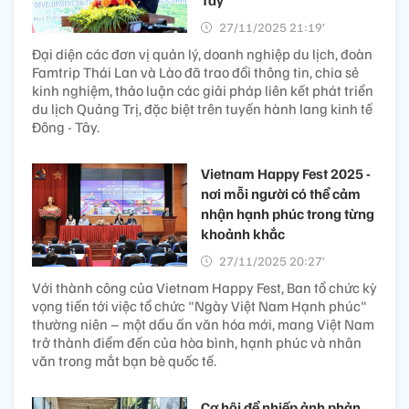
Tây
27/11/2025 21:19’
Đại diện các đơn vị quản lý, doanh nghiệp du lịch, đoàn
Famtrip Thái Lan và Lào đã trao đổi thông tin, chia sẻ
kinh nghiệm, thảo luận các giải pháp liên kết phát triển
du lịch Quảng Trị, đặc biệt trên tuyến hành lang kinh tế
Đông - Tây.
Vietnam Happy Fest 2025 -
nơi mỗi người có thể cảm
nhận hạnh phúc trong từng
khoảnh khắc
27/11/2025 20:27’
Với thành công của Vietnam Happy Fest, Ban tổ chức kỳ
vọng tiến tới việc tổ chức "Ngày Việt Nam Hạnh phúc"
thường niên – một dấu ấn văn hóa mới, mang Việt Nam
trở thành điểm đến của hòa bình, hạnh phúc và nhân
văn trong mắt bạn bè quốc tế.
Cơ hội để nhiếp ảnh phản