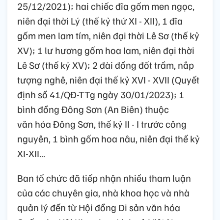
25/12/2021); hai chiếc đĩa gốm men ngọc,
niên đại thời Lý (thế kỷ thứ XI - XII), 1 đĩa
gốm men lam tím, niên đại thời Lê Sơ (thế kỷ
XV); 1 lư hương gốm hoa lam, niên đại thời
Lê Sơ (thế kỷ XV); 2 đài đồng đốt trầm, nắp
tượng nghê, niên đại thế kỷ XVI - XVII (Quyết
định số 41/QĐ-TTg ngày 30/01/2023); 1
bình đồng Đông Sơn (An Biên) thuộc
văn hóa Đông Sơn, thế kỷ II - I trước công
nguyên, 1 bình gốm hoa nâu, niên đại thế kỷ
XI-XII…
Ban tổ chức đã tiếp nhận nhiều tham luận
của các chuyên gia, nhà khoa học và nhà
quản lý đến từ Hội đồng Di sản văn hóa