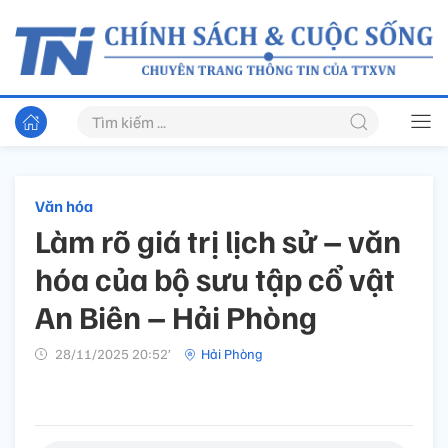
Văn hóa
Làm rõ giá trị lịch sử – văn
hóa của bộ sưu tập cổ vật
An Biên – Hải Phòng
28/11/2025 20:52’
Hải Phòng