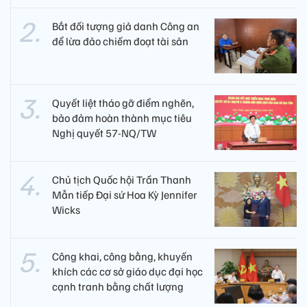
Bắt đối tượng giả danh Công an
để lừa đảo chiếm đoạt tài sản
Quyết liệt tháo gỡ điểm nghẽn,
bảo đảm hoàn thành mục tiêu
Nghị quyết 57-NQ/TW
Chủ tịch Quốc hội Trần Thanh
Mẫn tiếp Đại sứ Hoa Kỳ Jennifer
Wicks
Công khai, công bằng, khuyến
khích các cơ sở giáo dục đại học
cạnh tranh bằng chất lượng​