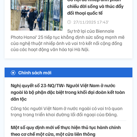
chiếu đời sống và thúc đẩy
đối thoại quốc tế
27/11/2025 17:43’
Sự trở lại của Biennale
Photo Hanoi’ 25 tiếp tục khẳng định sức sống mạnh mẽ
của nghệ thuật nhiếp ảnh và vai trò kết nối cộng đồng
của các hoạt động văn hóa tại Hà Nội.
Chính sách mới
Nghị quyết số 23-NQ/TW: Người Việt Nam ở nước
ngoài là bộ phận đặc biệt trong khối đại đoàn kết toàn
dân tộc
Công tác người Việt Nam ở nước ngoài có vai trò quan
trọng trong triển khai đường lối đối ngoại của Đảng.
Một số quy định mới về thực hiện thủ tục hành chính
theo cơ chế một cửa, một cửa liên thông