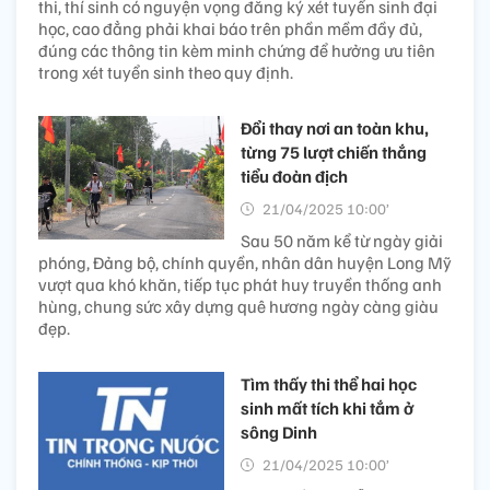
thi, thí sinh có nguyện vọng đăng ký xét tuyển sinh đại
học, cao đẳng phải khai báo trên phần mềm đầy đủ,
đúng các thông tin kèm minh chứng để hưởng ưu tiên
trong xét tuyển sinh theo quy định.
Đổi thay nơi an toàn khu,
từng 75 lượt chiến thắng
tiểu đoàn địch
21/04/2025 10:00’
Sau 50 năm kể từ ngày giải
phóng, Đảng bộ, chính quyền, nhân dân huyện Long Mỹ
vượt qua khó khăn, tiếp tục phát huy truyền thống anh
hùng, chung sức xây dựng quê hương ngày càng giàu
đẹp.
Tìm thấy thi thể hai học
sinh mất tích khi tắm ở
sông Dinh
21/04/2025 10:00’