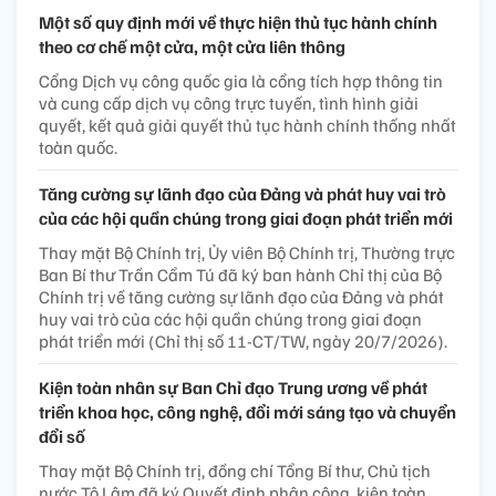
Một số quy định mới về thực hiện thủ tục hành chính
theo cơ chế một cửa, một cửa liên thông
Cổng Dịch vụ công quốc gia là cổng tích hợp thông tin
và cung cấp dịch vụ công trực tuyến, tình hình giải
quyết, kết quả giải quyết thủ tục hành chính thống nhất
toàn quốc.
Tăng cường sự lãnh đạo của Đảng và phát huy vai trò
của các hội quần chúng trong giai đoạn phát triển mới
Thay mặt Bộ Chính trị, Ủy viên Bộ Chính trị, Thường trực
Ban Bí thư Trần Cẩm Tú đã ký ban hành Chỉ thị của Bộ
Chính trị về tăng cường sự lãnh đạo của Đảng và phát
huy vai trò của các hội quần chúng trong giai đoạn
phát triển mới (Chỉ thị số 11-CT/TW, ngày 20/7/2026).
Kiện toàn nhân sự Ban Chỉ đạo Trung ương về phát
triển khoa học, công nghệ, đổi mới sáng tạo và chuyển
đổi số
Thay mặt Bộ Chính trị, đồng chí Tổng Bí thư, Chủ tịch
nước Tô Lâm đã ký Quyết định phân công, kiện toàn