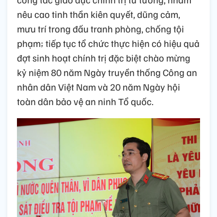
nêu cao tinh thần kiên quyết, dũng cảm,
mưu trí trong đấu tranh phòng, chống tội
phạm; tiếp tục tổ chức thực hiện có hiệu quả
đợt sinh hoạt chính trị đặc biệt chào mừng
kỷ niệm 80 năm Ngày truyền thống Công an
nhân dân Việt Nam và 20 năm Ngày hội
toàn dân bảo vệ an ninh Tổ quốc.