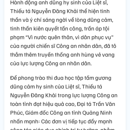
Hành động anh dũng hy sinh của Liệt sĩ,
Thiếu tá Nguyễn Đăng Khải thể hiện tinh
thần và ý chí sáng ngời về lòng dũng cảm,
tinh thần kiên quyết tấn công, trấn áp tội
phạm “Vì nước quên thân, vì dân phục vụ"
của người chiến sĩ Công an nhân dân, đã tô
thắm thêm truyền thống anh hùng vẻ vang
của lực lượng Công an nhân dân.
Để phong trào thi đua học tập tấm gương
dũng cảm hy sinh của Liệt sĩ, Thiếu tá
Nguyễn Đăng Khải trong lực lượng Công an
toàn tỉnh đạt hiệu quả cao, Đại tá Trần Văn
Phúc, Giám đốc Công an tỉnh Quảng Ninh
nhấn mạnh: Các đơn vị tiếp tục đẩy mạnh
công tác giáo dục chính trị tư tưởng, nhằm