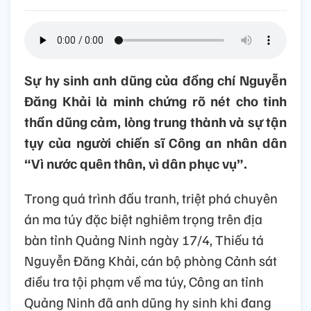
Sự hy sinh anh dũng của đồng chí Nguyễn
Đăng Khải là minh chứng rõ nét cho tinh
thần dũng cảm, lòng trung thành và sự tận
tụy của người chiến sĩ Công an nhân dân
“Vì nước quên thân, vì dân phục vụ”.
Trong quá trình đấu tranh, triệt phá chuyên
án ma túy đặc biệt nghiêm trọng trên địa
bàn tỉnh Quảng Ninh ngày 17/4, Thiếu tá
Nguyễn Đăng Khải, cán bộ phòng Cảnh sát
điều tra tội phạm về ma túy, Công an tỉnh
Quảng Ninh đã anh dũng hy sinh khi đang