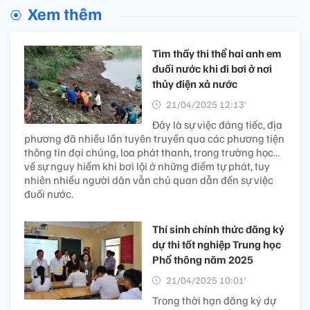
Xem thêm
Tìm thấy thi thể hai anh em
đuối nước khi đi bơi ở nơi
thủy điện xả nước
21/04/2025 12:13’
Đây là sự việc đáng tiếc, địa
phương đã nhiều lần tuyên truyền qua các phương tiện
thông tin đại chúng, loa phát thanh, trong trường học…
về sự nguy hiểm khi bơi lội ở những điểm tự phát, tuy
nhiên nhiều người dân vẫn chủ quan dẫn đến sự việc
đuối nước.
Thí sinh chính thức đăng ký
dự thi tốt nghiệp Trung học
Phổ thông năm 2025
21/04/2025 10:01’
Trong thời hạn đăng ký dự