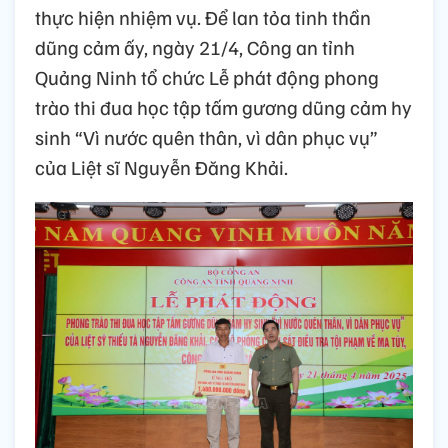
thực hiện nhiệm vụ. Để lan tỏa tinh thần
dũng cảm ấy, ngày 21/4, Công an tỉnh
Quảng Ninh tổ chức Lễ phát động phong
trào thi đua học tập tấm gương dũng cảm hy
sinh “Vì nước quên thân, vì dân phục vụ”
của Liệt sĩ Nguyễn Đăng Khải.