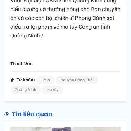
biểu dương và thưởng nóng cho Ban chuyên
án và các cán bộ, chiến sĩ Phòng Cảnh sát
điều tra tội phạm về ma túy Công an tỉnh
Quảng Ninh./.
Thanh Vân
Từ khóa:
Liệt sĩ
Nguyễn Đăng Khải
Quảng Ninh
ma túy
Tin liên quan