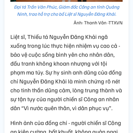
Đại tá Trần Văn Phúc, Giám đốc Công an tỉnh Quảng
Ninh, trao hỗ trợ cho bố Liệt sĩ Nguyễn Đăng Khải.
Ảnh: Thanh Vân -TTXVN
Liệt sĩ, Thiếu tá Nguyễn Đăng Khải ngã
xuống trong lúc thực hiện nhiệm vụ cao cả -
bảo vệ cuộc sống bình yên cho nhân dân,
đấu tranh không khoan nhượng với tội
phạm ma túy. Sự hy sinh anh dũng của đồng
chí Nguyễn Đăng Khải là minh chứng rõ nét
cho tinh thần dũng cảm, lòng trung thành và
sự tận tụy của người chiến sĩ Công an nhân
dân “Vì nước quên thân, vì dân phục vụ”.
Hình ảnh của đồng chí - người chiến sĩ Công
an kiên cường, bất khuất, không quản ngại