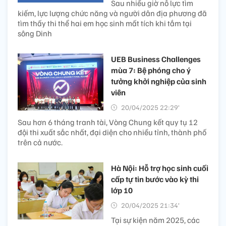
Sau nhiều giờ nỗ lực tìm
kiếm, lực lượng chức năng và người dân địa phương đã
tìm thấy thi thể hai em học sinh mất tích khi tắm tại
sông Dinh
UEB Business Challenges
mùa 7: Bệ phóng cho ý
tưởng khởi nghiệp của sinh
viên
20/04/2025 22:29’
Sau hơn 6 tháng tranh tài, Vòng Chung kết quy tụ 12
đội thi xuất sắc nhất, đại diện cho nhiều tỉnh, thành phố
trên cả nước.
Hà Nội: Hỗ trợ học sinh cuối
cấp tự tin bước vào kỳ thi
lớp 10
20/04/2025 21:34’
Tại sự kiện năm 2025, các