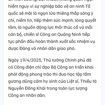
hiểm nguy vì sự nghiệp bảo vệ an ninh Tổ
quốc sẽ mãi là ngọn lửa thiêng thắp sáng ý
chí, niềm tin, tiếp thêm sức mạnh, lòng quyết
tâm, là nguồn động lực thôi thúc cổ vũ mỗi
cán bộ, chiến sĩ Công an Quảng Ninh tiếp
tục phấn đấu hoàn thành xuất sắc nhiệm vụ
được Đảng và nhân dân giao phó.
Ngày 19/4/2025, Thủ tướng Chính phủ đã
có Công điện chỉ đạo Bộ Công an triển khai
phát động phong trào thi đua học tập tấm
gương dũng cảm hy sinh của Liệt sĩ, Thiếu tá
Nguyễn Đăng Khải trong toàn lực lượng
Công an nhân dân.