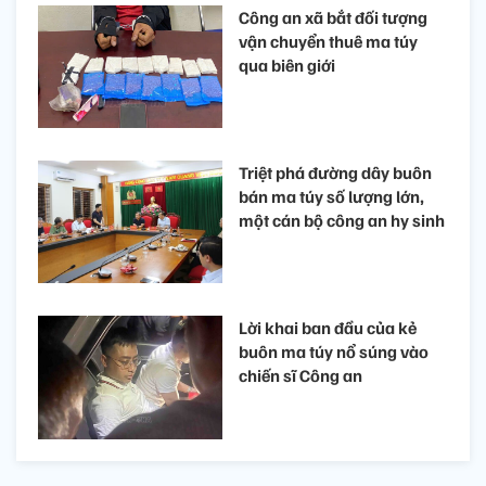
Công an xã bắt đối tượng
vận chuyển thuê ma túy
qua biên giới
Triệt phá đường dây buôn
bán ma túy số lượng lớn,
một cán bộ công an hy sinh
Lời khai ban đầu của kẻ
buôn ma túy nổ súng vào
chiến sĩ Công an