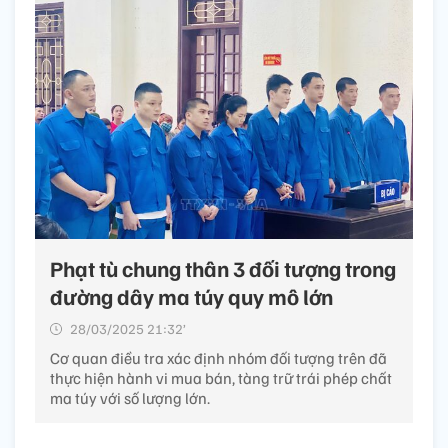
Phạt tù chung thân 3 đối tượng trong
đường dây ma túy quy mô lớn
28/03/2025 21:32’
Cơ quan điều tra xác định nhóm đối tượng trên đã
thực hiện hành vi mua bán, tàng trữ trái phép chất
ma túy với số lượng lớn.