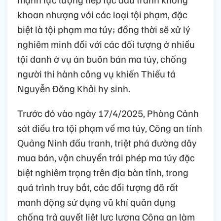
khoan nhượng với các loại tội phạm, đặc
biệt là tội phạm ma túy; đồng thời sẽ xử lý
nghiêm minh đối với các đối tượng ở nhiều
tội danh ở vụ án buôn bán ma túy, chống
người thi hành công vụ khiến Thiếu tá
Nguyễn Đăng Khải hy sinh.
Trước đó vào ngày 17/4/2025, Phòng Cảnh
sát điều tra tội phạm về ma túy, Công an tỉnh
Quảng Ninh đấu tranh, triệt phá đường dây
mua bán, vận chuyển trái phép ma túy đặc
biệt nghiêm trọng trên địa bàn tỉnh, trong
quá trình truy bắt, các đối tượng đã rất
manh động sử dụng vũ khí quân dụng
chống trả quyết liệt lực lượng Công an làm