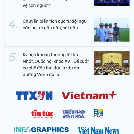
vệ con người"
Chuyển biến tích cực từ đội ngũ
cán bộ trẻ gần dân, sát dân
Kỳ họp không thường lệ thứ
Nhất, Quốc hội khóa XVI: Đề xuất
cơ chế đặc thù đầu tư dự án
đường Vành đai 5