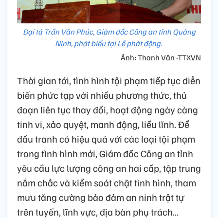
Đại tá Trần Văn Phúc, Giám đốc Công an tỉnh Quảng
Ninh, phát biểu tại Lễ phát động.
Ảnh: Thanh Vân -TTXVN
Thời gian tới, tình hình tội phạm tiếp tục diễn
biến phức tạp với nhiều phương thức, thủ
đoạn liên tục thay đổi, hoạt động ngày càng
tinh vi, xảo quyệt, manh động, liều lĩnh. Để
đấu tranh có hiệu quả với các loại tội phạm
trong tình hình mới, Giám đốc Công an tỉnh
yêu cầu lực lượng công an hai cấp, tập trung
nắm chắc và kiểm soát chặt tình hình, tham
mưu tăng cường bảo đảm an ninh trật tự
trên tuyến, lĩnh vực, địa bàn phụ trách...