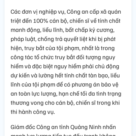
Các đơn vị nghiệp vụ, Công an cấp xã quán
triệt đến 100% cán bộ, chiến sĩ về tính chất
manh động, liều lĩnh, bất chấp kỷ cương,
pháp luật, chống trả quyết liệt khi bị phát
hiện, truy bắt của tội phạm, nhất là trong
công tác tổ chức truy bắt đối tượng nguy
hiểm và đặc biệt nguy hiểm phải chủ động
dự kiến và lường hết tính chất tàn bạo, liều
lĩnh của tội phạm để có phương án bảo vệ
an toàn lực lượng, hạn chế tối đa tình trạng
thương vong cho cán bộ, chiến sĩ trong khi
thi hành công vụ.
Giám đốc Công an tỉnh Quảng Ninh nhấn
mạnh lực lượng tiếp tục đấu tranh không