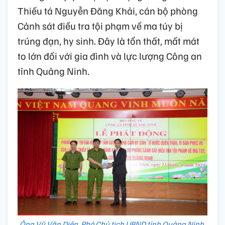
Thiếu tá Nguyễn Đăng Khải, cán bộ phòng
Cảnh sát điều tra tội phạm về ma túy bị
trúng đạn, hy sinh. Đây là tổn thất, mất mát
to lớn đối với gia đình và lực lượng Công an
tỉnh Quảng Ninh.
Ông Vũ Văn Diện, Phó Chủ tịch UBND tỉnh Quảng Ninh,