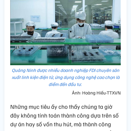
Quảng Ninh được nhiều doanh nghiệp FDI chuyên sản
xuất linh kiện điện tử, ứng dụng công nghệ cao chọn là
điểm đến đầu tư.
Ảnh: Hoàng Hiếu-TTXVN
Những mục tiêu ấy cho thấy chúng ta giờ
đây không tính toán thành công dựa trên số
dự án hay số vốn thu hút, mà thành công