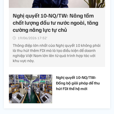
Nghị quyết 10-NQ/TW: Nâng tầm
chất lượng đầu tư nước ngoài, tăng
cường năng lực tự chủ
19/06/2026 17:52’
Thông điệp lớn nhất của Nghị quyết 10 không phải
là thu hút thêm FDI mà là tạo điều kiện để doanh
nghiệp Việt Nam lớn lên từ quá trình hợp tác với
khu vực này.
Nghị quyết 10-NQ/TW:
Đồng bộ giải pháp để thu
hút FDI thế hệ mới