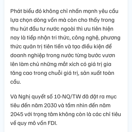
Phát biểu đó không chỉ nhấn mạnh yêu cầu
lựa chọn dòng vốn mà còn cho thấy trong
thu hút đầu tư nước ngoài thì ưu tiên hiện
nay là tiếp nhận tri thức, công nghệ, phương
thức quản trị tiên tiến và tạo điều kiện để
doanh nghiệp trong nước từng bước vươn
lên làm chủ những mắt xích có giá trị gia
tăng cao trong chuỗi giá trị, sản xuất toàn
cầu.
Và Nghị quyết số 10-NQ/TW đã đặt ra mục
tiêu đến năm 2030 và tầm nhìn đến năm
2045 với trọng tâm không còn là các chỉ tiêu
về quy mô vốn FDI.