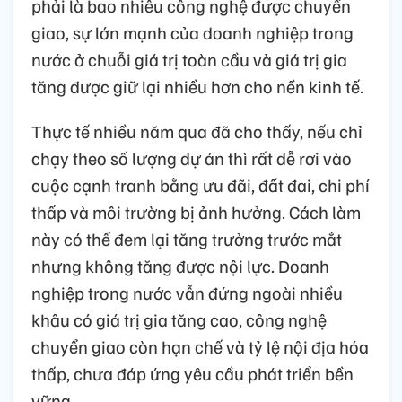
phải là bao nhiêu công nghệ được chuyển
giao, sự lớn mạnh của doanh nghiệp trong
nước ở chuỗi giá trị toàn cầu và giá trị gia
tăng được giữ lại nhiều hơn cho nền kinh tế.
Thực tế nhiều năm qua đã cho thấy, nếu chỉ
chạy theo số lượng dự án thì rất dễ rơi vào
cuộc cạnh tranh bằng ưu đãi, đất đai, chi phí
thấp và môi trường bị ảnh hưởng. Cách làm
này có thể đem lại tăng trưởng trước mắt
nhưng không tăng được nội lực. Doanh
nghiệp trong nước vẫn đứng ngoài nhiều
khâu có giá trị gia tăng cao, công nghệ
chuyển giao còn hạn chế và tỷ lệ nội địa hóa
thấp, chưa đáp ứng yêu cầu phát triển bền
vững.