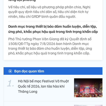
Về tiêu chí, số liệu và phương pháp phân chia, Nghị
quyết quy định tiêu chí dân số, tiêu chí diện tích tự
nhiên, tiêu chí GRDP bình quân đầu người.
Danh mục trang thiết bị bảo đảm huấn luyện, diễn tập,
ứng phó, khắc phục hậu quả trong tình trạng khẩn cấp
Phó Thủ tướng Phan Văn Giang đã ký Quyết định số
1508/QĐ-TTg ngày 7/8/2026 ban hành Danh mục
trang thiết bị bảo đảm cho huấn luyện, diễn tập, ứng
phó, khắc phục hậu quả trong tình trạng khẩn cấp.
Bạn đọc quan tâm
Hà Nội bế mạc Festival Võ thuật
Quốc tế 2026, lan tỏa hào khí
Thăng Long