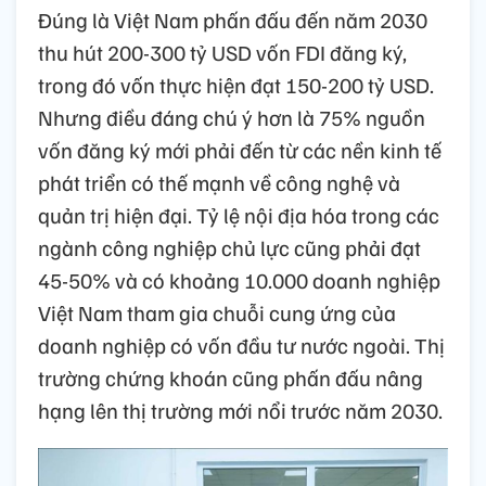
Đúng là Việt Nam phấn đấu đến năm 2030
thu hút 200-300 tỷ USD vốn FDI đăng ký,
trong đó vốn thực hiện đạt 150-200 tỷ USD.
Nhưng điều đáng chú ý hơn là 75% nguồn
vốn đăng ký mới phải đến từ các nền kinh tế
phát triển có thế mạnh về công nghệ và
quản trị hiện đại. Tỷ lệ nội địa hóa trong các
ngành công nghiệp chủ lực cũng phải đạt
45-50% và có khoảng 10.000 doanh nghiệp
Việt Nam tham gia chuỗi cung ứng của
doanh nghiệp có vốn đầu tư nước ngoài. Thị
trường chứng khoán cũng phấn đấu nâng
hạng lên thị trường mới nổi trước năm 2030.