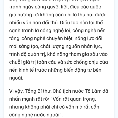
tranh ngày càng quyết liệt, điều các quốc
gia hướng tới không còn chỉ là thu hút được
nhiều vốn hơn đối thủ. Điều tạo nên lợi thế
cạnh tranh là công nghệ lõi, công nghệ nền
tảng, công nghệ chuyên biệt, năng lực đổi
mới sáng tạo, chất lượng nguồn nhân lực,
trình độ quản trị, khả năng tham gia sâu vào
chuỗi giá trị toàn cầu và sức chống chịu của
nền kinh tế trước những biến động từ bên
ngoài.
Vì vậy, Tổng Bí thư, Chủ tịch nước Tô Lâm đã
nhấn mạnh rất rõ: “Vốn rất quan trọng,
nhưng không phải chỉ có vốn mà rất cần
công nghệ nước ngoài”.