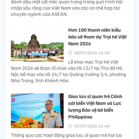
đánh dấu một cột mốc quan trọng trong quá trình hội
nhập sâu rộng của Việt Nam vào các cơ chế hợp tác
chuyên ngành của ASEAN.
Hơn 100 thanh niên kiều
bào sẽ tham dự Trại hè Việt
Nam 2026
08/07/2026 16:40’
Lễ khai mạc Trại hè Việt
Nam 2026 sẽ được tổ chức vào tối 13/7 tại Thủ đô Hà
Nội; bế mạc vào tối 24/7 tại Quảng trường 2/4, phường
Nha Trang, tỉnh Khánh Hòa.
Giao lưu sĩ quan trẻ Cảnh
sát biển Việt Nam và Lực
lượng Bảo vệ bờ biển
Philippines
07/07/2026 21:46’
Thông qua các hoạt động giao lưu, sĩ quan trẻ hai lực