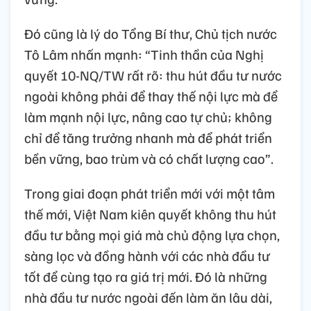
Đó cũng là lý do Tổng Bí thư, Chủ tịch nước
Tô Lâm nhấn mạnh: “Tinh thần của Nghị
quyết 10-NQ/TW rất rõ: thu hút đầu tư nước
ngoài không phải để thay thế nội lực mà để
làm mạnh nội lực, nâng cao tự chủ; không
chỉ để tăng trưởng nhanh mà để phát triển
bền vững, bao trùm và có chất lượng cao”.
Trong giai đoạn phát triển mới với một tâm
thế mới, Việt Nam kiên quyết không thu hút
đầu tư bằng mọi giá mà chủ động lựa chọn,
sàng lọc và đồng hành với các nhà đầu tư
tốt để cùng tạo ra giá trị mới. Đó là những
nhà đầu tư nước ngoài đến làm ăn lâu dài,