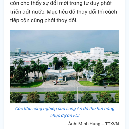
còn cho thấy sự đổi mới trong tư duy phát
triển đất nước. Mục tiêu đã thay đổi thì cách
tiếp cận cũng phải thay đổi.
Các Khu công nghiệp của Long An đã thu hút hàng
chục dự án FDI
Ảnh: Minh Hưng – TTXVN