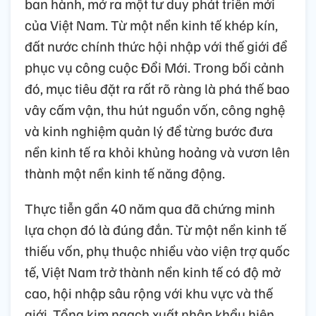
ban hành, mở ra một tư duy phát triển mới
của Việt Nam. Từ một nền kinh tế khép kín,
đất nước chính thức hội nhập với thế giới để
phục vụ công cuộc Đổi Mới. Trong bối cảnh
đó, mục tiêu đặt ra rất rõ ràng là phá thế bao
vây cấm vận, thu hút nguồn vốn, công nghệ
và kinh nghiệm quản lý để từng bước đưa
nền kinh tế ra khỏi khủng hoảng và vươn lên
thành một nền kinh tế năng động.
Thực tiễn gần 40 năm qua đã chứng minh
lựa chọn đó là đúng đắn. Từ một nền kinh tế
thiếu vốn, phụ thuộc nhiều vào viện trợ quốc
tế, Việt Nam trở thành nền kinh tế có độ mở
cao, hội nhập sâu rộng với khu vực và thế
giới. Tổng kim ngạch xuất nhập khẩu hiện