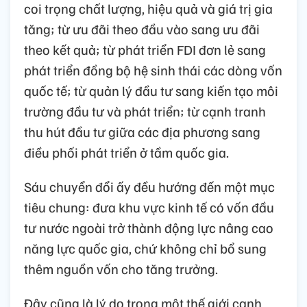
coi trọng chất lượng, hiệu quả và giá trị gia
tăng; từ ưu đãi theo đầu vào sang ưu đãi
theo kết quả; từ phát triển FDI đơn lẻ sang
phát triển đồng bộ hệ sinh thái các dòng vốn
quốc tế; từ quản lý đầu tư sang kiến tạo môi
trường đầu tư và phát triển; từ cạnh tranh
thu hút đầu tư giữa các địa phương sang
điều phối phát triển ở tầm quốc gia.
Sáu chuyển đổi ấy đều hướng đến một mục
tiêu chung: đưa khu vực kinh tế có vốn đầu
tư nước ngoài trở thành động lực nâng cao
năng lực quốc gia, chứ không chỉ bổ sung
thêm nguồn vốn cho tăng trưởng.
Đây cũng là lý do trong một thế giới cạnh