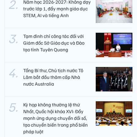
Năm học 2026-2027: Không dạy
trước lớp 1, đẩy mạnh giáo dục
STEM, AI và tiếng Anh
Tạm đình chỉ công tác đối với
Giám đốc Sở Giáo dục và Đào
tạo tỉnh Tuyên Quang
Tổng Bí thư, Chủ tịch nước Tô
Lâm bắt đầu thăm cấp Nhà
nước Australia
Kỳ họp không thường lệ thứ
Nhất, Quốc hội khóa XVI: Đẩy
mạnh ứng dụng chuyển đổi số,
tạo chuyển biến trong phổ biến
pháp luật