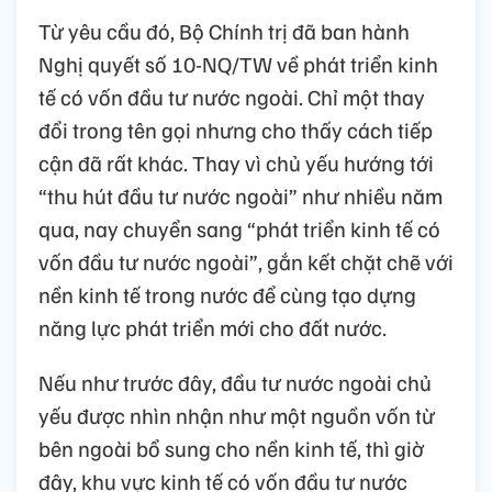
Từ yêu cầu đó, Bộ Chính trị đã ban hành
Nghị quyết số 10-NQ/TW về phát triển kinh
tế có vốn đầu tư nước ngoài. Chỉ một thay
đổi trong tên gọi nhưng cho thấy cách tiếp
cận đã rất khác. Thay vì chủ yếu hướng tới
“thu hút đầu tư nước ngoài” như nhiều năm
qua, nay chuyển sang “phát triển kinh tế có
vốn đầu tư nước ngoài”, gắn kết chặt chẽ với
nền kinh tế trong nước để cùng tạo dựng
năng lực phát triển mới cho đất nước.
Nếu như trước đây, đầu tư nước ngoài chủ
yếu được nhìn nhận như một nguồn vốn từ
bên ngoài bổ sung cho nền kinh tế, thì giờ
đây, khu vực kinh tế có vốn đầu tư nước