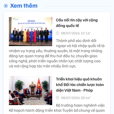
Xem thêm
Cầu nối tin cậy với cộng
đồng quốc tế
08/07/2026 22:16’
Thành phố xác định đối
ngoại và hội nhập quốc tế là
nhiệm vụ trọng yếu, thường xuyên, là một trong những
động lực quan trọng để thu hút đầu tư, chuyển giao
công nghệ, phát triển nguồn nhân lực chất lượng cao
và mở rộng hợp tác trên nhiều lĩnh vực.
Triển khai hiệu quả khuôn
khổ Đối tác chiến lược toàn
diện Việt Nam - Pháp
08/07/2026 20:44’
Bộ trưởng hoan nghênh việc
Kế hoạch hành động triển khai Tuyên bố chung về quan