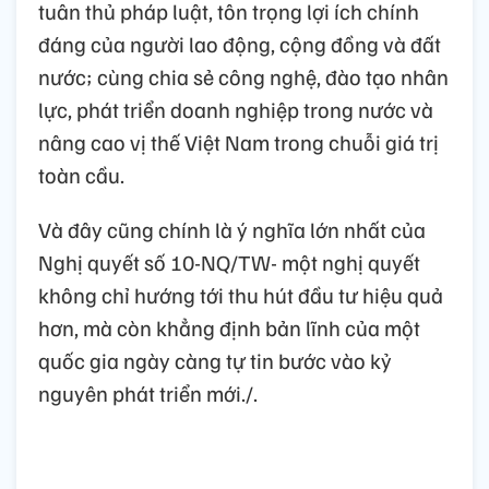
tuân thủ pháp luật, tôn trọng lợi ích chính
đáng của người lao động, cộng đồng và đất
nước; cùng chia sẻ công nghệ, đào tạo nhân
lực, phát triển doanh nghiệp trong nước và
nâng cao vị thế Việt Nam trong chuỗi giá trị
toàn cầu.
Và đây cũng chính là ý nghĩa lớn nhất của
Nghị quyết số 10-NQ/TW- một nghị quyết
không chỉ hướng tới thu hút đầu tư hiệu quả
hơn, mà còn khẳng định bản lĩnh của một
quốc gia ngày càng tự tin bước vào kỷ
nguyên phát triển mới./.