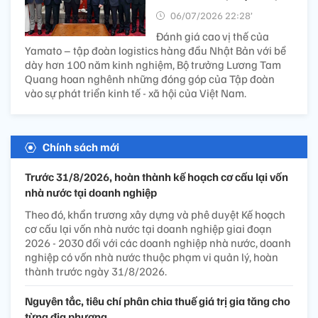
06/07/2026 22:28’
Đánh giá cao vị thế của
Yamato – tập đoàn logistics hàng đầu Nhật Bản với bề
dày hơn 100 năm kinh nghiệm, Bộ trưởng Lương Tam
Quang hoan nghênh những đóng góp của Tập đoàn
vào sự phát triển kinh tế - xã hội của Việt Nam.
Chính sách mới
Trước 31/8/2026, hoàn thành kế hoạch cơ cấu lại vốn
nhà nước tại doanh nghiệp
Theo đó, khẩn trương xây dựng và phê duyệt Kế hoạch
cơ cấu lại vốn nhà nước tại doanh nghiệp giai đoạn
2026 - 2030 đối với các doanh nghiệp nhà nước, doanh
nghiệp có vốn nhà nước thuộc phạm vi quản lý, hoàn
thành trước ngày 31/8/2026.
Nguyên tắc, tiêu chí phân chia thuế giá trị gia tăng cho
từng địa phương