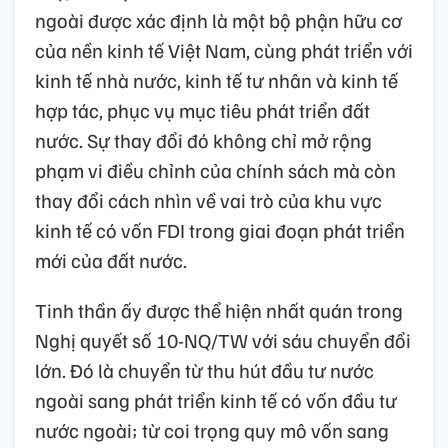
ngoài được xác định là một bộ phận hữu cơ
của nền kinh tế Việt Nam, cùng phát triển với
kinh tế nhà nước, kinh tế tư nhân và kinh tế
hợp tác, phục vụ mục tiêu phát triển đất
nước. Sự thay đổi đó không chỉ mở rộng
phạm vi điều chỉnh của chính sách mà còn
thay đổi cách nhìn về vai trò của khu vực
kinh tế có vốn FDI trong giai đoạn phát triển
mới của đất nước.
Tinh thần ấy được thể hiện nhất quán trong
Nghị quyết số 10-NQ/TW với sáu chuyển đổi
lớn. Đó là chuyển từ thu hút đầu tư nước
ngoài sang phát triển kinh tế có vốn đầu tư
nước ngoài; từ coi trọng quy mô vốn sang