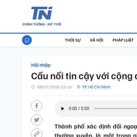
THỜI SỰ
XÃ HỘI
PHÁP LUẬT
Hội nhập
Cầu nối tin cậy với cộng
08/07/2026 22:16’
TP. Hồ Chí Minh
Thành phố xác định đối ngoại
thường xuyên, là một trong n