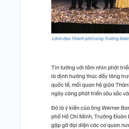
Lãnh đạo Thành phố cùng Trưởng Đoàn 
Tin tưởng với tầm nhìn phát tr
là định hướng thúc đẩy tăng trư
quốc tế, mối quan hệ giữa Thàn
ngày càng phát triển sâu sắc v
Đó là ý kiến của ông Werner Bar
phố Hồ Chí Minh, Trưởng Đoàn L
gặp gỡ đại diện các cơ quan nư