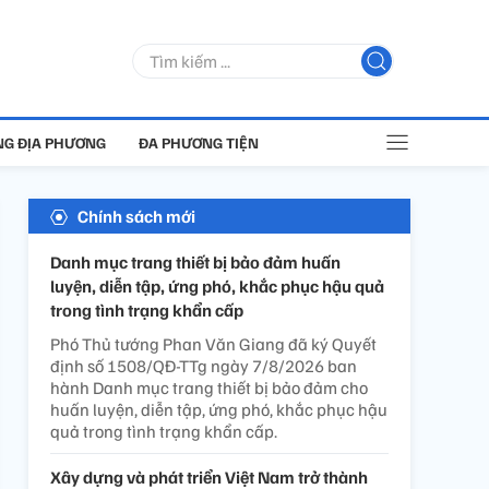
G ĐỊA PHƯƠNG
ĐA PHƯƠNG TIỆN
Chính sách mới
Danh mục trang thiết bị bảo đảm huấn
luyện, diễn tập, ứng phó, khắc phục hậu quả
trong tình trạng khẩn cấp
Phó Thủ tướng Phan Văn Giang đã ký Quyết
định số 1508/QĐ-TTg ngày 7/8/2026 ban
hành Danh mục trang thiết bị bảo đảm cho
huấn luyện, diễn tập, ứng phó, khắc phục hậu
quả trong tình trạng khẩn cấp.
Xây dựng và phát triển Việt Nam trở thành