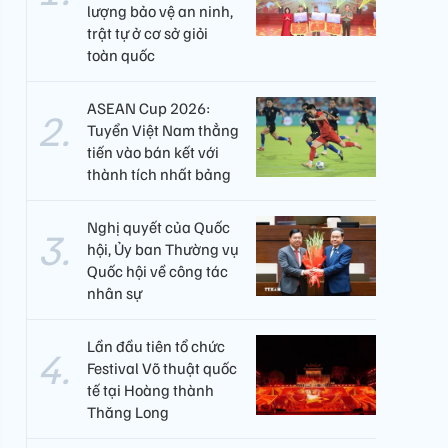
lượng bảo vệ an ninh,
trật tự ở cơ sở giỏi
toàn quốc
ASEAN Cup 2026:
Tuyển Việt Nam thẳng
tiến vào bán kết với
thành tích nhất bảng
Nghị quyết của Quốc
hội, Ủy ban Thường vụ
Quốc hội về công tác
nhân sự
Lần đầu tiên tổ chức
Festival Võ thuật quốc
tế tại Hoàng thành
Thăng Long