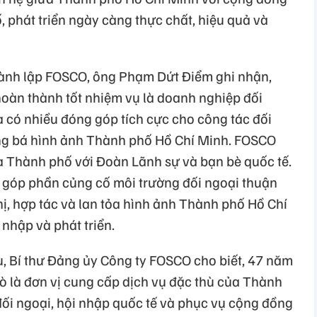
, phát triển ngày càng thực chất, hiệu quả và
ành lập FOSCO, ông Phạm Dứt Điểm ghi nhận,
oàn thành tốt nhiệm vụ là doanh nghiệp đối
 có nhiều đóng góp tích cực cho công tác đối
ảng bá hình ảnh Thành phố Hồ Chí Minh. FOSCO
ữa Thành phố với Đoàn Lãnh sự và bạn bè quốc tế.
góp phần củng cố môi trường đối ngoại thuận
ị, hợp tác và lan tỏa hình ảnh Thành phố Hồ Chí
 nhập và phát triển.
u, Bí thư Đảng ủy Công ty FOSCO cho biết, 47 năm
ò là đơn vị cung cấp dịch vụ đặc thù của Thành
ối ngoại, hội nhập quốc tế và phục vụ cộng đồng