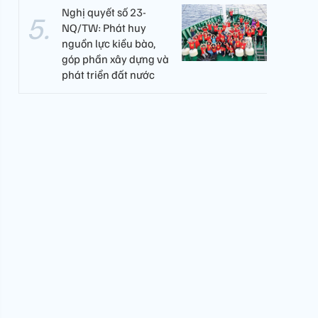
Nghị quyết số 23-
NQ/TW: Phát huy
nguồn lực kiều bào,
góp phần xây dựng và
phát triển đất nước