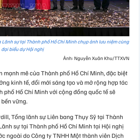
Lãnh sự tại Thành phố Hồ Chí Minh chụp ảnh lưu niệm cùng
đại biểu dự Hội nghị
Ảnh: Nguyễn Xuân Khu/TTXVN
iển mạnh mẽ của Thành phố Hồ Chí Minh, đặc biệt
ởng kinh tế, đổi mới sáng tạo và mở rộng hợp tác
h phố Hồ Chí Minh với cộng đồng quốc tế sẽ
à bền vững.
dill, Tổng lãnh sự Liên bang Thụy Sỹ tại Thành
ãnh sự tại Thành phố Hồ Chí Minh tại Hội nghị
ớc ngoài do Công ty TNHH Một thành viên Dịch