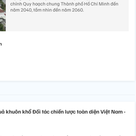
chỉnh Quy hoạch chung Thành phố Hồ Chí Minh đến
năm 2040, tầm nhìn đến năm 2060.
n
uả khuôn khổ Đối tác chiến lược toàn diện Việt Nam -