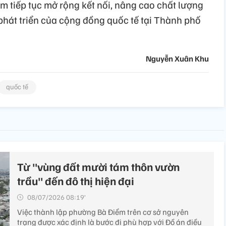
m tiếp tục mở rộng kết nối, nâng cao chất lượng
hát triển của cộng đồng quốc tế tại Thành phố
Nguyễn Xuân Khu
quốc tế
Từ "vùng đất mười tám thôn vườn
trầu" đến đô thị hiện đại
08/07/2026 08:19’
Việc thành lập phường Bà Điểm trên cơ sở nguyên
trạng được xác định là bước đi phù hợp với Đồ án điều