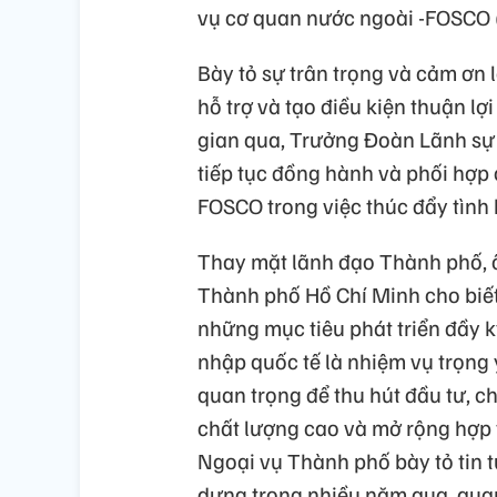
vụ cơ quan nước ngoài -FOSCO (
Bày tỏ sự trân trọng và cảm ơn
hỗ trợ và tạo điều kiện thuận l
gian qua, Trưởng Đoàn Lãnh sự
tiếp tục đồng hành và phối hợp
FOSCO trong việc thúc đẩy tình 
Thay mặt lãnh đạo Thành phố, 
Thành phố Hồ Chí Minh cho biết,
những mục tiêu phát triển đầy k
nhập quốc tế là nhiệm vụ trọng
quan trọng để thu hút đầu tư, c
chất lượng cao và mở rộng hợp t
Ngoại vụ Thành phố bày tỏ tin t
dựng trong nhiều năm qua, qua