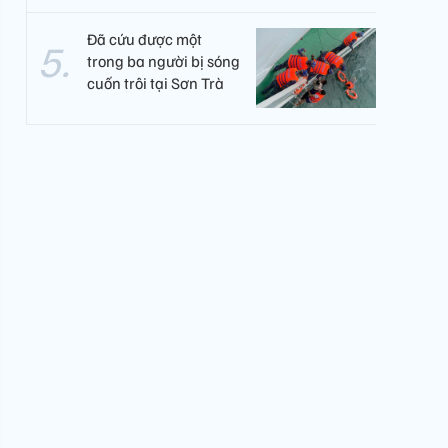
Đã cứu được một
trong ba người bị sóng
cuốn trôi tại Sơn Trà