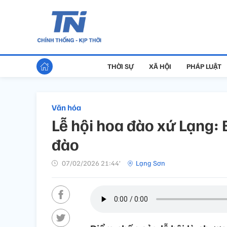
THỜI SỰ
XÃ HỘI
PHÁP LUẬT
Văn hóa
Lễ hội hoa đào xứ Lạng: B
đào
07/02/2026 21:44’
Lạng Sơn