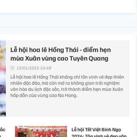
Lễ hội hoa lê Hồng Thái - điểm hẹn
mùa Xuân vùng cao Tuyên Quang
15/01/2026 10:48’
Lễ hội hoa lê Hồng Thái không chỉ tôn vinh vẻ đẹp thiên
nhiên độc đáo, mà còn mở ra không gian trải nghiệm
văn hóa du lịch đặc sắc, trở thành điểm hẹn mùa Xuân
hấp dẫn của vùng cao Na Hang.
Sắc
Lễ hội Tết Việt Bính Ngọ
h
2026: Tôn vinh vẻ đẹp văn