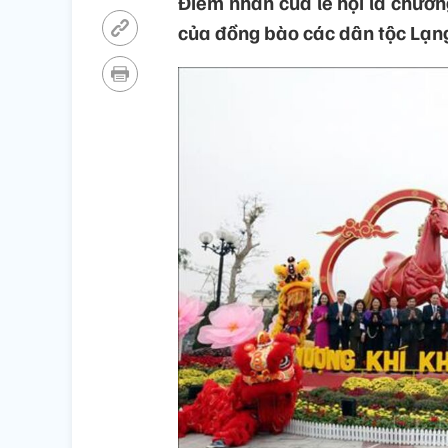
Điểm nhấn của lễ hội là chươ
của đồng bào các dân tộc Lạn