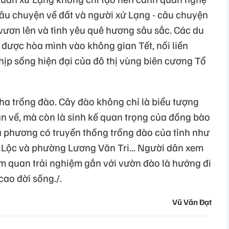
câu chuyện về đất và người xứ Lạng - câu chuyện
 vươn lên và tình yêu quê hương sâu sắc. Các du
 được hòa mình vào không gian Tết, nối liền
nhịp sống hiện đại của đô thị vùng biên cương Tổ
ha trồng đào. Cây đào không chỉ là biểu tượng
ân về, mà còn là sinh kế quan trọng của đồng bào
a phương có truyền thống trồng đào của tỉnh như
 Lộc và phường Lương Văn Tri... Người dân xem
ham quan trải nghiệm gắn với vườn đào là hướng đi
ao đời sống./.
Vũ Văn Đạt