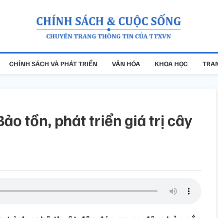
CHÍNH SÁCH VÀ PHÁT TRIỂN
VĂN HÓA
KHOA HỌC
TRAN
ảo tồn, phát triển giá trị cây