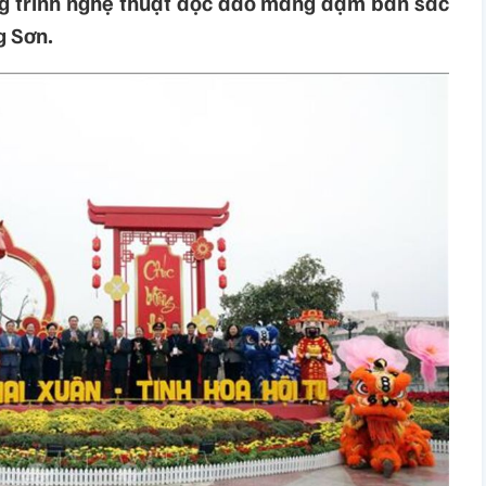
ng trình nghệ thuật độc đáo mang đậm bản sắc
g Sơn.