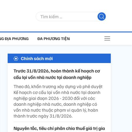
G ĐỊA PHƯƠNG
ĐA PHƯƠNG TIỆN
Chính sách mới
Trước 31/8/2026, hoàn thành kế hoạch cơ
cấu lại vốn nhà nước tại doanh nghiệp
Theo đó, khẩn trương xây dựng và phê duyệt
Kế hoạch cơ cấu lại vốn nhà nước tại doanh
nghiệp giai đoạn 2026 - 2030 đối với các
doanh nghiệp nhà nước, doanh nghiệp có
vốn nhà nước thuộc phạm vi quản lý, hoàn
thành trước ngày 31/8/2026.
Nguyên tắc, tiêu chí phân chia thuế giá trị gia