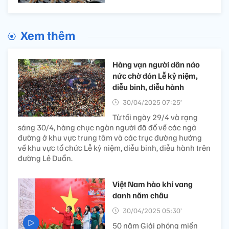
Xem thêm
Hàng vạn người dân náo
nức chờ đón Lễ kỷ niệm,
diễu binh, diễu hành
30/04/2025 07:25’
Từ tối ngày 29/4 và rạng
sáng 30/4, hàng chục ngàn người đã đổ về các ngả
đường ở khu vực trung tâm và các trục đường hướng
về khu vực tổ chức Lễ kỷ niệm, diễu binh, diễu hành trên
đường Lê Duẩn.
Việt Nam hào khí vang
danh năm châu
30/04/2025 05:30’
50 năm Giải phóng miền