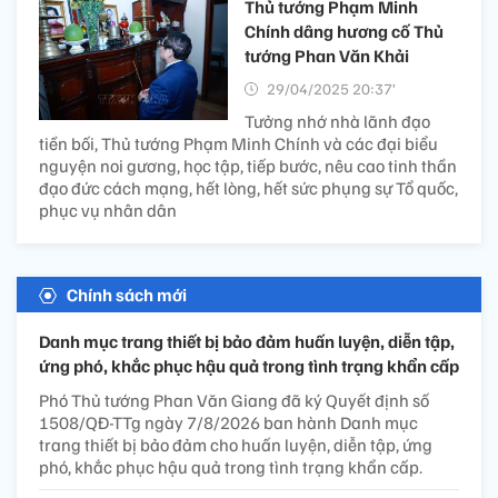
Thủ tướng Phạm Minh
Chính dâng hương cố Thủ
tướng Phan Văn Khải
29/04/2025 20:37’
Tưởng nhớ nhà lãnh đạo
tiền bối, Thủ tướng Phạm Minh Chính và các đại biểu
nguyện noi gương, học tập, tiếp bước, nêu cao tinh thần
đạo đức cách mạng, hết lòng, hết sức phụng sự Tổ quốc,
phục vụ nhân dân
Chính sách mới
Danh mục trang thiết bị bảo đảm huấn luyện, diễn tập,
ứng phó, khắc phục hậu quả trong tình trạng khẩn cấp
Phó Thủ tướng Phan Văn Giang đã ký Quyết định số
1508/QĐ-TTg ngày 7/8/2026 ban hành Danh mục
trang thiết bị bảo đảm cho huấn luyện, diễn tập, ứng
phó, khắc phục hậu quả trong tình trạng khẩn cấp.