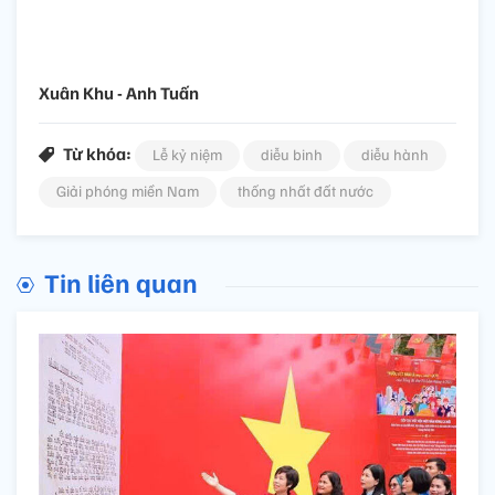
Xuân Khu - Anh Tuấn
Từ khóa:
Lễ kỷ niệm
diễu binh
diễu hành
Giải phóng miền Nam
thống nhất đất nước
Tin liên quan