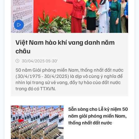
Việt Nam hào khí vang danh năm
châu
30/04/2025 05:30’
50 năm Giải phóng miền Nam, thống nhất đất nước
(30/4/1975 - 30/4/2025) là dịp vô cùng ý nghĩa để
nhìn lại trang sử vẻ vang, đầy tự hào của đất nước
trong đó có TTXVN.
Sẵn sàng cho Lễ kỷ niệm 50
năm giải phóng miền Nam,
thống nhất đất nước