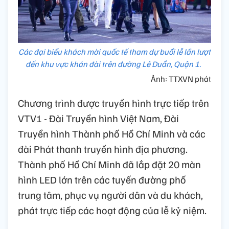
Các đại biểu khách mời quốc tế tham dự buổi lễ lần lượt
đến khu vực khán đài trên đường Lê Duẩn, Quận 1.
Ảnh: TTXVN phát
Chương trình được truyền hình trực tiếp trên
VTV1 - Đài Truyền hình Việt Nam, Đài
Truyền hình Thành phố Hồ Chí Minh và các
đài Phát thanh truyền hình địa phương.
Thành phố Hồ Chí Minh đã lắp đặt 20 màn
hình LED lớn trên các tuyến đường phố
trung tâm, phục vụ người dân và du khách,
phát trực tiếp các hoạt động của lễ kỷ niệm.