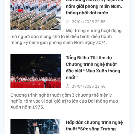
năm giải phóng miền Nam,
thống nhất đất nước
29/04/2025 22:55’
Một trong những hoạt động
mà người dân mong chờ là lễ diễu binh, diễu hành
mừng kỷ niệm giải phóng miền Nam ngày 30/4.
Tổng Bí thư Tô Lâm dự
Chương trình nghệ thuật
đặc biệt “Mùa Xuân thống
nhất”
29/04/2025 22:48’
Chương trình nghệ thuật gồm 3 chương thể hiện ý
nghĩa, tầm vóc vĩ đại, giá trị to lớn của Đại thắng mùa
Xuân năm 1975.
Hấp dẫn chương trình nghệ
thuật "Sức sống Trường