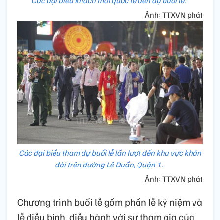
Các đại biểu khách mời quốc tế đến dự buổi lễ.
Ảnh: TTXVN phát
Các đại biểu tham dự buổi lễ lần lượt đến khu vực khán
đài trên đường Lê Duẩn, Quận 1.
Ảnh: TTXVN phát
Chương trình buổi lễ gồm phần lễ kỷ niệm và
lễ diễu binh, diễu hành với sự tham gia của