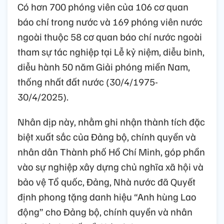
Có hơn 700 phóng viên của 106 cơ quan
báo chí trong nước và 169 phóng viên nước
ngoài thuộc 58 cơ quan báo chí nước ngoài
tham sự tác nghiệp tại Lễ kỷ niệm, diễu binh,
diễu hành 50 năm Giải phóng miền Nam,
thống nhất đất nước (30/4/1975-
30/4/2025).
Nhân dịp này, nhằm ghi nhận thành tích đặc
biệt xuất sắc của Đảng bộ, chính quyền và
nhân dân Thành phố Hồ Chí Minh, góp phần
vào sự nghiệp xây dựng chủ nghĩa xã hội và
bảo vệ Tổ quốc, Đảng, Nhà nước đã Quyết
định phong tặng danh hiệu “Anh hùng Lao
động” cho Đảng bộ, chính quyền và nhân