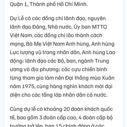
Quận 1, Thành phố Hồ Chí Minh.
Dự Lễ có các đồng chí lãnh đạo, nguyên
lãnh đạo Đảng, Nhà nước, Ủy ban MTTQ
Việt Nam, các đồng chí lão thành cách
mạng, Bà Mẹ Việt Nam Anh hùng, Anh hùng
Lực lượng vũ trang nhân dân, Anh hùng Lao
động; lãnh đạo các Bộ, ban, ngành Trung
ương và địa phương; các cựu chiến binh
từng tham gia làm nên Đại thắng mùa Xuân
năm 1975, cùng hàng nghìn khách mời đại
diện cho các tầng lớp nhân dân cả nước.
Cùng dự lễ có khoảng 20 đoàn khách quốc
tế, bao gồm 3 đoàn cấp cao, 4 đoàn cấp bộ
trưởng trở lên, hơn 15 chính đảng ở các