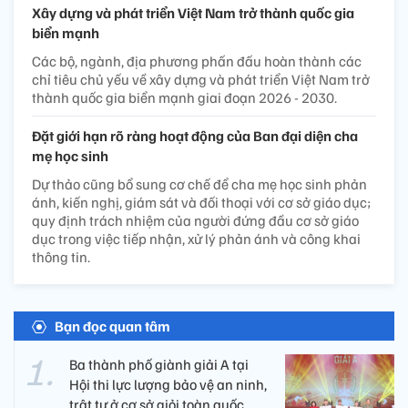
Xây dựng và phát triển Việt Nam trở thành quốc gia
biển mạnh
Các bộ, ngành, địa phương phấn đấu hoàn thành các
chỉ tiêu chủ yếu về xây dựng và phát triển Việt Nam trở
thành quốc gia biển mạnh giai đoạn 2026 - 2030.
Đặt giới hạn rõ ràng hoạt động của Ban đại diện cha
mẹ học sinh
Dự thảo cũng bổ sung cơ chế để cha mẹ học sinh phản
ánh, kiến nghị, giám sát và đối thoại với cơ sở giáo dục;
quy định trách nhiệm của người đứng đầu cơ sở giáo
dục trong việc tiếp nhận, xử lý phản ánh và công khai
thông tin.
Bạn đọc quan tâm
Ba thành phố giành giải A tại
Hội thi lực lượng bảo vệ an ninh,
trật tự ở cơ sở giỏi toàn quốc