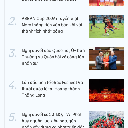
ASEAN Cup 2026: Tuyển Việt
Nam thẳng tiến vào bán kết với
thành tích nhất bảng
Nghị quyết của Quốc hội, Ủy ban
Thường vụ Quốc hội về công tác
nhân sự
Lần đầu tiên tổ chức Festival Võ
thuật quốc tế tại Hoàng thành
Thăng Long
Nghị quyết số 23-NQ/TW: Phát
huy nguồn lực kiều bào, góp
phần xây dựng và phát triển đất