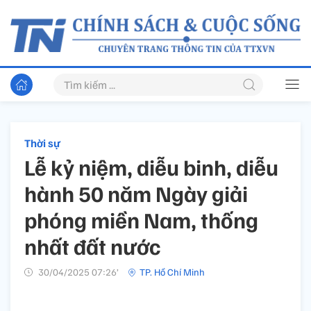
Thời sự
Lễ kỷ niệm, diễu binh, diễu
hành 50 năm Ngày giải
phóng miền Nam, thống
nhất đất nước
30/04/2025 07:26’
TP. Hồ Chí Minh