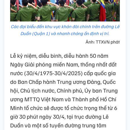
Các đại biểu đến khu vực khán đài chính trên đường Lê
Duẩn (Quận 1) và nhanh chóng ổn định vị trí.
Ảnh: TTXVN phát
Lễ kỷ niệm, diễu binh, diễu hành 50 năm
Ngày Giải phóng miền Nam, thống nhất đất
nước (30/4/1975-30/4/2025) cấp quốc gia
do Ban Chấp hành Trung ương Đảng, Quốc
hội, Chủ tịch nước, Chính phủ, Ủy ban Trung
ương MTTQ Việt Nam và Thành phố Hồ Chí
Minh tổ chức sẽ được tổ chức trọng thể từ 6
giờ 30 phút ngày 30/4, tại trục đường Lê
Duẩn và một số tuyến đường trung tâm