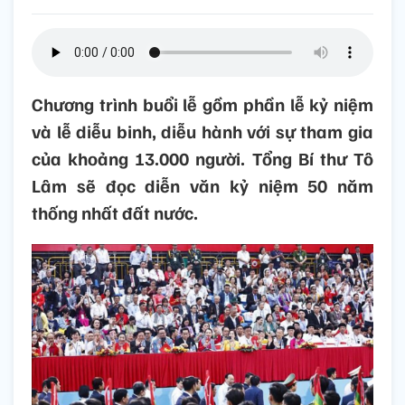
Chương trình buổi lễ gồm phần lễ kỷ niệm
và lễ diễu binh, diễu hành với sự tham gia
của khoảng 13.000 người. Tổng Bí thư Tô
Lâm sẽ đọc diễn văn kỷ niệm 50 năm
thống nhất đất nước.