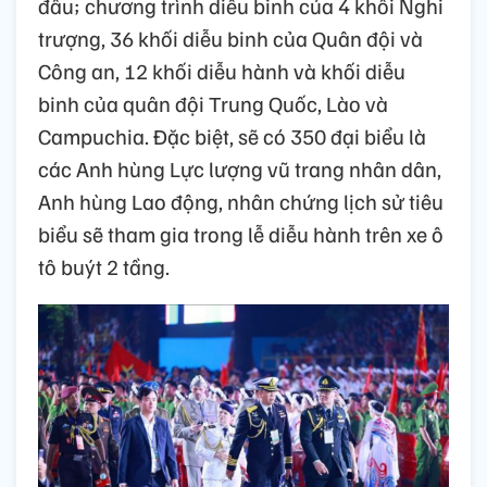
đấu; chương trình diễu binh của 4 khối Nghi
trượng, 36 khối diễu binh của Quân đội và
Công an, 12 khối diễu hành và khối diễu
binh của quân đội Trung Quốc, Lào và
Campuchia. Đặc biệt, sẽ có 350 đại biểu là
các Anh hùng Lực lượng vũ trang nhân dân,
Anh hùng Lao động, nhân chứng lịch sử tiêu
biểu sẽ tham gia trong lễ diễu hành trên xe ô
tô buýt 2 tầng.