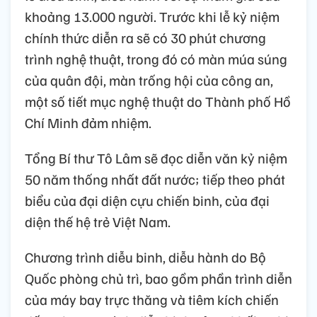
khoảng 13.000 người. Trước khi lễ kỷ niệm
chính thức diễn ra sẽ có 30 phút chương
trình nghệ thuật, trong đó có màn múa súng
của quân đội, màn trống hội của công an,
một số tiết mục nghệ thuật do Thành phố Hồ
Chí Minh đảm nhiệm.
Tổng Bí thư Tô Lâm sẽ đọc diễn văn kỷ niệm
50 năm thống nhất đất nước; tiếp theo phát
biểu của đại diện cựu chiến binh, của đại
diện thế hệ trẻ Việt Nam.
Chương trình diễu binh, diễu hành do Bộ
Quốc phòng chủ trì, bao gồm phần trình diễn
của máy bay trực thăng và tiêm kích chiến