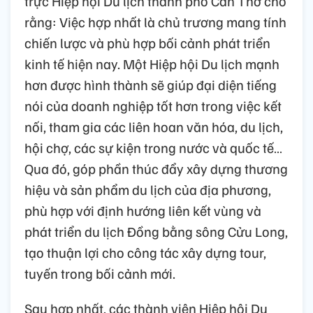
trực Hiệp hội Du lịch thành phố Cần Thơ cho
rằng: Việc hợp nhất là chủ trương mang tính
chiến lược và phù hợp bối cảnh phát triển
kinh tế hiện nay. Một Hiệp hội Du lịch mạnh
hơn được hình thành sẽ giúp đại diện tiếng
nói của doanh nghiệp tốt hơn trong việc kết
nối, tham gia các liên hoan văn hóa, du lịch,
hội chợ, các sự kiện trong nước và quốc tế…
Qua đó, góp phần thúc đẩy xây dựng thương
hiệu và sản phẩm du lịch của địa phương,
phù hợp với định hướng liên kết vùng và
phát triển du lịch Đồng bằng sông Cửu Long,
tạo thuận lợi cho công tác xây dựng tour,
tuyến trong bối cảnh mới.
Sau hợp nhất, các thành viên Hiệp hội Du