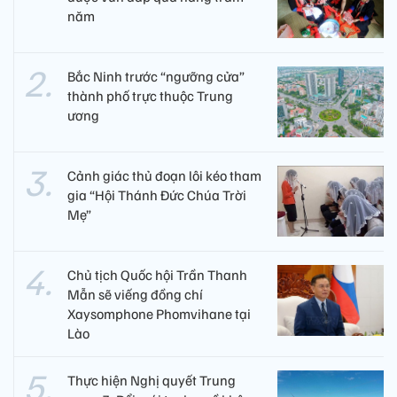
năm
Bắc Ninh trước “ngưỡng cửa”
thành phố trực thuộc Trung
ương
Cảnh giác thủ đoạn lôi kéo tham
gia “Hội Thánh Đức Chúa Trời
Mẹ”
Chủ tịch Quốc hội Trần Thanh
Mẫn sẽ viếng đồng chí
Xaysomphone Phomvihane tại
Lào
Thực hiện Nghị quyết Trung