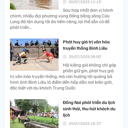
30/07/2025 12:15’
Sau hợp nhất đơn vị hành
chính, nhiều địa phương vùng Đồng bằng sông Cửu
Long đã tận dụng tối đa tiềm năng, lợi thế sẵn có để
phát triển...
Phát huy giá trị văn hóa
truyền thống Bình Liêu
30/07/2025 08:00’
Hội kiêng gió không chỉ góp
phần giữ gìn, phát huy giá
trị văn hóa truyền thống, mà còn hướng tới quảng bá
hình ảnh Bình Liêu là điểm đến hấp dẫn nơi biên giới,
đặc biệt với du khách Trung Quốc.
Đồng Nai phát triển du lịch
sinh thái, thu hút khách du
lịch
29/07/2025 18:37’