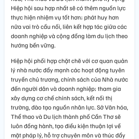
Hiệp hội sau hợp nhất sẽ có thêm nguồn lực
thực hiện nhiệm vụ tốt hơn; phát huy hơn
nữa vai trò cầu nối, liên kết hợp tác giữa các
doanh nghiệp và cộng đồng làm du lịch theo
hướng bền vững.
Hiệp hội phối hợp chặt chẽ với cơ quan quản
lý nhà nước đẩy mạnh các hoạt động tuyên
truyền chủ trương, chính sách của Nhà nước
đến người dân và doanh nghiệp; tham gia
xây dựng cơ chế chính sách, kết nối thị
trường, đào tạo nguồn nhân lực. Sở Văn hóa,
Thể thao và Du lịch thành phố Cần Thơ sẽ
luôn đồng hành, tạo điều kiện thuận lợi về
mặt pháp lý, hỗ trợ chuyên môn và thúc đẩy