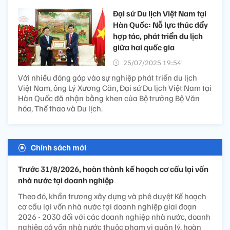
Đại sứ Du lịch Việt Nam tại
Hàn Quốc: Nỗ lực thúc đẩy
hợp tác, phát triển du lịch
giữa hai quốc gia
25/07/2025 19:54’
Với nhiều đóng góp vào sự nghiệp phát triển du lịch
Việt Nam, ông Lý Xương Căn, Đại sứ Du lịch Việt Nam tại
Hàn Quốc đã nhận bằng khen của Bộ trưởng Bộ Văn
hóa, Thể thao và Du lịch.
Chính sách mới
Trước 31/8/2026, hoàn thành kế hoạch cơ cấu lại vốn
nhà nước tại doanh nghiệp
Theo đó, khẩn trương xây dựng và phê duyệt Kế hoạch
cơ cấu lại vốn nhà nước tại doanh nghiệp giai đoạn
2026 - 2030 đối với các doanh nghiệp nhà nước, doanh
nghiệp có vốn nhà nước thuộc phạm vi quản lý, hoàn