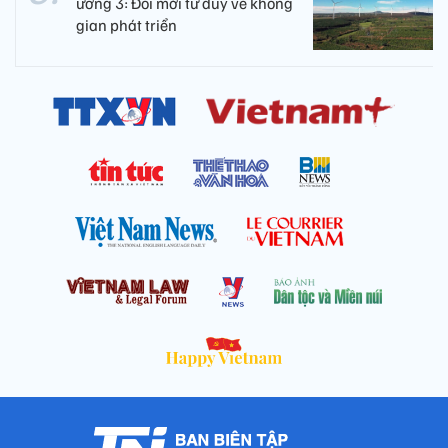
ương 3: Đổi mới tư duy về không
gian phát triển