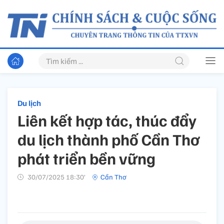
Du lịch
Liên kết hợp tác, thúc đẩy
du lịch thành phố Cần Thơ
phát triển bền vững
30/07/2025 18:30’
Cần Thơ