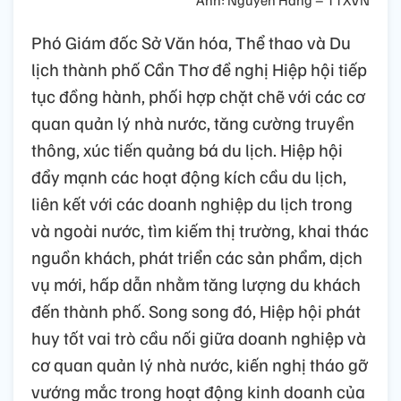
Phó Giám đốc Sở Văn hóa, Thể thao và Du
lịch thành phố Cần Thơ đề nghị Hiệp hội tiếp
tục đồng hành, phối hợp chặt chẽ với các cơ
quan quản lý nhà nước, tăng cường truyền
thông, xúc tiến quảng bá du lịch. Hiệp hội
đẩy mạnh các hoạt động kích cầu du lịch,
liên kết với các doanh nghiệp du lịch trong
và ngoài nước, tìm kiếm thị trường, khai thác
nguồn khách, phát triển các sản phẩm, dịch
vụ mới, hấp dẫn nhằm tăng lượng du khách
đến thành phố. Song song đó, Hiệp hội phát
huy tốt vai trò cầu nối giữa doanh nghiệp và
cơ quan quản lý nhà nước, kiến nghị tháo gỡ
vướng mắc trong hoạt động kinh doanh của