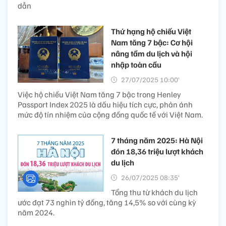
dẫn
Thứ hạng hộ chiếu Việt
Nam tăng 7 bậc: Cơ hội
nâng tầm du lịch và hội
nhập toàn cầu
27/07/2025 10:00’
Việc hộ chiếu Việt Nam tăng 7 bậc trong Henley
Passport Index 2025 là dấu hiệu tích cực, phản ánh
mức độ tín nhiệm của cộng đồng quốc tế với Việt Nam.
7 tháng năm 2025: Hà Nội
đón 18,36 triệu lượt khách
du lịch
26/07/2025 08:35’
Tổng thu từ khách du lịch
ước đạt 73 nghìn tỷ đồng, tăng 14,5% so với cùng kỳ
năm 2024.