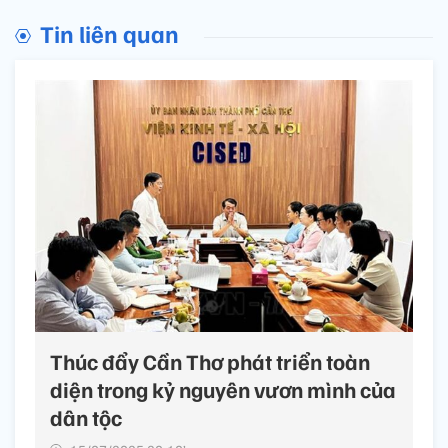
Tin liên quan
Thúc đẩy Cần Thơ phát triển toàn
diện trong kỷ nguyên vươn mình của
dân tộc