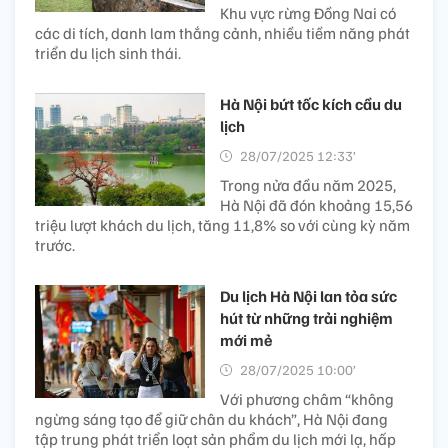
Khu vực rừng Đồng Nai có
các di tích, danh lam thắng cảnh, nhiều tiềm năng phát
triển du lịch sinh thái.
Hà Nội bứt tốc kích cầu du
lịch
28/07/2025 12:33’
Trong nửa đầu năm 2025,
Hà Nội đã đón khoảng 15,56
triệu lượt khách du lịch, tăng 11,8% so với cùng kỳ năm
trước.
Du lịch Hà Nội lan tỏa sức
hút từ những trải nghiệm
mới mẻ
28/07/2025 10:00’
Với phương châm “không
ngừng sáng tạo để giữ chân du khách”, Hà Nội đang
tập trung phát triển loạt sản phẩm du lịch mới lạ, hấp