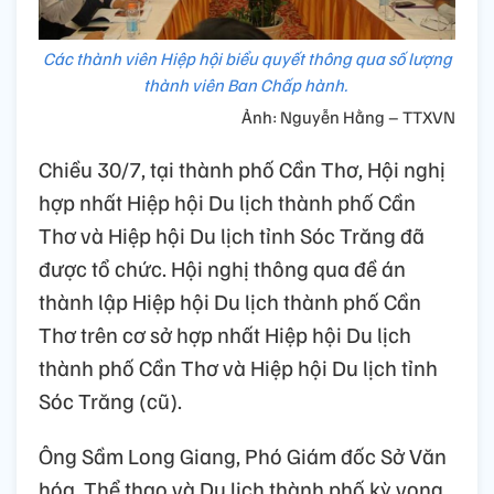
Các thành viên Hiệp hội biểu quyết thông qua số lượng
thành viên Ban Chấp hành.
Ảnh: Nguyễn Hằng – TTXVN
Chiều 30/7, tại thành phố Cần Thơ, Hội nghị
hợp nhất Hiệp hội Du lịch thành phố Cần
Thơ và Hiệp hội Du lịch tỉnh Sóc Trăng đã
được tổ chức. Hội nghị thông qua đề án
thành lập Hiệp hội Du lịch thành phố Cần
Thơ trên cơ sở hợp nhất Hiệp hội Du lịch
thành phố Cần Thơ và Hiệp hội Du lịch tỉnh
Sóc Trăng (cũ).
Ông Sầm Long Giang, Phó Giám đốc Sở Văn
hóa, Thể thao và Du lịch thành phố kỳ vọng