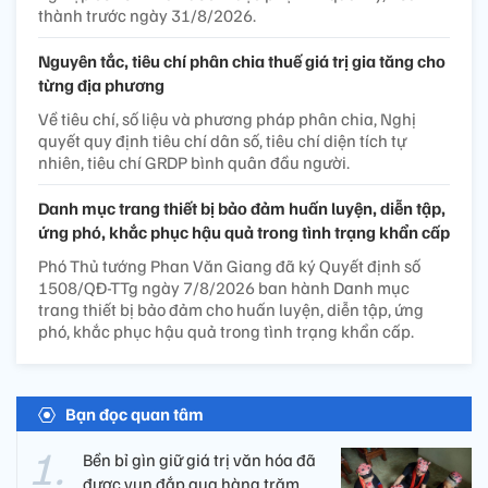
thành trước ngày 31/8/2026.
Nguyên tắc, tiêu chí phân chia thuế giá trị gia tăng cho
từng địa phương
Về tiêu chí, số liệu và phương pháp phân chia, Nghị
quyết quy định tiêu chí dân số, tiêu chí diện tích tự
nhiên, tiêu chí GRDP bình quân đầu người.
Danh mục trang thiết bị bảo đảm huấn luyện, diễn tập,
ứng phó, khắc phục hậu quả trong tình trạng khẩn cấp
Phó Thủ tướng Phan Văn Giang đã ký Quyết định số
1508/QĐ-TTg ngày 7/8/2026 ban hành Danh mục
trang thiết bị bảo đảm cho huấn luyện, diễn tập, ứng
phó, khắc phục hậu quả trong tình trạng khẩn cấp.
Bạn đọc quan tâm
Bền bỉ gìn giữ giá trị văn hóa đã
được vun đắp qua hàng trăm