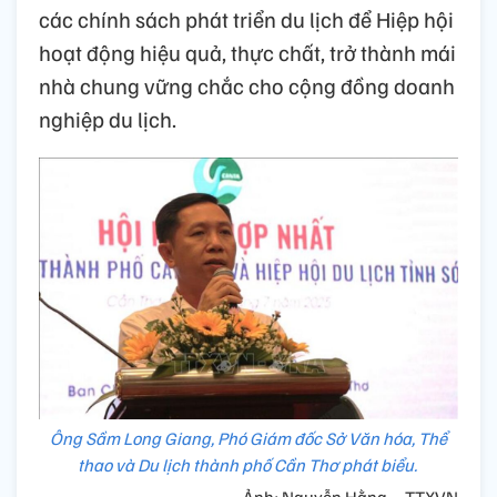
các chính sách phát triển du lịch để Hiệp hội
hoạt động hiệu quả, thực chất, trở thành mái
nhà chung vững chắc cho cộng đồng doanh
nghiệp du lịch.
Ông Sầm Long Giang, Phó Giám đốc Sở Văn hóa, Thể
thao và Du lịch thành phố Cần Thơ phát biểu.
Ảnh: Nguyễn Hằng – TTXVN