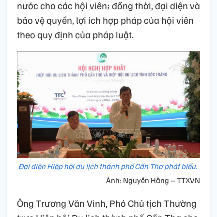
nước cho các hội viên; đồng thời, đại diện và
bảo vệ quyền, lợi ích hợp pháp của hội viên
theo quy định của pháp luật.
Đại diện Hiệp hội du lịch thành phố Cần Thơ phát biểu.
Ảnh: Nguyễn Hằng – TTXVN
Ông Trương Văn Vinh, Phó Chủ tịch Thường