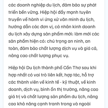
các doanh nghiệp du lịch, đảm bảo sự phát
triển bền vững. Hiệp hội đẩy mạnh tuyên
truyền về hành vi ứng xử văn minh du lịch,
hướng dẫn các đơn vị, cá nhân kinh doanh
du lịch xây dựng sản phẩm mới; làm mới các
sản phẩm hiện có; chú trọng an ninh, an
toàn, đảm bảo chất lượng dịch vụ và giá cả,
nâng cao chất lượng phục vụ.
Hiệp hội Du lịch thành phố Cần Thơ sau khi
hợp nhất có vai trò liên kết, hợp tác, hỗ trợ
các thành viên về kinh tế - kỹ thuật, về kinh
doanh, dịch vụ, bình ổn thị trường, nâng cao
giá trị và chất lượng sản phẩm du lịch, nâng
cao khả năng cạnh tranh trong và ngoài