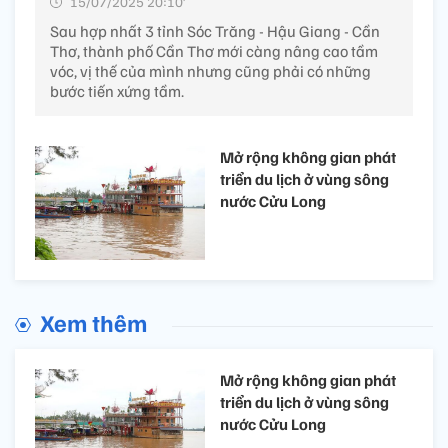
15/07/2025 20:10’
Sau hợp nhất 3 tỉnh Sóc Trăng - Hậu Giang - Cần
Thơ, thành phố Cần Thơ mới càng nâng cao tầm
vóc, vị thế của mình nhưng cũng phải có những
bước tiến xứng tầm.
Mở rộng không gian phát
triển du lịch ở vùng sông
nước Cửu Long
Xem thêm
Mở rộng không gian phát
triển du lịch ở vùng sông
nước Cửu Long