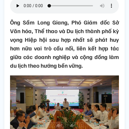
Ông Sầm Long Giang, Phó Giám đốc Sở
Văn hóa, Thể thao và Du lịch thành phố kỳ
vọng Hiệp hội sau hợp nhất sẽ phát huy
hơn nữa vai trò cầu nối, liên kết hợp tác
giữa các doanh nghiệp và cộng đồng làm
du lịch theo hướng bền vững.