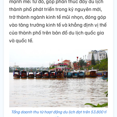
mạnh mẽ; từ đó, góp phần thúc đẩy du lịch
thành phố phát triển trong kỷ nguyên mới,
trở thành ngành kinh tế mũi nhọn, đóng góp
vào tăng trưởng kinh tế và khẳng định vị thế
của thành phố trên bản đồ du lịch quốc gia
và quốc tế.
Tổng doanh thu từ hoạt động du lịch đạt trên 53.800 tỉ