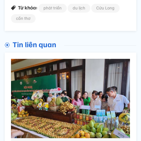
Từ khóa:
phát triển
du lịch
Cửu Long
cần thơ
Tin liên quan