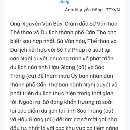
đồng.
Ảnh: Nguyễn Hằng - TTXVN
Ông Nguyễn Văn Bảy, Giám đốc Sở Văn hóa,
Thể thao và Du lịch thành phố Cần Thơ cho
biết: sau hợp nhất, Sở Văn hóa, Thể thao và
Du lịch kết hợp với Sở Tư Pháp rà soát lại
các Nghị quyết, chương trình về phát triển
du lịch của tỉnh Hậu Giang (cũ) và Sóc
Trăng (cũ) để tham mưu Ủy ban nhân dân
thành phố Cần Thơ ban hành Nghị quyết về
phát triển du lịch thực hiện trong thời gian
tới. Ngoài ra, Sở đang khẩn trương rà soát
lại các điểm du lịch tại tỉnh Sóc Trăng (cũ)
và Hậu Giang (cũ) để làm cơ sở mời gọi nhà
đầu tư, nhất là với các khu vực có tiềm năng