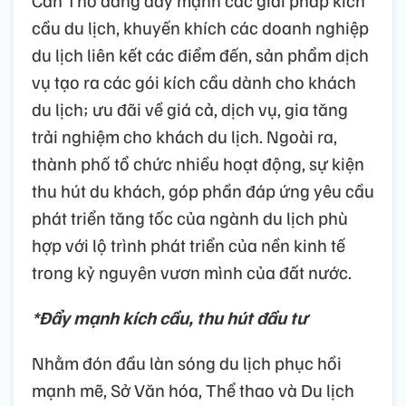
cầu du lịch, khuyến khích các doanh nghiệp
du lịch liên kết các điểm đến, sản phẩm dịch
vụ tạo ra các gói kích cầu dành cho khách
du lịch; ưu đãi về giá cả, dịch vụ, gia tăng
trải nghiệm cho khách du lịch. Ngoài ra,
thành phố tổ chức nhiều hoạt động, sự kiện
thu hút du khách, góp phần đáp ứng yêu cầu
phát triển tăng tốc của ngành du lịch phù
hợp với lộ trình phát triển của nền kinh tế
trong kỷ nguyên vươn mình của đất nước.
*Đẩy mạnh kích cầu, thu hút đầu tư
Nhằm đón đầu làn sóng du lịch phục hồi
mạnh mẽ, Sở Văn hóa, Thể thao và Du lịch