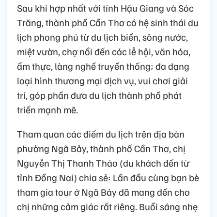
Sau khi hợp nhất với tỉnh Hậu Giang và Sóc
Trăng, thành phố Cần Thơ có hệ sinh thái du
lịch phong phú từ du lịch biển, sông nước,
miệt vườn, chợ nổi đến các lễ hội, văn hóa,
ẩm thực, làng nghề truyền thống; đa dạng
loại hình thương mại dịch vụ, vui chơi giải
trí, góp phần đưa du lịch thành phố phát
triển mạnh mẽ.
Tham quan các điểm du lịch trên địa bàn
phường Ngã Bảy, thành phố Cần Thơ, chị
Nguyễn Thị Thanh Thảo (du khách đến từ
tỉnh Đồng Nai) chia sẻ: Lần đầu cùng bạn bè
tham gia tour ở Ngã Bảy đã mang đến cho
chị những cảm giác rất riêng. Buổi sáng nhẹ