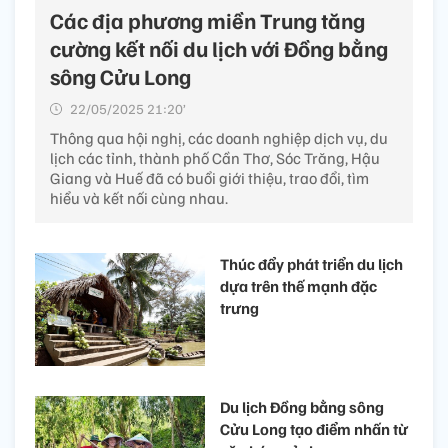
Các địa phương miền Trung tăng
cường kết nối du lịch với Đồng bằng
sông Cửu Long
22/05/2025 21:20’
Thông qua hội nghị, các doanh nghiệp dịch vụ, du
lịch các tỉnh, thành phố Cần Thơ, Sóc Trăng, Hậu
Giang và Huế đã có buổi giới thiệu, trao đổi, tìm
hiểu và kết nối cùng nhau.
Thúc đẩy phát triển du lịch
dựa trên thế mạnh đặc
trưng
Du lịch Đồng bằng sông
Cửu Long tạo điểm nhấn từ