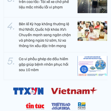
trên cao tốc: Tài xế xe chở phế
liệu mắc nhiều lỗi vi phạm
Bên lề Kỳ họp không thường lệ
thứ Nhất, Quốc hội khóa XVI:
Chuyển mạnh sang ngăn chặn
và phòng ngừa từ sớm, từ xa
thông tin xấu độc trên mạng
Ca vi phẫu ghép da đầu hiếm
gặp giúp bệnh nhân phục hồi
sau 10 năm