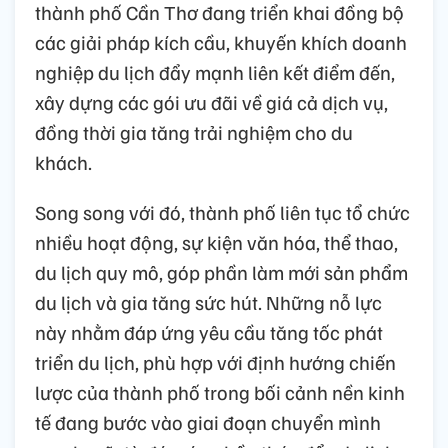
thành phố Cần Thơ đang triển khai đồng bộ
các giải pháp kích cầu, khuyến khích doanh
nghiệp du lịch đẩy mạnh liên kết điểm đến,
xây dựng các gói ưu đãi về giá cả dịch vụ,
đồng thời gia tăng trải nghiệm cho du
khách.
Song song với đó, thành phố liên tục tổ chức
nhiều hoạt động, sự kiện văn hóa, thể thao,
du lịch quy mô, góp phần làm mới sản phẩm
du lịch và gia tăng sức hút. Những nỗ lực
này nhằm đáp ứng yêu cầu tăng tốc phát
triển du lịch, phù hợp với định hướng chiến
lược của thành phố trong bối cảnh nền kinh
tế đang bước vào giai đoạn chuyển mình