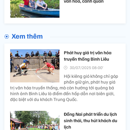
văn hóa, cảnh quan
Xem thêm
Phát huy giá trị văn hóa
truyền thống Bình Liêu
30/07/2025 08:00’
Hội kiêng gió không chỉ góp
phần giữ gìn, phát huy giá
trị văn hóa truyền thống, mà còn hướng tới quảng bá
hình ảnh Bình Liêu là điểm đến hấp dẫn nơi biên giới,
đặc biệt với du khách Trung Quốc.
Đồng Nai phát triển du lịch
sinh thái, thu hút khách du
lịch