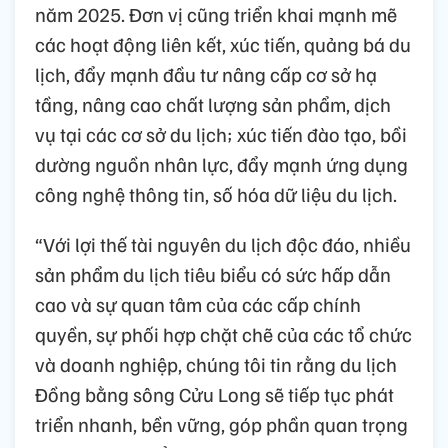
năm 2025. Đơn vị cũng triển khai mạnh mẽ
các hoạt động liên kết, xúc tiến, quảng bá du
lịch, đẩy mạnh đầu tư nâng cấp cơ sở hạ
tầng, nâng cao chất lượng sản phẩm, dịch
vụ tại các cơ sở du lịch; xúc tiến đào tạo, bồi
dường nguồn nhân lực, đẩy mạnh ứng dụng
công nghệ thông tin, số hóa dữ liệu du lịch.
“Với lợi thế tài nguyên du lịch độc đáo, nhiều
sản phẩm du lịch tiêu biểu có sức hấp dẫn
cao và sự quan tâm của các cấp chính
quyền, sự phối hợp chặt chẽ của các tổ chức
và doanh nghiệp, chúng tôi tin rằng du lịch
Đồng bằng sông Cửu Long sẽ tiếp tục phát
triển nhanh, bền vững, góp phần quan trọng