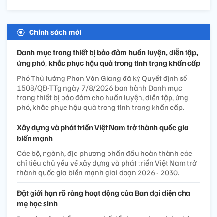
Chính sách mới
Danh mục trang thiết bị bảo đảm huấn luyện, diễn tập,
ứng phó, khắc phục hậu quả trong tình trạng khẩn cấp
Phó Thủ tướng Phan Văn Giang đã ký Quyết định số
1508/QĐ-TTg ngày 7/8/2026 ban hành Danh mục
trang thiết bị bảo đảm cho huấn luyện, diễn tập, ứng
phó, khắc phục hậu quả trong tình trạng khẩn cấp.
Xây dựng và phát triển Việt Nam trở thành quốc gia
biển mạnh
Các bộ, ngành, địa phương phấn đấu hoàn thành các
chỉ tiêu chủ yếu về xây dựng và phát triển Việt Nam trở
thành quốc gia biển mạnh giai đoạn 2026 - 2030.
Đặt giới hạn rõ ràng hoạt động của Ban đại diện cha
mẹ học sinh