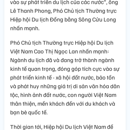
vào sự phát triển du lịch của các nước”, ông
Lê Thanh Phong, Phó Chủ tịch Thường trực
Hiệp hội Du lịch Đồng bằng Sông Cửu Long
nhấn mạnh.
Phó Chủ tịch Thường trực Hiệp hội Du lịch
Việt Nam Cao Thị Ngọc Lan nhấn mạnh:
Ngành du lịch đã và đang trở thành ngành
kinh tế quan trọng, đóng góp tích cực vào sự
phát triển kinh tế - xã hội đất nước, bảo tồn
và phát huy những giá trị di sản văn hóa dân
tộc, hình ảnh đất nước, con người Việt Nam
thân thiện, mến khách đến với du khách và
bạn bè quốc tế.
Thời gian tới, Hiệp hội Du lịch Việt Nam đề