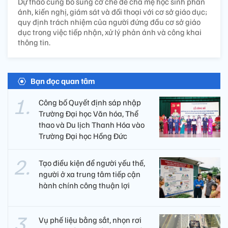
Dự thảo cũng bổ sung cơ chế để cha mẹ học sinh phản
ánh, kiến nghị, giám sát và đối thoại với cơ sở giáo dục;
quy định trách nhiệm của người đứng đầu cơ sở giáo
dục trong việc tiếp nhận, xử lý phản ánh và công khai
thông tin.
Bạn đọc quan tâm
Công bố Quyết định sáp nhập
Trường Đại học Văn hóa, Thể
thao và Du lịch Thanh Hóa vào
Trường Đại học Hồng Đức
Tạo điều kiện để người yếu thế,
người ở xa trung tâm tiếp cận
hành chính công thuận lợi
Vụ phế liệu bằng sắt, nhọn rơi