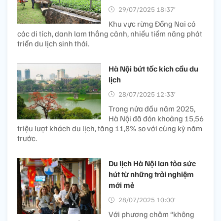
29/07/2025 18:37’
Khu vực rừng Đồng Nai có
các di tích, danh lam thắng cảnh, nhiều tiềm năng phát
triển du lịch sinh thái.
Hà Nội bứt tốc kích cầu du
lịch
28/07/2025 12:33’
Trong nửa đầu năm 2025,
Hà Nội đã đón khoảng 15,56
triệu lượt khách du lịch, tăng 11,8% so với cùng kỳ năm
trước.
Du lịch Hà Nội lan tỏa sức
hút từ những trải nghiệm
mới mẻ
28/07/2025 10:00’
Với phương châm “không