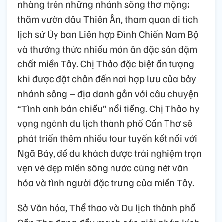
nhàng trên những nhánh sông thơ mộng;
thăm vườn dâu Thiên Ân, tham quan di tích
lịch sử Ủy ban Liên hợp Đình Chiến Nam Bộ
và thưởng thức nhiều món ăn đặc sản đậm
chất miền Tây. Chị Thảo đặc biệt ấn tượng
khi được đặt chân đến nơi hợp lưu của bảy
nhánh sông – địa danh gắn với câu chuyện
“Tình anh bán chiếu” nổi tiếng. Chị Thảo hy
vọng ngành du lịch thành phố Cần Thơ sẽ
phát triển thêm nhiều tour tuyến kết nối với
Ngã Bảy, để du khách được trải nghiệm trọn
vẹn vẻ đẹp miền sông nước cùng nét văn
hóa và tình người đặc trưng của miền Tây.
Sở Văn hóa, Thể thao và Du lịch thành phố
Cần Thơ đang đẩy mạnh các giải pháp kích