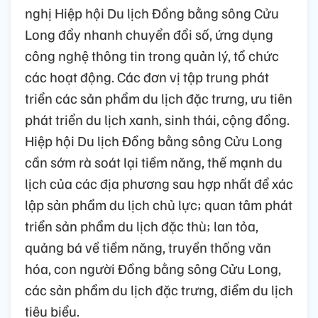
nghị Hiệp hội Du lịch Đồng bằng sông Cửu
Long đẩy nhanh chuyển đổi số, ứng dụng
công nghệ thông tin trong quản lý, tổ chức
các hoạt động. Các đơn vị tập trung phát
triển các sản phẩm du lịch đặc trưng, ưu tiên
phát triển du lịch xanh, sinh thái, cộng đồng.
Hiệp hội Du lịch Đồng bằng sông Cửu Long
cần sớm rà soát lại tiềm năng, thế mạnh du
lịch của các địa phương sau hợp nhất để xác
lập sản phẩm du lịch chủ lực; quan tâm phát
triển sản phẩm du lịch đặc thù; lan tỏa,
quảng bá về tiềm năng, truyền thống văn
hóa, con người Đồng bằng sông Cửu Long,
các sản phẩm du lịch đặc trưng, điểm du lịch
tiêu biểu.