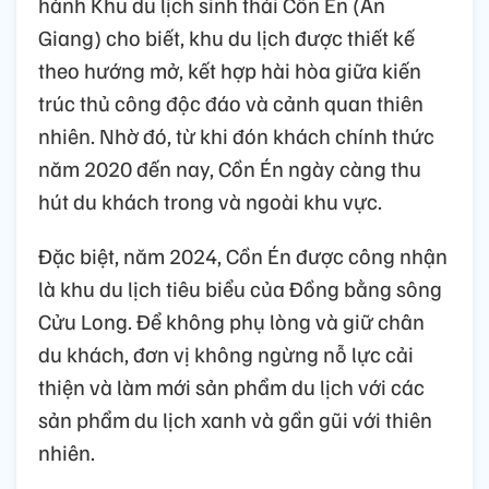
hành Khu du lịch sinh thái Cồn Én (An
Giang) cho biết, khu du lịch được thiết kế
theo hướng mở, kết hợp hài hòa giữa kiến
trúc thủ công độc đáo và cảnh quan thiên
nhiên. Nhờ đó, từ khi đón khách chính thức
năm 2020 đến nay, Cồn Én ngày càng thu
hút du khách trong và ngoài khu vực.
Đặc biệt, năm 2024, Cồn Én được công nhận
là khu du lịch tiêu biểu của Đồng bằng sông
Cửu Long. Để không phụ lòng và giữ chân
du khách, đơn vị không ngừng nỗ lực cải
thiện và làm mới sản phẩm du lịch với các
sản phẩm du lịch xanh và gần gũi với thiên
nhiên.