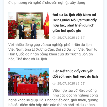
địa phương và nghệ sĩ chuyên nghiệp xây dựng
Đại sứ Du lịch Việt Nam tại
Hàn Quốc: Nỗ lực thúc đẩy
hợp tác, phát triển du lịch
giữa hai quốc gia
25/07/2025 19:54’
Với nhiều đóng góp vào sự nghiệp phát triển du lịch
Việt Nam, ông Lý Xương Căn, Đại sứ Du lịch Việt Nam tại
Hàn Quốc đã nhận bằng khen của Bộ trưởng Bộ Văn
hóa, Thể thao và Du lịch.
Liên kết thúc đẩy chuyển
đổi số trong lĩnh vực du lịch
25/07/2025 19:53’
Việc hợp tác với Grab cũng
như các doanh nghiệp công
nghệ khác sẽ giúp Hải Phòng tiếp cận, giới thiệu, quảng
bá các điểm đến hấp dẫn của thành phố tới du khách.