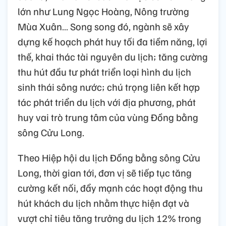
lớn như Lung Ngọc Hoàng, Nông trường
Mùa Xuân… Song song đó, ngành sẽ xây
dựng kế hoạch phát huy tối đa tiềm năng, lợi
thế, khai thác tài nguyên du lịch; tăng cường
thu hút đầu tư phát triển loại hình du lịch
sinh thái sông nước; chú trọng liên kết hợp
tác phát triển du lịch với địa phương, phát
huy vai trò trung tâm của vùng Đồng bằng
sông Cửu Long.
Theo Hiệp hội du lịch Đồng bằng sông Cửu
Long, thời gian tới, đơn vị sẽ tiếp tục tăng
cường kết nối, đẩy mạnh các hoạt động thu
hút khách du lịch nhằm thực hiện đạt và
vượt chỉ tiêu tăng trưởng du lịch 12% trong