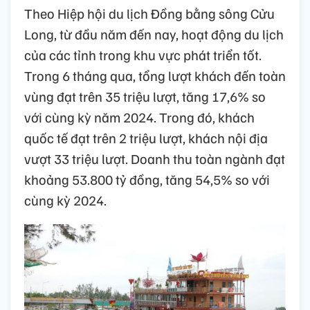
Theo Hiệp hội du lịch Đồng bằng sông Cửu
Long, từ đầu năm đến nay, hoạt động du lịch
của các tỉnh trong khu vực phát triển tốt.
Trong 6 tháng qua, tổng lượt khách đến toàn
vùng đạt trên 35 triệu lượt, tăng 17,6% so
với cùng kỳ năm 2024. Trong đó, khách
quốc tế đạt trên 2 triệu lượt, khách nội địa
vượt 33 triệu lượt. Doanh thu toàn ngành đạt
khoảng 53.800 tỷ đồng, tăng 54,5% so với
cùng kỳ 2024.