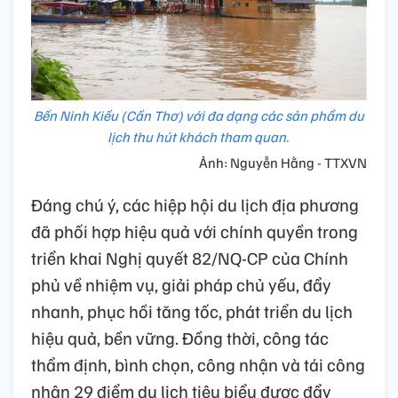
Bến Ninh Kiều (Cần Thơ) với đa dạng các sản phẩm du
lịch thu hút khách tham quan.
Ảnh: Nguyễn Hằng - TTXVN
Đáng chú ý, các hiệp hội du lịch địa phương
đã phối hợp hiệu quả với chính quyền trong
triển khai Nghị quyết 82/NQ-CP của Chính
phủ về nhiệm vụ, giải pháp chủ yếu, đẩy
nhanh, phục hồi tăng tốc, phát triển du lịch
hiệu quả, bền vững. Đồng thời, công tác
thẩm định, bình chọn, công nhận và tái công
nhận 29 điểm du lịch tiêu biểu được đẩy