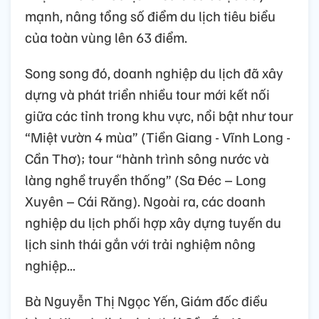
mạnh, nâng tổng số điểm du lịch tiêu biểu
của toàn vùng lên 63 điểm.
Song song đó, doanh nghiệp du lịch đã xây
dựng và phát triển nhiều tour mới kết nối
giữa các tỉnh trong khu vực, nổi bật như tour
“Miệt vườn 4 mùa” (Tiền Giang - Vĩnh Long -
Cần Thơ); tour “hành trình sông nước và
làng nghề truyền thống” (Sa Đéc – Long
Xuyên – Cái Răng). Ngoài ra, các doanh
nghiệp du lịch phối hợp xây dựng tuyến du
lịch sinh thái gắn với trải nghiệm nông
nghiệp...
Bà Nguyễn Thị Ngọc Yến, Giám đốc điều