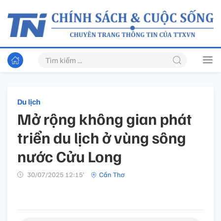
Du lịch
Mở rộng không gian phát
triển du lịch ở vùng sông
nước Cửu Long
30/07/2025 12:15’
Cần Thơ