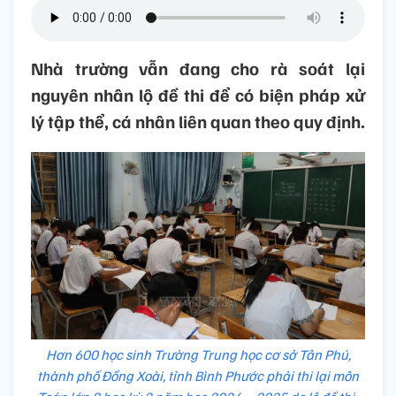
Nhà trường vẫn đang cho rà soát lại
nguyên nhân lộ đề thi để có biện pháp xử
lý tập thể, cá nhân liên quan theo quy định.
Hơn 600 học sinh Trường Trung học cơ sở Tân Phú,
thành phố Đồng Xoài, tỉnh Bình Phước phải thi lại môn