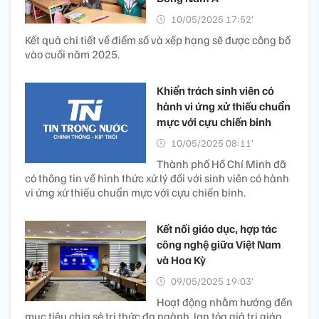
10/05/2025 17:52’
Kết quả chi tiết về điểm số và xếp hạng sẽ được công bố
vào cuối năm 2025.
Khiển trách sinh viên có
hành vi ứng xử thiếu chuẩn
mực với cựu chiến binh
10/05/2025 08:11’
Thành phố Hồ Chí Minh đã
có thông tin về hình thức xử lý đối với sinh viên có hành
vi ứng xử thiếu chuẩn mực với cựu chiến binh.
Kết nối giáo dục, hợp tác
công nghệ giữa Việt Nam
và Hoa Kỳ
09/05/2025 19:03’
Hoạt động nhằm hướng đến
mục tiêu chia sẻ tri thức đa ngành, lan tỏa giá trị giáo