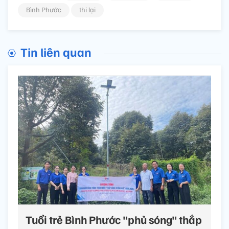
Bình Phước
thi lại
Tin liên quan
Tuổi trẻ Bình Phước "phủ sóng" thắp