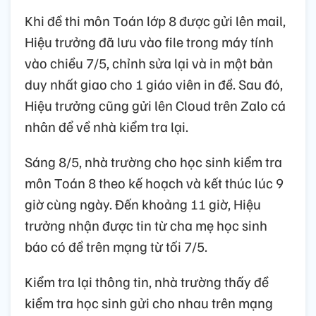
Khi đề thi môn Toán lớp 8 được gửi lên mail,
Hiệu trưởng đã lưu vào file trong máy tính
vào chiều 7/5, chỉnh sửa lại và in một bản
duy nhất giao cho 1 giáo viên in đề. Sau đó,
Hiệu trưởng cũng gửi lên Cloud trên Zalo cá
nhân để về nhà kiểm tra lại.
Sáng 8/5, nhà trường cho học sinh kiểm tra
môn Toán 8 theo kế hoạch và kết thúc lúc 9
giờ cùng ngày. Đến khoảng 11 giờ, Hiệu
trưởng nhận được tin từ cha mẹ học sinh
báo có đề trên mạng từ tối 7/5.
Kiểm tra lại thông tin, nhà trường thấy đề
kiểm tra học sinh gửi cho nhau trên mạng