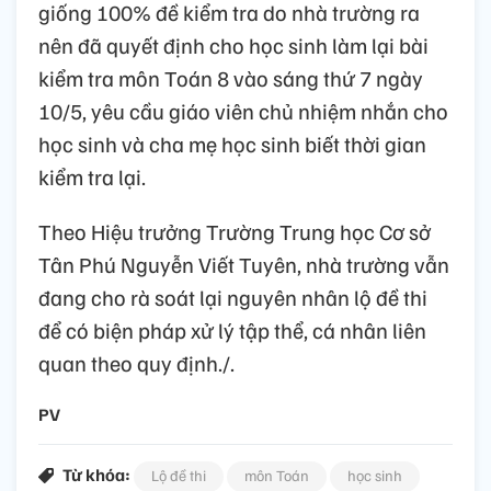
giống 100% đề kiểm tra do nhà trường ra
nên đã quyết định cho học sinh làm lại bài
kiểm tra môn Toán 8 vào sáng thứ 7 ngày
10/5, yêu cầu giáo viên chủ nhiệm nhắn cho
học sinh và cha mẹ học sinh biết thời gian
kiểm tra lại.
Theo Hiệu trưởng Trường Trung học Cơ sở
Tân Phú Nguyễn Viết Tuyên, nhà trường vẫn
đang cho rà soát lại nguyên nhân lộ đề thi
để có biện pháp xử lý tập thể, cá nhân liên
quan theo quy định./.
PV
Từ khóa:
Lộ đề thi
môn Toán
học sinh