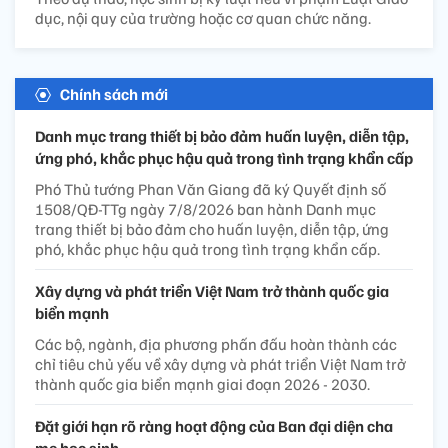
dục, nội quy của trường hoặc cơ quan chức năng.
Chính sách mới
Danh mục trang thiết bị bảo đảm huấn luyện, diễn tập,
ứng phó, khắc phục hậu quả trong tình trạng khẩn cấp
Phó Thủ tướng Phan Văn Giang đã ký Quyết định số
1508/QĐ-TTg ngày 7/8/2026 ban hành Danh mục
trang thiết bị bảo đảm cho huấn luyện, diễn tập, ứng
phó, khắc phục hậu quả trong tình trạng khẩn cấp.
Xây dựng và phát triển Việt Nam trở thành quốc gia
biển mạnh
Các bộ, ngành, địa phương phấn đấu hoàn thành các
chỉ tiêu chủ yếu về xây dựng và phát triển Việt Nam trở
thành quốc gia biển mạnh giai đoạn 2026 - 2030.
Đặt giới hạn rõ ràng hoạt động của Ban đại diện cha
mẹ học sinh