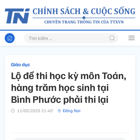
Giáo dục
Lộ đề thi học kỳ môn Toán,
hàng trăm học sinh tại
Bình Phước phải thi lại
11/05/2025 21:40’
Đồng Nai