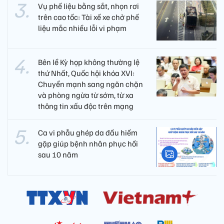
Vụ phế liệu bằng sắt, nhọn rơi
trên cao tốc: Tài xế xe chở phế
liệu mắc nhiều lỗi vi phạm
Bên lề Kỳ họp không thường lệ
thứ Nhất, Quốc hội khóa XVI:
Chuyển mạnh sang ngăn chặn
và phòng ngừa từ sớm, từ xa
thông tin xấu độc trên mạng
Ca vi phẫu ghép da đầu hiếm
gặp giúp bệnh nhân phục hồi
sau 10 năm