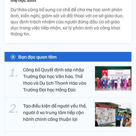
Dự thảo cũng bổ sung cơ chế để cha mẹ học sinh phản
ánh, kiến nghị, giám sát và đối thoại với cơ sở giáo dục;
quy định trách nhiệm của người đứng đầu cơ sở giáo
dục trong việc tiếp nhận, xử lý phản ánh và công khai
thông tin.
Bạn đọc quan tâm
Công bố Quyết định sáp nhập
Trường Đại học Văn hóa, Thể
thao và Du lịch Thanh Hóa vào
Trường Đại học Hồng Đức
Tạo điều kiện để người yếu thế,
người ở xa trung tâm tiếp cận
hành chính công thuận lợi