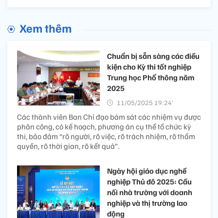
Xem thêm
Chuẩn bị sẵn sàng các điều
kiện cho Kỳ thi tốt nghiệp
Trung học Phổ thông năm
2025
11/05/2025 19:24’
Các thành viên Ban Chỉ đạo bám sát các nhiệm vụ được
phân công, có kế hoạch, phương án cụ thể tổ chức kỳ
thi, bảo đảm “rõ người, rõ việc, rõ trách nhiệm, rõ thẩm
quyền, rõ thời gian, rõ kết quả”.
Ngày hội giáo dục nghề
nghiệp Thủ đô 2025: Cầu
nối nhà trường với doanh
nghiệp và thị trường lao
động