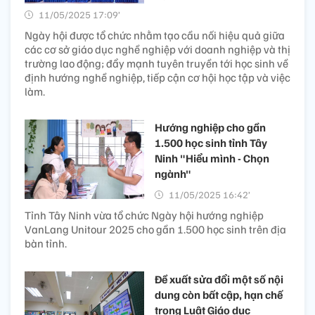
11/05/2025 17:09’
Ngày hội được tổ chức nhằm tạo cầu nối hiệu quả giữa
các cơ sở giáo dục nghề nghiệp với doanh nghiệp và thị
trường lao động; đẩy mạnh tuyên truyền tới học sinh về
định hướng nghề nghiệp, tiếp cận cơ hội học tập và việc
làm.
Hướng nghiệp cho gần
1.500 học sinh tỉnh Tây
Ninh "Hiểu mình - Chọn
ngành"
11/05/2025 16:42’
Tỉnh Tây Ninh vừa tổ chức Ngày hội hướng nghiệp
VanLang Unitour 2025 cho gần 1.500 học sinh trên địa
bàn tỉnh.
Đề xuất sửa đổi một số nội
dung còn bất cập, hạn chế
trong Luật Giáo dục