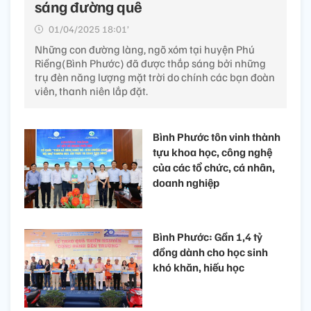
sáng đường quê
01/04/2025 18:01’
Những con đường làng, ngõ xóm tại huyện Phú
Riềng(Bình Phước) đã được thắp sáng bởi những
trụ đèn năng lượng mặt trời do chính các bạn đoàn
viên, thanh niên lắp đặt.
Bình Phước tôn vinh thành
tựu khoa học, công nghệ
của các tổ chức, cá nhân,
doanh nghiệp
Bình Phước: Gần 1,4 tỷ
đồng dành cho học sinh
khó khăn, hiếu học