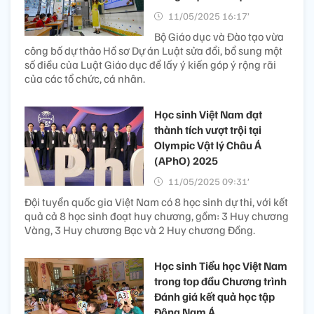
11/05/2025 16:17’
Bộ Giáo dục và Đào tạo vừa
công bố dự thảo Hồ sơ Dự án Luật sửa đổi, bổ sung một
số điều của Luật Giáo dục để lấy ý kiến góp ý rộng rãi
của các tổ chức, cá nhân.
Học sinh Việt Nam đạt
thành tích vượt trội tại
Olympic Vật lý Châu Á
(APhO) 2025
11/05/2025 09:31’
Đội tuyển quốc gia Việt Nam có 8 học sinh dự thi, với kết
quả cả 8 học sinh đoạt huy chương, gồm: 3 Huy chương
Vàng, 3 Huy chương Bạc và 2 Huy chương Đồng.
Học sinh Tiểu học Việt Nam
trong top đầu Chương trình
Đánh giá kết quả học tập
Đông Nam Á