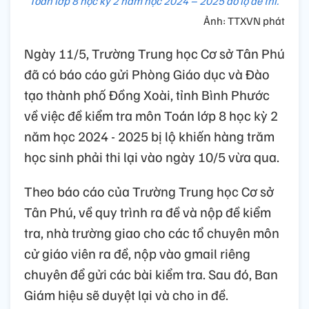
Toán lớp 8 học kỳ 2 năm học 2024 – 2025 do lộ đề thi.
Ảnh: TTXVN phát
Ngày 11/5, Trường Trung học Cơ sở Tân Phú
đã có báo cáo gửi Phòng Giáo dục và Đào
tạo thành phố Đồng Xoài, tỉnh Bình Phước
về việc đề kiểm tra môn Toán lớp 8 học kỳ 2
năm học 2024 - 2025 bị lộ khiến hàng trăm
học sinh phải thi lại vào ngày 10/5 vừa qua.
Theo báo cáo của Trường Trung học Cơ sở
Tân Phú, về quy trình ra đề và nộp đề kiểm
tra, nhà trường giao cho các tổ chuyên môn
cử giáo viên ra đề, nộp vào gmail riêng
chuyên để gửi các bài kiểm tra. Sau đó, Ban
Giám hiệu sẽ duyệt lại và cho in đề.