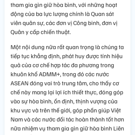
tham gia gìn giữ hòa bình, với những hoạt
động của ba lực lượng chính là Quan sát
viên quân sự, các đơn vị Công binh, đơn vị
Quân y cấp chiến thuật.
Một nội dung nữa rất quan trọng là chúng ta
tiếp tục khẳng định, phát huy được tính hiệu
quả của cơ chế hợp tác đa phương trong
khuôn khổ ADMM+, trong đó các nước
ASEAN đóng vai trò trung tâm, cho thấy cơ
chế này mang lại lợi ích thiết thực, đóng góp
vào sự hòa bình, ổn định, thịnh vượng của
khu vực và trên thế giới, góp phần giúp Việt
Nam và các nước đối tác hoàn thành tốt hơn
nữa nhiệm vụ tham gia gìn giữ hòa bình Liên