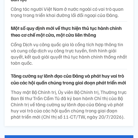
Công tác người Việt Nam ở nước ngoài có vai trò quan
trọng trong triển khai đường lối đối ngoại của Đảng.
Một số quy định mới về thực hiện thủ tục hành chính
theo cơ chế một cửa, một cửa liên thông
Cổng Dịch vụ công quốc gia là cổng tích hợp thông tin
và cung cấp dịch vụ công trực tuyến, tình hình giải
quyết, kết quả giải quyết thủ tục hành chính thống nhất
toàn quốc.
Tăng cường sự lãnh đạo của Đảng và phát huy vai trò
của các hội quần chúng trong giai đoạn phát triển mới
Thay mặt Bộ Chính trị, Ủy viên Bộ Chính trị, Thường trực
Ban Bí thư Trần Cẩm Tú đã ký ban hành Chỉ thị của Bộ
Chính trị về tăng cường sự lãnh đạo của Đảng và phát
huy vai trò của các hội quần chúng trong giai đoạn
phát triển mới (Chỉ thị số 11-CT/TW, ngày 20/7/2026).