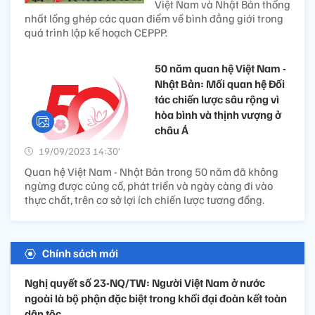
Việt Nam và Nhật Bản thống
nhất lồng ghép các quan điểm về bình đẳng giới trong
quá trình lập kế hoạch CEPPP.
50 năm quan hệ Việt Nam -
Nhật Bản: Mối quan hệ Đối
tác chiến lược sâu rộng vì
hòa bình và thịnh vượng ở
châu Á
19/09/2023 14:30’
Quan hệ Việt Nam - Nhật Bản trong 50 năm đã không
ngừng được củng cố, phát triển và ngày càng đi vào
thực chất, trên cơ sở lợi ích chiến lược tương đồng.
Chính sách mới
Nghị quyết số 23-NQ/TW: Người Việt Nam ở nước
ngoài là bộ phận đặc biệt trong khối đại đoàn kết toàn
dân tộc