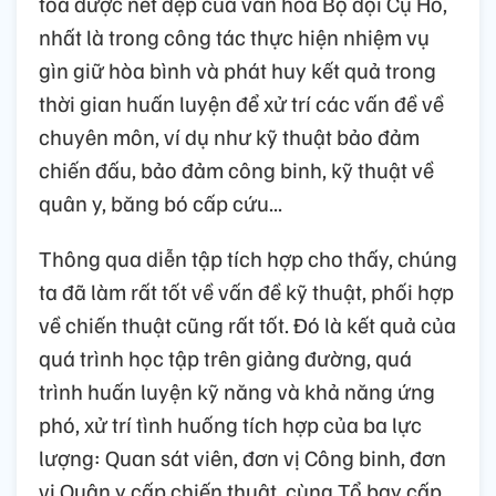
tỏa được nét đẹp của văn hóa Bộ đội Cụ Hồ,
nhất là trong công tác thực hiện nhiệm vụ
gìn giữ hòa bình và phát huy kết quả trong
thời gian huấn luyện để xử trí các vấn đề về
chuyên môn, ví dụ như kỹ thuật bảo đảm
chiến đấu, bảo đảm công binh, kỹ thuật về
quân y, băng bó cấp cứu...
Thông qua diễn tập tích hợp cho thấy, chúng
ta đã làm rất tốt về vấn đề kỹ thuật, phối hợp
về chiến thuật cũng rất tốt. Đó là kết quả của
quá trình học tập trên giảng đường, quá
trình huấn luyện kỹ năng và khả năng ứng
phó, xử trí tình huống tích hợp của ba lực
lượng: Quan sát viên, đơn vị Công binh, đơn
vị Quân y cấp chiến thuật, cùng Tổ bay cấp