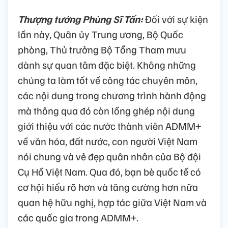
Thượng tướng Phùng Sĩ Tấn:
Đối với sự kiện
lần này, Quân ủy Trung ương, Bộ Quốc
phòng, Thủ trưởng Bộ Tổng Tham mưu
dành sự quan tâm đặc biệt. Không những
chúng ta làm tốt về công tác chuyên môn,
các nội dung trong chương trình hành động
mà thông qua đó còn lồng ghép nội dung
giới thiệu với các nước thành viên ADMM+
về văn hóa, đất nước, con người Việt Nam
nói chung và vẻ đẹp quân nhân của Bộ đội
Cụ Hồ Việt Nam. Qua đó, bạn bè quốc tế có
cơ hội hiểu rõ hơn và tăng cường hơn nữa
quan hệ hữu nghị, hợp tác giữa Việt Nam và
các quốc gia trong ADMM+.