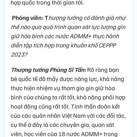
hợp quốc trong thời gian tới.
Phóng viên: T
hượng tướng có đánh giá như
thế nào qua quá trình quan sát lực lượng gìn
giữ hòa bình các nước ADMM+ thực hành
diễn tập tích hợp trong khuôn khổ CEPPP
2023?
Thượng tướng Phùng Sĩ Tấn:
Rõ ràng bạn
bè quốc tế đã thấy được năng lực, khả năng
thực hiện nhiệm vụ tham gia gìn giữ hòa
bình của chúng ta rất tốt, khả năng phối hợp
hoạt động cũng rất tốt. Tinh thần đoàn kết
của các quân nhân Việt Nam với các đối tác,
cụ thể ở đây là các chuyên gia, quan sát
viên, học viên của 18 nước ADMM+ trong