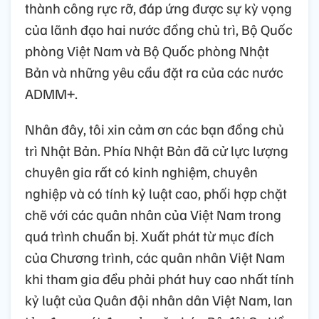
thành công rực rỡ, đáp ứng được sự kỳ vọng
của lãnh đạo hai nước đồng chủ trì, Bộ Quốc
phòng Việt Nam và Bộ Quốc phòng Nhật
Bản và những yêu cầu đặt ra của các nước
ADMM+.
Nhân đây, tôi xin cảm ơn các bạn đồng chủ
trì Nhật Bản. Phía Nhật Bản đã cử lực lượng
chuyên gia rất có kinh nghiệm, chuyên
nghiệp và có tính kỷ luật cao, phối hợp chặt
chẽ với các quân nhân của Việt Nam trong
quá trình chuẩn bị. Xuất phát từ mục đích
của Chương trình, các quân nhân Việt Nam
khi tham gia đều phải phát huy cao nhất tính
kỷ luật của Quân đội nhân dân Việt Nam, lan