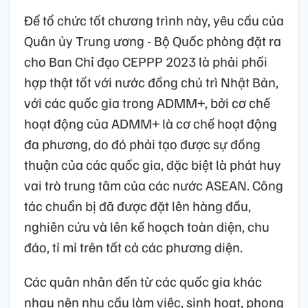
Để tổ chức tốt chương trình này, yêu cầu của
Quân ủy Trung ương - Bộ Quốc phòng đặt ra
cho Ban Chỉ đạo CEPPP 2023 là phải phối
hợp thật tốt với nước đồng chủ trì Nhật Bản,
với các quốc gia trong ADMM+, bởi cơ chế
hoạt động của ADMM+ là cơ chế hoạt động
đa phương, do đó phải tạo được sự đồng
thuận của các quốc gia, đặc biệt là phát huy
vai trò trung tâm của các nước ASEAN. Công
tác chuẩn bị đã được đặt lên hàng đầu,
nghiên cứu và lên kế hoạch toàn diện, chu
đáo, tỉ mỉ trên tất cả các phương diện.
Các quân nhân đến từ các quốc gia khác
nhau nên nhu cầu làm việc, sinh hoạt, phong