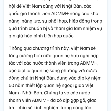
hội để Việt Nam cùng với Nhật Bản, các
quốc gia thành viên ADMM+ nâng cao khả
năng, năng lực, sự phối hợp, hiệp đồng trong
quá trình chuẩn bị và tham gia làm nhiệm vụ
gìn giữ hòa bình Liên hợp quốc.
Thông qua chương trình này, Việt Nam sẽ
tăng cường hơn nữa quan hệ hữu nghị hợp
tác với các nước thành viên trong ADMM+,
đặc biệt là quan hệ song phương với nước
đồng chủ trì Nhật Bản, đúng vào dịp kỷ niệm
50 năm thiết lập quan hệ ngoại giao Việt
Nam - Nhật Bản. Chúng ta và các nước
thành viên ADMM+ đã có dịp gặp gỡ, giao
lưu, chia sẻ kinh nghiệm trong công tác