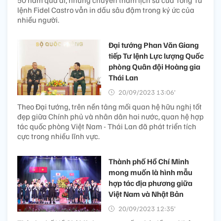
lệnh Fidel Castro vẫn in dấu sâu đậm trong ký ức của
nhiều người.
Đại tướng Phan Văn Giang
tiếp Tư lệnh Lực lượng Quốc
phòng Quân đội Hoàng gia
Thái Lan
20/09/2023 13:06’
Theo Đại tướng, trên nền tảng mối quan hệ hữu nghị tốt
đẹp giữa Chính phủ và nhân dân hai nước, quan hệ hợp
tác quốc phòng Việt Nam - Thái Lan đã phát triển tích
cực trong nhiều lĩnh vực.
Thành phố Hồ Chí Minh
mong muốn là hình mẫu
hợp tác địa phương giữa
Việt Nam và Nhật Bản
20/09/2023 12:35’