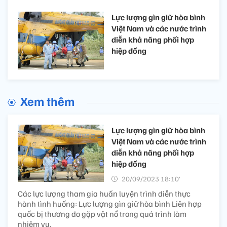
Lực lượng gìn giữ hòa bình
Việt Nam và các nước trình
diễn khả năng phối hợp
hiệp đồng
Xem thêm
Lực lượng gìn giữ hòa bình
Việt Nam và các nước trình
diễn khả năng phối hợp
hiệp đồng
20/09/2023 18:10’
Các lực lượng tham gia huấn luyện trình diễn thực
hành tình huống: Lực lượng gìn giữ hòa bình Liên hợp
quốc bị thương do gặp vật nổ trong quá trình làm
nhiệm vụ.