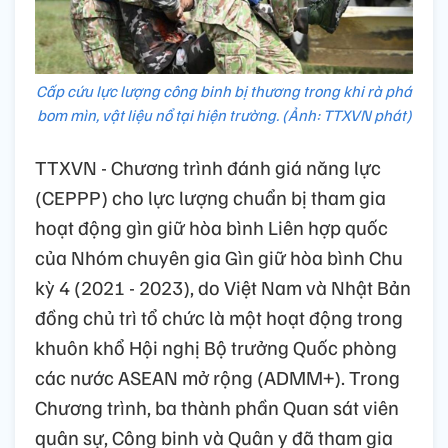
Cấp cứu lực lượng công binh bị thương trong khi rà phá
bom mìn, vật liệu nổ tại hiện trường. (Ảnh: TTXVN phát)
TTXVN - Chương trình đánh giá năng lực
(CEPPP) cho lực lượng chuẩn bị tham gia
hoạt động gìn giữ hòa bình Liên hợp quốc
của Nhóm chuyên gia Gìn giữ hòa bình Chu
kỳ 4 (2021 - 2023), do Việt Nam và Nhật Bản
đồng chủ trì tổ chức là một hoạt động trong
khuôn khổ Hội nghị Bộ trưởng Quốc phòng
các nước ASEAN mở rộng (ADMM+). Trong
Chương trình, ba thành phần Quan sát viên
quân sự, Công binh và Quân y đã tham gia