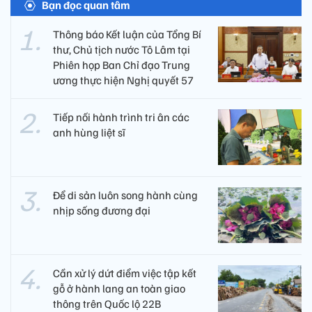
Bạn đọc quan tâm
Thông báo Kết luận của Tổng Bí
thư, Chủ tịch nước Tô Lâm tại
Phiên họp Ban Chỉ đạo Trung
ương thực hiện Nghị quyết 57
Tiếp nối hành trình tri ân các
anh hùng liệt sĩ ​
Để di sản luôn song hành cùng
nhịp sống đương đại
Cần xử lý dứt điểm việc tập kết
gỗ ở hành lang an toàn giao
thông trên Quốc lộ 22B