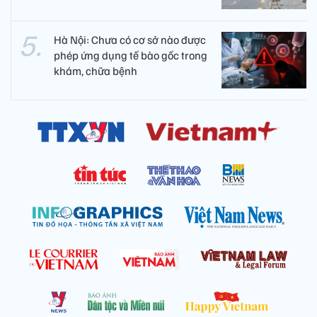
Hà Nội: Chưa có cơ sở nào được
phép ứng dụng tế bào gốc trong
khám, chữa bệnh