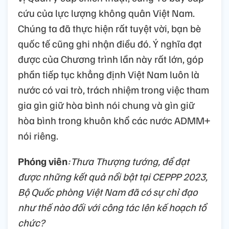
cứu của lực lượng không quân Việt Nam.
Chúng ta đã thực hiện rất tuyệt vời, bạn bè
quốc tế cũng ghi nhận điều đó. Ý nghĩa đạt
được của Chương trình lần này rất lớn, góp
phần tiếp tục khẳng định Việt Nam luôn là
nước có vai trò, trách nhiệm trong việc tham
gia gìn giữ hòa bình nói chung và gìn giữ
hòa bình trong khuôn khổ các nước ADMM+
nói riêng.
Phóng viên
:Thưa Thượng tướng, để đạt
được những kết quả nổi bật tại CEPPP 2023,
Bộ Quốc phòng Việt Nam đã có sự chỉ đạo
như thế nào đối với công tác lên kế hoạch tổ
chức?