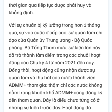
thời gian qua tiếp tục được phát huy và
khẳng định.
Với sự chuẩn bị kỹ lưỡng trong hơn 1 tháng
qua, sự vào cuộc ở cấp cao, sự quan tâm chỉ
đạo của Quân ủy Trung ương - Bộ Quốc
phòng, Bộ Tổng Tham mưu, sự kiện lần này
đã trở thành tâm điểm trong các chuỗi hoạt
động của Chu kỳ 4 từ năm 2021 đến nay.
Đồng thời, hoạt động cũng nhận được sự
quan tâm và thu hút các nước thành viên
ADMM+ tham gia; thậm chí các nước không
nằm trong khuôn khổ ADMM+ cũng đăng ký
đến tham quan. Đây là điều chưa từng có ở
những sự kiện trước đây. Hoạt động đã