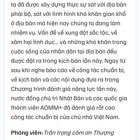
ta đã được xây dựng thực sự sát với địa bàn
phái bộ, sát với tình hình khó khăn gian khổ
ở địa bàn mà hiện nay chúng ta đang làm
nhiệm vụ. Vấn đề về xung đột sắc tộc, về
xâm hại tình dục... và những khó khăn trong
cuộc sống của nhân dân tại địa bàn đều
được đặt ra trong kịch bản lần này. Ngay từ
sau khi nghe báo cáo về công tác chuẩn bị,
về kịch bản và các nội dung đưa ra trong
Chương trình đánh giá năng lực lần này,
nước đồng chủ trì Nhật Bản và các quốc gia
thành viên ADMM+ đã đánh giá rất cao
công tác chuẩn bị của chủ nhà Việt Nam.
Phóng viên:
Trân trọng cảm ơn Thượng