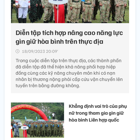
Diễn tập tích hợp nâng cao năng lực
gìn giữ hòa bình trên thực địa
18/09/2023 20:09’
Trong cuộc diễn tập trên thực địa, các thành phần
đã diễn tập đã thể hiện khả năng phối hợp hiệp
đồng cùng các kỹ năng chuyên môn khi có nạn
nhân bị thương nặng phải cấp cứu vận chuyển lên
tuyến trên bằng đường không.
Khẳng định vai trò của phụ
nữ trong tham gia gìn giữ
hòa bình Liên hợp quốc