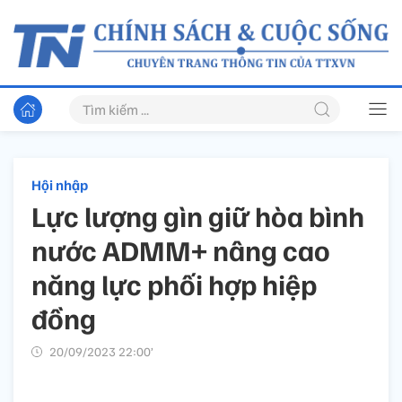
Hội nhập
Lực lượng gìn giữ hòa bình
nước ADMM+ nâng cao
năng lực phối hợp hiệp
đồng
20/09/2023 22:00’