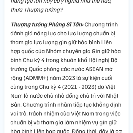
năng lực lần này có ý nghĩa như thế nào,
thưa Thượng tướng?
Thượng tướng Phùng Sĩ Tấn:
Chương trình
đánh giá năng lực cho lực lượng chuẩn bị
tham gia lực lượng gìn giữ hòa bình Liên
hợp quốc của Nhóm chuyên gia Gìn giữ hòa
bình Chu kỳ 4 trong khuôn khổ Hội nghị Bộ
trưởng Quốc phòng các nước ASEAN mở
rộng (ADMM+) năm 2023 là sự kiện cuối
cùng trong Chu kỳ 4 (2021 - 2023) do Việt
Nam là nước chủ nhà đồng chủ trì với Nhật
Bản. Chương trình nhằm tiếp tục khẳng định
vai trò, trách nhiệm của Việt Nam trong việc
chuẩn bị và tham gia làm nhiệm vụ gìn giữ
hòa bình Liên hợp quốc. Đồng thời, đây là cơ