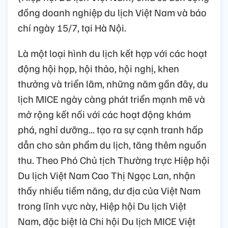
đồng doanh nghiệp du lịch Việt Nam và báo
chí ngày 15/7, tại Hà Nội.
Là một loại hình du lịch kết hợp với các hoạt
động hội họp, hội thảo, hội nghị, khen
thưởng và triển lãm, những năm gần đây, du
lịch MICE ngày càng phát triển mạnh mẽ và
mở rộng kết nối với các hoạt động khám
phá, nghỉ dưỡng... tạo ra sự cạnh tranh hấp
dẫn cho sản phẩm du lịch, tăng thêm nguồn
thu. Theo Phó Chủ tịch Thường trực Hiệp hội
Du lịch Việt Nam Cao Thị Ngọc Lan, nhận
thấy nhiều tiềm năng, dư địa của Việt Nam
trong lĩnh vực này, Hiệp hội Du lịch Việt
Nam, đặc biệt là Chi hội Du lịch MICE Việt