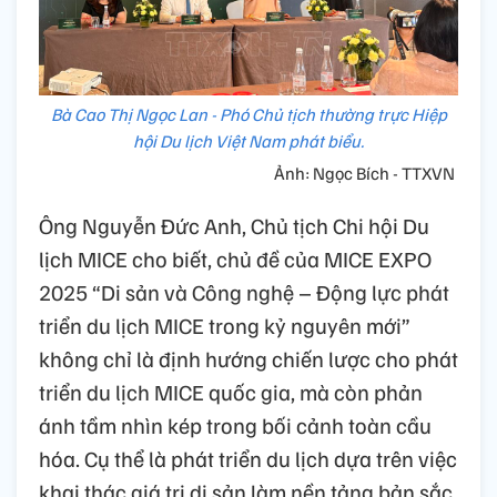
Bà Cao Thị Ngọc Lan - Phó Chủ tịch thường trực Hiệp
hội Du lịch Việt Nam phát biểu.
Ảnh: Ngọc Bích - TTXVN
Ông Nguyễn Đức Anh, Chủ tịch Chi hội Du
lịch MICE cho biết, chủ đề của MICE EXPO
2025 “Di sản và Công nghệ – Động lực phát
triển du lịch MICE trong kỷ nguyên mới”
không chỉ là định hướng chiến lược cho phát
triển du lịch MICE quốc gia, mà còn phản
ánh tầm nhìn kép trong bối cảnh toàn cầu
hóa. Cụ thể là phát triển du lịch dựa trên việc
khai thác giá trị di sản làm nền tảng bản sắc,