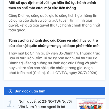
Một số quy định mới về thực hiện thủ tục hành chính
theo cơ chế một cửa, một cửa liên thông
Cổng Dịch vụ công quốc gia là cổng tích hợp thông tin
và cung cấp dịch vụ công trực tuyến, tình hình giải
quyết, kết quả giải quyết thủ tục hành chính thống nhất
toàn quốc.
Tăng cường sự lãnh đạo của Đảng và phát huy vai trò
của các hội quần chúng trong giai đoạn phát triển mới
Thay mặt Bộ Chính trị, Ủy viên Bộ Chính trị, Thường trực
Ban Bí thư Trần Cẩm Tú đã ký ban hành Chỉ thị của Bộ
Chính trị về tăng cường sự lãnh đạo của Đảng và phát
huy vai trò của các hội quần chúng trong giai đoạn
phát triển mới (Chỉ thị số 11-CT/TW, ngày 20/7/2026).
Bạn đọc quan tâm
Nghị quyết số 23-NQ/TW: Người
Việt Nam ở nước ngoài là bộ