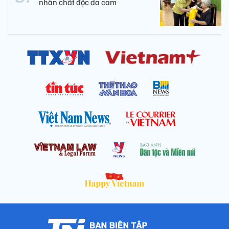
nhân chất độc da cam