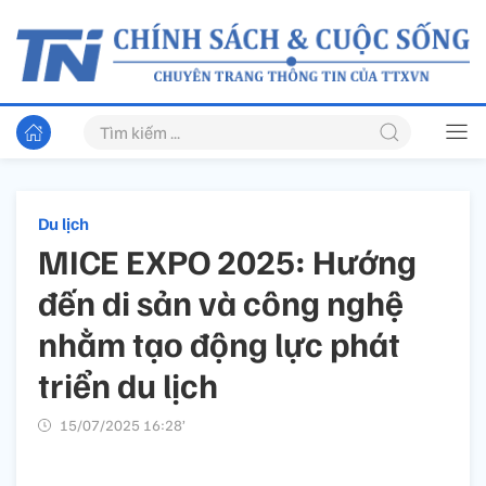
Du lịch
MICE EXPO 2025: Hướng
đến di sản và công nghệ
nhằm tạo động lực phát
triển du lịch
15/07/2025 16:28’