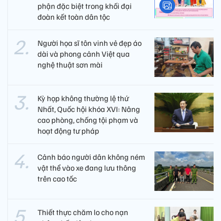
phận đặc biệt trong khối đại
đoàn kết toàn dân tộc
Người họa sĩ tôn vinh vẻ đẹp áo
dài và phong cảnh Việt qua
nghệ thuật sơn mài
Kỳ họp không thường lệ thứ
Nhất, Quốc hội khóa XVI: Nâng
cao phòng, chống tội phạm và
hoạt động tư pháp
Cảnh báo người dân không ném
vật thể vào xe đang lưu thông
trên cao tốc
Thiết thực chăm lo cho nạn