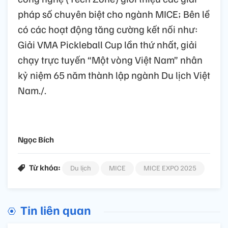
pháp số chuyên biệt cho ngành MICE; Bên lề
có các hoạt động tăng cường kết nối như:
Giải VMA Pickleball Cup lần thứ nhất, giải
chạy trực tuyến “Một vòng Việt Nam” nhân
kỷ niệm 65 năm thành lập ngành Du lịch Việt
Nam./.
Ngọc Bích
Từ khóa:
Du lịch
MICE
MICE EXPO 2025
Tin liên quan