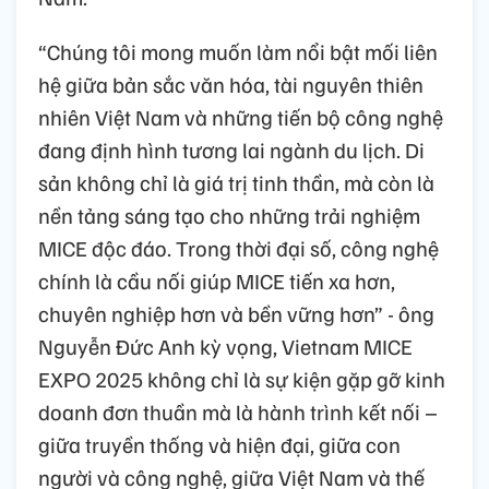
“Chúng tôi mong muốn làm nổi bật mối liên
hệ giữa bản sắc văn hóa, tài nguyên thiên
nhiên Việt Nam và những tiến bộ công nghệ
đang định hình tương lai ngành du lịch. Di
sản không chỉ là giá trị tinh thần, mà còn là
nền tảng sáng tạo cho những trải nghiệm
MICE độc đáo. Trong thời đại số, công nghệ
chính là cầu nối giúp MICE tiến xa hơn,
chuyên nghiệp hơn và bền vững hơn” - ông
Nguyễn Đức Anh kỳ vọng, Vietnam MICE
EXPO 2025 không chỉ là sự kiện gặp gỡ kinh
doanh đơn thuần mà là hành trình kết nối –
giữa truyền thống và hiện đại, giữa con
người và công nghệ, giữa Việt Nam và thế