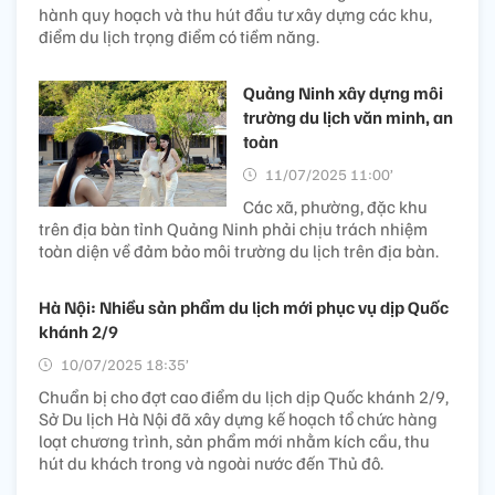
hành quy hoạch và thu hút đầu tư xây dựng các khu,
điểm du lịch trọng điểm có tiềm năng.
Quảng Ninh xây dựng môi
trường du lịch văn minh, an
toàn
11/07/2025 11:00’
Các xã, phường, đặc khu
trên địa bàn tỉnh Quảng Ninh phải chịu trách nhiệm
toàn diện về đảm bảo môi trường du lịch trên địa bàn.
Hà Nội: Nhiều sản phẩm du lịch mới phục vụ dịp Quốc
khánh 2/9
10/07/2025 18:35’
Chuẩn bị cho đợt cao điểm du lịch dịp Quốc khánh 2/9,
Sở Du lịch Hà Nội đã xây dựng kế hoạch tổ chức hàng
loạt chương trình, sản phẩm mới nhằm kích cầu, thu
hút du khách trong và ngoài nước đến Thủ đô.