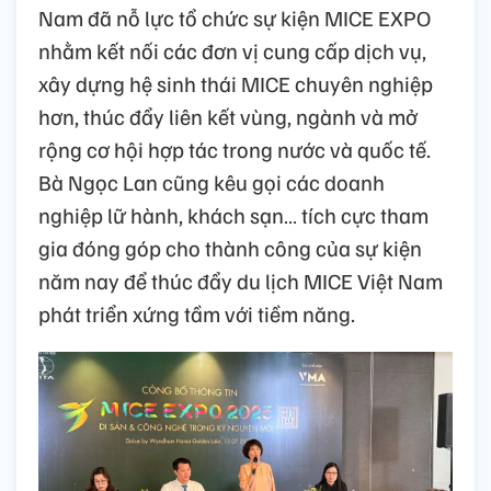
Nam đã nỗ lực tổ chức sự kiện MICE EXPO
nhằm kết nối các đơn vị cung cấp dịch vụ,
xây dựng hệ sinh thái MICE chuyên nghiệp
hơn, thúc đẩy liên kết vùng, ngành và mở
rộng cơ hội hợp tác trong nước và quốc tế.
Bà Ngọc Lan cũng kêu gọi các doanh
nghiệp lữ hành, khách sạn… tích cực tham
gia đóng góp cho thành công của sự kiện
năm nay để thúc đẩy du lịch MICE Việt Nam
phát triển xứng tầm với tiềm năng.