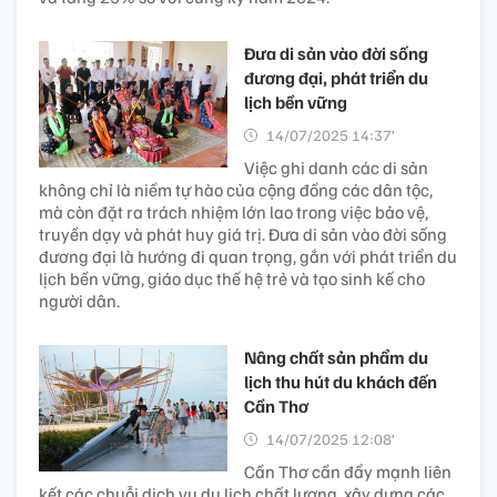
Đưa di sản vào đời sống
đương đại, phát triển du
lịch bền vững
14/07/2025 14:37’
Việc ghi danh các di sản
không chỉ là niềm tự hào của cộng đồng các dân tộc,
mà còn đặt ra trách nhiệm lớn lao trong việc bảo vệ,
truyền dạy và phát huy giá trị. Đưa di sản vào đời sống
đương đại là hướng đi quan trọng, gắn với phát triển du
lịch bền vững, giáo dục thế hệ trẻ và tạo sinh kế cho
người dân.
Nâng chất sản phẩm du
lịch thu hút du khách đến
Cần Thơ
14/07/2025 12:08’
Cần Thơ cần đẩy mạnh liên
kết các chuỗi dịch vụ du lịch chất lượng, xây dựng các