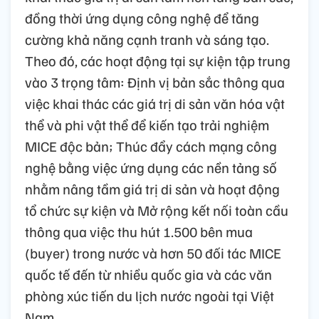
đồng thời ứng dụng công nghệ để tăng
cường khả năng cạnh tranh và sáng tạo.
Theo đó, các hoạt động tại sự kiện tập trung
vào 3 trọng tâm: Định vị bản sắc thông qua
việc khai thác các giá trị di sản văn hóa vật
thể và phi vật thể để kiến tạo trải nghiệm
MICE độc bản; Thúc đẩy cách mạng công
nghệ bằng việc ứng dụng các nền tảng số
nhằm nâng tầm giá trị di sản và hoạt động
tổ chức sự kiện và Mở rộng kết nối toàn cầu
thông qua việc thu hút 1.500 bên mua
(buyer) trong nước và hơn 50 đối tác MICE
quốc tế đến từ nhiều quốc gia và các văn
phòng xúc tiến du lịch nước ngoài tại Việt
Nam.