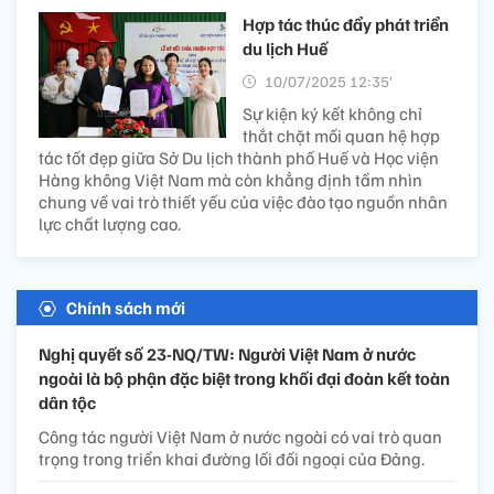
Hợp tác thúc đẩy phát triển
du lịch Huế
10/07/2025 12:35’
Sự kiện ký kết không chỉ
thắt chặt mối quan hệ hợp
tác tốt đẹp giữa Sở Du lịch thành phố Huế và Học viện
Hàng không Việt Nam mà còn khẳng định tầm nhìn
chung về vai trò thiết yếu của việc đào tạo nguồn nhân
lực chất lượng cao.
Chính sách mới
Nghị quyết số 23-NQ/TW: Người Việt Nam ở nước
ngoài là bộ phận đặc biệt trong khối đại đoàn kết toàn
dân tộc
Công tác người Việt Nam ở nước ngoài có vai trò quan
trọng trong triển khai đường lối đối ngoại của Đảng.