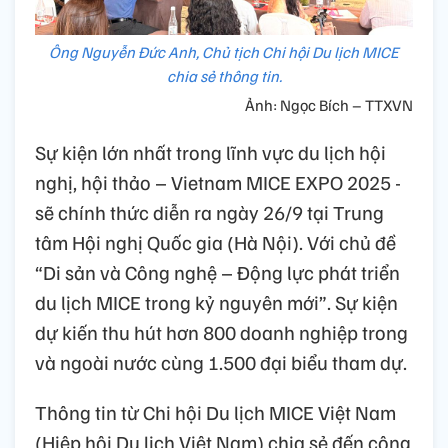
Ông Nguyễn Đức Anh, Chủ tịch Chi hội Du lịch MICE
chia sẻ thông tin.
Ảnh: Ngọc Bích – TTXVN
Sự kiện lớn nhất trong lĩnh vực du lịch hội
nghị, hội thảo – Vietnam MICE EXPO 2025 -
sẽ chính thức diễn ra ngày 26/9 tại Trung
tâm Hội nghị Quốc gia (Hà Nội). Với chủ đề
“Di sản và Công nghệ – Động lực phát triển
du lịch MICE trong kỷ nguyên mới”. Sự kiện
dự kiến thu hút hơn 800 doanh nghiệp trong
và ngoài nước cùng 1.500 đại biểu tham dự.
Thông tin từ Chi hội Du lịch MICE Việt Nam
(Hiệp hội Du lịch Việt Nam) chia sẻ đến cộng