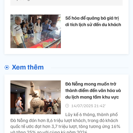
Số hóa để quảng bá giá trị
di tích lịch sử đến du khách
Xem thêm
Đà Nẵng mong muốn trở
thành điểm đến văn hóa và
du lịch mang tầm khu vực
14/07/2025 21:42’
Lũy kế 6 tháng, thành phố
Đà Nẵng đón hơn 8,6 triệu lượt khách, trong đó khách
quốc tế ước đạt hơn 3,7 triệu lượt, tăng tương ứng 16%
và tăng 25% so với cùng kỳ năm 2024.