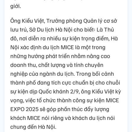
giới.
Ông Kiều Việt, Trưởng phòng Quản lý cơ sở
lưu trú, Sở Du lịch Hà Nội cho biết: Là Thủ
đô, nơi diễn ra nhiều sự kiện trọng điểm, Hà
Nội xác định du lịch MICE là một trong
những hướng phát triển nhằm nâng cao
doanh thu, chất lượng và tính chuyên
nghiệp của ngành du lịch. Trong bối cảnh
thành phố đang tích cực chuẩn bị cho chuỗi
sự kiện dịp Quốc khánh 2/9, ông Kiều Việt kỳ
vọng, việc tổ chức thành công sự kiện MICE
EXPO 2025 sẽ góp phần thúc đẩy lượng
khách MICE nói riêng và khách du lịch nói
chung đến Hà Nội.