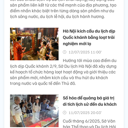
sản phẩm liên kết từ các thế mạnh của địa phương, tạo
điểm nhấn khác biệt trên từng dòng sản phẩm như du
lịch sông nước, du lịch lễ hội, du lịch hành hương.
Hà Nội kích cầu du lịch dịp
Quốc khánh bằng loạt trải
nghiệm mới lạ
12/07/2025 11:00’
Hướng tới mùa cao điểm du
lịch dịp Quốc khánh 2/9, Sở Du lịch Hà Nội đã xây dựng
kế hoạch tổ chức hàng loạt hoạt động và giới thiệu các
sản phẩm mới, nhằm kích cầu và thu hút du khách
trong nước và quốc tế đến Thủ đô.
Số hóa để quảng bá giá trị
di tích lịch sử đến du khách
11/07/2025 20:03’
Cuối tháng 6/2025, Sở Văn
hóa Thể thao và Du lịch Hải