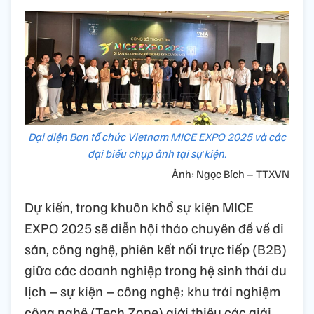
Đại diện Ban tổ chức Vietnam MICE EXPO 2025 và các
đại biểu chụp ảnh tại sự kiện.
Ảnh: Ngọc Bích – TTXVN
Dự kiến, trong khuôn khổ sự kiện MICE
EXPO 2025 sẽ diễn hội thảo chuyên đề về di
sản, công nghệ, phiên kết nối trực tiếp (B2B)
giữa các doanh nghiệp trong hệ sinh thái du
lịch – sự kiện – công nghệ; khu trải nghiệm
công nghệ (Tech Zone) giới thiệu các giải