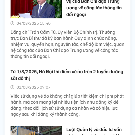
vụ của Ban Chỉ đạo Trung
ương về công tác thông tin
đối ngoại
04/08/2025 15:40’
Đồng chí Trần Cẩm Tú, Ủy viên Bộ Chính trị, Thường
trực Ban Bí thư đã ký ban hành Quy định chức năng,
nhiệm vụ, quyền hạn, nguyên tắc, chế độ làm việc, quan
hệ công tác của Ban Chỉ đạo Trung ương về công tác
thông tin đối ngoại.
Từ 1/8/2025, Hà Nội thí điểm vé ảo trên 2 tuyến đường
sắt đô thị
01/08/2025 09:07’
Việc sử dụng vé ảo không chỉ giúp tiết kiệm chi phí phát
hành, mà còn mang lại nhiều tiện ích như đăng ký dễ
dàng, theo dõi lịch sử sử dụng cá nhân và có hiệu lực
ngay sau khi đăng ký thành công.
Luật Quản lý và đầu tư vốn