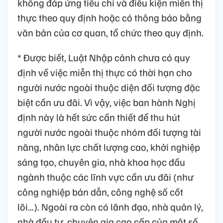
không đáp ứng tiêu chí và điều kiện miễn thị
thực theo quy định hoặc có thông báo bằng
văn bản của cơ quan, tổ chức theo quy định.
* Được biết, Luật Nhập cảnh chưa có quy
định về việc miễn thị thực có thời hạn cho
người nước ngoài thuộc diện đối tượng đặc
biệt cần ưu đãi. Vì vậy, việc ban hành Nghị
định này là hết sức cần thiết để thu hút
người nước ngoài thuộc nhóm đối tượng tài
năng, nhân lực chất lượng cao, khởi nghiệp
sáng tạo, chuyên gia, nhà khoa học đầu
ngành thuộc các lĩnh vực cần ưu đãi (như
công nghiệp bán dẫn, công nghệ số cốt
lõi...). Ngoài ra còn có lãnh đạo, nhà quản lý,
nhà đầu tư, chuyên gia cao cấp của một số