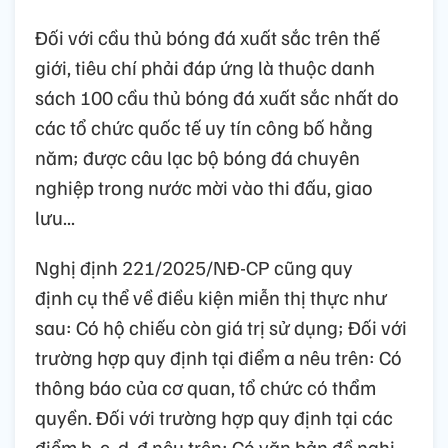
Đối với cầu thủ bóng đá xuất sắc trên thế
giới, tiêu chí phải đáp ứng là thuộc danh
sách 100 cầu thủ bóng đá xuất sắc nhất do
các tổ chức quốc tế uy tín công bố hằng
năm; được câu lạc bộ bóng đá chuyên
nghiệp trong nước mời vào thi đấu, giao
lưu...
Nghị định 221/2025/NĐ-CP cũng quy
định cụ thể về điều kiện miễn thị thực như
sau: Có hộ chiếu còn giá trị sử dụng; Đối với
trường hợp quy định tại điểm a nêu trên: Có
thông báo của cơ quan, tổ chức có thẩm
quyền. Đối với trường hợp quy định tại các
điểm b, c, d, đ nêu trên: Có văn bản đề nghị