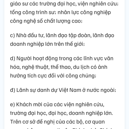
giáo sư các trường đại học, viện nghiên cứu;
tổng công trình sư; nhân lực công nghiệp
công nghệ số chất lượng cao;
c) Nhà đầu tư, lãnh đạo tập đoàn, lãnh đạo
doanh nghiệp lớn trên thế giới;
d) Người hoạt động trong các lĩnh vực văn
hóa, nghệ thuật, thể thao, du lịch có ảnh
hưởng tích cực đối với công chúng;
đ) Lãnh sự danh dự Việt Nam ở nước ngoài;
e) Khách mời của các viện nghiên cứu,
trường đại học, đại học, doanh nghiệp lớn.
Trên cơ sở đề nghị của các bộ, cơ quan