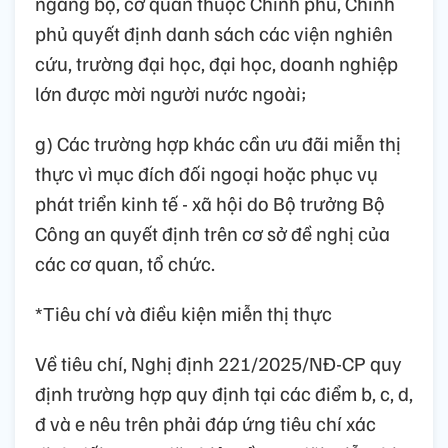
ngang bộ, cơ quan thuộc Chính phủ, Chính
phủ quyết định danh sách các viện nghiên
cứu, trường đại học, đại học, doanh nghiệp
lớn được mời người nước ngoài;
g) Các trường hợp khác cần ưu đãi miễn thị
thực vì mục đích đối ngoại hoặc phục vụ
phát triển kinh tế - xã hội do Bộ trưởng Bộ
Công an quyết định trên cơ sở đề nghị của
các cơ quan, tổ chức.
*Tiêu chí và điều kiện miễn thị thực
Về tiêu chí, Nghị định 221/2025/NĐ-CP quy
định trường hợp quy định tại các điểm b, c, d,
đ và e nêu trên phải đáp ứng tiêu chí xác