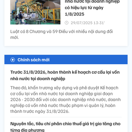
nhà nước tại doanh nghiệp
có hiệu lực từ ngày
1/8/2025
29/07/2025 13:31’
Luật có 8 Chương và 59 Điều với nhiều nội dung đổi
mới.
Chính sách mới
Trước 31/8/2026, hoàn thành kế hoạch cơ cấu lại vốn
nhà nước tại doanh nghiệp
Theo đó, khẩn trương xây dựng và phê duyệt Kế hoạch
cơ cấu lại vốn nhà nước tại doanh nghiệp giai đoạn
2026 - 2030 đối với các doanh nghiệp nhà nước, doanh
nghiệp có vốn nhà nước thuộc phạm vi quản lý, hoàn
thành trước ngày 31/8/2026.
Nguyên tắc, tiêu chí phân chia thuế giá trị gia tăng cho
từng địa phương