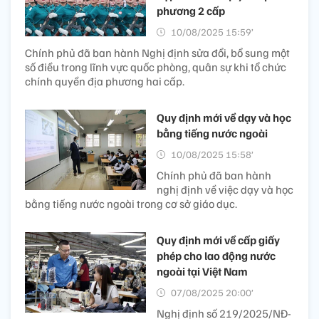
phương 2 cấp
10/08/2025 15:59’
Chính phủ đã ban hành Nghị định sửa đổi, bổ sung một
số điều trong lĩnh vực quốc phòng, quân sự khi tổ chức
chính quyền địa phương hai cấp.
Quy định mới về dạy và học
bằng tiếng nước ngoài
10/08/2025 15:58’
Chính phủ đã ban hành
nghị định về việc dạy và học
bằng tiếng nước ngoài trong cơ sở giáo dục.
Quy định mới về cấp giấy
phép cho lao động nước
ngoài tại Việt Nam
07/08/2025 20:00’
Nghị định số 219/2025/NĐ-