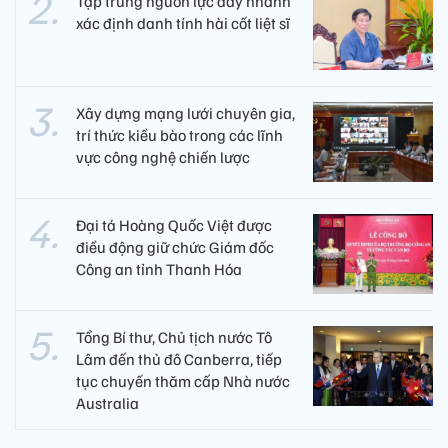
Tập trung nguồn lực đẩy nhanh
xác định danh tính hài cốt liệt sĩ
Xây dựng mạng lưới chuyên gia,
trí thức kiều bào trong các lĩnh
vực công nghệ chiến lược
Đại tá Hoàng Quốc Việt được
điều động giữ chức Giám đốc
Công an tỉnh Thanh Hóa
Tổng Bí thư, Chủ tịch nước Tô
Lâm đến thủ đô Canberra, tiếp
tục chuyến thăm cấp Nhà nước
Australia