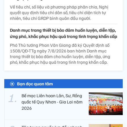
Về tiêu chí, số liệu và phương pháp phân chia, Nghị
quyết quy định tiêu chí dân số, tiêu chí diện tích tự
nhiên, tiêu chí GRDP bình quân đầu người.
Danh mục trang thiết bị bảo đảm huấn luyện, diễn tập,
ứng phó, khắc phục hậu quả trong tình trạng khẩn cấp
Phó Thủ tướng Phan Văn Giang đã ký Quyết định số
1508/QĐ-TTg ngày 7/8/2026 ban hành Danh mục
trang thiết bị bảo đảm cho huấn luyện, diễn tập, ứng
phó, khắc phục hậu quả trong tình trạng khẩn cấp.
Bạn đọc quan tâm
Bế mạc Liên hoan Lân, Sư, Rồng
quốc tế Quy Nhơn - Gia Lai năm
2026