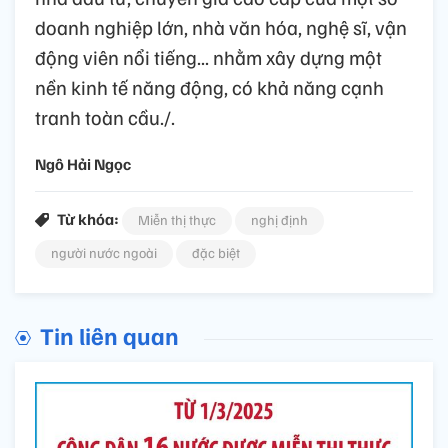
doanh nghiệp lớn, nhà văn hóa, nghệ sĩ, vận
động viên nổi tiếng... nhằm xây dựng một
nền kinh tế năng động, có khả năng cạnh
tranh toàn cầu./.
Ngô Hải Ngọc
Từ khóa:
Miễn thị thực
nghị định
người nước ngoài
đặc biệt​
Tin liên quan