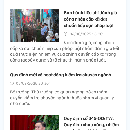
Ban hành tiêu chí đánh giá,
công nhận cấp xã đạt
chuẩn tiếp cận pháp luật
06/08/2025 16:00’
Việc đánh giá, công nhận
cấp xã đạt chuẩn tiếp cận pháp luật nhằm đánh giá kết
quả thực hiện nhiệm vụ của chính quyền cấp xã trong
công tác xây dựng và tổ chức thi hành pháp luật.
Quy định mới về hoạt động kiểm tra chuyên ngành
05/08/2025 20:30’
Bộ trưởng, Thủ trưởng cơ quan ngang bộ có thẩm
quyền kiểm tra chuyên ngành thuộc phạm vi quản lý
nhà nước.
Quy định số 345-QĐ/TW:
Quy định chức năng, nhiệm