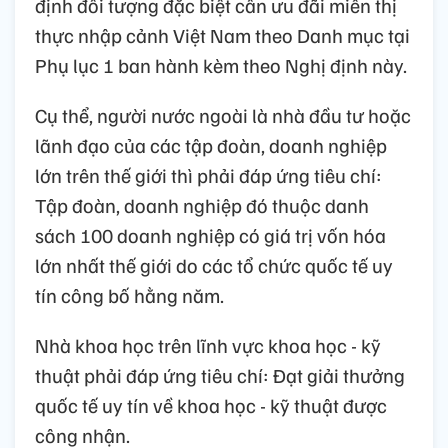
định đối tượng đặc biệt cần ưu đãi miễn thị
thực nhập cảnh Việt Nam theo Danh mục tại
Phụ lục 1 ban hành kèm theo Nghị định này.
Cụ thể, người nước ngoài là nhà đầu tư hoặc
lãnh đạo của các tập đoàn, doanh nghiệp
lớn trên thế giới thì phải đáp ứng tiêu chí:
Tập đoàn, doanh nghiệp đó thuộc danh
sách 100 doanh nghiệp có giá trị vốn hóa
lớn nhất thế giới do các tổ chức quốc tế uy
tín công bố hằng năm.
Nhà khoa học trên lĩnh vực khoa học - kỹ
thuật phải đáp ứng tiêu chí: Đạt giải thưởng
quốc tế uy tín về khoa học - kỹ thuật được
công nhận.