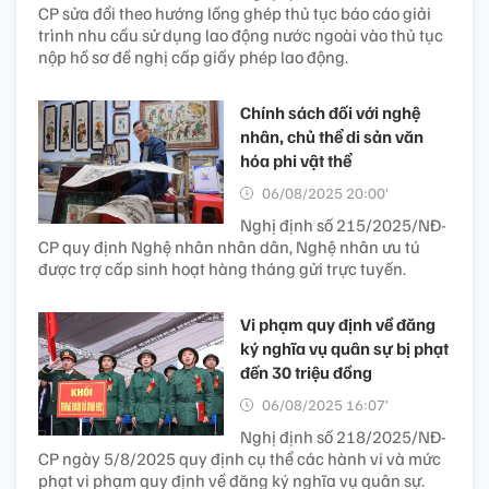
CP sửa đổi theo hướng lồng ghép thủ tục báo cáo giải
trình nhu cầu sử dụng lao động nước ngoài vào thủ tục
nộp hồ sơ đề nghị cấp giấy phép lao động.
Chính sách đối với nghệ
nhân, chủ thể di sản văn
hóa phi vật thể
06/08/2025 20:00’
Nghị định số 215/2025/NĐ-
CP quy định Nghệ nhân nhân dân, Nghệ nhân ưu tú
được trợ cấp sinh hoạt hàng tháng gửi trực tuyến.
Vi phạm quy định về đăng
ký nghĩa vụ quân sự bị phạt
đến 30 triệu đồng
06/08/2025 16:07’
Nghị định số 218/2025/NĐ-
CP ngày 5/8/2025 quy định cụ thể các hành vi và mức
phạt vi phạm quy định về đăng ký nghĩa vụ quân sự.