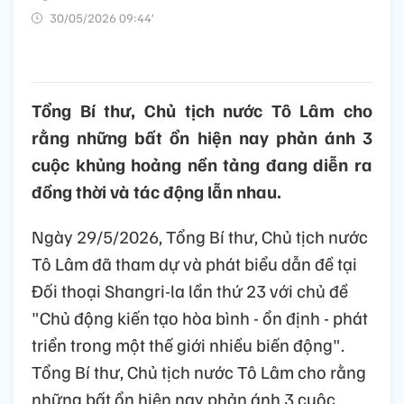
30/05/2026 09:44’
Tổng Bí thư, Chủ tịch nước Tô Lâm cho
rằng những bất ổn hiện nay phản ánh 3
cuộc khủng hoảng nền tảng đang diễn ra
đồng thời và tác động lẫn nhau.
Ngày 29/5/2026, Tổng Bí thư, Chủ tịch nước
Tô Lâm đã tham dự và phát biểu dẫn đề tại
Đối thoại Shangri-la lần thứ 23 với chủ đề
"Chủ động kiến tạo hòa bình - ổn định - phát
triển trong một thế giới nhiều biến động".
Tổng Bí thư, Chủ tịch nước Tô Lâm cho rằng
những bất ổn hiện nay phản ánh 3 cuộc