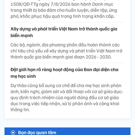
1508/QĐ-TTg ngày 7/8/2026 ban hành Danh mục
trang thiết bị bảo đảm cho huấn luyện, diễn tập, ứng
phó, khắc phục hậu quả trong tình trạng khẩn cấp.
Xây dựng và phát triển Việt Nam trở thành quốc gia
biển mạnh
Các bộ, ngành, địa phương phấn đấu hoàn thành các
chỉ tiêu chủ yếu về xây dựng và phát triển Việt Nam trở
thành quốc gia biển mạnh giai đoạn 2026 - 2030.
Đặt giới hạn rõ ràng hoạt động của Ban đại diện cha
mẹ học sinh
Dự thảo cũng bổ sung cơ chế để cha mẹ học sinh phản
ánh, kiến nghị, giám sát và đối thoại với cơ sở giáo dục;
quy định trách nhiệm của người đứng đầu cơ sở giáo
dục trong việc tiếp nhận, xử lý phản ánh và công khai
thông tin.
Bạn đọc quan tâm