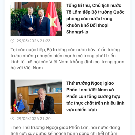
Tổng Bí thư, Chủ tịch nước
Tô Lâm tiếp Bộ trưởng Quốc
phòng các nước trong
khuôn khổ Đối thoại
Shangri-la
29/05/2026 21:23’
Tại các cuộc tiếp, Bộ trưởng các nước bày tỏ ấn tượng
trước những chuyển biến mạnh mẽ trong phát triển
kinh tế - xã hội của Việt Nam, khẳng định coi trọng quan
hệ với Việt Nam.
Thứ trưởng Ngoại giao
Phần Lan: Việt Nam và
Phần Lan tăng cường hợp
tác thực chất trên nhiều lĩnh
vực chiến lược
29/05/2026 21:20’
Theo Thứ trưởng Ngoại giao Phần Lan, hai nước đang
tích cực xây dựng kế hoạch hành động chi tiết nhằm