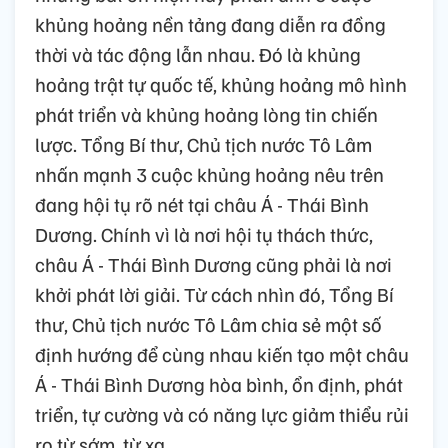
khủng hoảng nền tảng đang diễn ra đồng
thời và tác động lẫn nhau. Đó là khủng
hoảng trật tự quốc tế, khủng hoảng mô hình
phát triển và khủng hoảng lòng tin chiến
lược. Tổng Bí thư, Chủ tịch nước Tô Lâm
nhấn mạnh 3 cuộc khủng hoảng nêu trên
đang hội tụ rõ nét tại châu Á - Thái Bình
Dương. Chính vì là nơi hội tụ thách thức,
châu Á - Thái Bình Dương cũng phải là nơi
khởi phát lời giải. Từ cách nhìn đó, Tổng Bí
thư, Chủ tịch nước Tô Lâm chia sẻ một số
định hướng để cùng nhau kiến tạo một châu
Á - Thái Bình Dương hòa bình, ổn định, phát
triển, tự cường và có năng lực giảm thiểu rủi
ro từ sớm, từ xa.