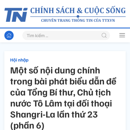
Hội nhập
Một số nội dung chính
trong bài phát biểu dẫn đề
của Tổng Bí thư, Chủ tịch
nước Tô Lâm tại đối thoại
Shangri-La lần thứ 23
(phần 6)