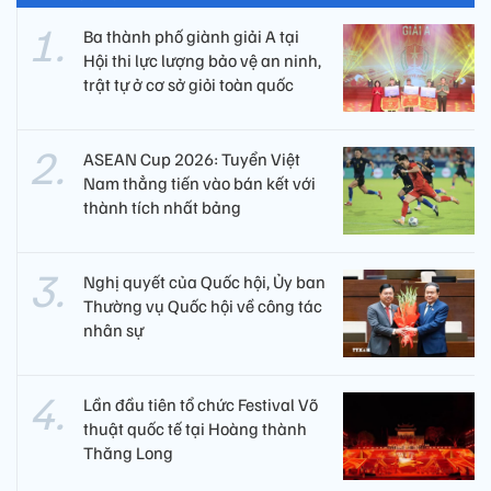
Ba thành phố giành giải A tại
Hội thi lực lượng bảo vệ an ninh,
trật tự ở cơ sở giỏi toàn quốc
ASEAN Cup 2026: Tuyển Việt
Nam thẳng tiến vào bán kết với
thành tích nhất bảng
Nghị quyết của Quốc hội, Ủy ban
Thường vụ Quốc hội về công tác
nhân sự
Lần đầu tiên tổ chức Festival Võ
thuật quốc tế tại Hoàng thành
Thăng Long