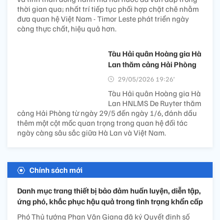
thời gian qua; nhất trí tiếp tục phối hợp chặt chẽ nhằm
đưa quan hệ Việt Nam - Timor Leste phát triển ngày
càng thực chất, hiệu quả hơn.
Tàu Hải quân Hoàng gia Hà
Lan thăm cảng Hải Phòng
29/05/2026 19:26’
Tàu Hải quân Hoàng gia Hà
Lan HNLMS De Ruyter thăm
cảng Hải Phòng từ ngày 29/5 đến ngày 1/6, đánh dấu
thêm một cột mốc quan trọng trong quan hệ đối tác
ngày càng sâu sắc giữa Hà Lan và Việt Nam.
Chính sách mới
Danh mục trang thiết bị bảo đảm huấn luyện, diễn tập,
ứng phó, khắc phục hậu quả trong tình trạng khẩn cấp
Phó Thủ tướng Phan Văn Giang đã ký Quyết định số