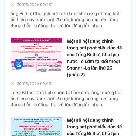
30/05/2026 09:43’
ổng Bí thư, Chủ tịch nước Tô Lâm cho rằng những bất
ổn hiện nay phản ánh 3 cuộc khủng hoảng nền tảng
đang diễn ra đồng thời và tác động lẫn nhau.
Một số nội dung chính
trong bài phát biểu dẫn đề
của Tổng Bí thư, Chủ tịch
nước Tô Lâm tại đối thoại
Shangri-La lần thứ 23
(phần 2)
30/05/2026 09:43’
Tổng Bí thư, Chủ tịch nước Tô Lâm cho rằng những bất
ổn hiện nay phản ánh 3 cuộc khủng hoảng nền tảng
đang diễn ra đồng thời và tác động lẫn nhau.
Một số nội dung chính
trong bài phát biểu dẫn đề
của Tổng Bí thư, Chủ tịch