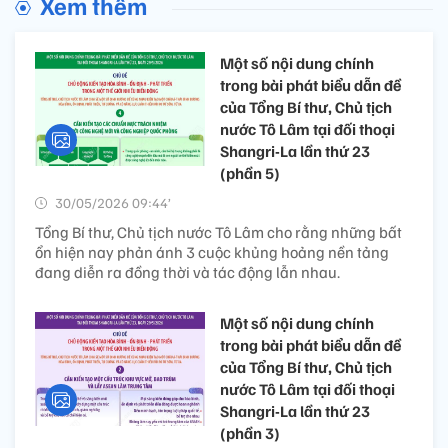
Xem thêm
Một số nội dung chính
trong bài phát biểu dẫn đề
của Tổng Bí thư, Chủ tịch
nước Tô Lâm tại đối thoại
Shangri-La lần thứ 23
(phần 5)
30/05/2026 09:44’
Tổng Bí thư, Chủ tịch nước Tô Lâm cho rằng những bất
ổn hiện nay phản ánh 3 cuộc khủng hoảng nền tảng
đang diễn ra đồng thời và tác động lẫn nhau.
Một số nội dung chính
trong bài phát biểu dẫn đề
của Tổng Bí thư, Chủ tịch
nước Tô Lâm tại đối thoại
Shangri-La lần thứ 23
(phần 3)