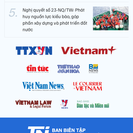
Nghị quyết số 23-NQ/TW: Phát
huy nguồn lực kiều bào, góp
phần xây dựng và phát triển đất
nước