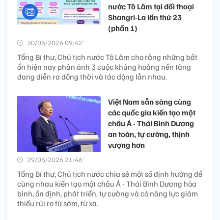
nước Tô Lâm tại đối thoại
Shangri-La lần thứ 23
(phần 1)
30/05/2026 09:42’
Tổng Bí thư, Chủ tịch nước Tô Lâm cho rằng những bất
ổn hiện nay phản ánh 3 cuộc khủng hoảng nền tảng
đang diễn ra đồng thời và tác động lẫn nhau.
Việt Nam sẵn sàng cùng
các quốc gia kiến tạo một
châu Á - Thái Bình Dương
an toàn, tự cường, thịnh
vượng hơn
29/05/2026 21:46’
Tổng Bí thư, Chủ tịch nước chia sẻ một số định hướng để
cùng nhau kiến tạo một châu Á - Thái Bình Dương hòa
bình, ổn định, phát triển, tự cường và có năng lực giảm
thiểu rủi ro từ sớm, từ xa.