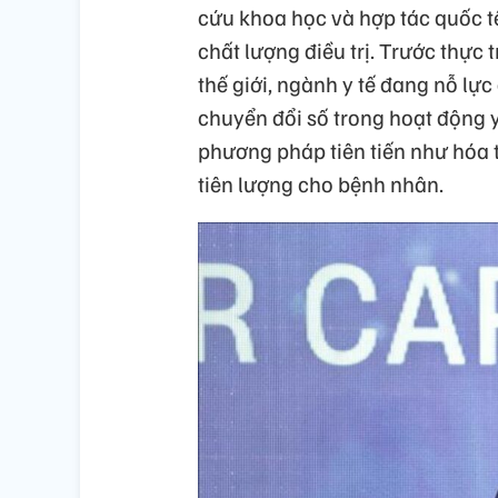
cứu khoa học và hợp tác quốc t
chất lượng điều trị. Trước thực
thế giới, ngành y tế đang nỗ lực
chuyển đổi số trong hoạt động 
phương pháp tiên tiến như hóa tr
tiên lượng cho bệnh nhân.