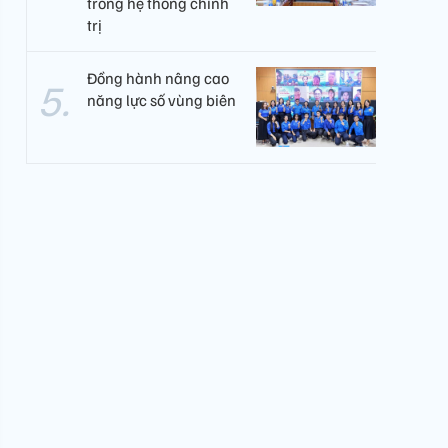
trong hệ thống chính
trị
Đồng hành nâng cao
năng lực số vùng biên