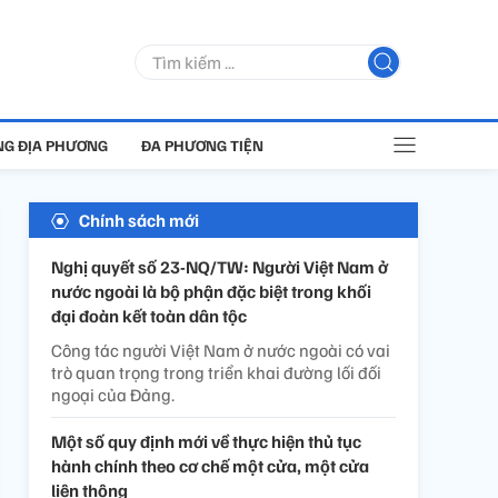
G ĐỊA PHƯƠNG
ĐA PHƯƠNG TIỆN
Chính sách mới
Nghị quyết số 23-NQ/TW: Người Việt Nam ở
nước ngoài là bộ phận đặc biệt trong khối
đại đoàn kết toàn dân tộc
Công tác người Việt Nam ở nước ngoài có vai
trò quan trọng trong triển khai đường lối đối
ngoại của Đảng.
Một số quy định mới về thực hiện thủ tục
hành chính theo cơ chế một cửa, một cửa
liên thông