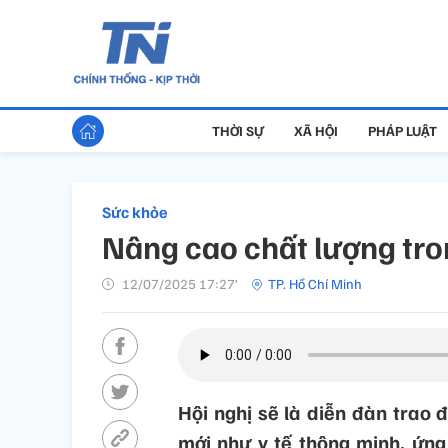
THỜI SỰ
XÃ HỘI
PHÁP LUẬT
Sức khỏe
Nâng cao chất lượng tron
12/07/2025 17:27’
TP. Hồ Chí Minh
Hội nghị sẽ là diễn đàn trao
mới như y tế thông minh, ứng