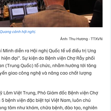
Quang cảnh hội nghị.
Ảnh: Thu Hương - TTXVN
 Minh diễn ra Hội nghị Quốc tế về điều trị Ung
 hiện đại”. Sự kiện do Bệnh viện Chợ Rẫy phối
Loan (Trung Quốc) tổ chức, nhằm hướng tới tăng
uyển giao công nghệ và nâng cao chất lượng
 sỹ Lâm Việt Trung, Phó Giám đốc Bệnh viện Chợ
g 5 bệnh viện đặc biệt tại Việt Nam, luôn chú
trọng tâm như khám, chữa bệnh, đào tạo, nghiên