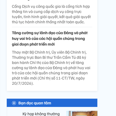
Cổng Dịch vụ công quốc gia là cổng tích hợp
thông tin và cung cấp dịch vụ công trực
tuyến, tình hình giải quyết, kết quả giải quyết
thủ tục hành chính thống nhất toàn quốc.
Tăng cường sự lãnh đạo của Đảng và phát
huy vai trò của các hội quần chúng trong
giai đoạn phát triển mới
Thay mặt Bộ Chính trị, Ủy viên Bộ Chính trị,
Thường trực Ban Bí thư Trần Cẩm Tú đã ký
ban hành Chỉ thị của Bộ Chính trị về tăng
cường sự lãnh đạo của Đảng và phát huy vai
trò của các hội quần chúng trong giai đoạn
phát triển mới (Chỉ thị số 11-CT/TW, ngày
20/7/2026).
Bạn đọc quan tâm
Kỳ họp không thường