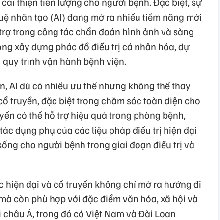
 cải thiện tiên lượng cho người bệnh. Đặc biệt, sự
tuệ nhân tạo (AI) đang mở ra nhiều tiềm năng mới
 trợ trong công tác chẩn đoán hình ảnh và sàng
ong xây dựng phác đồ điều trị cá nhân hóa, dự
a quy trình vận hành bệnh viện.
n, AI dù có nhiều ưu thế nhưng không thể thay
 cổ truyền, đặc biệt trong chăm sóc toàn diện cho
yền có thể hỗ trợ hiệu quả trong phòng bệnh,
tác dụng phụ của các liệu pháp điều trị hiện đại
ống cho người bệnh trong giai đoạn điều trị và
ọc hiện đại và cổ truyền không chỉ mở ra hướng đi
ư mà còn phù hợp với đặc điểm văn hóa, xã hội và
i châu Á, trong đó có Việt Nam và Đài Loan