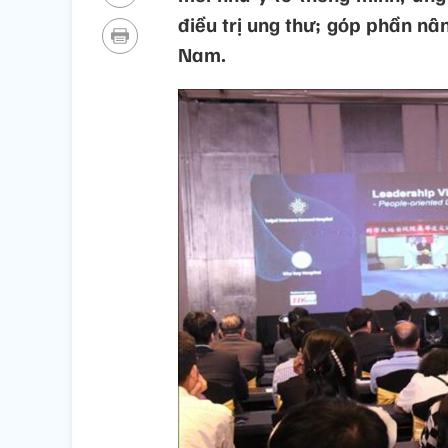
điều trị ung thư; góp phần nâ
Nam.