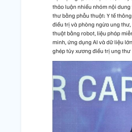
thảo luận nhiều nhóm nội dung v
thư bằng phẫu thuật; Y tế thôn
điều trị và phòng ngừa ung thư,
thuật bằng robot, liệu pháp miễn
minh, ứng dụng AI và dữ liệu lớn
ghép tủy xương điều trị ung th