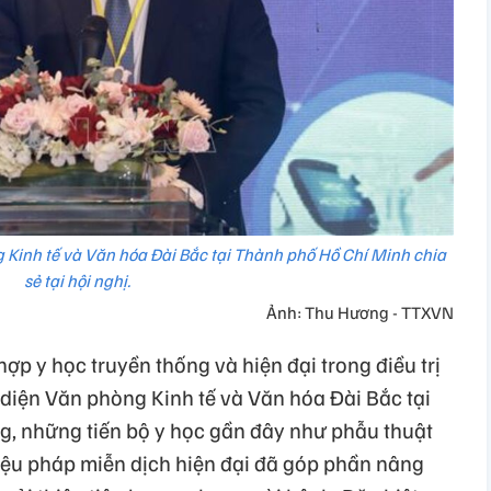
 Kinh tế và Văn hóa Đài Bắc tại Thành phố Hồ Chí Minh chia
sẻ tại hội nghị.
Ảnh: Thu Hương - TTXVN
ợp y học truyền thống và hiện đại trong điều trị
 diện Văn phòng Kinh tế và Văn hóa Đài Bắc tại
, những tiến bộ y học gần đây như phẫu thuật
và liệu pháp miễn dịch hiện đại đã góp phần nâng