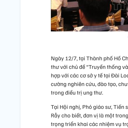
Ngày 12/7, tại Thành phố Hồ Chí
thư với chủ đề “Truyền thống và
hợp với các cơ sở y tế tại Đài 
cường nghiên cứu, đào tạo, ch
trong điều trị ung thư.
Tại Hội nghị, Phó giáo sư, Tiến
Rẫy cho biết, đơn vị là một tron
trọng triển khai các nhiệm vụ 