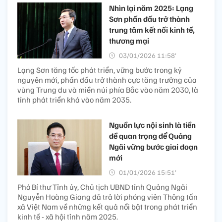
Nhìn lại năm 2025: Lạng
Sơn phấn đấu trở thành
trung tâm kết nối kinh tế,
thương mại
03/01/2026 11:58’
Lạng Sơn tăng tốc phát triển, vững bước trong kỷ
nguyên mới, phấn đấu trở thành cực tăng trưởng của
vùng Trung du và miền núi phía Bắc vào năm 2030, là
tỉnh phát triển khá vào năm 2035.
Nguồn lực nội sinh là tiền
đề quan trọng để Quảng
Ngãi vững bước giai đoạn
mới
01/01/2026 15:51’
Phó Bí thư Tỉnh ủy, Chủ tịch UBND tỉnh Quảng Ngãi
Nguyễn Hoàng Giang đã trả lời phóng viên Thông tấn
xã Việt Nam về những kết quả nổi bật trong phát triển
kinh tế - xã hội tỉnh năm 2025.