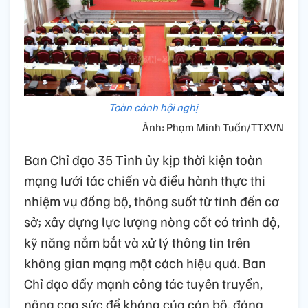
Toàn cảnh hội nghị
Ảnh: Phạm Minh Tuấn/TTXVN
Ban Chỉ đạo 35 Tỉnh ủy kịp thời kiện toàn
mạng lưới tác chiến và điều hành thực thi
nhiệm vụ đồng bộ, thông suốt từ tỉnh đến cơ
sở; xây dựng lực lượng nòng cốt có trình độ,
kỹ năng nắm bắt và xử lý thông tin trên
không gian mạng một cách hiệu quả. Ban
Chỉ đạo đẩy mạnh công tác tuyên truyền,
nâng cao sức đề kháng của cán bộ, đảng