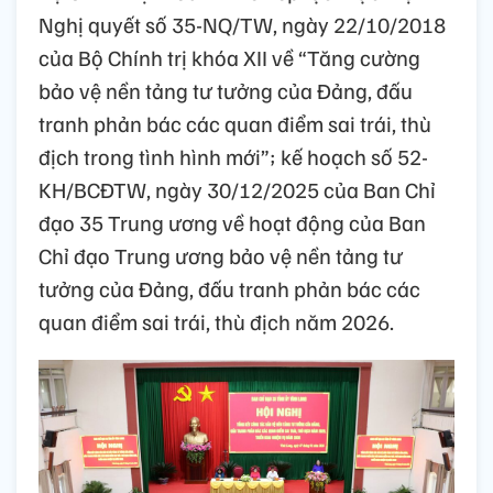
Nghị quyết số 35-NQ/TW, ngày 22/10/2018
của Bộ Chính trị khóa XII về “Tăng cường
bảo vệ nền tảng tư tưởng của Đảng, đấu
tranh phản bác các quan điểm sai trái, thù
địch trong tình hình mới”; kế hoạch số 52-
KH/BCĐTW, ngày 30/12/2025 của Ban Chỉ
đạo 35 Trung ương về hoạt động của Ban
Chỉ đạo Trung ương bảo vệ nền tảng tư
tưởng của Đảng, đấu tranh phản bác các
quan điểm sai trái, thù địch năm 2026.