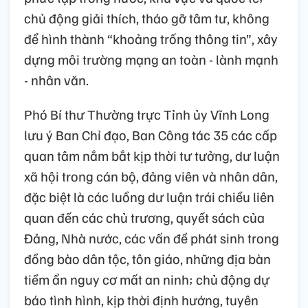
chủ động giải thích, tháo gỡ tâm tư, không
để hình thành “khoảng trống thông tin”, xây
dựng môi trường mạng an toàn - lành mạnh
- nhân văn.
Phó Bí thư Thường trực Tỉnh ủy Vĩnh Long
lưu ý Ban Chỉ đạo, Ban Công tác 35 các cấp
quan tâm nắm bắt kịp thời tư tưởng, dư luận
xã hội trong cán bộ, đảng viên và nhân dân,
đặc biệt là các luồng dư luận trái chiều liên
quan đến các chủ trương, quyết sách của
Đảng, Nhà nước, các vấn đề phát sinh trong
đồng bào dân tộc, tôn giáo, những địa bàn
tiềm ẩn nguy cơ mất an ninh; chủ động dự
báo tình hình, kịp thời định hướng, tuyên