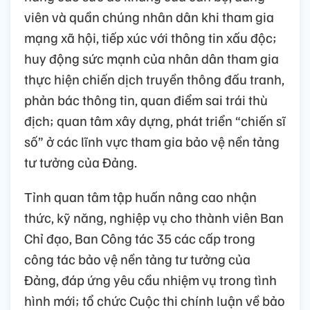
viên và quần chúng nhân dân khi tham gia
mạng xã hội, tiếp xúc với thông tin xấu độc;
huy động sức mạnh của nhân dân tham gia
thực hiện chiến dịch truyền thông đấu tranh,
phản bác thông tin, quan điểm sai trái thù
địch; quan tâm xây dựng, phát triển “chiến sĩ
số” ở các lĩnh vực tham gia bảo vệ nền tảng
tư tưởng của Đảng.
Tỉnh quan tâm tập huấn nâng cao nhận
thức, kỹ năng, nghiệp vụ cho thành viên Ban
Chỉ đạo, Ban Công tác 35 các cấp trong
công tác bảo vệ nền tảng tư tưởng của
Đảng, đáp ứng yêu cầu nhiệm vụ trong tình
hình mới; tổ chức Cuộc thi chính luận về bảo