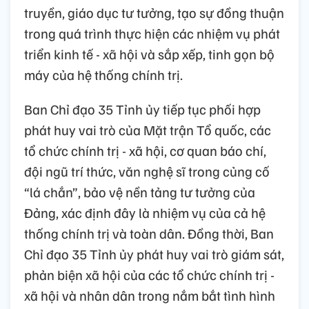
truyền, giáo dục tư tưởng, tạo sự đồng thuận
trong quá trình thực hiện các nhiệm vụ phát
triển kinh tế - xã hội và sắp xếp, tinh gọn bộ
máy của hệ thống chính trị.
Ban Chỉ đạo 35 Tỉnh ủy tiếp tục phối hợp
phát huy vai trò của Mặt trận Tổ quốc, các
tổ chức chính trị - xã hội, cơ quan báo chí,
đội ngũ trí thức, văn nghệ sĩ trong củng cố
“lá chắn”, bảo vệ nền tảng tư tưởng của
Đảng, xác định đây là nhiệm vụ của cả hệ
thống chính trị và toàn dân. Đồng thời, Ban
Chỉ đạo 35 Tỉnh ủy phát huy vai trò giám sát,
phản biện xã hội của các tổ chức chính trị -
xã hội và nhân dân trong nắm bắt tình hình