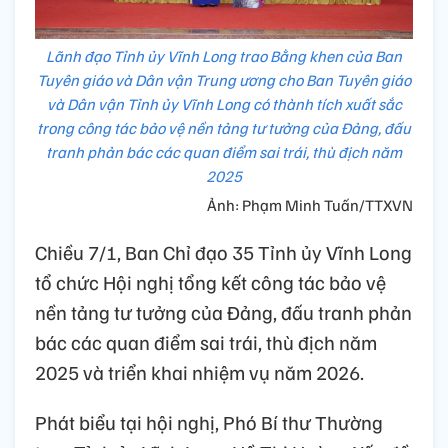
Lãnh đạo Tỉnh ủy Vĩnh Long trao Bằng khen của Ban
Tuyên giáo và Dân vận Trung ương cho Ban Tuyên giáo
và Dân vận Tỉnh ủy Vĩnh Long có thành tích xuất sắc
trong công tác bảo vệ nền tảng tư tưởng của Đảng, đấu
tranh phản bác các quan điểm sai trái, thù địch năm
2025
Ảnh: Phạm Minh Tuấn/TTXVN
Chiều 7/1, Ban Chỉ đạo 35 Tỉnh ủy Vĩnh Long
tổ chức Hội nghị tổng kết công tác bảo vệ
nền tảng tư tưởng của Đảng, đấu tranh phản
bác các quan điểm sai trái, thù địch năm
2025 và triển khai nhiệm vụ năm 2026.
Phát biểu tại hội nghị, Phó Bí thư Thường