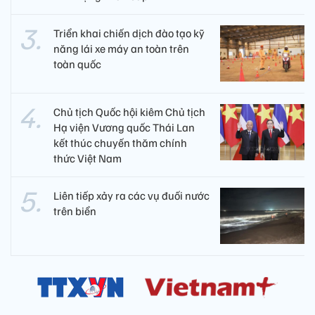
Triển khai chiến dịch đào tạo kỹ
năng lái xe máy an toàn trên
toàn quốc
Chủ tịch Quốc hội kiêm Chủ tịch
Hạ viện Vương quốc Thái Lan
kết thúc chuyến thăm chính
thức Việt Nam
Liên tiếp xảy ra các vụ đuối nước
trên biển