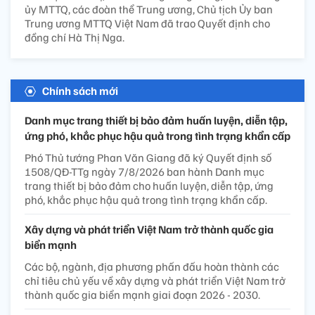
ủy MTTQ, các đoàn thể Trung ương, Chủ tịch Ủy ban
Trung ương MTTQ Việt Nam đã trao Quyết định cho
đồng chí Hà Thị Nga.
Chính sách mới
Danh mục trang thiết bị bảo đảm huấn luyện, diễn tập,
ứng phó, khắc phục hậu quả trong tình trạng khẩn cấp
Phó Thủ tướng Phan Văn Giang đã ký Quyết định số
1508/QĐ-TTg ngày 7/8/2026 ban hành Danh mục
trang thiết bị bảo đảm cho huấn luyện, diễn tập, ứng
phó, khắc phục hậu quả trong tình trạng khẩn cấp.
Xây dựng và phát triển Việt Nam trở thành quốc gia
biển mạnh
Các bộ, ngành, địa phương phấn đấu hoàn thành các
chỉ tiêu chủ yếu về xây dựng và phát triển Việt Nam trở
thành quốc gia biển mạnh giai đoạn 2026 - 2030.