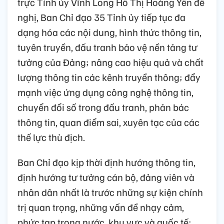
trực Tỉnh ủy Vĩnh Long Hồ Thị Hoàng Yến đề
nghị, Ban Chỉ đạo 35 Tỉnh ủy tiếp tục đa
dạng hóa các nội dung, hình thức thông tin,
tuyên truyền, đấu tranh bảo vệ nền tảng tư
tưởng của Đảng; nâng cao hiệu quả và chất
lượng thông tin các kênh truyền thông; đẩy
mạnh việc ứng dụng công nghệ thông tin,
chuyển đổi số trong đấu tranh, phản bác
thông tin, quan điểm sai, xuyên tạc của các
thế lực thù địch.
Ban Chỉ đạo kịp thời định hướng thông tin,
định hướng tư tưởng cán bộ, đảng viên và
nhân dân nhất là trước những sự kiện chính
trị quan trọng, những vấn đề nhạy cảm,
phức tạp trong nước, khu vực và quốc tế;