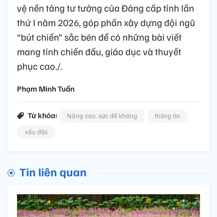
vệ nền tảng tư tưởng của Đảng cấp tỉnh lần
thứ I năm 2026, góp phần xây dựng đội ngũ
“bút chiến” sắc bén để có những bài viết
mang tính chiến đấu, giáo dục và thuyết
phục cao./.
Phạm Minh Tuấn
Từ khóa:
Nâng cao. sức đề kháng
thông tin
xấu độc
Tin liên quan