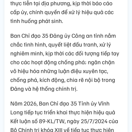
thực tiễn tại địa phương, kịp thời báo cáo
cấp ủy, chính quyền để xử lý hiệu quả các
tình huống phát sinh.
Ban Chỉ đạo 35 Đảng ủy Công an tỉnh nắm
chắc tình hình, quyết liệt đấu tranh, xử lý
nghiêm minh, kịp thời các đối tượng tiếp tay
cho các hoạt động chống phá; ngăn chặn
vô hiệu hóa những luận điệu xuyên tạc,
chống phá, kích động, chia rẽ nội bộ trong
Đảng và hệ thống chính trị.
Năm 2026, Ban Chỉ đạo 35 Tỉnh ủy Vĩnh
Long tiếp tục triển khai thực hiện hiệu quả
Kết luận số 89-KL/TW, ngày 25/7/2024 của
Bộ Chính trị khóa XIII về tiếp tục thực hiện