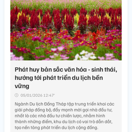
Phát huy bản sắc văn hóa - sinh thái,
hướng tới phát triển du lịch bền
vững
05/01/2026 12:47’
Ngành Du lịch Đồng Tháp tập trung triển khai các
giải pháp đồng bộ, đẩy mạnh mời gọi nhà đầu tư,
nhất là các nhà đầu tư chiến lược, nhằm hình
thành những điểm, khu du lịch có vai trò dẫn dắt,
tạo nền tảng phát triển du lịch cộng đồng.