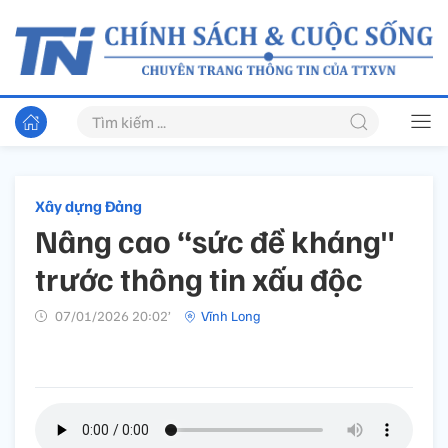
Xây dựng Đảng
Nâng cao “sức đề kháng"
trước thông tin xấu độc
07/01/2026 20:02’
Vĩnh Long