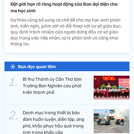
Đặt giới hạn rõ ràng hoạt động của Ban đại diện cha
mẹ học sinh
Dự thảo cũng bổ sung cơ chế để cha mẹ học sinh phản
ánh, kiến nghị, giám sát và đối thoại với cơ sở giáo dục;
quy định trách nhiệm của người đứng đầu cơ sở giáo
dục trong việc tiếp nhận, xử lý phản ánh và công khai
thông tin.
Bạn đọc quan tâm
Bí thư Thành ủy Cần Thơ làm
Trưởng Ban Nghiên cứu phát
triển thành phố
Danh mục trang thiết bị bảo
đảm huấn luyện, diễn tập, ứng
phó, khắc phục hậu quả trong
tình trạng khẩn cấp