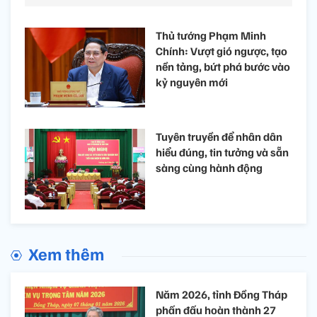
Thủ tướng Phạm Minh
Chính: Vượt gió ngược, tạo
nền tảng, bứt phá bước vào
kỷ nguyên mới
Tuyên truyền để nhân dân
hiểu đúng, tin tưởng và sẵn
sàng cùng hành động
Xem thêm
Năm 2026, tỉnh Đồng Tháp
phấn đấu hoàn thành 27